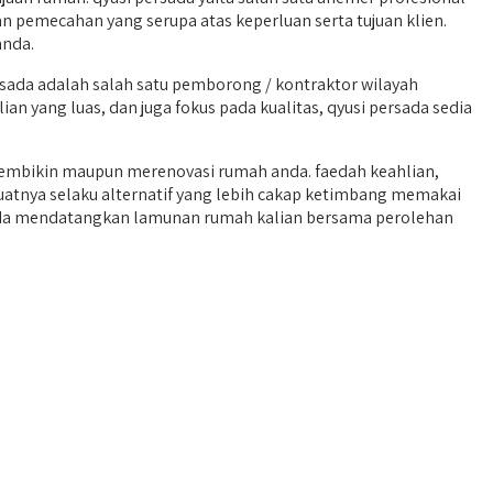
 pemecahan yang serupa atas keperluan serta tujuan klien.
anda.
sada adalah salah satu pemborong / kontraktor wilayah
 yang luas, dan juga fokus pada kualitas, qyusi persada sedia
embikin maupun merenovasi rumah anda. faedah keahlian,
atnya selaku alternatif yang lebih cakap ketimbang memakai
an anda mendatangkan lamunan rumah kalian bersama perolehan