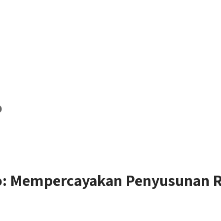
o
ro: Mempercayakan Penyusunan 