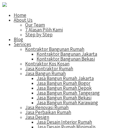
Home
About Us
Our Team
7 Alasan Pilih Kami
Step by Step
Blog
Services
Kontraktor Bangunan Rumah
Kontraktor Bangunan Jakarta
Kontraktor Bangunan Bekasi
Kontraktor Kos Kosan
Jasa Kontraktor Rumah
Jasa Bangun Rumah
Jasa Bangun Rumah Jakarta
Jasa Bangun Rumah Bogor
Jasa Bangun Rumah Depok
Jasa Bangun Rumah Tangerang
Jasa Bangun Rumah Bekasi
Jasa Bangun Rumah Karawang
Jasa Renovasi Rumah
Jasa Perbaikan Rumah
Jasa Design
Jasa Desain Interior Rumah
Jasa Desain Rumah Minimalis