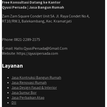
Free Konsultasi Datang ke Kantor
Qyusi Persada | Jasa Bangun Rumah
Zam Zam Square Condet Unit 5A. Jl. Raya Condet No.4,
RT.10/RW.3, Balekambang, Kec. Kramat jati
Phone: 0821-2289-2175
E-mail: Hallo.QyusiPersada@Gmail.Com
Website: https://qyusipersada.com
Layanan
Jasa Kontruksi Bangun Rumah
Jasa Renovasi Rumah
Jasa Design Fasad & Interior
Jasa Sumur Bor
Jasa Perbaikan Atap
Dll