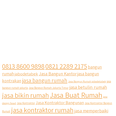
0813 8600 9898
0821 2289 2175
bangun
Jasa Bangun Kantor
rumah
jabodetabek
jasa bangun
jasa bangun rumah
kontrakan
Jasa Bangun Rumah jabodetabek
jasa
jasa betulin rumah
bangun rumah jakarta
Jasa Bangun Rumah Jakarta Timur
Jasa Buat Rumah
jasa bikin rumah
jasa
Jasa Kontraktor Bangunan
design fasad
Jasa Kontraktor
Jasa Kontraktor Bangun
jasa kontraktor rumah
jasa memperbaiki
Rumah