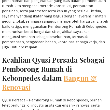
pemahaman dan pengetahuan yang luas dalam pembentukan
rumah. kita mengenal metode konstruksi, persyaratan
perizinan, serta parameter serta kanun yang berlaku. kedua,
saya menyandang ikatan yang bagus dengan leveransir materi
gedung lokal, sehingga sanggup memperoleh harga yang lebih
baik. ketiga, menggunakan Pemborong Rumah di Kebonpedes
menurunkan berat fungsi dan stres, akibat saya akan
mengurusi pesanan sebagai keseluruhan, termasuk
perencanaan, pengadaan bahan, koordinasi tenaga kerja, dan
juga luntur pekerjaan.
Keahlian Qyusi Persada Sebagai
Pemborong Rumah di
Kebonpedes dalam
Bangun &
Renovasi
Qyusi Persada – Pemborong Rumah di Kebonpedes, pernah
lelet berfungsi di industri arsitektur engah – renovasi serta