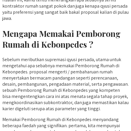
kontraktor rumah sangat pokok dan juga kenapa qyusi persada
yaitu preferensi yang sangat baik bakal proposal kalian di pulau
jawa.
Mengapa Memakai Pemborong
Rumah di Kebonpedes ?
Sebelum meributkan supremasi qyusi persada, utama untuk
mengetahui apa sebabnya memakai Pemborong Rumah di
Kebonpedes. proposal mengerti / pembaharuan rumah
menyertakan bermacam pandangan seperti perencanaan,
desain, pembangunan, pengadaan material, serta pengawasan.
sebuah Pemborong Rumah di Kebonpedes yang kompeten
bisa mengentengkan cara ini atas menata segala tahap proyek,
mengkoordinasikan subkontraktor, dan juga memastikan kalau
karier digeluti serupa atas parameter yang tinggi.
Memakai Pemborong Rumah di Kebonpedes menyandang
beberapa faedah yang signifikan. pertama, kita mempunyai