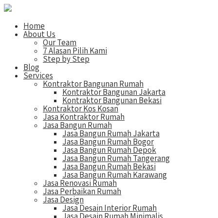
Home
About Us
Our Team
7 Alasan Pilih Kami
Step by Step
Blog
Services
Kontraktor Bangunan Rumah
Kontraktor Bangunan Jakarta
Kontraktor Bangunan Bekasi
Kontraktor Kos Kosan
Jasa Kontraktor Rumah
Jasa Bangun Rumah
Jasa Bangun Rumah Jakarta
Jasa Bangun Rumah Bogor
Jasa Bangun Rumah Depok
Jasa Bangun Rumah Tangerang
Jasa Bangun Rumah Bekasi
Jasa Bangun Rumah Karawang
Jasa Renovasi Rumah
Jasa Perbaikan Rumah
Jasa Design
Jasa Desain Interior Rumah
Jasa Desain Rumah Minimalis