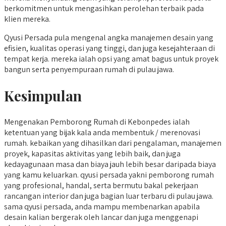
berkomitmen untuk mengasihkan perolehan terbaik pada
klien mereka.
Qyusi Persada pula mengenal angka manajemen desain yang
efisien, kualitas operasi yang tinggi, dan juga kesejahteraan di
tempat kerja. mereka ialah opsi yang amat bagus untuk proyek
bangun serta penyempuraan rumah di pulau jawa.
Kesimpulan
Mengenakan Pemborong Rumah di Kebonpedes ialah
ketentuan yang bijak kala anda membentuk / merenovasi
rumah. kebaikan yang dihasilkan dari pengalaman, manajemen
proyek, kapasitas aktivitas yang lebih baik, dan juga
kedayagunaan masa dan biaya jauh lebih besar daripada biaya
yang kamu keluarkan. qyusi persada yakni pemborong rumah
yang profesional, handal, serta bermutu bakal pekerjaan
rancangan interior dan juga bagian luar terbaru di pulau jawa.
sama qyusi persada, anda mampu membenarkan apabila
desain kalian bergerak oleh lancar dan juga menggenapi