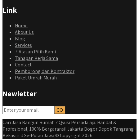
Link
Home
About Us
Blog
Services
7 Alasan Pilih Kami
Tahapan Kerja Sama
Contact
Pemborong dan Kontraktor
Paket Umrah Murah
Newletter
Cari Jasa Bangun Rumah ? Qyusi Persada aja. Handal &
Profesional, 100% Bergaransi! Jakarta Bogor Depok Tangrang
Bekasi s.d Se-Pulau Jawa © Copyright 2026.