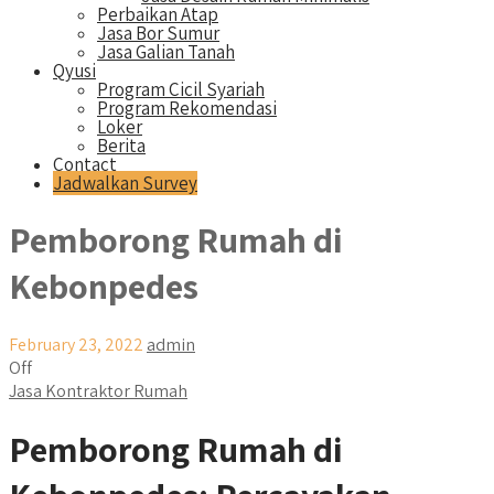
Perbaikan Atap
Jasa Bor Sumur
Jasa Galian Tanah
Qyusi
Program Cicil Syariah
Program Rekomendasi
Loker
Berita
Contact
Jadwalkan Survey
Pemborong Rumah di
Kebonpedes
February 23, 2022
admin
Off
Jasa Kontraktor Rumah
Pemborong Rumah di