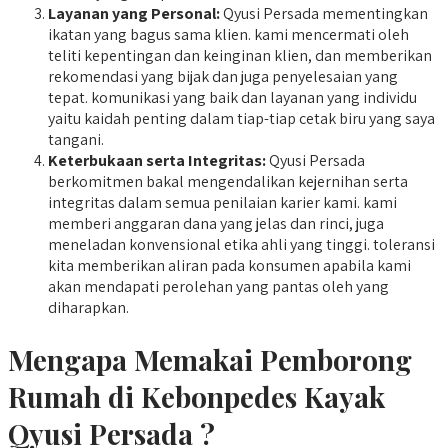
Layanan yang Personal:
Qyusi Persada mementingkan
ikatan yang bagus sama klien. kami mencermati oleh
teliti kepentingan dan keinginan klien, dan memberikan
rekomendasi yang bijak dan juga penyelesaian yang
tepat. komunikasi yang baik dan layanan yang individu
yaitu kaidah penting dalam tiap-tiap cetak biru yang saya
tangani.
Keterbukaan serta Integritas:
Qyusi Persada
berkomitmen bakal mengendalikan kejernihan serta
integritas dalam semua penilaian karier kami. kami
memberi anggaran dana yang jelas dan rinci, juga
meneladan konvensional etika ahli yang tinggi. toleransi
kita memberikan aliran pada konsumen apabila kami
akan mendapati perolehan yang pantas oleh yang
diharapkan.
Mengapa Memakai Pemborong
Rumah di Kebonpedes Kayak
Qyusi Persada ?