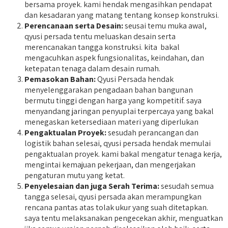
bersama proyek. kami hendak mengasihkan pendapat
dan kesadaran yang matang tentang konsep konstruksi.
Perencanaan serta Desain:
seusai temu muka awal,
qyusi persada tentu meluaskan desain serta
merencanakan tangga konstruksi. kita bakal
mengacuhkan aspek fungsionalitas, keindahan, dan
ketepatan tenaga dalam desain rumah.
Pemasokan Bahan:
Qyusi Persada hendak
menyelenggarakan pengadaan bahan bangunan
bermutu tinggi dengan harga yang kompetitif. saya
menyandang jaringan penyuplai terpercaya yang bakal
menegaskan ketersediaan materi yang diperlukan
Pengaktualan Proyek:
sesudah perancangan dan
logistik bahan selesai, qyusi persada hendak memulai
pengaktualan proyek. kami bakal mengatur tenaga kerja,
mengintai kemajuan pekerjaan, dan mengerjakan
pengaturan mutu yang ketat.
Penyelesaian dan juga Serah Terima:
sesudah semua
tangga selesai, qyusi persada akan merampungkan
rencana pantas atas tolak ukur yang suah ditetapkan.
saya tentu melaksanakan pengecekan akhir, menguatkan