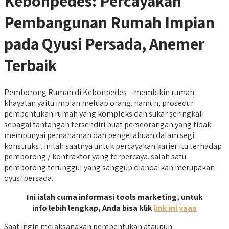
Kebonpedes: Percayakan
Pembangunan Rumah Impian
pada Qyusi Persada, Anemer
Terbaik
Pemborong Rumah di Kebonpedes – membikin rumah
khayalan yaitu impian meluap orang. namun, prosedur
pembentukan rumah yang kompleks dan sukar seringkali
sebagai tantangan tersendiri buat perseorangan yang tidak
mempunyai pemahaman dan pengetahuan dalam segi
konstruksi. inilah saatnya untuk percayakan karier itu terhadap
pemborong / kontraktor yang terpercaya. salah satu
pemborong terunggul yang sanggup diandalkan merupakan
qyusi persada.
Ini ialah cuma informasi tools marketing, untuk
info lebih lengkap, Anda bisa klik
link ini yaaa
Saat ingin melaksanakan pembentukan ataupun