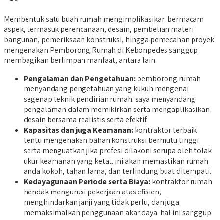
Membentuk satu buah rumah mengimplikasikan bermacam
aspek, termasuk perencanaan, desain, pembelian materi
bangunan, pemeriksaan konstruksi, hingga pemecahan proyek.
mengenakan Pemborong Rumah di Kebonpedes sanggup
membagikan berlimpah manfaat, antara lain:
Pengalaman dan Pengetahuan:
pemborong rumah
menyandang pengetahuan yang kukuh mengenai
segenap teknik pendirian rumah. saya menyandang
pengalaman dalam memikirkan serta mengaplikasikan
desain bersama realistis serta efektif.
Kapasitas dan juga Keamanan:
kontraktor terbaik
tentu mengenakan bahan konstruksi bermutu tinggi
serta menguatkan jika profesi dilakoni serupa oleh tolak
ukur keamanan yang ketat. ini akan memastikan rumah
anda kokoh, tahan lama, dan terlindung buat ditempati.
Kedayagunaan Periode serta Biaya:
kontraktor rumah
hendak mengurusi pekerjaan atas efisien,
menghindarkan janji yang tidak perlu, dan juga
memaksimalkan penggunaan akar daya. hal ini sanggup