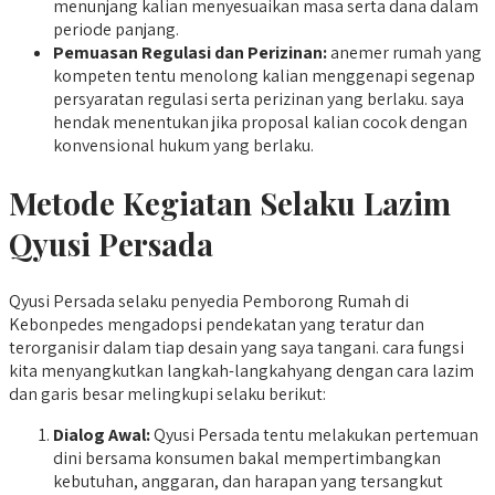
menunjang kalian menyesuaikan masa serta dana dalam
periode panjang.
Pemuasan Regulasi dan Perizinan:
anemer rumah yang
kompeten tentu menolong kalian menggenapi segenap
persyaratan regulasi serta perizinan yang berlaku. saya
hendak menentukan jika proposal kalian cocok dengan
konvensional hukum yang berlaku.
Metode Kegiatan Selaku Lazim
Qyusi Persada
Qyusi Persada selaku penyedia Pemborong Rumah di
Kebonpedes mengadopsi pendekatan yang teratur dan
terorganisir dalam tiap desain yang saya tangani. cara fungsi
kita menyangkutkan langkah-langkahyang dengan cara lazim
dan garis besar melingkupi selaku berikut:
Dialog Awal:
Qyusi Persada tentu melakukan pertemuan
dini bersama konsumen bakal mempertimbangkan
kebutuhan, anggaran, dan harapan yang tersangkut