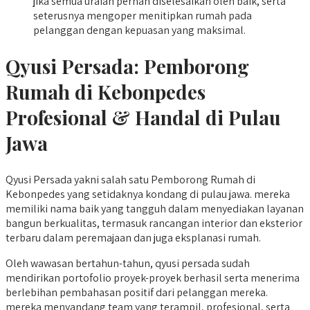
jika semua uraian pernah diselesaikan oleh baik, serta
seterusnya mengoper menitipkan rumah pada
pelanggan dengan kepuasan yang maksimal.
Qyusi Persada:
Pemborong
Rumah di Kebonpedes
Profesional & Handal di Pulau
Jawa
Qyusi Persada yakni salah satu Pemborong Rumah di
Kebonpedes yang setidaknya kondang di pulau jawa. mereka
memiliki nama baik yang tangguh dalam menyediakan layanan
bangun berkualitas, termasuk rancangan interior dan eksterior
terbaru dalam peremajaan dan juga eksplanasi rumah.
Oleh wawasan bertahun-tahun, qyusi persada sudah
mendirikan portofolio proyek-proyek berhasil serta menerima
berlebihan pembahasan positif dari pelanggan mereka.
mereka menyandang team yang terampil, profesional, serta