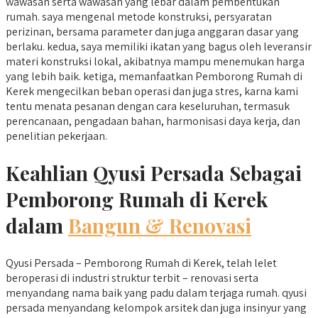
wawasan serta wawasan yang lebar dalam pembentukan
rumah. saya mengenal metode konstruksi, persyaratan
perizinan, bersama parameter dan juga anggaran dasar yang
berlaku. kedua, saya memiliki ikatan yang bagus oleh leveransir
materi konstruksi lokal, akibatnya mampu menemukan harga
yang lebih baik. ketiga, memanfaatkan Pemborong Rumah di
Kerek mengecilkan beban operasi dan juga stres, karna kami
tentu menata pesanan dengan cara keseluruhan, termasuk
perencanaan, pengadaan bahan, harmonisasi daya kerja, dan
penelitian pekerjaan.
Keahlian Qyusi Persada Sebagai
Pemborong Rumah di Kerek
dalam
Bangun & Renovasi
Qyusi Persada – Pemborong Rumah di Kerek, telah lelet
beroperasi di industri struktur terbit – renovasi serta
menyandang nama baik yang padu dalam terjaga rumah. qyusi
persada menyandang kelompok arsitek dan juga insinyur yang