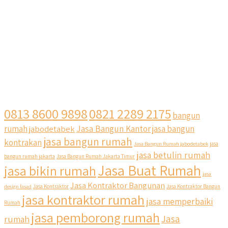
0813 8600 9898
0821 2289 2175
bangun
Jasa Bangun Kantor
rumah
jabodetabek
jasa bangun
jasa bangun rumah
kontrakan
Jasa Bangun Rumah jabodetabek
jasa
jasa betulin rumah
bangun rumah jakarta
Jasa Bangun Rumah Jakarta Timur
Jasa Buat Rumah
jasa bikin rumah
jasa
Jasa Kontraktor Bangunan
design fasad
Jasa Kontraktor
Jasa Kontraktor Bangun
jasa kontraktor rumah
jasa memperbaiki
Rumah
jasa pemborong rumah
Jasa
rumah