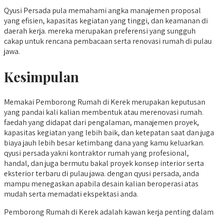
Qyusi Persada pula memahami angka manajemen proposal
yang efisien, kapasitas kegiatan yang tinggi, dan keamanan di
daerah kerja. mereka merupakan preferensi yang sungguh
cakap untuk rencana pembacaan serta renovasi rumah di pulau
jawa.
Kesimpulan
Memakai Pemborong Rumah di Kerek merupakan keputusan
yang pandai kali kalian membentuk atau merenovasi rumah.
faedah yang didapat dari pengalaman, manajemen proyek,
kapasitas kegiatan yang lebih baik, dan ketepatan saat dan juga
biaya jauh lebih besar ketimbang dana yang kamu keluarkan.
qyusi persada yakni kontraktor rumah yang profesional,
handal, dan juga bermutu bakal proyek konsep interior serta
eksterior terbaru di pulau jawa. dengan qyusi persada, anda
mampu menegaskan apabila desain kalian beroperasi atas
mudah serta memadati ekspektasi anda.
Pemborong Rumah di Kerek adalah kawan kerja penting dalam