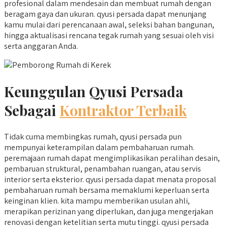
profesional dalam mendesain dan membuat rumah dengan
beragam gaya dan ukuran. qyusi persada dapat menunjang
kamu mulai dari perencanaan awal, seleksi bahan bangunan,
hingga aktualisasi rencana tegak rumah yang sesuai oleh visi
serta anggaran Anda.
Keunggulan Qyusi Persada
Sebagai
Kontraktor Terbaik
Tidak cuma membingkas rumah, qyusi persada pun
mempunyai keterampilan dalam pembaharuan rumah.
peremajaan rumah dapat mengimplikasikan peralihan desain,
pembaruan struktural, penambahan ruangan, atau servis
interior serta eksterior. qyusi persada dapat menata proposal
pembaharuan rumah bersama memaklumi keperluan serta
keinginan klien. kita mampu memberikan usulan ahli,
merapikan perizinan yang diperlukan, dan juga mengerjakan
renovasi dengan ketelitian serta mutu tinggi. qyusi persada