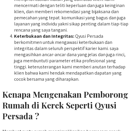
mencermati dengan teliti keperluan dan juga keinginan
klien, dan memberi rekomendasi yang bijaksana dan
pemecahan yang tepat. komunikasi yang bagus dan juga
layanan yang individu yakni sikap penting dalam tiap-tiap
rencana yang saya tangani.
Keterbukaan dan Integritas:
Qyusi Persada
berkomitmen untuk mengawasi keterbukaan dan
integritas dalam seluruh perspektif karier kami. saya
mengasihkan ancar-ancar dana yang jelas dan juga rinci,
juga membuntuti parameter etika profesional yang
tinggi. keterusterangan kami memberi anutan terhadap
klien bahwa kami hendak mendapatkan dapatan yang
cocok bersama yang diharapkan.
Kenapa Mengenakan Pemborong
Rumah di Kerek Seperti Qyusi
Persada ?