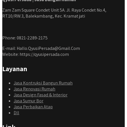
Zam Zam Square Condet Unit 5A. Jl. Raya Condet No.4,
RT.10/RW.3, Balekambang, Kec. Kramat jati
Phone: 0821-2289-2175
E-mail: Hallo.QyusiPersada@Gmail.Com
Website: https://qyusipersada.com
Layanan
Jasa Kontruksi Bangun Rumah
Jasa Renovasi Rumah
Jasa Design Fasad & Interior
Jasa Sumur Bor
Jasa Perbaikan Atap
Dll