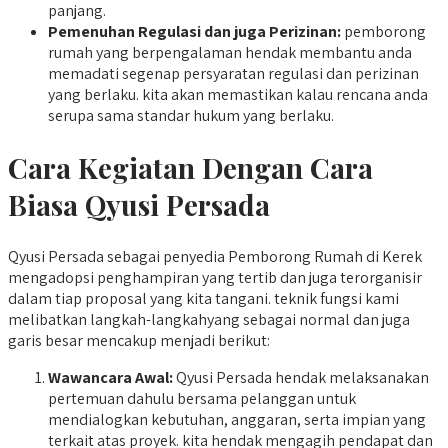
panjang.
Pemenuhan Regulasi dan juga Perizinan:
pemborong
rumah yang berpengalaman hendak membantu anda
memadati segenap persyaratan regulasi dan perizinan
yang berlaku. kita akan memastikan kalau rencana anda
serupa sama standar hukum yang berlaku.
Cara Kegiatan Dengan Cara
Biasa Qyusi Persada
Qyusi Persada sebagai penyedia Pemborong Rumah di Kerek
mengadopsi penghampiran yang tertib dan juga terorganisir
dalam tiap proposal yang kita tangani. teknik fungsi kami
melibatkan langkah-langkahyang sebagai normal dan juga
garis besar mencakup menjadi berikut:
Wawancara Awal:
Qyusi Persada hendak melaksanakan
pertemuan dahulu bersama pelanggan untuk
mendialogkan kebutuhan, anggaran, serta impian yang
terkait atas proyek. kita hendak mengagih pendapat dan