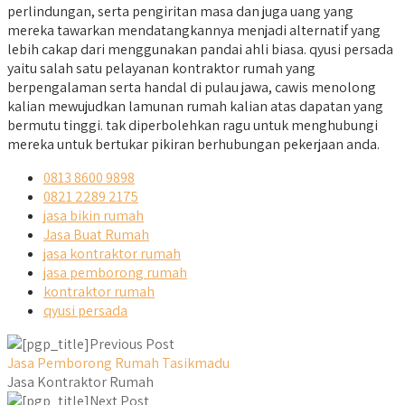
perlindungan, serta pengiritan masa dan juga uang yang
mereka tawarkan mendatangkannya menjadi alternatif yang
lebih cakap dari menggunakan pandai ahli biasa. qyusi persada
yaitu salah satu pelayanan kontraktor rumah yang
berpengalaman serta handal di pulau jawa, cawis menolong
kalian mewujudkan lamunan rumah kalian atas dapatan yang
bermutu tinggi. tak diperbolehkan ragu untuk menghubungi
mereka untuk bertukar pikiran berhubungan pekerjaan anda.
0813 8600 9898
0821 2289 2175
jasa bikin rumah
Jasa Buat Rumah
jasa kontraktor rumah
jasa pemborong rumah
kontraktor rumah
qyusi persada
Previous Post
Jasa Pemborong Rumah Tasikmadu
Jasa Kontraktor Rumah
Next Post