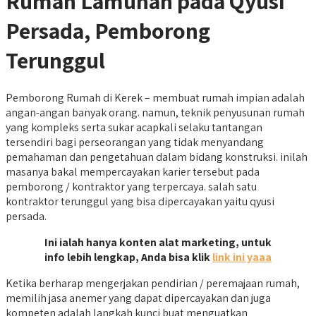
Rumah Lamunan pada Qyusi
Persada, Pemborong
Terunggul
Pemborong Rumah di Kerek – membuat rumah impian adalah
angan-angan banyak orang. namun, teknik penyusunan rumah
yang kompleks serta sukar acapkali selaku tantangan
tersendiri bagi perseorangan yang tidak menyandang
pemahaman dan pengetahuan dalam bidang konstruksi. inilah
masanya bakal mempercayakan karier tersebut pada
pemborong / kontraktor yang terpercaya. salah satu
kontraktor terunggul yang bisa dipercayakan yaitu qyusi
persada.
Ini ialah hanya konten alat marketing, untuk
info lebih lengkap, Anda bisa klik
link ini yaaa
Ketika berharap mengerjakan pendirian / peremajaan rumah,
memilih jasa anemer yang dapat dipercayakan dan juga
kompeten adalah langkah kunci buat menguatkan