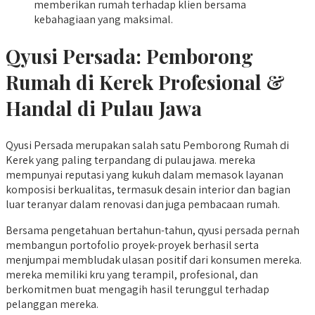
memberikan rumah terhadap klien bersama
kebahagiaan yang maksimal.
Qyusi Persada:
Pemborong
Rumah di Kerek
Profesional &
Handal di Pulau Jawa
Qyusi Persada merupakan salah satu Pemborong Rumah di
Kerek yang paling terpandang di pulau jawa. mereka
mempunyai reputasi yang kukuh dalam memasok layanan
komposisi berkualitas, termasuk desain interior dan bagian
luar teranyar dalam renovasi dan juga pembacaan rumah.
Bersama pengetahuan bertahun-tahun, qyusi persada pernah
membangun portofolio proyek-proyek berhasil serta
menjumpai membludak ulasan positif dari konsumen mereka.
mereka memiliki kru yang terampil, profesional, dan
berkomitmen buat mengagih hasil terunggul terhadap
pelanggan mereka.