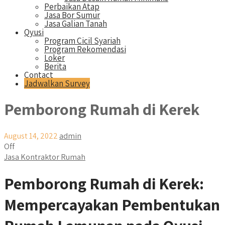
Perbaikan Atap
Jasa Bor Sumur
Jasa Galian Tanah
Qyusi
Program Cicil Syariah
Program Rekomendasi
Loker
Berita
Contact
Jadwalkan Survey
Pemborong Rumah di Kerek
August 14, 2022
admin
Off
Jasa Kontraktor Rumah
Pemborong Rumah di Kerek:
Mempercayakan Pembentukan