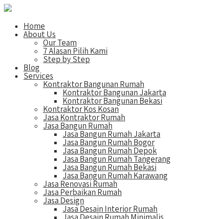
Home
About Us
Our Team
7 Alasan Pilih Kami
Step by Step
Blog
Services
Kontraktor Bangunan Rumah
Kontraktor Bangunan Jakarta
Kontraktor Bangunan Bekasi
Kontraktor Kos Kosan
Jasa Kontraktor Rumah
Jasa Bangun Rumah
Jasa Bangun Rumah Jakarta
Jasa Bangun Rumah Bogor
Jasa Bangun Rumah Depok
Jasa Bangun Rumah Tangerang
Jasa Bangun Rumah Bekasi
Jasa Bangun Rumah Karawang
Jasa Renovasi Rumah
Jasa Perbaikan Rumah
Jasa Design
Jasa Desain Interior Rumah
Jasa Desain Rumah Minimalis