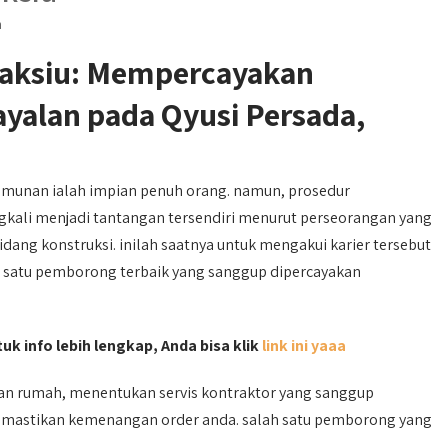
h
aksiu: Mempercayakan
alan pada Qyusi Persada,
munan ialah impian penuh orang. namun, prosedur
gkali menjadi tantangan tersendiri menurut perseorangan yang
ng konstruksi. inilah saatnya untuk mengakui karier tersebut
h satu pemborong terbaik yang sanggup dipercayakan
uk info lebih lengkap, Anda bisa klik
link ini yaaa
n rumah, menentukan servis kontraktor yang sanggup
 memastikan kemenangan order anda. salah satu pemborong yang