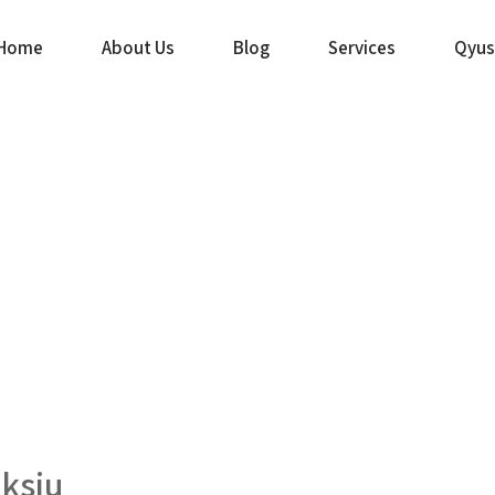
Home
About Us
Blog
Services
Qyus
ksiu