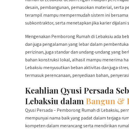
desain, pembangunan, pemasokan material, serta 
terampil mampu mempermudah sistem ini bersama 
subkontraktor, serta menetapkan jika karier dijalani 
Mengenakan Pemborong Rumah di Lebaksiu ada beber
dan juga pengalaman yang lebar dalam pembentukan
perizinan, juga standar dan undang-undang yang berl
bahan konstruksi lokal, alhasil mampu menerima ha
Lebaksiu menyusutkan beban aktivitas dan juga stre
termasuk perencanaan, penyediaan bahan, penyerasia
Keahlian Qyusi Persada S
Lebaksiu dalam
Bangun & 
Qyusi Persada – Pemborong Rumah di Lebaksiu, pern
mempunyai nama baik yang padat dalam terjaga rumah
kompeten dalam merancang serta mendirikan rumah 