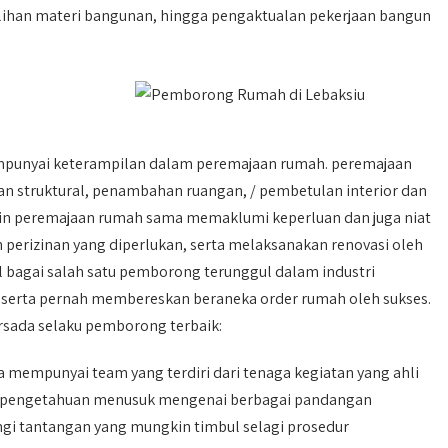
ihan materi bangunan, hingga pengaktualan pekerjaan bangun
mpunyai keterampilan dalam peremajaan rumah. peremajaan
n struktural, penambahan ruangan, / pembetulan interior dan
sain peremajaan rumah sama memaklumi keperluan dan juga niat
 perizinan yang diperlukan, serta melaksanakan renovasi oleh
al bagai salah satu pemborong terunggul dalam industri
 serta pernah membereskan beraneka order rumah oleh sukses.
rsada selaku pemborong terbaik:
 mempunyai team yang terdiri dari tenaga kegiatan yang ahli
iki pengetahuan menusuk mengenai berbagai pandangan
i tantangan yang mungkin timbul selagi prosedur