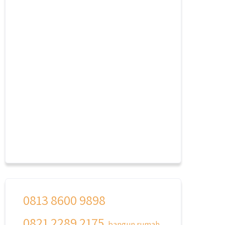
0813 8600 9898
0821 2289 2175
bangun rumah