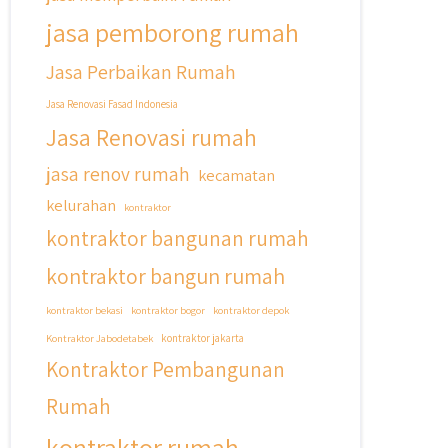
jasa pemborong rumah
Jasa Perbaikan Rumah
Jasa Renovasi Fasad Indonesia
Jasa Renovasi rumah
jasa renov rumah
kecamatan
kelurahan
kontraktor
kontraktor bangunan rumah
kontraktor bangun rumah
kontraktor bekasi
kontraktor bogor
kontraktor depok
Kontraktor Jabodetabek
kontraktor jakarta
Kontraktor Pembangunan
Rumah
kontraktor rumah