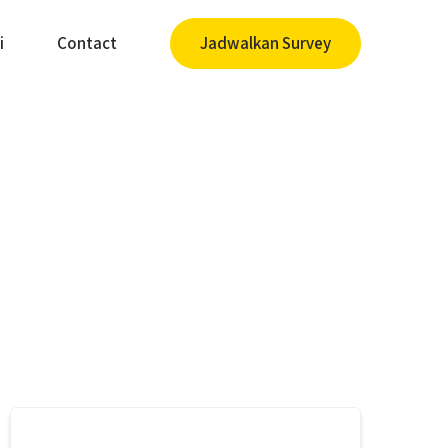
i
Contact
Jadwalkan Survey