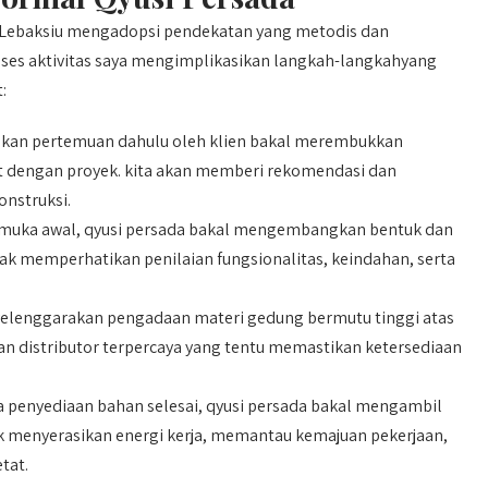
 Lebaksiu mengadopsi pendekatan yang metodis dan
roses aktivitas saya mengimplikasikan langkah-langkahyang
:
akan pertemuan dahulu oleh klien bakal merembukkan
it dengan proyek. kita akan memberi rekomendasi dan
nstruksi.
muka awal, qyusi persada bakal mengembangkan bentuk dan
ak memperhatikan penilaian fungsionalitas, keindahan, serta
elenggarakan pengadaan materi gedung bermutu tinggi atas
an distributor terpercaya yang tentu memastikan ketersediaan
 penyediaan bahan selesai, qyusi persada bakal mengambil
 menyerasikan energi kerja, memantau kemajuan pekerjaan,
tat.