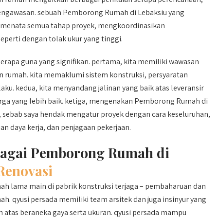
pengawasan. sebuah Pemborong Rumah di Lebaksiu yang
menata semua tahap proyek, mengkoordinasikan
seperti dengan tolak ukur yang tinggi.
apa guna yang signifikan. pertama, kita memiliki wawasan
 rumah. kita memaklumi sistem konstruksi, persyaratan
aku. kedua, kita menyandang jalinan yang baik atas leveransir
rga yang lebih baik. ketiga, mengenakan Pemborong Rumah di
s, sebab saya hendak mengatur proyek dengan cara keseluruhan,
n daya kerja, dan penjagaan pekerjaan.
ebagai Pemborong Rumah di
Renovasi
ah lama main di pabrik konstruksi terjaga – pembaharuan dan
. qyusi persada memiliki team arsitek dan juga insinyur yang
atas beraneka gaya serta ukuran. qyusi persada mampu