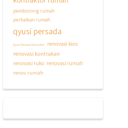
pemborong rumah
perbaikan rumah
qyusi persada
renovasi kios
Qyusi Persada Kontraktor
renovasi kontrakan
renovasi ruko
renovasi rumah
renov rumah