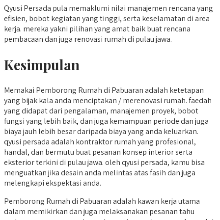
Qyusi Persada pula memaklumi nilai manajemen rencana yang
efisien, bobot kegiatan yang tinggi, serta keselamatan di area
kerja. mereka yakni pilihan yang amat baik buat rencana
pembacaan dan juga renovasi rumah di pulau jawa.
Kesimpulan
Memakai Pemborong Rumah di Pabuaran adalah ketetapan
yang bijak kala anda menciptakan / merenovasi rumah. faedah
yang didapat dari pengalaman, manajemen proyek, bobot
fungsi yang lebih baik, dan juga kemampuan periode dan juga
biaya jauh lebih besar daripada biaya yang anda keluarkan.
qyusi persada adalah kontraktor rumah yang profesional,
handal, dan bermutu buat pesanan konsep interior serta
eksterior terkini di pulau jawa. oleh qyusi persada, kamu bisa
menguatkan jika desain anda melintas atas fasih dan juga
melengkapi ekspektasi anda.
Pemborong Rumah di Pabuaran adalah kawan kerja utama
dalam memikirkan dan juga melaksanakan pesanan tahu