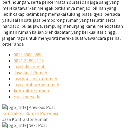
perlindungan, serta pencermatan durasi dan juga uang yang
mereka tawarkan mengakibatkannya menjadi pilihan yang
lebih cakap ketimbang memakai tukang biasa. qyusi persada
yaitu salah satu jasa pemborong rumah yang terlatih serta
handal di pulau jawa, rampung menunjang kamu menciptakan
inginan rumah kalian oleh dapatan yang berkualitas tinggi.
jangan ragu untuk menyurati mereka buat wawancara perihal
order anda.
0813 8600 9898
0821 2289 2175
jasa bikin rumah
Jasa Buat Rumah
jasa kontraktor rumah
jasa pemborong rumah
kontraktor rumah
qyusi persada
Previous Post
Kontraktor Rumah Purwoasi
Jasa Kontraktor Rumah
Next Post