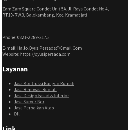
Zam Zam Square Condet Unit 5A. Jl. Raya Condet No.4,
RT.10/RW.3, Balekambang, Kec. Kramat jati
Phone: 0821-2289-2175
E-mail: Hallo.QyusiPersada@Gmail.Com
Website: https://qyusipersada.com
Layanan
Jasa Kontruksi Bangun Rumah
Jasa Renovasi Rumah
Jasa Design Fasad & Interior
Jasa Sumur Bor
Jasa Perbaikan Atap
Dll
Link