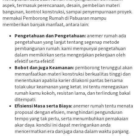
aspek, termasuk perencanaan, desain, pembelian materi
bangunan, kontrol konstruksi, sampai penyempurnaan proyek.
memakai Pemborong Rumah di Pabuaran mampu
memberikan banyak manfaat, antara lain:
Pengetahuan dan Pengetahuan:
anemer rumah ada
pengetahuan yang lanjut tentang segenap metode
pembangunan rumah. kami mempunyai pengetahuan
dalam memikirkan serta mengerjakan pekerjaan oleh
efektif serta efektif.
Bobot dan juga Keamanan:
pemborong terunggul akan
memanfaatkan materi konstruksi berkualitas tinggi dan
menentukan apabila karier dilakoni pantas bersama
tolak ukur keamanan yang ketat. ini tentu menegaskan
rumah kamu kokoh, resistan lama, dan terlindung bakal
ditempati.
Efisiensi Masa serta Biaya:
anemer rumah tentu menata
proposal dengan efisien, menghindari pengunduran
tempo yang tak perlu, serta menumbuhkan pemakaian
akar daya. kondisi ini dapat meringankan anda
mencermatkan era dan juga dana dalam waktu panjang.