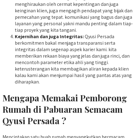
menghiraukan oleh cermat kepentingan dan juga
keinginan klien, juga mengagih pendapat yang bijak dan
pemecahan yang tepat. komunikasi yang bagus dan juga
layanan yang personal yakni mandu penting dalam tiap-
tiap proyek yang kita tangani.
Kejernihan dan juga Integritas:
Qyusi Persada
berkomitmen bakal menjaga transparansi serta
integritas dalam segenap aspek karier kami. kita
memberikan rekaan biaya yang jelas dan juga rinci, dan
mencontoh parameter etika ahli yang tinggi.
keterusterangan kita membagikan aliran kepada klien
kalau kami akan menjumpai hasil yang pantas atas yang
diharapkan.
Mengapa Memakai Pemborong
Rumah di Pabuaran Semacam
Qyusi Persada ?
Menciptakan satu buah rumah menyangkutkan bermacam