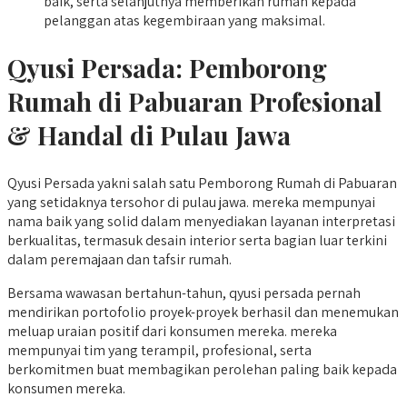
baik, serta selanjutnya memberikan rumah kepada
pelanggan atas kegembiraan yang maksimal.
Qyusi Persada:
Pemborong
Rumah di Pabuaran
Profesional
& Handal di Pulau Jawa
Qyusi Persada yakni salah satu Pemborong Rumah di Pabuaran
yang setidaknya tersohor di pulau jawa. mereka mempunyai
nama baik yang solid dalam menyediakan layanan interpretasi
berkualitas, termasuk desain interior serta bagian luar terkini
dalam peremajaan dan tafsir rumah.
Bersama wawasan bertahun-tahun, qyusi persada pernah
mendirikan portofolio proyek-proyek berhasil dan menemukan
meluap uraian positif dari konsumen mereka. mereka
mempunyai tim yang terampil, profesional, serta
berkomitmen buat membagikan perolehan paling baik kepada
konsumen mereka.