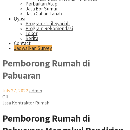
Perbaikan Atap
Jasa Bor Sumur
Jasa Galian Tanah
Qyusi
Program Cicil Syariah
Program Rekomendasi
Loker
Berita
Contact
Jadwalkan Survey
Pemborong Rumah di
Pabuaran
July 27, 2022
admin
Off
Jasa Kontraktor Rumah
Pemborong Rumah di