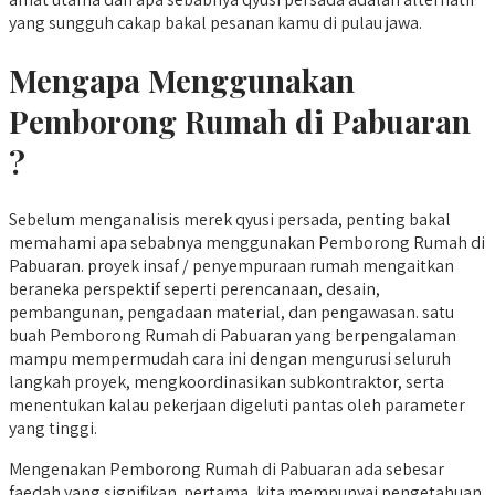
yang sungguh cakap bakal pesanan kamu di pulau jawa.
Mengapa Menggunakan
Pemborong Rumah di Pabuaran
?
Sebelum menganalisis merek qyusi persada, penting bakal
memahami apa sebabnya menggunakan Pemborong Rumah di
Pabuaran. proyek insaf / penyempuraan rumah mengaitkan
beraneka perspektif seperti perencanaan, desain,
pembangunan, pengadaan material, dan pengawasan. satu
buah Pemborong Rumah di Pabuaran yang berpengalaman
mampu mempermudah cara ini dengan mengurusi seluruh
langkah proyek, mengkoordinasikan subkontraktor, serta
menentukan kalau pekerjaan digeluti pantas oleh parameter
yang tinggi.
Mengenakan Pemborong Rumah di Pabuaran ada sebesar
faedah yang signifikan. pertama, kita mempunyai pengetahuan