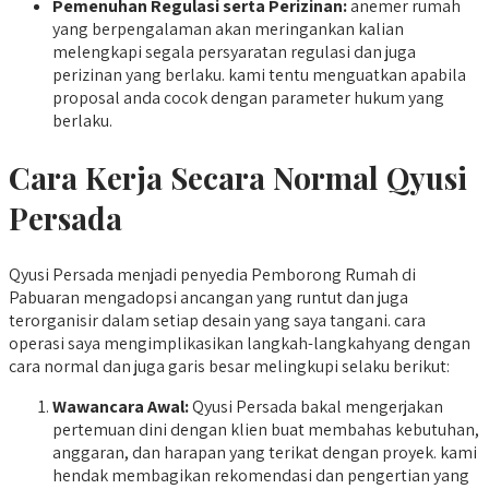
Pemenuhan Regulasi serta Perizinan:
anemer rumah
yang berpengalaman akan meringankan kalian
melengkapi segala persyaratan regulasi dan juga
perizinan yang berlaku. kami tentu menguatkan apabila
proposal anda cocok dengan parameter hukum yang
berlaku.
Cara Kerja Secara Normal Qyusi
Persada
Qyusi Persada menjadi penyedia Pemborong Rumah di
Pabuaran mengadopsi ancangan yang runtut dan juga
terorganisir dalam setiap desain yang saya tangani. cara
operasi saya mengimplikasikan langkah-langkahyang dengan
cara normal dan juga garis besar melingkupi selaku berikut:
Wawancara Awal:
Qyusi Persada bakal mengerjakan
pertemuan dini dengan klien buat membahas kebutuhan,
anggaran, dan harapan yang terikat dengan proyek. kami
hendak membagikan rekomendasi dan pengertian yang