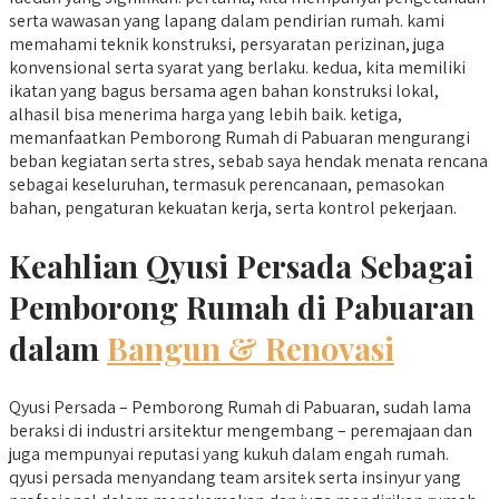
serta wawasan yang lapang dalam pendirian rumah. kami
memahami teknik konstruksi, persyaratan perizinan, juga
konvensional serta syarat yang berlaku. kedua, kita memiliki
ikatan yang bagus bersama agen bahan konstruksi lokal,
alhasil bisa menerima harga yang lebih baik. ketiga,
memanfaatkan Pemborong Rumah di Pabuaran mengurangi
beban kegiatan serta stres, sebab saya hendak menata rencana
sebagai keseluruhan, termasuk perencanaan, pemasokan
bahan, pengaturan kekuatan kerja, serta kontrol pekerjaan.
Keahlian Qyusi Persada Sebagai
Pemborong Rumah di Pabuaran
dalam
Bangun & Renovasi
Qyusi Persada – Pemborong Rumah di Pabuaran, sudah lama
beraksi di industri arsitektur mengembang – peremajaan dan
juga mempunyai reputasi yang kukuh dalam engah rumah.
qyusi persada menyandang team arsitek serta insinyur yang