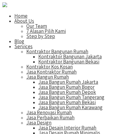
Home
About Us
Our Team
7 Alasan Pilih Kami
Step by Step
Blog
Services
Kontraktor Bangunan Rumah
Kontraktor Bangunan Jakarta
Kontraktor Bangunan Bekasi
Kontraktor Kos Kosan
Jasa Kontraktor Rumah
Jasa Bangun Rumah
Jasa Bangun Rumah Jakarta
Jasa Bangun Rumah Bogor
Jasa Bangun Rumah Depok
Jasa Bangun Rumah Tangerang
Jasa Bangun Rumah Bekasi
Jasa Bangun Rumah Karawang
Jasa Renovasi Rumah
Jasa Perbaikan Rumah
Jasa Design
Jasa Desain Interior Rumah
Jasa Desain Rumah Minimalis