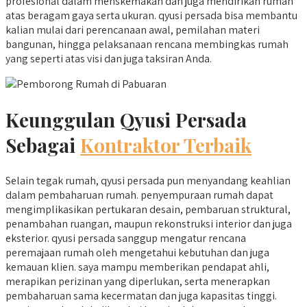
profesional dalam menskemakan dan juga mendirikan rumah
atas beragam gaya serta ukuran. qyusi persada bisa membantu
kalian mulai dari perencanaan awal, pemilahan materi
bangunan, hingga pelaksanaan rencana membingkas rumah
yang seperti atas visi dan juga taksiran Anda.
Keunggulan Qyusi Persada
Sebagai
Kontraktor Terbaik
Selain tegak rumah, qyusi persada pun menyandang keahlian
dalam pembaharuan rumah. penyempuraan rumah dapat
mengimplikasikan pertukaran desain, pembaruan struktural,
penambahan ruangan, maupun rekonstruksi interior dan juga
eksterior. qyusi persada sanggup mengatur rencana
peremajaan rumah oleh mengetahui kebutuhan dan juga
kemauan klien. saya mampu memberikan pendapat ahli,
merapikan perizinan yang diperlukan, serta menerapkan
pembaharuan sama kecermatan dan juga kapasitas tinggi.