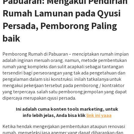
Pabuaran: Mengakui Pendirian
Rumah Lamunan pada Qyusi
Persada, Pemborong Paling
baik
Pemborong Rumah di Pabuaran – menciptakan rumah impian
adalah inginan meruah orang. namun, metode pembentukan
rumah yang kompleks dan sulit acapkali sebagai tantangan
tersendiri bagi perseorangan yang tak ada pengetahuan dan
pengalaman dalam sisi konstruksi. inilah tatkalanya untuk
mengakui pekerjaan tersebut pada pemborong / kontraktor
yang terpercaya. salah satu pemborong jempolan yang dapat
dipercaya merupakan qyusi persada.
Ini adalah cuma konten tools marketing, untuk
info lebih jelas, Anda bisa klik
link ini yaaa
Ketika hendak mengerjakan pembentukan ataupun renovasi
rumah, menyeleksi jasa anemer yang dapat diharapkan dan