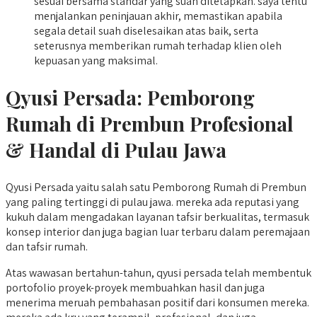
sesuai bersama standar yang suah ditetapkan. saya tentu
menjalankan peninjauan akhir, memastikan apabila
segala detail suah diselesaikan atas baik, serta
seterusnya memberikan rumah terhadap klien oleh
kepuasan yang maksimal.
Qyusi Persada:
Pemborong
Rumah di Prembun
Profesional
& Handal di Pulau Jawa
Qyusi Persada yaitu salah satu Pemborong Rumah di Prembun
yang paling tertinggi di pulau jawa. mereka ada reputasi yang
kukuh dalam mengadakan layanan tafsir berkualitas, termasuk
konsep interior dan juga bagian luar terbaru dalam peremajaan
dan tafsir rumah.
Atas wawasan bertahun-tahun, qyusi persada telah membentuk
portofolio proyek-proyek membuahkan hasil dan juga
menerima meruah pembahasan positif dari konsumen mereka.