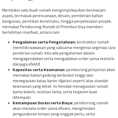
Membikin satu buah rumah mengimplikasikan bermacam
aspek, termasuk perencanaan, desain, pembelian bahan
bangunan, penilikan konstruksi, hingga penyelesaian proyek.
memakai Pemborong Rumah di Prembun bisa memberi
berlebihan manfaat, antara lain:
Pengalaman serta Pengetahuan:
kontraktor rumah
memiliki wawasan yang saksama mengenai segenap cara
pendirian rumah. kita ada pengalaman dalam
mengagendakan serta mengadakan order sama realistis
dan juga efektif.
Kapasitas serta Keamanan:
pemborong jempolan akan
memakai bahan gedung berbobot tinggi dan
menegaskan kalau karier dijalani seperti atas standar
keamanan yang ketat. ini hendak menegaskan rumah
kamu kokoh, resistan lama, serta terjamin buat
ditempati.
Kemampuan Durasi serta Biaya:
pemborong rumah
akan menata order sama efisien, menghindari
pengunduran tempo yang enggak perlu, serta