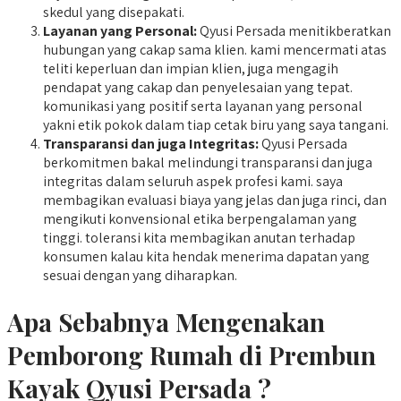
skedul yang disepakati.
Layanan yang Personal:
Qyusi Persada menitikberatkan
hubungan yang cakap sama klien. kami mencermati atas
teliti keperluan dan impian klien, juga mengagih
pendapat yang cakap dan penyelesaian yang tepat.
komunikasi yang positif serta layanan yang personal
yakni etik pokok dalam tiap cetak biru yang saya tangani.
Transparansi dan juga Integritas:
Qyusi Persada
berkomitmen bakal melindungi transparansi dan juga
integritas dalam seluruh aspek profesi kami. saya
membagikan evaluasi biaya yang jelas dan juga rinci, dan
mengikuti konvensional etika berpengalaman yang
tinggi. toleransi kita membagikan anutan terhadap
konsumen kalau kita hendak menerima dapatan yang
sesuai dengan yang diharapkan.
Apa Sebabnya Mengenakan
Pemborong Rumah di Prembun
Kayak Qyusi Persada ?