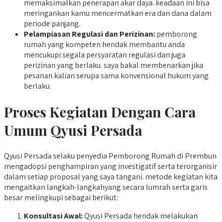
memaksimalkan penerapan akar daya. keadaan ini bisa
meringankan kamu mencermatkan era dan dana dalam
periode panjang.
Pelampiasan Regulasi dan Perizinan:
pemborong
rumah yang kompeten hendak membantu anda
mencukupi segala persyaratan regulasi dan juga
perizinan yang berlaku. saya bakal membenarkan jika
pesanan kalian serupa sama konvensional hukum yang
berlaku.
Proses Kegiatan Dengan Cara
Umum Qyusi Persada
Qyusi Persada selaku penyedia Pemborong Rumah di Prembun
mengadopsi penghampiran yang investigatif serta terorganisir
dalam setiap proposal yang saya tangani. metode kegiatan kita
mengaitkan langkah-langkahyang secara lumrah serta garis
besar melingkupi sebagai berikut:
Konsultasi Awal:
Qyusi Persada hendak melakukan