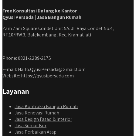
Free Konsultasi Datang ke Kantor
Qyusi Persada | Jasa Bangun Rumah
Zam Zam Square Condet Unit 5A. Jl. Raya Condet No.4,
RT.10/RW.3, Balekambang, Kec. Kramat jati
Phone: 0821-2289-2175
E-mail: Hallo.QyusiPersada@Gmail.Com
Website: https://qyusipersada.com
Layanan
Jasa Kontruksi Bangun Rumah
Jasa Renovasi Rumah
Jasa Design Fasad & Interior
Jasa Sumur Bor
Jasa Perbaikan Atap