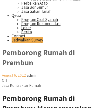
Perbaikan Atap
Jasa Bor Sumur
Jasa Galian Tanah
Qyusi
Program Cicil Syariah
Program Rekomendasi
Loker
Berita
Contact
Jadwalkan Survey
Pemborong Rumah di
Prembun
August 6, 2022
admin
Off
Jasa Kontraktor Rumah
Pemborong Rumah di