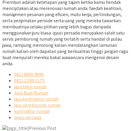
Prembun adalah ketetapan yang tajam ketika kamu hendak
menciptakan atau merenovasi rumah anda. faedah keahlian,
manajemen pesanan yang efisien, mutu kerja, perlindungan,
serta penjimatan periode serta uang yang mereka tawarkan
membuatnya selaku pilihan yang lebih bagus daripada
menggunakan juru biasa. qyusi persada merupakan salah satu
servis pemborong rumah yang terlatih serta handal di pulau
jawa, rampung menolong kalian mendatangkan lamunan
rumah kalian oleh dapatan yang berkualitas tinggi. jangan ragu
buat menyurati mereka bakal wawancara mengenai desain
anda.
0813 8600 9898
0821 2289 2175
jasa bikin rumah
Jasa Buat Rumah
jasa kontraktor rumah
jasa pemborong rumah
kontraktor rumah
qyusi persada
Previous Post