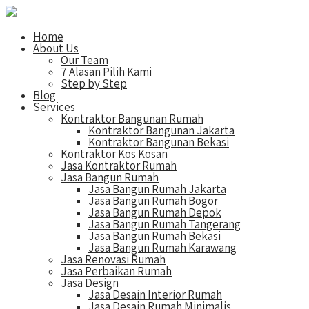
Home
About Us
Our Team
7 Alasan Pilih Kami
Step by Step
Blog
Services
Kontraktor Bangunan Rumah
Kontraktor Bangunan Jakarta
Kontraktor Bangunan Bekasi
Kontraktor Kos Kosan
Jasa Kontraktor Rumah
Jasa Bangun Rumah
Jasa Bangun Rumah Jakarta
Jasa Bangun Rumah Bogor
Jasa Bangun Rumah Depok
Jasa Bangun Rumah Tangerang
Jasa Bangun Rumah Bekasi
Jasa Bangun Rumah Karawang
Jasa Renovasi Rumah
Jasa Perbaikan Rumah
Jasa Design
Jasa Desain Interior Rumah
Jasa Desain Rumah Minimalis