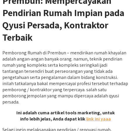
Prembun: Mempercayakan
Pendirian Rumah Impian pada
Qyusi Persada, Kontraktor
Terbaik
Pemborong Rumah di Prembun – mendirikan rumah khayalan
adalah angan-angan banyak orang. namun, teknik pendirian
rumah yang kompleks serta kompleks seringkali jadi
tantangan tersendiri buat perseorangan yang tidak ada
pengetahuan serta pengalaman dalam bidang konstruksi.
inilah tatkalanya bakal mempercayai profesi tersebut terhadap
pemborong / kontraktor yang terpercaya. salah satu
pemborong jempolan yang mampu dipercaya adalah qyusi
persada.
Ini adalah cuma artikel tools marketing, untuk
info lebih jelas, Anda dapat klik
link ini yaaa
Selagi ingin melaksanakan pendirian / renovasi rumah,