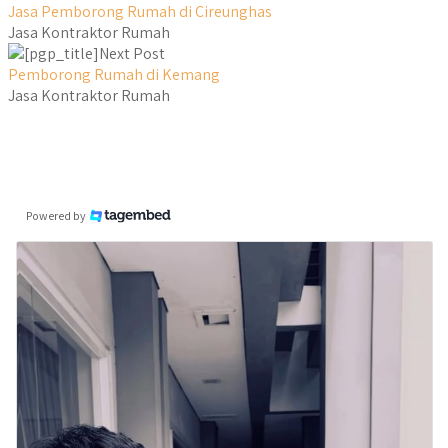
Jasa Pemborong Rumah di Cireunghas
Jasa Kontraktor Rumah
Next Post
Pemborong Rumah di Kemang
Jasa Kontraktor Rumah
Powered by