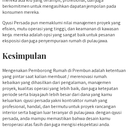
mereka ada kru yang terampil, profesional, dan juga
berkomitmen untuk mengasihkan dapatan jempolan pada
konsumen mereka.
Qyusi Persada pun memaklumi nilai manajemen proyek yang
efisien, mutu operasi yang tinggi, dan keamanan di kawasan
kerja. mereka adalah opsi yang sangat baik untuk pesanan
eksposisi dan juga penyempuraan rumah di pulau jawa.
Kesimpulan
Mengenakan Pemborong Rumah di Prembun adalah ketentuan
yang pintar saat kalian membuat / merenovasi rumah.
kebaikan yang dihasilkan dari pengalaman, manajemen
proyek, kualitas operasi yang lebih baik, dan juga ketepatan
periode serta biaya jauh lebih besar dari dana yang kamu
keluarkan. qyusi persada yakni kontraktor rumah yang
profesional, handal, dan bermutu untuk proyek rancangan
interior serta bagian luar teranyar di pulau jawa. dengan qyusi
persada, anda mampu memastikan bahwa desain kamu
beroperasi atas fasih dan juga mengisi ekspektasi anda.