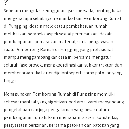
?
Sebelum mengulas keunggulan qyusi persada, penting bakal
mengenal apa sebabnya memanfaatkan Pemborong Rumah
di Pungging. desain melek atau pembaharuan rumah
melibatkan beraneka aspek sesuai perencanaan, desain,
pembangunan, pemasokan material, serta pengawasan.
suatu Pemborong Rumah di Pungging yang profesional
mampu menggampangkan cara ini bersama mengatur
seluruh fase proyek, mengkoordinasikan subkontraktor, dan
membenarkan jika karier dijalani seperti sama patokan yang
tinggi.
Menggunakan Pemborong Rumah di Pungging memiliki
sebesar manfaat yang signifikan. pertama, kami menyandang
pengetahuan dan juga pengalaman yang besar dalam
pembangunan rumah. kami memahami sistem konstruksi,
persyaratan perizinan, bersama patokan dan patokan yang