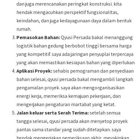
dan juga merencanakan peringkat konstruksi. kita
hendak mengacuhkan perspektif fungsionalitas,
keindahan, dan juga kedayagunaan daya dalam bentuk
rumah.
Pemasokan Bahan:
Qyusi Persada bakal menanggung
logistik bahan gedung berbobot tinggi bersama harga
yang kompetitif. saya ada jaringan penyuplai terpercaya
yang akan memastikan kesiapan bahan yang diperlukan
Aplikasi Proyek:
sehabis pemograman dan penyediaan
bahan selesai, qyusi persada bakal mengambil langkah
pengamalan proyek. saya akan mengorganisasikan
energi kerja, memeriksa kemajuan pekerjaan, dan
mengerjakan pengaturan martabat yang ketat.
Jalan keluar serta Serah Terima:
setelah semua
tangga selesai, qyusi persada akan menyetop proyek
pantas sama standar yang sudah ditetapkan. saya
hendak mengerjakan pemeriksaan akhir, meyakinkan