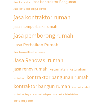
Jasa Kontraktor Bangunan
Jasa Kontraktor
Jasa Kontraktor Bangun Rumah
jasa kontraktor rumah
jasa memperbaiki rumah
jasa pemborong rumah
Jasa Perbaikan Rumah
Jasa Renovasi Fasad Indonesia
Jasa Renovasi rumah
jasa renov rumah
kecamatan
kelurahan
kontraktor bangunan rumah
kontraktor
kontraktor bangun rumah
kontraktor bekasi
kontraktor bogor
kontraktor depok
Kontraktor Jabodetabek
kontraktor jakarta