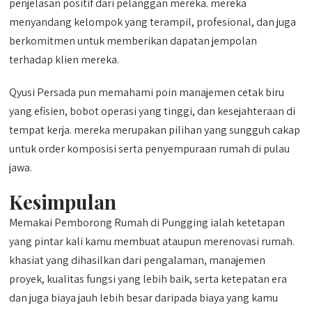
penjelasan positif dari pelanggan mereka. mereka
menyandang kelompok yang terampil, profesional, dan juga
berkomitmen untuk memberikan dapatan jempolan
terhadap klien mereka.
Qyusi Persada pun memahami poin manajemen cetak biru
yang efisien, bobot operasi yang tinggi, dan kesejahteraan di
tempat kerja. mereka merupakan pilihan yang sungguh cakap
untuk order komposisi serta penyempuraan rumah di pulau
jawa.
Kesimpulan
Memakai Pemborong Rumah di Pungging ialah ketetapan
yang pintar kali kamu membuat ataupun merenovasi rumah.
khasiat yang dihasilkan dari pengalaman, manajemen
proyek, kualitas fungsi yang lebih baik, serta ketepatan era
dan juga biaya jauh lebih besar daripada biaya yang kamu