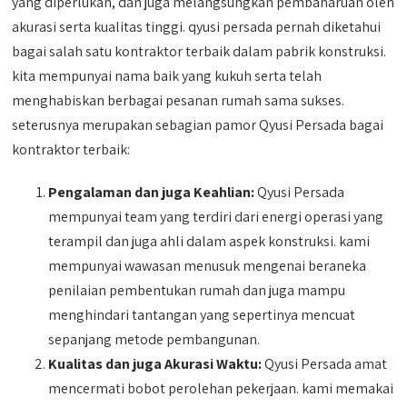
yang diperlukan, dan juga melangsungkan pembaharuan oleh
akurasi serta kualitas tinggi. qyusi persada pernah diketahui
bagai salah satu kontraktor terbaik dalam pabrik konstruksi.
kita mempunyai nama baik yang kukuh serta telah
menghabiskan berbagai pesanan rumah sama sukses.
seterusnya merupakan sebagian pamor Qyusi Persada bagai
kontraktor terbaik:
Pengalaman dan juga Keahlian:
Qyusi Persada
mempunyai team yang terdiri dari energi operasi yang
terampil dan juga ahli dalam aspek konstruksi. kami
mempunyai wawasan menusuk mengenai beraneka
penilaian pembentukan rumah dan juga mampu
menghindari tantangan yang sepertinya mencuat
sepanjang metode pembangunan.
Kualitas dan juga Akurasi Waktu:
Qyusi Persada amat
mencermati bobot perolehan pekerjaan. kami memakai