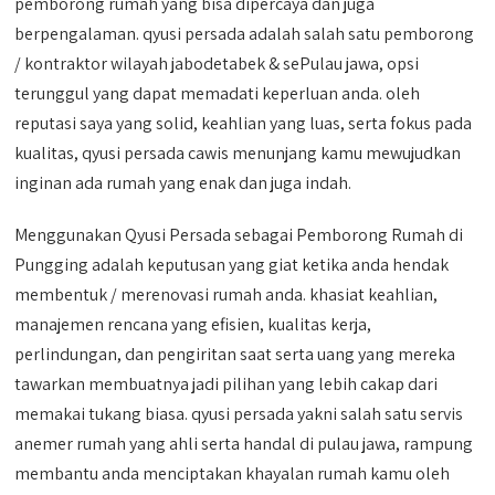
pemborong rumah yang bisa dipercaya dan juga
berpengalaman. qyusi persada adalah salah satu pemborong
/ kontraktor wilayah jabodetabek & sePulau jawa, opsi
terunggul yang dapat memadati keperluan anda. oleh
reputasi saya yang solid, keahlian yang luas, serta fokus pada
kualitas, qyusi persada cawis menunjang kamu mewujudkan
inginan ada rumah yang enak dan juga indah.
Menggunakan Qyusi Persada sebagai Pemborong Rumah di
Pungging adalah keputusan yang giat ketika anda hendak
membentuk / merenovasi rumah anda. khasiat keahlian,
manajemen rencana yang efisien, kualitas kerja,
perlindungan, dan pengiritan saat serta uang yang mereka
tawarkan membuatnya jadi pilihan yang lebih cakap dari
memakai tukang biasa. qyusi persada yakni salah satu servis
anemer rumah yang ahli serta handal di pulau jawa, rampung
membantu anda menciptakan khayalan rumah kamu oleh