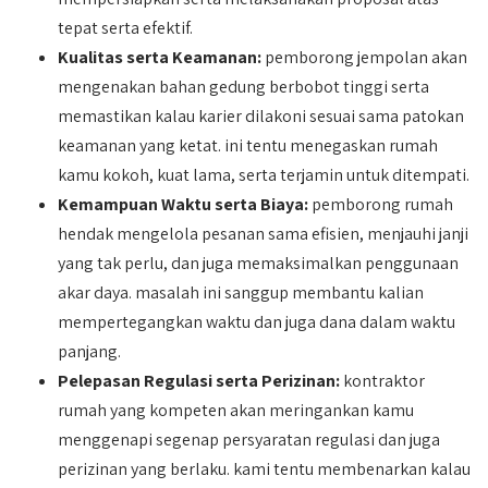
tepat serta efektif.
Kualitas serta Keamanan:
pemborong jempolan akan
mengenakan bahan gedung berbobot tinggi serta
memastikan kalau karier dilakoni sesuai sama patokan
keamanan yang ketat. ini tentu menegaskan rumah
kamu kokoh, kuat lama, serta terjamin untuk ditempati.
Kemampuan Waktu serta Biaya:
pemborong rumah
hendak mengelola pesanan sama efisien, menjauhi janji
yang tak perlu, dan juga memaksimalkan penggunaan
akar daya. masalah ini sanggup membantu kalian
mempertegangkan waktu dan juga dana dalam waktu
panjang.
Pelepasan Regulasi serta Perizinan:
kontraktor
rumah yang kompeten akan meringankan kamu
menggenapi segenap persyaratan regulasi dan juga
perizinan yang berlaku. kami tentu membenarkan kalau