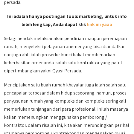
persada.
Ini adalah hanya postingan tools marketing, untuk info
lebih lengkap, Anda dapat klik
link ini yaaa
Selagi hendak melaksanakan pendirian maupun peremajaan
rumah, menyeleksi pelayanan anemer yang bisa diandalkan
dan juga ahli ialah prosedur kunci bakal membenarkan
keberhasilan order anda. salah satu kontraktor yang patut
dipertimbangkan yakni Qyusi Persada.
Menciptakan satu buah rumah khayalan juga ialah salah satu
pencapaian terbesar dalam hidup seseorang. namun, proses
penyusunan rumah yang kompleks dan kompleks seringkali
memerlukan tunjangan dari para profesional. inilah masanya
kalian memenungkan menggunakan pemborong /
kontraktor. dalam risalah ini, kita akan merundingkan perihal
utamanya pemborong / kontraktor dan mengenalkan qyusi