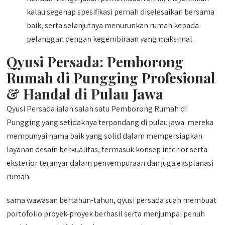
kalau segenap spesifikasi pernah diselesaikan bersama
baik, serta selanjutnya menurunkan rumah kepada
pelanggan dengan kegembiraan yang maksimal.
Qyusi Persada:
Pemborong
Rumah di Pungging
Profesional
& Handal di Pulau Jawa
Qyusi Persada ialah salah satu Pemborong Rumah di
Pungging yang setidaknya terpandang di pulau jawa. mereka
mempunyai nama baik yang solid dalam mempersiapkan
layanan desain berkualitas, termasuk konsep interior serta
eksterior teranyar dalam penyempuraan dan juga eksplanasi
rumah.
sama wawasan bertahun-tahun, qyusi persada suah membuat
portofolio proyek-proyek berhasil serta menjumpai penuh