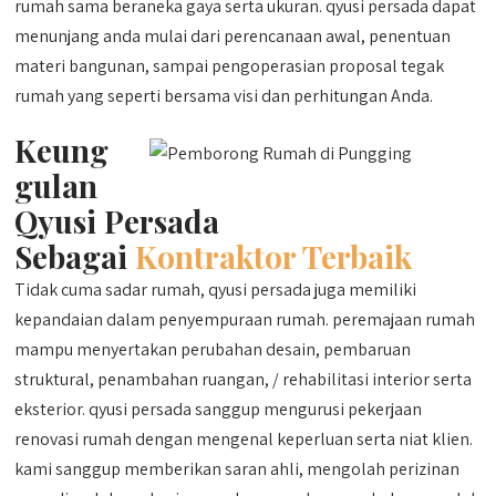
rumah sama beraneka gaya serta ukuran. qyusi persada dapat
menunjang anda mulai dari perencanaan awal, penentuan
materi bangunan, sampai pengoperasian proposal tegak
rumah yang seperti bersama visi dan perhitungan Anda.
Keung
gulan
Qyusi Persada
Sebagai
Kontraktor Terbaik
Tidak cuma sadar rumah, qyusi persada juga memiliki
kepandaian dalam penyempuraan rumah. peremajaan rumah
mampu menyertakan perubahan desain, pembaruan
struktural, penambahan ruangan, / rehabilitasi interior serta
eksterior. qyusi persada sanggup mengurusi pekerjaan
renovasi rumah dengan mengenal keperluan serta niat klien.
kami sanggup memberikan saran ahli, mengolah perizinan