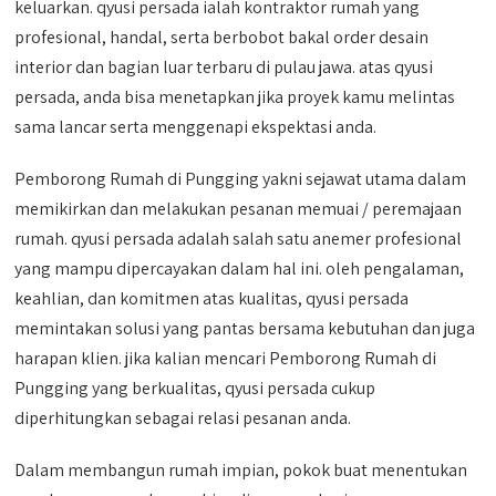
keluarkan. qyusi persada ialah kontraktor rumah yang
profesional, handal, serta berbobot bakal order desain
interior dan bagian luar terbaru di pulau jawa. atas qyusi
persada, anda bisa menetapkan jika proyek kamu melintas
sama lancar serta menggenapi ekspektasi anda.
Pemborong Rumah di Pungging yakni sejawat utama dalam
memikirkan dan melakukan pesanan memuai / peremajaan
rumah. qyusi persada adalah salah satu anemer profesional
yang mampu dipercayakan dalam hal ini. oleh pengalaman,
keahlian, dan komitmen atas kualitas, qyusi persada
memintakan solusi yang pantas bersama kebutuhan dan juga
harapan klien. jika kalian mencari Pemborong Rumah di
Pungging yang berkualitas, qyusi persada cukup
diperhitungkan sebagai relasi pesanan anda.
Dalam membangun rumah impian, pokok buat menentukan