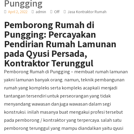
Pungging
Off
April 2, 2022
admin
Jasa Kontraktor Rumah
Pemborong Rumah di
Pungging: Percayakan
Pendirian Rumah Lamunan
pada Qyusi Persada,
Kontraktor Terunggul
Pemborong Rumah di Pungging – membuat rumah lamunan
yakni lamunan banyak orang. namun, teknik pembangunan
rumah yang kompleks serta kompleks acapkali menjadi
tantangan tersendiri untuk perseorangan yang tidak
menyandang wawasan dan juga wawasan dalam segi
konstruksi. inilah masanya buat mengakui profesi tersebut
pada pemborong / kontraktor yang terpercaya. salah satu
pemborong terunggul yang mampu diandalkan yaitu qyusi