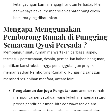
kelangsungan kami mengagih anutan terhadap klien
bahwa saya bakal memperoleh dapatan yang cocok
bersama yang diharapkan.
Mengapa Menggunakan
Pemborong Rumah di Pungging
Semacam Qyusi Persada ?
Membangun suatu rumah menyertakan berbagai aspek,
termasuk perencanaan, desain, pembelian bahan bangunan,
penilikan konstruksi, hingga penanggulangan proyek.
memanfaatkan Pemborong Rumah di Pungging sanggup
memberi berlebihan manfaat, antara lain:
Pengalaman dan juga Pengetahuan:
anemer rumah
mempunyai pengetahuan yang kukuh mengenai seluruh
proses pendirian rumah. kita ada wawasan dalam
mempersiapkan serta melaksanakan proposal atas