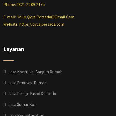
Phone: 0821-2289-2175
E-mail: Hallo.QyusiPersada@Gmail.Com
Website: https://qyusipersada.com
Layanan
Jasa Kontruksi Bangun Rumah
Jasa Renovasi Rumah
Jasa Design Fasad & Interior
Jasa Sumur Bor
Jasa Perbaikan Atap