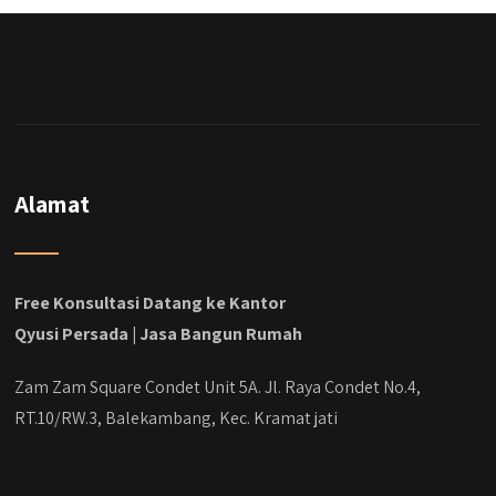
Alamat
Free Konsultasi Datang ke Kantor
Qyusi Persada | Jasa Bangun Rumah
Zam Zam Square Condet Unit 5A. Jl. Raya Condet No.4,
RT.10/RW.3, Balekambang, Kec. Kramat jati