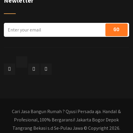
Newletter
Cari Jasa Bangun Rumah ? Qyusi Persada aja. Handal &
Profesional, 100% Bergaransi! Jakarta Bogor Depok
Tangrang Bekasi s.d Se-Pulau Jawa © Copyright 2026.