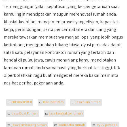
Temenggungan yakni keputusan yang berpengetahuan saat
kamu ingin menciptakan maupun merenovasi rumah anda.
khasiat keahlian, manajemen proyek yang efisien, kapasitas
kerja, perlindungan, serta pencermatan era dan uang yang
mereka tawarkan membuatnya menjadi opsi yang lebih bagus
ketimbang menggunakan tukang biasa. qyusi persada adalah
salah satu pelayanan kontraktor rumah yang terlatih dan
handal di pulau jawa, cawis menunjang kamu menciptakan
lamunan rumah anda sama hasil yang berkualitas tinggi. tak
diperbolehkan ragu buat mengebel mereka bakal meminta
nasihat perihal pekerjaan anda.
0813 8600 9898
0821 2289 2175
jasa bikin rumah
Jasa Buat Rumah
jasa kontraktor rumah
jasa pemborong rumah
kontraktor rumah
qyusi persada