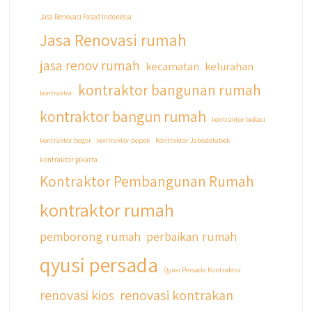
Jasa Renovasi Fasad Indonesia
Jasa Renovasi rumah
jasa renov rumah
kecamatan
kelurahan
kontraktor bangunan rumah
kontraktor
kontraktor bangun rumah
kontraktor bekasi
kontraktor bogor
kontraktor depok
Kontraktor Jabodetabek
kontraktor jakarta
Kontraktor Pembangunan Rumah
kontraktor rumah
pemborong rumah
perbaikan rumah
qyusi persada
Qyusi Persada Kontraktor
renovasi kios
renovasi kontrakan