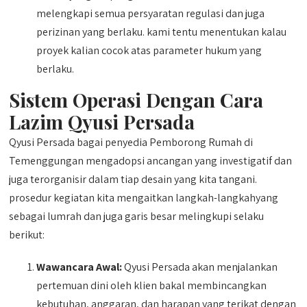
melengkapi semua persyaratan regulasi dan juga
perizinan yang berlaku. kami tentu menentukan kalau
proyek kalian cocok atas parameter hukum yang
berlaku.
Sistem Operasi Dengan Cara
Lazim Qyusi Persada
Qyusi Persada bagai penyedia Pemborong Rumah di
Temenggungan mengadopsi ancangan yang investigatif dan
juga terorganisir dalam tiap desain yang kita tangani.
prosedur kegiatan kita mengaitkan langkah-langkahyang
sebagai lumrah dan juga garis besar melingkupi selaku
berikut:
Wawancara Awal:
Qyusi Persada akan menjalankan
pertemuan dini oleh klien bakal membincangkan
kebutuhan, anggaran, dan harapan yang terikat dengan