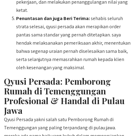
pekerjaan, dan melakukan penanggulangan nilai yang
ketat.
Penuntasan dan juga Beri Terima:
sehabis seluruh
strata selesai, qyusi persada akan merapikan order
pantas sama standar yang pernah ditetapkan. saya
hendak melaksanakan pemeriksaan akhir, menentukan
bahwa segenap uraian pernah diselesaikan sama baik,
serta selanjutnya memasrahkan rumah kepada klien
oleh kesenangan yang maksimal.
Qyusi Persada:
Pemborong
Rumah di Temenggungan
Profesional & Handal di Pulau
Jawa
Qyusi Persada yakni salah satu Pemborong Rumah di
Temenggungan yang paling terpandang di pulau jawa.
mereka ada nama baik yang kukuh dalam mempersiapkan