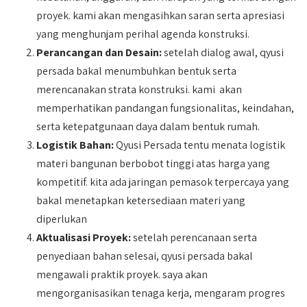
proyek. kami akan mengasihkan saran serta apresiasi
yang menghunjam perihal agenda konstruksi.
Perancangan dan Desain:
setelah dialog awal, qyusi
persada bakal menumbuhkan bentuk serta
merencanakan strata konstruksi. kami akan
memperhatikan pandangan fungsionalitas, keindahan,
serta ketepatgunaan daya dalam bentuk rumah.
Logistik Bahan:
Qyusi Persada tentu menata logistik
materi bangunan berbobot tinggi atas harga yang
kompetitif. kita ada jaringan pemasok terpercaya yang
bakal menetapkan ketersediaan materi yang
diperlukan
Aktualisasi Proyek:
setelah perencanaan serta
penyediaan bahan selesai, qyusi persada bakal
mengawali praktik proyek. saya akan
mengorganisasikan tenaga kerja, mengaram progres