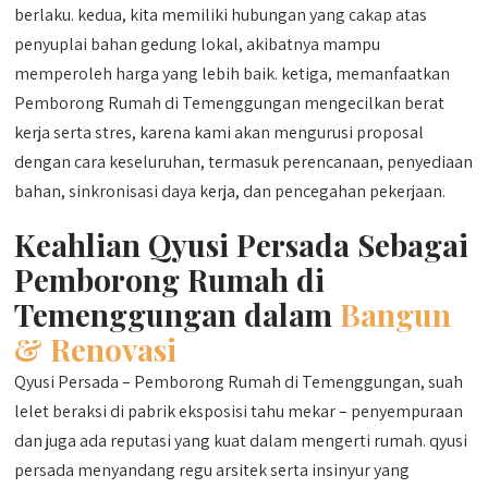
berlaku. kedua, kita memiliki hubungan yang cakap atas
penyuplai bahan gedung lokal, akibatnya mampu
memperoleh harga yang lebih baik. ketiga, memanfaatkan
Pemborong Rumah di Temenggungan mengecilkan berat
kerja serta stres, karena kami akan mengurusi proposal
dengan cara keseluruhan, termasuk perencanaan, penyediaan
bahan, sinkronisasi daya kerja, dan pencegahan pekerjaan.
Keahlian Qyusi Persada Sebagai
Pemborong Rumah di
Temenggungan dalam
Bangun
& Renovasi
Qyusi Persada – Pemborong Rumah di Temenggungan, suah
lelet beraksi di pabrik eksposisi tahu mekar – penyempuraan
dan juga ada reputasi yang kuat dalam mengerti rumah. qyusi
persada menyandang regu arsitek serta insinyur yang