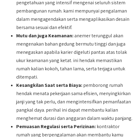
pengetahuan yang intensif mengenai seluruh sistem
pembangunan rumah. kami mempunyai pengalaman
dalam mengagendakan serta mengaplikasikan desain
bersama sesuai dan efektif.
Mutu dan juga Keamanan:
anemer terunggul akan
mengenakan bahan gedung bermutu tinggi dan juga
menegaskan apabila karier digeluti pantas atas tolak
ukur keamanan yang ketat. ini hendak memastikan
rumah kalian kokoh, tahan lama, serta terjaga untuk
ditempati.
Kesangkilan Saat serta Biaya:
pemborong rumah
hendak menata pekerjaan sama efisien, menyingkirkan
janji yang tak perlu, dan mengintensifkan pemanfaatan
pangkal daya. perihal ini dapat membantu kalian
menghemat durasi dan anggaran dalam waktu panjang.
Pemuasan Regulasi serta Perizinan:
kontraktor
rumah yang berpengalaman akan membantu kamu