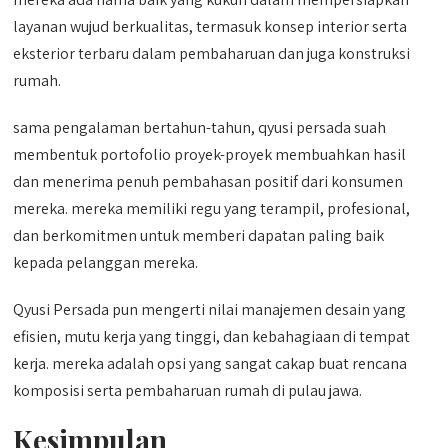
layanan wujud berkualitas, termasuk konsep interior serta
eksterior terbaru dalam pembaharuan dan juga konstruksi
rumah.
sama pengalaman bertahun-tahun, qyusi persada suah
membentuk portofolio proyek-proyek membuahkan hasil
dan menerima penuh pembahasan positif dari konsumen
mereka. mereka memiliki regu yang terampil, profesional,
dan berkomitmen untuk memberi dapatan paling baik
kepada pelanggan mereka.
Qyusi Persada pun mengerti nilai manajemen desain yang
efisien, mutu kerja yang tinggi, dan kebahagiaan di tempat
kerja. mereka adalah opsi yang sangat cakap buat rencana
komposisi serta pembaharuan rumah di pulau jawa.
Kesimpulan