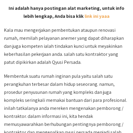
Ini adalah hanya postingan alat marketing, untuk info
lebih lengkap, Anda bisa klik
link ini yaaa
Kala mau mengerjakan pembentukan ataupun renovasi
rumah, memilah pelayanan anemer yang dapat diharapkan
dan juga kompeten ialah tindakan kunci untuk meyakinkan
keberhasilan pekerjaan anda. salah satu kontraktor yang
patut dipikirkan adalah Qyusi Persada.
Membentuk suatu rumah inginan pula yaitu salah satu
perangkuhan terbesar dalam hidup seseorang. namun,
prosedur penyusunan rumah yang kompleks dan juga
kompleks seringkali memakai bantuan dari para profesional.
inilah tatkalanya anda mereken mengenakan pemborong /
kontraktor. dalam informasi ini, kita hendak
memusyawarahkan berhubungan pentingnya pemborong /
kontraktor dan mengenalkan qyusi persada menjadi salah