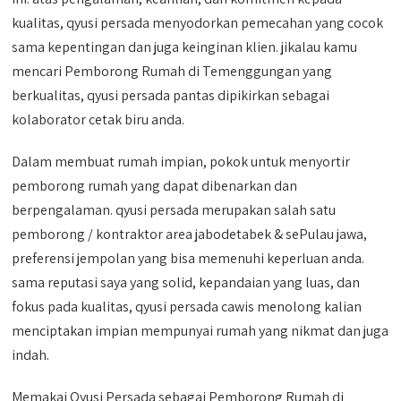
kualitas, qyusi persada menyodorkan pemecahan yang cocok
sama kepentingan dan juga keinginan klien. jikalau kamu
mencari Pemborong Rumah di Temenggungan yang
berkualitas, qyusi persada pantas dipikirkan sebagai
kolaborator cetak biru anda.
Dalam membuat rumah impian, pokok untuk menyortir
pemborong rumah yang dapat dibenarkan dan
berpengalaman. qyusi persada merupakan salah satu
pemborong / kontraktor area jabodetabek & sePulau jawa,
preferensi jempolan yang bisa memenuhi keperluan anda.
sama reputasi saya yang solid, kepandaian yang luas, dan
fokus pada kualitas, qyusi persada cawis menolong kalian
menciptakan impian mempunyai rumah yang nikmat dan juga
indah.
Memakai Qyusi Persada sebagai Pemborong Rumah di