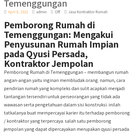
Temenggungan
Off
April 8, 2022
admin
Jasa Kontraktor Rumah
Pemborong Rumah di
Temenggungan: Mengakui
Penyusunan Rumah Impian
pada Qyusi Persada,
Kontraktor Jempolan
Pemborong Rumah di Temenggungan – membangun rumah
angan-angan yaitu inginan membludak orang. namun, cara
pendirian rumah yang kompleks dan sulit acapkali menjadi
tantangan tersendiri untuk perseorangan yang tidak ada
wawasan serta pengetahuan dalam sisi konstruksi. inilah
tatkalanya buat mempercayai karier itu terhadap pemborong
/ kontraktor yang terpercaya. salah satu pemborong
jempolan yang dapat dipercayakan merupakan qyusi persada.