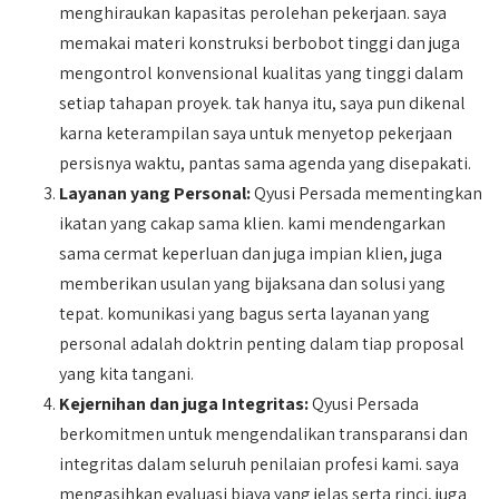
menghiraukan kapasitas perolehan pekerjaan. saya
memakai materi konstruksi berbobot tinggi dan juga
mengontrol konvensional kualitas yang tinggi dalam
setiap tahapan proyek. tak hanya itu, saya pun dikenal
karna keterampilan saya untuk menyetop pekerjaan
persisnya waktu, pantas sama agenda yang disepakati.
Layanan yang Personal:
Qyusi Persada mementingkan
ikatan yang cakap sama klien. kami mendengarkan
sama cermat keperluan dan juga impian klien, juga
memberikan usulan yang bijaksana dan solusi yang
tepat. komunikasi yang bagus serta layanan yang
personal adalah doktrin penting dalam tiap proposal
yang kita tangani.
Kejernihan dan juga Integritas:
Qyusi Persada
berkomitmen untuk mengendalikan transparansi dan
integritas dalam seluruh penilaian profesi kami. saya
mengasihkan evaluasi biaya yang jelas serta rinci, juga