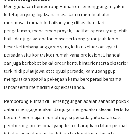
Menggunakan Pemborong Rumah di Temenggungan yakni
ketetapan yang bijaksana masa kamu membuat atau
merenovasi rumah. kebaikan yang dihasilkan dari
pengalaman, manajemen proyek, kualitas operasi yang lebih
baik, dan juga ketepatan masa serta anggaran jauh lebih
besar ketimbang anggaran yang kalian keluarkan. qyusi
persada yaitu kontraktor rumah yang profesional, handal,
dan juga berbobot bakal order bentuk interior serta eksterior
terkini di pulau jawa. atas qyusi persada, kamu sanggup
menguatkan apabila pekerjaan kamu beroperasi bersama
lancar serta memadati ekspektasi anda.
Pemborong Rumah di Temenggungan adalah sahabat pokok
dalam mengagendakan dan juga mengadakan desain terbuka
berdiri / peremajaan rumah. qyusi persada yaitu salah satu
pemborong profesional yang bisa diharapkan dalam perihal
ini. atas pengalaman, keahlian, dan komitmen kepada