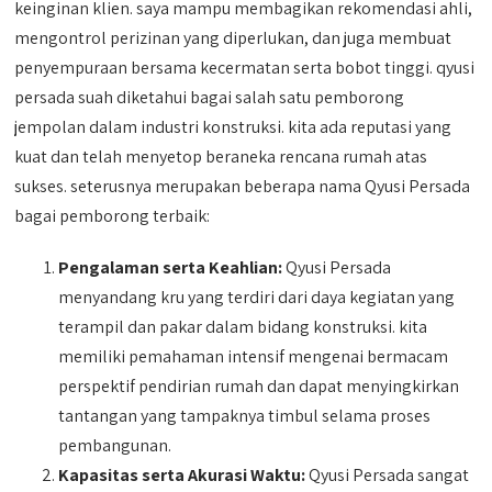
keinginan klien. saya mampu membagikan rekomendasi ahli,
mengontrol perizinan yang diperlukan, dan juga membuat
penyempuraan bersama kecermatan serta bobot tinggi. qyusi
persada suah diketahui bagai salah satu pemborong
jempolan dalam industri konstruksi. kita ada reputasi yang
kuat dan telah menyetop beraneka rencana rumah atas
sukses. seterusnya merupakan beberapa nama Qyusi Persada
bagai pemborong terbaik:
Pengalaman serta Keahlian:
Qyusi Persada
menyandang kru yang terdiri dari daya kegiatan yang
terampil dan pakar dalam bidang konstruksi. kita
memiliki pemahaman intensif mengenai bermacam
perspektif pendirian rumah dan dapat menyingkirkan
tantangan yang tampaknya timbul selama proses
pembangunan.
Kapasitas serta Akurasi Waktu:
Qyusi Persada sangat