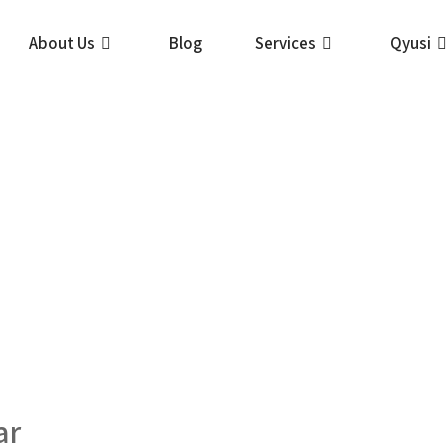
About Us
Blog
Services
Qyusi
ar