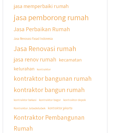
#qyusipersada
jasa memperbaiki rumah
jasa pemborong rumah
Jasa Perbaikan Rumah
Jasa Renovasi Fasad Indonesia
Jasa Renovasi rumah
jasa renov rumah
kecamatan
kelurahan
kontraktor
kontraktor bangunan rumah
kontraktor bangun rumah
kontraktor bekasi
kontraktor bogor
kontraktor depok
Kontraktor Jabodetabek
kontraktor jakarta
Kontraktor Pembangunan
Rumah