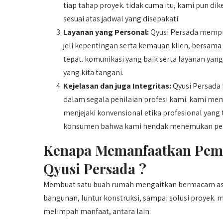
tiap tahap proyek. tidak cuma itu, kami pun di
sesuai atas jadwal yang disepakati.
Layanan yang Personal:
Qyusi Persada mempri
jeli kepentingan serta kemauan klien, bersama
tepat. komunikasi yang baik serta layanan yan
yang kita tangani.
Kejelasan dan juga Integritas:
Qyusi Persada 
dalam segala penilaian profesi kami. kami me
menjejaki konvensional etika profesional yan
konsumen bahwa kami hendak menemukan pero
Kenapa Memanfaatkan Pem
Qyusi Persada ?
Membuat satu buah rumah mengaitkan bermacam asp
bangunan, luntur konstruksi, sampai solusi proy
melimpah manfaat, antara lain: