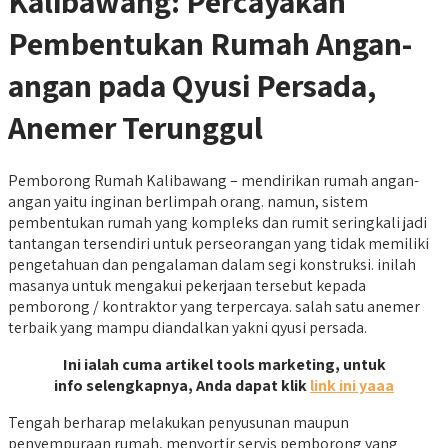
Kalibawang: Percayakan
Pembentukan Rumah Angan-
angan pada Qyusi Persada,
Anemer Terunggul
Pemborong Rumah Kalibawang – mendirikan rumah angan-
angan yaitu inginan berlimpah orang. namun, sistem
pembentukan rumah yang kompleks dan rumit seringkali jadi
tantangan tersendiri untuk perseorangan yang tidak memiliki
pengetahuan dan pengalaman dalam segi konstruksi. inilah
masanya untuk mengakui pekerjaan tersebut kepada
pemborong / kontraktor yang terpercaya. salah satu anemer
terbaik yang mampu diandalkan yakni qyusi persada.
Ini ialah cuma artikel tools marketing, untuk
info selengkapnya, Anda dapat klik
link ini yaaa
Tengah berharap melakukan penyusunan maupun
penyempuraan rumah, menyortir servis pemborong yang