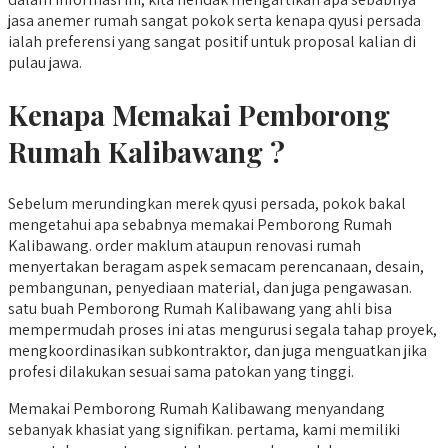
jasa anemer rumah sangat pokok serta kenapa qyusi persada
ialah preferensi yang sangat positif untuk proposal kalian di
pulau jawa.
Kenapa Memakai Pemborong
Rumah Kalibawang ?
Sebelum merundingkan merek qyusi persada, pokok bakal
mengetahui apa sebabnya memakai Pemborong Rumah
Kalibawang. order maklum ataupun renovasi rumah
menyertakan beragam aspek semacam perencanaan, desain,
pembangunan, penyediaan material, dan juga pengawasan.
satu buah Pemborong Rumah Kalibawang yang ahli bisa
mempermudah proses ini atas mengurusi segala tahap proyek,
mengkoordinasikan subkontraktor, dan juga menguatkan jika
profesi dilakukan sesuai sama patokan yang tinggi.
Memakai Pemborong Rumah Kalibawang menyandang
sebanyak khasiat yang signifikan. pertama, kami memiliki