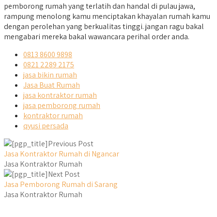
pemborong rumah yang terlatih dan handal di pulau jawa,
rampung menolong kamu menciptakan khayalan rumah kamu
dengan perolehan yang berkualitas tinggi. jangan ragu bakal
mengabari mereka bakal wawancara perihal order anda.
0813 8600 9898
0821 2289 2175
jasa bikin rumah
Jasa Buat Rumah
jasa kontraktor rumah
jasa pemborong rumah
kontraktor rumah
qyusi persada
Previous Post
Jasa Kontraktor Rumah di Ngancar
Jasa Kontraktor Rumah
Next Post
Jasa Pemborong Rumah di Sarang
Jasa Kontraktor Rumah