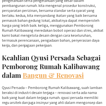
pengetahuan serta pengetahuan yang besar dalam
pembangunan rumah. kita mengenal prosedur konstruksi,
persyaratan perizinan, bersama standar serta syarat yang
berlaku. kedua, kita menyandang ikatan yang baik bersama
pemasok bahan gedung lokal, akibatnya dapat memperoleh
harga yang lebih baik. ketiga, menggunakan Pemborong
Rumah Kalibawang meredakan bobot operasi dan stres, akibat
kami bakal mengelola desain dengan cara keseluruhan,
termasuk perencanaan, pengadaan bahan, penyerasian daya
kerja, dan penjagaan pekerjaan.
Keahlian Qyusi Persada Sebagai
Pemborong Rumah Kalibawang
dalam
Bangun & Renovasi
Qyusi Persada – Pemborong Rumah Kalibawang, suah lamban
beraksi di industri desain terjaga – renovasi serta ada nama
baik yang kuat dalam terjaga rumah. qyusi persada memiliki
regu arsitek dan juga insinyur yang ahli dalam mengonsep dan