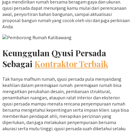
juga mendirikan rumah bersama beragam gaya dan ukuran.
qyusi persada dapat menunjang kamu mulai dari perencanaan
awal, penyortiran bahan bangunan, sampai aktualisasi
proposal bangun rumah yang cocok oleh visi dan juga perkiraan
Anda.
Keunggulan Qyusi Persada
Sebagai
Kontraktor Terbaik
Tak hanya mafhum rumah, qyusi persada pula menyandang
keahlian dalam peremajaan rumah. peremajaan rumah bisa
mengaitkan perubahan desain, pembaruan struktural,
penambahan ruangan, ataupun ralat interior dan eksterior.
qyusi persada mampu menata rencana penyempuraan rumah
bersama mengetahui kepentingan serta impian klien. saya bisa
memberikan pendapat ahli, merapikan perizinan yang
diperlukan, dan juga melakukan penyempuraan bersama
akurasi serta mutu tinggi. qyusi persada suah diketahui selaku