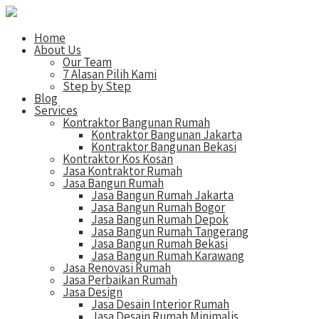
Home
About Us
Our Team
7 Alasan Pilih Kami
Step by Step
Blog
Services
Kontraktor Bangunan Rumah
Kontraktor Bangunan Jakarta
Kontraktor Bangunan Bekasi
Kontraktor Kos Kosan
Jasa Kontraktor Rumah
Jasa Bangun Rumah
Jasa Bangun Rumah Jakarta
Jasa Bangun Rumah Bogor
Jasa Bangun Rumah Depok
Jasa Bangun Rumah Tangerang
Jasa Bangun Rumah Bekasi
Jasa Bangun Rumah Karawang
Jasa Renovasi Rumah
Jasa Perbaikan Rumah
Jasa Design
Jasa Desain Interior Rumah
Jasa Desain Rumah Minimalis