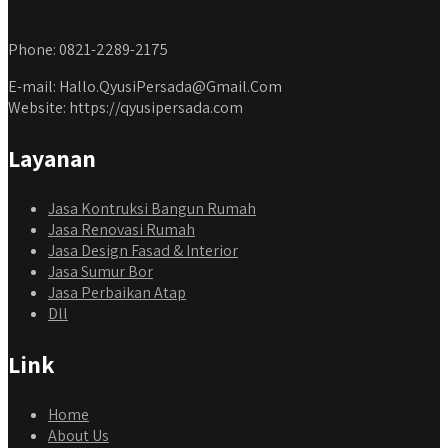
Phone: 0821-2289-2175
E-mail: Hallo.QyusiPersada@Gmail.Com
Website: https://qyusipersada.com
Layanan
Jasa Kontruksi Bangun Rumah
Jasa Renovasi Rumah
Jasa Design Fasad & Interior
Jasa Sumur Bor
Jasa Perbaikan Atap
Dll
Link
Home
About Us