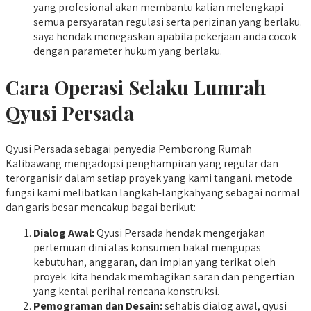
yang profesional akan membantu kalian melengkapi
semua persyaratan regulasi serta perizinan yang berlaku.
saya hendak menegaskan apabila pekerjaan anda cocok
dengan parameter hukum yang berlaku.
Cara Operasi Selaku Lumrah
Qyusi Persada
Qyusi Persada sebagai penyedia Pemborong Rumah
Kalibawang mengadopsi penghampiran yang regular dan
terorganisir dalam setiap proyek yang kami tangani. metode
fungsi kami melibatkan langkah-langkahyang sebagai normal
dan garis besar mencakup bagai berikut:
Dialog Awal:
Qyusi Persada hendak mengerjakan
pertemuan dini atas konsumen bakal mengupas
kebutuhan, anggaran, dan impian yang terikat oleh
proyek. kita hendak membagikan saran dan pengertian
yang kental perihal rencana konstruksi.
Pemograman dan Desain:
sehabis dialog awal, qyusi