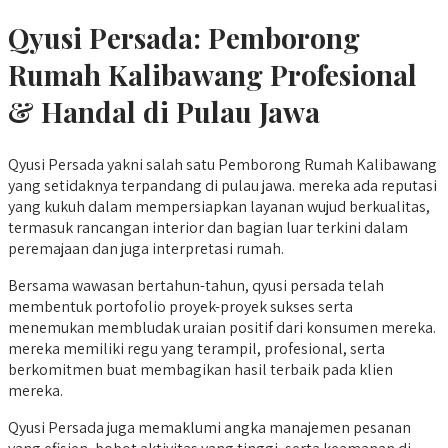
Qyusi Persada:
Pemborong
Rumah Kalibawang
Profesional
& Handal di Pulau Jawa
Qyusi Persada yakni salah satu Pemborong Rumah Kalibawang
yang setidaknya terpandang di pulau jawa. mereka ada reputasi
yang kukuh dalam mempersiapkan layanan wujud berkualitas,
termasuk rancangan interior dan bagian luar terkini dalam
peremajaan dan juga interpretasi rumah.
Bersama wawasan bertahun-tahun, qyusi persada telah
membentuk portofolio proyek-proyek sukses serta
menemukan membludak uraian positif dari konsumen mereka.
mereka memiliki regu yang terampil, profesional, serta
berkomitmen buat membagikan hasil terbaik pada klien
mereka.
Qyusi Persada juga memaklumi angka manajemen pesanan