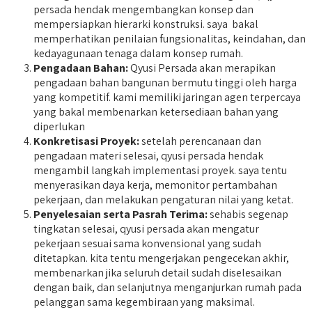
persada hendak mengembangkan konsep dan
mempersiapkan hierarki konstruksi. saya bakal
memperhatikan penilaian fungsionalitas, keindahan, dan
kedayagunaan tenaga dalam konsep rumah.
Pengadaan Bahan:
Qyusi Persada akan merapikan
pengadaan bahan bangunan bermutu tinggi oleh harga
yang kompetitif. kami memiliki jaringan agen terpercaya
yang bakal membenarkan ketersediaan bahan yang
diperlukan
Konkretisasi Proyek:
setelah perencanaan dan
pengadaan materi selesai, qyusi persada hendak
mengambil langkah implementasi proyek. saya tentu
menyerasikan daya kerja, memonitor pertambahan
pekerjaan, dan melakukan pengaturan nilai yang ketat.
Penyelesaian serta Pasrah Terima:
sehabis segenap
tingkatan selesai, qyusi persada akan mengatur
pekerjaan sesuai sama konvensional yang sudah
ditetapkan. kita tentu mengerjakan pengecekan akhir,
membenarkan jika seluruh detail sudah diselesaikan
dengan baik, dan selanjutnya menganjurkan rumah pada
pelanggan sama kegembiraan yang maksimal.