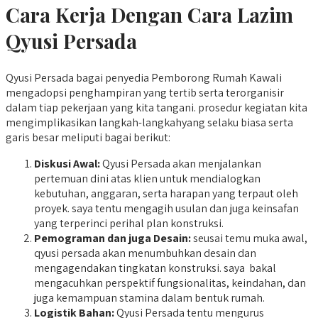
Cara Kerja Dengan Cara Lazim
Qyusi Persada
Qyusi Persada bagai penyedia Pemborong Rumah Kawali
mengadopsi penghampiran yang tertib serta terorganisir
dalam tiap pekerjaan yang kita tangani. prosedur kegiatan kita
mengimplikasikan langkah-langkahyang selaku biasa serta
garis besar meliputi bagai berikut:
Diskusi Awal:
Qyusi Persada akan menjalankan
pertemuan dini atas klien untuk mendialogkan
kebutuhan, anggaran, serta harapan yang terpaut oleh
proyek. saya tentu mengagih usulan dan juga keinsafan
yang terperinci perihal plan konstruksi.
Pemograman dan juga Desain:
seusai temu muka awal,
qyusi persada akan menumbuhkan desain dan
mengagendakan tingkatan konstruksi. saya bakal
mengacuhkan perspektif fungsionalitas, keindahan, dan
juga kemampuan stamina dalam bentuk rumah.
Logistik Bahan:
Qyusi Persada tentu mengurus