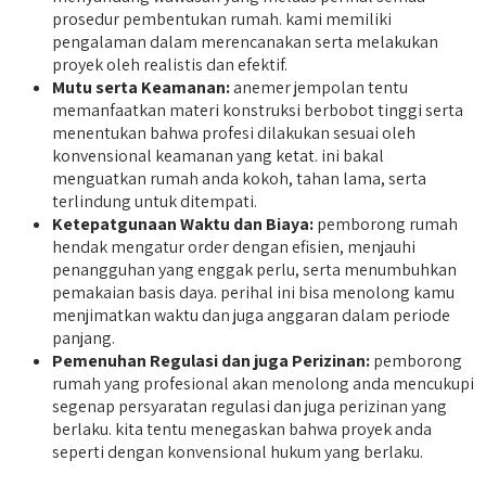
prosedur pembentukan rumah. kami memiliki
pengalaman dalam merencanakan serta melakukan
proyek oleh realistis dan efektif.
Mutu serta Keamanan:
anemer jempolan tentu
memanfaatkan materi konstruksi berbobot tinggi serta
menentukan bahwa profesi dilakukan sesuai oleh
konvensional keamanan yang ketat. ini bakal
menguatkan rumah anda kokoh, tahan lama, serta
terlindung untuk ditempati.
Ketepatgunaan Waktu dan Biaya:
pemborong rumah
hendak mengatur order dengan efisien, menjauhi
penangguhan yang enggak perlu, serta menumbuhkan
pemakaian basis daya. perihal ini bisa menolong kamu
menjimatkan waktu dan juga anggaran dalam periode
panjang.
Pemenuhan Regulasi dan juga Perizinan:
pemborong
rumah yang profesional akan menolong anda mencukupi
segenap persyaratan regulasi dan juga perizinan yang
berlaku. kita tentu menegaskan bahwa proyek anda
seperti dengan konvensional hukum yang berlaku.