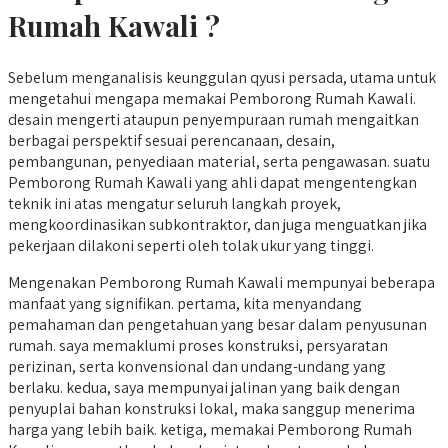
Rumah Kawali ?
Sebelum menganalisis keunggulan qyusi persada, utama untuk
mengetahui mengapa memakai Pemborong Rumah Kawali.
desain mengerti ataupun penyempuraan rumah mengaitkan
berbagai perspektif sesuai perencanaan, desain,
pembangunan, penyediaan material, serta pengawasan. suatu
Pemborong Rumah Kawali yang ahli dapat mengentengkan
teknik ini atas mengatur seluruh langkah proyek,
mengkoordinasikan subkontraktor, dan juga menguatkan jika
pekerjaan dilakoni seperti oleh tolak ukur yang tinggi.
Mengenakan Pemborong Rumah Kawali mempunyai beberapa
manfaat yang signifikan. pertama, kita menyandang
pemahaman dan pengetahuan yang besar dalam penyusunan
rumah. saya memaklumi proses konstruksi, persyaratan
perizinan, serta konvensional dan undang-undang yang
berlaku. kedua, saya mempunyai jalinan yang baik dengan
penyuplai bahan konstruksi lokal, maka sanggup menerima
harga yang lebih baik. ketiga, memakai Pemborong Rumah