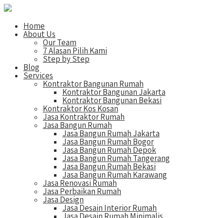
Home
About Us
Our Team
7 Alasan Pilih Kami
Step by Step
Blog
Services
Kontraktor Bangunan Rumah
Kontraktor Bangunan Jakarta
Kontraktor Bangunan Bekasi
Kontraktor Kos Kosan
Jasa Kontraktor Rumah
Jasa Bangun Rumah
Jasa Bangun Rumah Jakarta
Jasa Bangun Rumah Bogor
Jasa Bangun Rumah Depok
Jasa Bangun Rumah Tangerang
Jasa Bangun Rumah Bekasi
Jasa Bangun Rumah Karawang
Jasa Renovasi Rumah
Jasa Perbaikan Rumah
Jasa Design
Jasa Desain Interior Rumah
Jasa Desain Rumah Minimalis