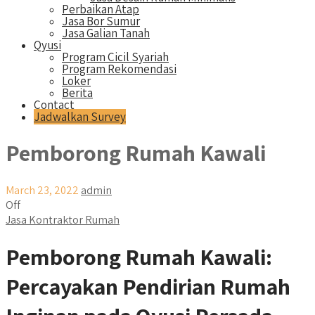
Perbaikan Atap
Jasa Bor Sumur
Jasa Galian Tanah
Qyusi
Program Cicil Syariah
Program Rekomendasi
Loker
Berita
Contact
Jadwalkan Survey
Pemborong Rumah Kawali
March 23, 2022
admin
Off
Jasa Kontraktor Rumah
Pemborong Rumah Kawali:
Percayakan Pendirian Rumah