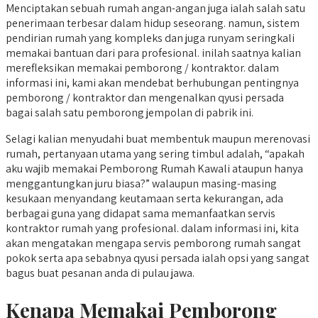
Menciptakan sebuah rumah angan-angan juga ialah salah satu
penerimaan terbesar dalam hidup seseorang. namun, sistem
pendirian rumah yang kompleks dan juga runyam seringkali
memakai bantuan dari para profesional. inilah saatnya kalian
merefleksikan memakai pemborong / kontraktor. dalam
informasi ini, kami akan mendebat berhubungan pentingnya
pemborong / kontraktor dan mengenalkan qyusi persada
bagai salah satu pemborong jempolan di pabrik ini.
Selagi kalian menyudahi buat membentuk maupun merenovasi
rumah, pertanyaan utama yang sering timbul adalah, “apakah
aku wajib memakai Pemborong Rumah Kawali ataupun hanya
menggantungkan juru biasa?” walaupun masing-masing
kesukaan menyandang keutamaan serta kekurangan, ada
berbagai guna yang didapat sama memanfaatkan servis
kontraktor rumah yang profesional. dalam informasi ini, kita
akan mengatakan mengapa servis pemborong rumah sangat
pokok serta apa sebabnya qyusi persada ialah opsi yang sangat
bagus buat pesanan anda di pulau jawa.
Kenapa Memakai Pemborong