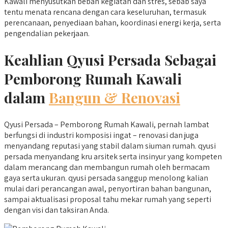
Kawali menyusutkan beban kegiatan dan stres, sebab saya
tentu menata rencana dengan cara keseluruhan, termasuk
perencanaan, penyediaan bahan, koordinasi energi kerja, serta
pengendalian pekerjaan.
Keahlian Qyusi Persada Sebagai
Pemborong Rumah Kawali
dalam
Bangun & Renovasi
Qyusi Persada – Pemborong Rumah Kawali, pernah lambat
berfungsi di industri komposisi ingat – renovasi dan juga
menyandang reputasi yang stabil dalam siuman rumah. qyusi
persada menyandang kru arsitek serta insinyur yang kompeten
dalam merancang dan membangun rumah oleh bermacam
gaya serta ukuran. qyusi persada sanggup menolong kalian
mulai dari perancangan awal, penyortiran bahan bangunan,
sampai aktualisasi proposal tahu mekar rumah yang seperti
dengan visi dan taksiran Anda.