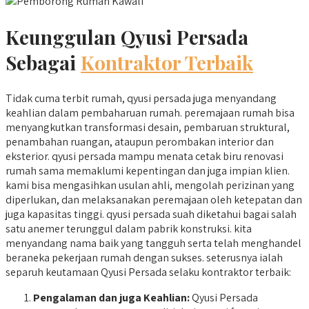
Keunggulan Qyusi Persada
Sebagai
Kontraktor Terbaik
Tidak cuma terbit rumah, qyusi persada juga menyandang
keahlian dalam pembaharuan rumah. peremajaan rumah bisa
menyangkutkan transformasi desain, pembaruan struktural,
penambahan ruangan, ataupun perombakan interior dan
eksterior. qyusi persada mampu menata cetak biru renovasi
rumah sama memaklumi kepentingan dan juga impian klien.
kami bisa mengasihkan usulan ahli, mengolah perizinan yang
diperlukan, dan melaksanakan peremajaan oleh ketepatan dan
juga kapasitas tinggi. qyusi persada suah diketahui bagai salah
satu anemer terunggul dalam pabrik konstruksi. kita
menyandang nama baik yang tangguh serta telah menghandel
beraneka pekerjaan rumah dengan sukses. seterusnya ialah
separuh keutamaan Qyusi Persada selaku kontraktor terbaik:
Pengalaman dan juga Keahlian:
Qyusi Persada