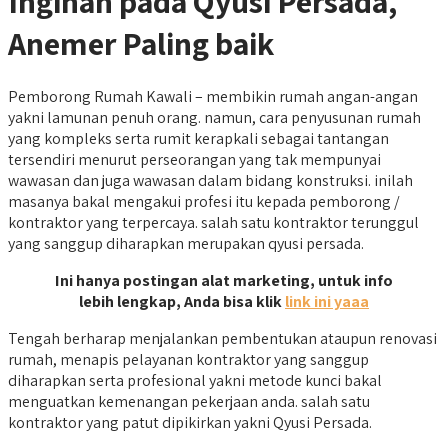
Inginan pada Qyusi Persada,
Anemer Paling baik
Pemborong Rumah Kawali – membikin rumah angan-angan
yakni lamunan penuh orang. namun, cara penyusunan rumah
yang kompleks serta rumit kerapkali sebagai tantangan
tersendiri menurut perseorangan yang tak mempunyai
wawasan dan juga wawasan dalam bidang konstruksi. inilah
masanya bakal mengakui profesi itu kepada pemborong /
kontraktor yang terpercaya. salah satu kontraktor terunggul
yang sanggup diharapkan merupakan qyusi persada.
Ini hanya postingan alat marketing, untuk info
lebih lengkap, Anda bisa klik
link ini yaaa
Tengah berharap menjalankan pembentukan ataupun renovasi
rumah, menapis pelayanan kontraktor yang sanggup
diharapkan serta profesional yakni metode kunci bakal
menguatkan kemenangan pekerjaan anda. salah satu
kontraktor yang patut dipikirkan yakni Qyusi Persada.