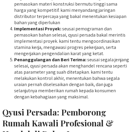
pemasokan materi konstruksi bermutu tinggi sama
harga yang kompetitif. kami menyandang jaringan
distributor terpercaya yang bakal menentukan kesiapan
bahan yang diperlukan
Implementasi Proyek:
seusai pemograman dan
pemasokan bahan selesai, qyusi persada bakal merintis
implementasi proyek. kami tentu mengoordinasikan
stamina kerja, mengawasi progres pekerjaan, serta
mengerjakan pengendalian karat yang ketat.
Penanggulangan dan Beri Terima:
seusai segala jenjang
selesai, qyusi persada akan menghandel rencana seperti
atas parameter yang suah ditetapkan. kami tentu
melakukan kontrol akhir, menentukan bahwa segala
uraian pernah diselesaikan dengan baik, dan juga
selanjutnya memberikan rumah kepada konsumen
dengan kebahagiaan yang maksimal.
Qyusi Persada:
Pemborong
Rumah Kawali
Profesional &