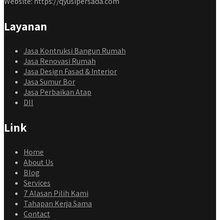
Website: https://qyusipersada.com
Layanan
Jasa Kontruksi Bangun Rumah
Jasa Renovasi Rumah
Jasa Design Fasad & Interior
Jasa Sumur Bor
Jasa Perbaikan Atap
Dll
Link
Home
About Us
Blog
Services
7 Alasan Pilih Kami
Tahapan Kerja Sama
Contact