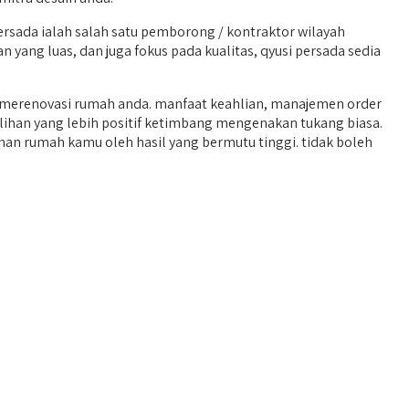
rsada ialah salah satu pemborong / kontraktor wilayah
 yang luas, dan juga fokus pada kualitas, qyusi persada sedia
 merenovasi rumah anda. manfaat keahlian, manajemen order
lihan yang lebih positif ketimbang mengenakan tukang biasa.
nan rumah kamu oleh hasil yang bermutu tinggi. tidak boleh