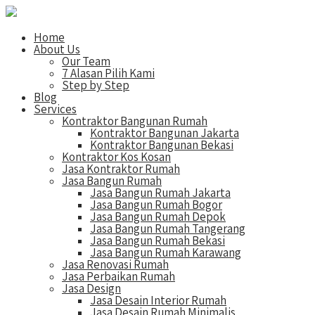
Home
About Us
Our Team
7 Alasan Pilih Kami
Step by Step
Blog
Services
Kontraktor Bangunan Rumah
Kontraktor Bangunan Jakarta
Kontraktor Bangunan Bekasi
Kontraktor Kos Kosan
Jasa Kontraktor Rumah
Jasa Bangun Rumah
Jasa Bangun Rumah Jakarta
Jasa Bangun Rumah Bogor
Jasa Bangun Rumah Depok
Jasa Bangun Rumah Tangerang
Jasa Bangun Rumah Bekasi
Jasa Bangun Rumah Karawang
Jasa Renovasi Rumah
Jasa Perbaikan Rumah
Jasa Design
Jasa Desain Interior Rumah
Jasa Desain Rumah Minimalis