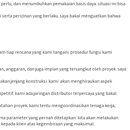
perlu, dan menumbuhkan pemakaian basis daya. situasi ini bisa
serta perizinan yang berlaku. saya bakal menguatkan bahwa
 tiap rencana yang kami tangani. prosedur fungsi kami
anggaran, dan juga impian yang tersangkut oleh proyek. saya
kan jenjang konstruksi. kami akan menghiraukan aspek
tif. kami ada jaringan distributor terpercaya yang bakal
ntahan proyek. kami tentu mengoordinasikan tenaga kerja,
ama parameter yang pernah ditetapkan. kita akan melakukan
 kepada klien atas kegembiraan yang maksimal.