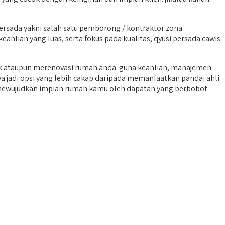
sada yakni salah satu pemborong / kontraktor zona
ahlian yang luas, serta fokus pada kualitas, qyusi persada cawis
 ataupun merenovasi rumah anda. guna keahlian, manajemen
a jadi opsi yang lebih cakap daripada memanfaatkan pandai ahli
da mewujudkan impian rumah kamu oleh dapatan yang berbobot