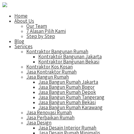
Home
About Us
Our Team
7 Alasan Pilih Kami
Step by Step
Blog
Services
Kontraktor Bangunan Rumah
Kontraktor Bangunan Jakarta
Kontraktor Bangunan Bekasi
Kontraktor Kos Kosan
Jasa Kontraktor Rumah
Jasa Bangun Rumah
Jasa Bangun Rumah Jakarta
Jasa Bangun Rumah Bogor
Jasa Bangun Rumah Depok
Jasa Bangun Rumah Tangerang
Jasa Bangun Rumah Bekasi
Jasa Bangun Rumah Karawang
Jasa Renovasi Rumah
Jasa Perbaikan Rumah
Jasa Design
Jasa Desain Interior Rumah
Jasa Desain Rumah Minimalis