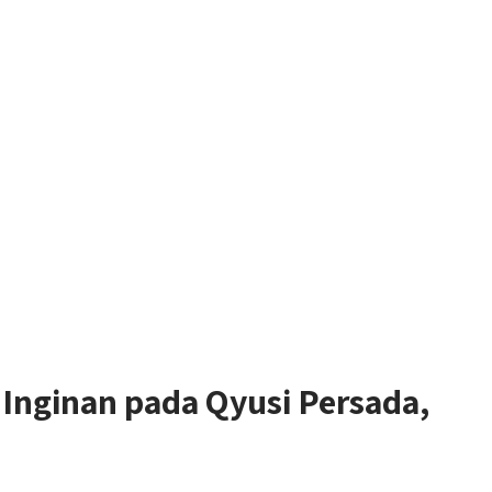
nginan pada Qyusi Persada,