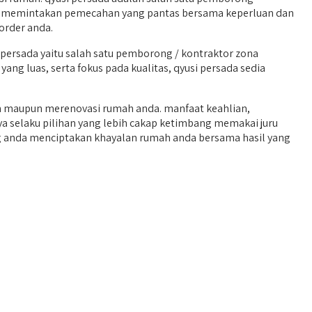
ada memintakan pemecahan yang pantas bersama keperluan dan
order anda.
ersada yaitu salah satu pemborong / kontraktor zona
ang luas, serta fokus pada kualitas, qyusi persada sedia
 maupun merenovasi rumah anda. manfaat keahlian,
 selaku pilihan yang lebih cakap ketimbang memakai juru
ang anda menciptakan khayalan rumah anda bersama hasil yang