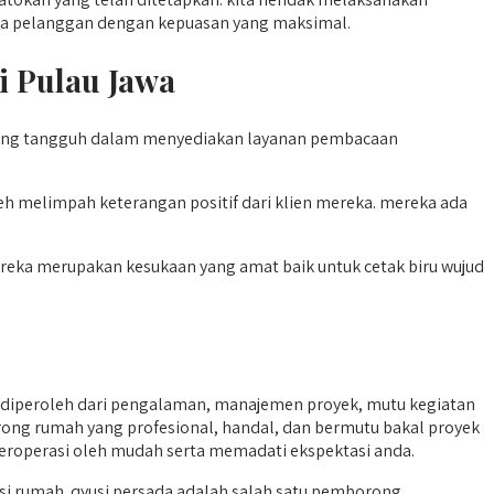
ada pelanggan dengan kepuasan yang maksimal.
i Pulau Jawa
 yang tangguh dalam menyediakan layanan pembacaan
 melimpah keterangan positif dari klien mereka. mereka ada
ereka merupakan kesukaan yang amat baik untuk cetak biru wujud
diperoleh dari pengalaman, manajemen proyek, mutu kegiatan
borong rumah yang profesional, handal, dan bermutu bakal proyek
beroperasi oleh mudah serta memadati ekspektasi anda.
 rumah. qyusi persada adalah salah satu pemborong