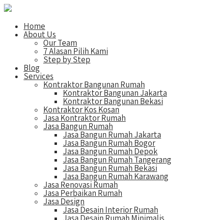
Home
About Us
Our Team
7 Alasan Pilih Kami
Step by Step
Blog
Services
Kontraktor Bangunan Rumah
Kontraktor Bangunan Jakarta
Kontraktor Bangunan Bekasi
Kontraktor Kos Kosan
Jasa Kontraktor Rumah
Jasa Bangun Rumah
Jasa Bangun Rumah Jakarta
Jasa Bangun Rumah Bogor
Jasa Bangun Rumah Depok
Jasa Bangun Rumah Tangerang
Jasa Bangun Rumah Bekasi
Jasa Bangun Rumah Karawang
Jasa Renovasi Rumah
Jasa Perbaikan Rumah
Jasa Design
Jasa Desain Interior Rumah
Jasa Desain Rumah Minimalis