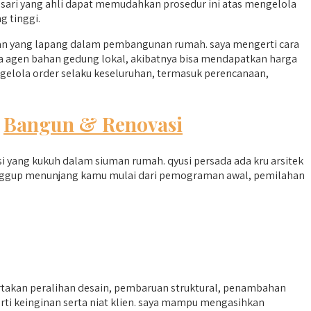
ari yang ahli dapat memudahkan prosedur ini atas mengelola
 tinggi.
an yang lapang dalam pembangunan rumah. saya mengerti cara
ama agen bahan gedung lokal, akibatnya bisa mendapatkan harga
gelola order selaku keseluruhan, termasuk perencanaan,
m
Bangun & Renovasi
 yang kukuh dalam siuman rumah. qyusi persada ada kru arsitek
sanggup menunjang kamu mulai dari pemograman awal, pemilahan
takan peralihan desain, pembaruan struktural, penambahan
ti keinginan serta niat klien. saya mampu mengasihkan