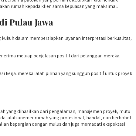
imakan rumah kepada klien sama kepuasan yang maksimal.
di Pulau Jawa
g kukuh dalam mempersiapkan layanan interpretasi berkualitas,
erima meluap penjelasan positif dari pelanggan mereka.
i kerja. mereka ialah pilihan yang sungguh positif untuk proyek
 yang dihasilkan dari pengalaman, manajemen proyek, mutu
sada ialah anemer rumah yang profesional, handal, dan berbobot
 kalian bepergian dengan mulus dan juga memadati ekspektasi