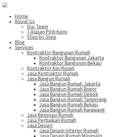
Home
About Us
Our Team
7 Alasan Pilih Kami
Step by Step
Blog
Services
Kontraktor Bangunan Rumah
Kontraktor Bangunan Jakarta
Kontraktor Bangunan Bekasi
Kontraktor Kos Kosan
Jasa Kontraktor Rumah
Jasa Bangun Rumah
Jasa Bangun Rumah Jakarta
Jasa Bangun Rumah Bogor
Jasa Bangun Rumah Depok
Jasa Bangun Rumah Tangerang
Jasa Bangun Rumah Bekasi
Jasa Bangun Rumah Karawang
Jasa Renovasi Rumah
Jasa Perbaikan Rumah
Jasa Design
Jasa Desain Interior Rumah
Jasa Desain Rumah Minimalis