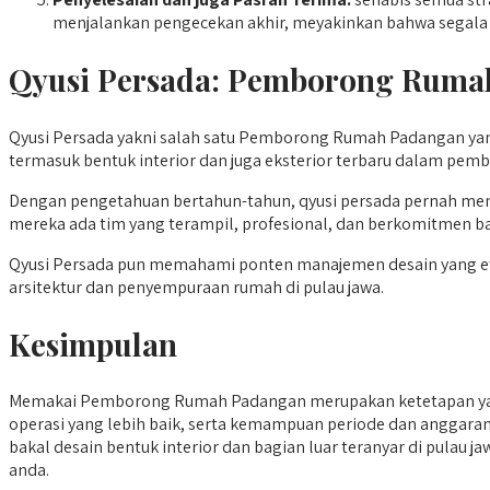
menjalankan pengecekan akhir, meyakinkan bahwa segala 
Qyusi Persada:
Pemborong Ruma
Qyusi Persada yakni salah satu Pemborong Rumah Padangan yang
termasuk bentuk interior dan juga eksterior terbaru dalam pemb
Dengan pengetahuan bertahun-tahun, qyusi persada pernah mem
mereka ada tim yang terampil, profesional, dan berkomitmen b
Qyusi Persada pun memahami ponten manajemen desain yang efisien
arsitektur dan penyempuraan rumah di pulau jawa.
Kesimpulan
Memakai Pemborong Rumah Padangan merupakan ketetapan yan
operasi yang lebih baik, serta kemampuan periode dan anggaran 
bakal desain bentuk interior dan bagian luar teranyar di pulau
anda.