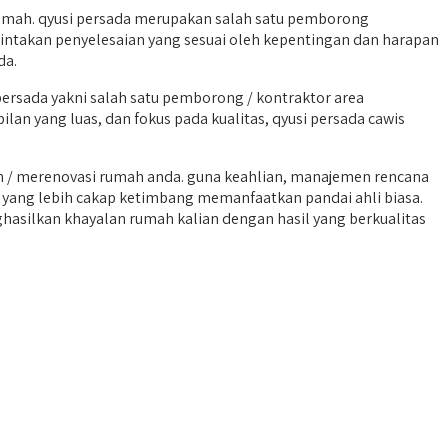
ah. qyusi persada merupakan salah satu pemborong
mintakan penyelesaian yang sesuai oleh kepentingan dan harapan
da.
sada yakni salah satu pemborong / kontraktor area
lan yang luas, dan fokus pada kualitas, qyusi persada cawis
 / merenovasi rumah anda. guna keahlian, manajemen rencana
i yang lebih cakap ketimbang memanfaatkan pandai ahli biasa.
hasilkan khayalan rumah kalian dengan hasil yang berkualitas