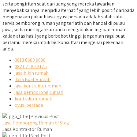
serta pengiritan saat dan uang yang mereka tawarkan
menyebabkannya menjadi alternatif yang lebih positif daripada
mengenakan pakar biasa. qyusi persada adalah salah satu
servis pemborong rumah yang terlatih dan handal di pulau
jawa, sedia meringankan anda mengadakan inginan rumah
kalian atas hasil yang berbobot tinggi. janganlah ragu buat
bertamu mereka untuk berkonsultasi mengenai pekerjaan
anda.
0813 8600 9898
0821 2289 2175
jasa bikin rumah
Jasa Buat Rumah
jasa kontraktor rumah
jasa pemborong rumah
kontraktor rumah
qyusi persada
Previous Post
Jasa Pemborong Rumah di Sragi
Jasa Kontraktor Rumah
Next Post