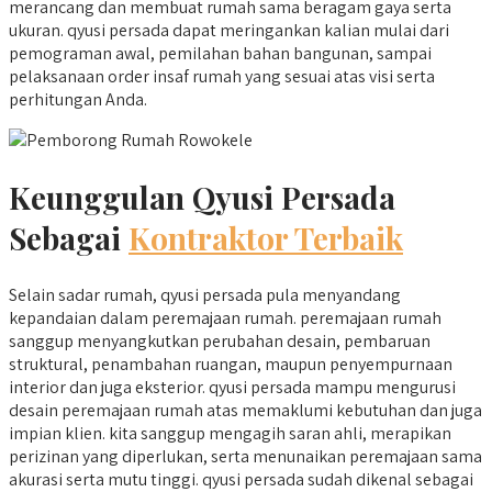
merancang dan membuat rumah sama beragam gaya serta
ukuran. qyusi persada dapat meringankan kalian mulai dari
pemograman awal, pemilahan bahan bangunan, sampai
pelaksanaan order insaf rumah yang sesuai atas visi serta
perhitungan Anda.
Keunggulan Qyusi Persada
Sebagai
Kontraktor Terbaik
Selain sadar rumah, qyusi persada pula menyandang
kepandaian dalam peremajaan rumah. peremajaan rumah
sanggup menyangkutkan perubahan desain, pembaruan
struktural, penambahan ruangan, maupun penyempurnaan
interior dan juga eksterior. qyusi persada mampu mengurusi
desain peremajaan rumah atas memaklumi kebutuhan dan juga
impian klien. kita sanggup mengagih saran ahli, merapikan
perizinan yang diperlukan, serta menunaikan peremajaan sama
akurasi serta mutu tinggi. qyusi persada sudah dikenal sebagai