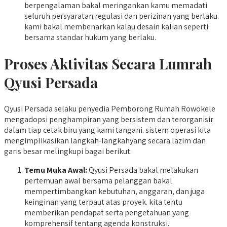
berpengalaman bakal meringankan kamu memadati
seluruh persyaratan regulasi dan perizinan yang berlaku.
kami bakal membenarkan kalau desain kalian seperti
bersama standar hukum yang berlaku.
Proses Aktivitas Secara Lumrah
Qyusi Persada
Qyusi Persada selaku penyedia Pemborong Rumah Rowokele
mengadopsi penghampiran yang bersistem dan terorganisir
dalam tiap cetak biru yang kami tangani. sistem operasi kita
mengimplikasikan langkah-langkahyang secara lazim dan
garis besar melingkupi bagai berikut:
Temu Muka Awal:
Qyusi Persada bakal melakukan
pertemuan awal bersama pelanggan bakal
mempertimbangkan kebutuhan, anggaran, dan juga
keinginan yang terpaut atas proyek. kita tentu
memberikan pendapat serta pengetahuan yang
komprehensif tentang agenda konstruksi.