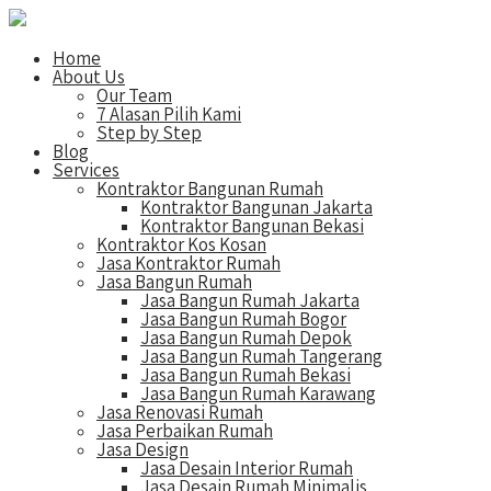
Home
About Us
Our Team
7 Alasan Pilih Kami
Step by Step
Blog
Services
Kontraktor Bangunan Rumah
Kontraktor Bangunan Jakarta
Kontraktor Bangunan Bekasi
Kontraktor Kos Kosan
Jasa Kontraktor Rumah
Jasa Bangun Rumah
Jasa Bangun Rumah Jakarta
Jasa Bangun Rumah Bogor
Jasa Bangun Rumah Depok
Jasa Bangun Rumah Tangerang
Jasa Bangun Rumah Bekasi
Jasa Bangun Rumah Karawang
Jasa Renovasi Rumah
Jasa Perbaikan Rumah
Jasa Design
Jasa Desain Interior Rumah
Jasa Desain Rumah Minimalis