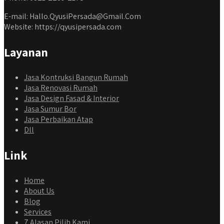
E-mail: Hallo.QyusiPersada@Gmail.Com
Website: https://qyusipersada.com
Layanan
Jasa Kontruksi Bangun Rumah
Jasa Renovasi Rumah
Jasa Design Fasad & Interior
Jasa Sumur Bor
Jasa Perbaikan Atap
Dll
Link
Home
About Us
Blog
Services
7 Alasan Pilih Kami