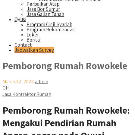
Perbaikan Atap
Jasa Bor Sumur
Jasa Galian Tanah
Qyusi
Program Cicil Syariah
Program Rekomendasi
Loker
Berita
Contact
Jadwalkan Survey
Pemborong Rumah Rowokele
March 22, 2022
admin
Off
Jasa Kontraktor Rumah
Pemborong Rumah Rowokele:
Mengakui Pendirian Rumah