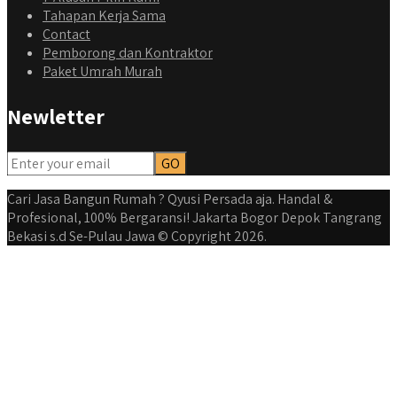
Tahapan Kerja Sama
Contact
Pemborong dan Kontraktor
Paket Umrah Murah
Newletter
Cari Jasa Bangun Rumah ? Qyusi Persada aja. Handal &
Profesional, 100% Bergaransi! Jakarta Bogor Depok Tangrang
Bekasi s.d Se-Pulau Jawa © Copyright 2026.