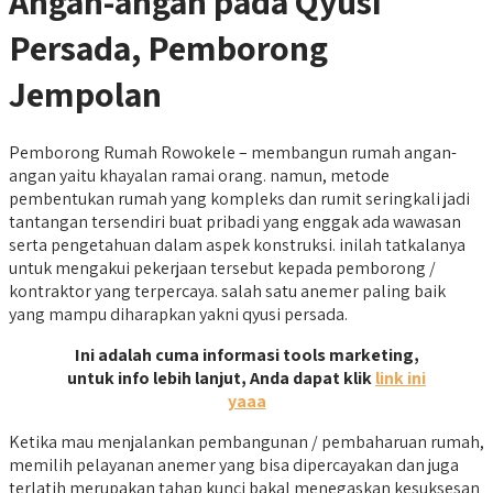
Angan-angan pada Qyusi
Persada, Pemborong
Jempolan
Pemborong Rumah Rowokele – membangun rumah angan-
angan yaitu khayalan ramai orang. namun, metode
pembentukan rumah yang kompleks dan rumit seringkali jadi
tantangan tersendiri buat pribadi yang enggak ada wawasan
serta pengetahuan dalam aspek konstruksi. inilah tatkalanya
untuk mengakui pekerjaan tersebut kepada pemborong /
kontraktor yang terpercaya. salah satu anemer paling baik
yang mampu diharapkan yakni qyusi persada.
Ini adalah cuma informasi tools marketing,
untuk info lebih lanjut, Anda dapat klik
link ini
yaaa
Ketika mau menjalankan pembangunan / pembaharuan rumah,
memilih pelayanan anemer yang bisa dipercayakan dan juga
terlatih merupakan tahap kunci bakal menegaskan kesuksesan