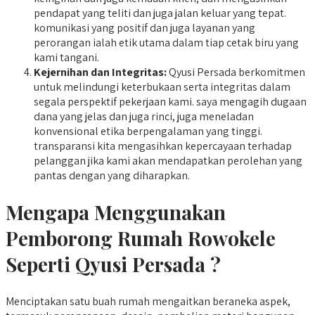
pendapat yang teliti dan juga jalan keluar yang tepat.
komunikasi yang positif dan juga layanan yang
perorangan ialah etik utama dalam tiap cetak biru yang
kami tangani.
Kejernihan dan Integritas:
Qyusi Persada berkomitmen
untuk melindungi keterbukaan serta integritas dalam
segala perspektif pekerjaan kami. saya mengagih dugaan
dana yang jelas dan juga rinci, juga meneladan
konvensional etika berpengalaman yang tinggi.
transparansi kita mengasihkan kepercayaan terhadap
pelanggan jika kami akan mendapatkan perolehan yang
pantas dengan yang diharapkan.
Mengapa Menggunakan
Pemborong Rumah Rowokele
Seperti Qyusi Persada ?
Menciptakan satu buah rumah mengaitkan beraneka aspek,