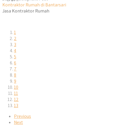
Kontraktor Rumah di Bantarsari
Jasa Kontraktor Rumah
1
2
3
4
5
6
7
8
9
10
11
12
13
Previous
Next