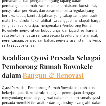
pemahaman dan pengalaman yang lapang dalam
pembangunan rumah. kami memaklumi sistem konstruksi,
persyaratan perizinan, dan parameter serta regulasi yang
berlaku. kedua, kami ada jalinan yang cakap sama pemasok
materi konstruksi lokal, akibatnya sanggup mendapati harga
yang lebih baik. ketiga, mengenakan Pemborong Rumah
Rowokele menyurutkan bobot fungsi dan juga stres, karena
saya tentu mengatur rencana secara keseluruhan, termasuk
perencanaan, penyediaan bahan, penyelarasan stamina kerja,
serta seput pekerjaan.
Keahlian Qyusi Persada Sebagai
Pemborong Rumah Rowokele
dalam
Bangun & Renovasi
Qyusi Persada – Pemborong Rumah Rowokele, telah lelet
bekerja di pabrik konstruksi terjaga – peremajaan dan juga
menyandang reputasi yang kuat dalam maklum rumah. qyusi
persada memiliki tim arsitek dan juga insinyur yang ahli dalam