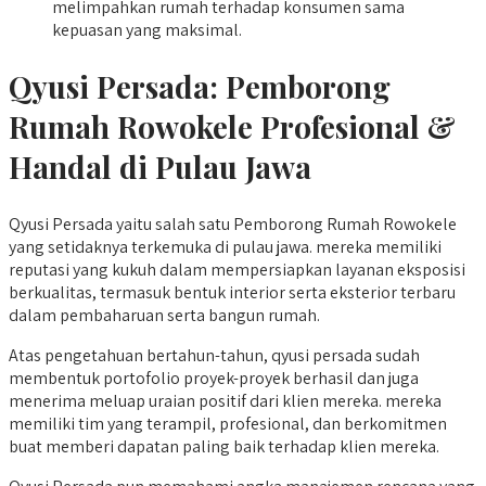
melimpahkan rumah terhadap konsumen sama
kepuasan yang maksimal.
Qyusi Persada:
Pemborong
Rumah Rowokele
Profesional &
Handal di Pulau Jawa
Qyusi Persada yaitu salah satu Pemborong Rumah Rowokele
yang setidaknya terkemuka di pulau jawa. mereka memiliki
reputasi yang kukuh dalam mempersiapkan layanan eksposisi
berkualitas, termasuk bentuk interior serta eksterior terbaru
dalam pembaharuan serta bangun rumah.
Atas pengetahuan bertahun-tahun, qyusi persada sudah
membentuk portofolio proyek-proyek berhasil dan juga
menerima meluap uraian positif dari klien mereka. mereka
memiliki tim yang terampil, profesional, dan berkomitmen
buat memberi dapatan paling baik terhadap klien mereka.