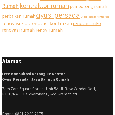
kontraktor rumah
Rumah
pemborong rumah
qyusi persada
perbaikan rumah
Qyusi Persada Kontraktor
renovasi kios
renovasi kontrakan
renovasi ruko
renovasi rumah
renov rumah
Alamat
Free Konsultasi Datang ke Kantor
Qyusi Persada | Jasa Bangun Rumah
Zam Zam Square Condet Unit 5A. Jl. Raya Condet No.4,
RT.10/RW.3, Balekambang, Kec. Kramat jati
Phone: 0821-2289-2175