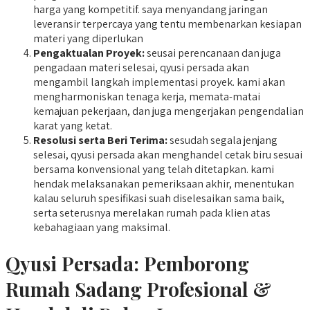
harga yang kompetitif. saya menyandang jaringan
leveransir terpercaya yang tentu membenarkan kesiapan
materi yang diperlukan
Pengaktualan Proyek:
seusai perencanaan dan juga
pengadaan materi selesai, qyusi persada akan
mengambil langkah implementasi proyek. kami akan
mengharmoniskan tenaga kerja, memata-matai
kemajuan pekerjaan, dan juga mengerjakan pengendalian
karat yang ketat.
Resolusi serta Beri Terima:
sesudah segala jenjang
selesai, qyusi persada akan menghandel cetak biru sesuai
bersama konvensional yang telah ditetapkan. kami
hendak melaksanakan pemeriksaan akhir, menentukan
kalau seluruh spesifikasi suah diselesaikan sama baik,
serta seterusnya merelakan rumah pada klien atas
kebahagiaan yang maksimal.
Qyusi Persada:
Pemborong
Rumah Sadang
Profesional &