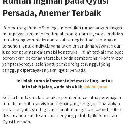
Rumah Inginan pada Qyusi
Persada, Anemer Terbaik
Pemborong Rumah Sadang – membikin rumah angan-angan
merupakan lamunan melimpah orang. namun, cara pendirian
rumah yang kompleks dan susah seringkali jadi tantangan
tersendiri untuk individu yang tak menyandang wawasan dan
juga pengalaman dalam sisi konstruksi. inilah tatkalanya buat
percayakan pekerjaan tersebut pada pemborong / kontraktor
yang terpercaya. salah satu pemborong terunggul yang
sanggup dipercayakan yakni qyusi persada.
Ini ialah cuma informasi alat marketing, untuk
info lebih jelas, Anda bisa klik
link ini yaaa
Ketika hendak melaksanakan pembentukan atau peremajaan
rumah, memilih servis kontraktor yang sanggup diharapkan
serta ahli yaitu strategi kunci buat menegaskan keberhasilan
desain anda. salah satu anemer yang patut dipikirkan ialah
Qyusi Persada.