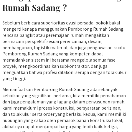
Rumah Sadang ?
Sebelum berbicara superioritas qyusi persada, pokok bakal
mengerti kenapa menggunakan Pemborong Rumah Sadang.
rencana bangkit atau peremajaan rumah mengaitkan
bermacam perspektif sesuai perencanaan, desain,
pembangunan, logistik material, dan juga pengawasan. suatu
Pemborong Rumah Sadang yang kompeten dapat
memudahkan sistem ini bersama mengelola semua fase
proyek, mengkoordinasikan subkontraktor, dan juga
menguatkan bahwa profesi dilakoni serupa dengan tolak ukur
yang tinggi.
Memanfaatkan Pemborong Rumah Sadang ada sebanyak
kebaikan yang signifikan. pertama, kita memiliki pemahaman
dan juga pengalaman yang lapang dalam penyusunan rumah.
kami memaklumi proses konstruksi, persyaratan perizinan,
dan tolak ukur serta order yang berlaku. kedua, kami memiliki
hubungan yang cakap oleh pemasok bahan konstruksi lokal,
akibatnya dapat menjumpai harga yang lebih baik. ketiga,