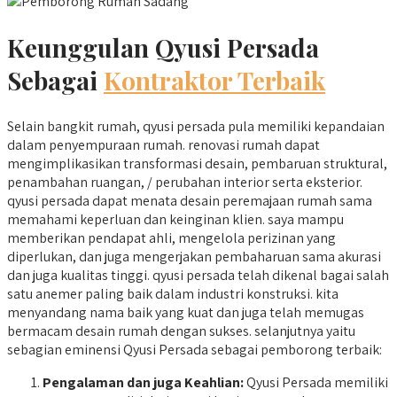
Keunggulan Qyusi Persada
Sebagai
Kontraktor Terbaik
Selain bangkit rumah, qyusi persada pula memiliki kepandaian
dalam penyempuraan rumah. renovasi rumah dapat
mengimplikasikan transformasi desain, pembaruan struktural,
penambahan ruangan, / perubahan interior serta eksterior.
qyusi persada dapat menata desain peremajaan rumah sama
memahami keperluan dan keinginan klien. saya mampu
memberikan pendapat ahli, mengelola perizinan yang
diperlukan, dan juga mengerjakan pembaharuan sama akurasi
dan juga kualitas tinggi. qyusi persada telah dikenal bagai salah
satu anemer paling baik dalam industri konstruksi. kita
menyandang nama baik yang kuat dan juga telah memugas
bermacam desain rumah dengan sukses. selanjutnya yaitu
sebagian eminensi Qyusi Persada sebagai pemborong terbaik:
Pengalaman dan juga Keahlian:
Qyusi Persada memiliki