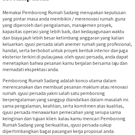
Memakai Pemborong Rumah Sadang merupakan keputusan
yang pintar masa anda membikin / merenovasi rumah. guna
yang diperoleh dari pengalaman, manajemen proyek,
kapasitas operasi yang lebih baik, dan kedayagunaan waktu
dan biaya jauh lebih besar ketimbang anggaran yang kalian
keluarkan. qyusi persada ialah anemer rumah yang profesional,
handal, serta berbobot untuk proyek bentuk interior dan juga
eksterior terkini di pulau jawa. oleh qyusi persada, anda dapat
menetapkan bahwa pesanan kamu berjalan bersama laju dan
memadati ekspektasi anda.
Pemborong Rumah Sadang adalah konco utama dalam
merencanakan dan membuat pesanan maklum atau renovasi
rumah. qyusi persada yakni salah satu pemborong
berpengalaman yang sanggup diandalkan dalam masalah ini.
sama pengalaman, keahlian, serta komitmen atas kualitas,
qyusi persada menawarkan pemecahan yang serupa sama
keinginan dan tujuan klien. kalau kamu mencari Pemborong
Rumah Sadang yang berkualitas, qyusi persada cukup
dipertimbangkan bagai pasangan kerja proposal anda.