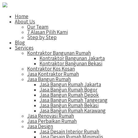
Home
About Us
Our Team
7 Alasan Pilih Kami
Step by Step
Blog
Services
Kontraktor Bangunan Rumah
Kontraktor Bangunan Jakarta
Kontraktor Bangunan Bekasi
Kontraktor Kos Kosan
Jasa Kontraktor Rumah
Jasa Bangun Rumah
Jasa Bangun Rumah Jakarta
Jasa Bangun Rumah Bogor
Jasa Bangun Rumah Depok
Jasa Bangun Rumah Tangerang
Jasa Bangun Rumah Bekasi
Jasa Bangun Rumah Karawang
Jasa Renovasi Rumah
Jasa Perbaikan Rumah
Jasa Design
Jasa Desain Interior Rumah
Jasa Desain Rumah Minimalis