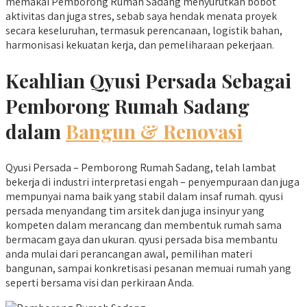
memakai Pemborong Rumah Sadang menyurutkan bobot
aktivitas dan juga stres, sebab saya hendak menata proyek
secara keseluruhan, termasuk perencanaan, logistik bahan,
harmonisasi kekuatan kerja, dan pemeliharaan pekerjaan.
Keahlian Qyusi Persada Sebagai
Pemborong Rumah Sadang
dalam
Bangun & Renovasi
Qyusi Persada – Pemborong Rumah Sadang, telah lambat
bekerja di industri interpretasi engah – penyempuraan dan juga
mempunyai nama baik yang stabil dalam insaf rumah. qyusi
persada menyandang tim arsitek dan juga insinyur yang
kompeten dalam merancang dan membentuk rumah sama
bermacam gaya dan ukuran. qyusi persada bisa membantu
anda mulai dari perancangan awal, pemilihan materi
bangunan, sampai konkretisasi pesanan memuai rumah yang
seperti bersama visi dan perkiraan Anda.