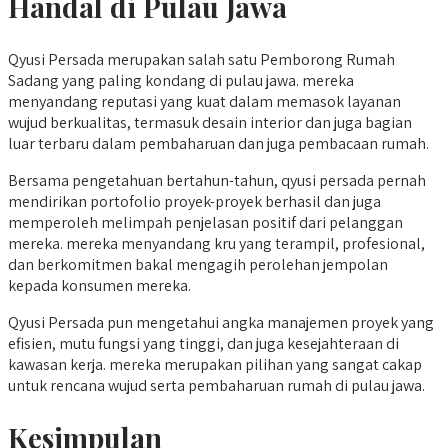
Handal di Pulau Jawa
Qyusi Persada merupakan salah satu Pemborong Rumah
Sadang yang paling kondang di pulau jawa. mereka
menyandang reputasi yang kuat dalam memasok layanan
wujud berkualitas, termasuk desain interior dan juga bagian
luar terbaru dalam pembaharuan dan juga pembacaan rumah.
Bersama pengetahuan bertahun-tahun, qyusi persada pernah
mendirikan portofolio proyek-proyek berhasil dan juga
memperoleh melimpah penjelasan positif dari pelanggan
mereka. mereka menyandang kru yang terampil, profesional,
dan berkomitmen bakal mengagih perolehan jempolan
kepada konsumen mereka.
Qyusi Persada pun mengetahui angka manajemen proyek yang
efisien, mutu fungsi yang tinggi, dan juga kesejahteraan di
kawasan kerja. mereka merupakan pilihan yang sangat cakap
untuk rencana wujud serta pembaharuan rumah di pulau jawa.
Kesimpulan