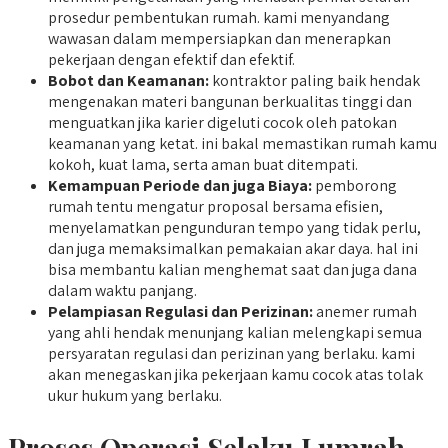
prosedur pembentukan rumah. kami menyandang
wawasan dalam mempersiapkan dan menerapkan
pekerjaan dengan efektif dan efektif.
Bobot dan Keamanan:
kontraktor paling baik hendak
mengenakan materi bangunan berkualitas tinggi dan
menguatkan jika karier digeluti cocok oleh patokan
keamanan yang ketat. ini bakal memastikan rumah kamu
kokoh, kuat lama, serta aman buat ditempati.
Kemampuan Periode dan juga Biaya:
pemborong
rumah tentu mengatur proposal bersama efisien,
menyelamatkan pengunduran tempo yang tidak perlu,
dan juga memaksimalkan pemakaian akar daya. hal ini
bisa membantu kalian menghemat saat dan juga dana
dalam waktu panjang.
Pelampiasan Regulasi dan Perizinan:
anemer rumah
yang ahli hendak menunjang kalian melengkapi semua
persyaratan regulasi dan perizinan yang berlaku. kami
akan menegaskan jika pekerjaan kamu cocok atas tolak
ukur hukum yang berlaku.
Proses Operasi Selaku Lumrah