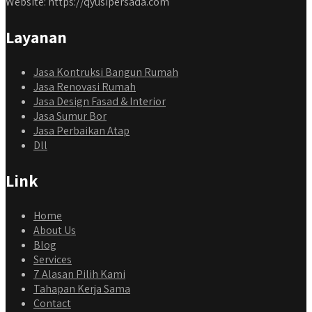
Website: https://qyusipersada.com
Layanan
Jasa Kontruksi Bangun Rumah
Jasa Renovasi Rumah
Jasa Design Fasad & Interior
Jasa Sumur Bor
Jasa Perbaikan Atap
Dll
Link
Home
About Us
Blog
Services
7 Alasan Pilih Kami
Tahapan Kerja Sama
Contact