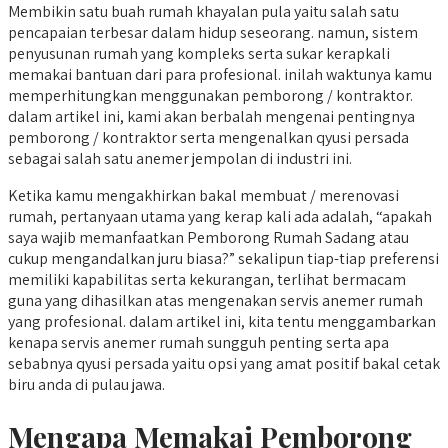
Membikin satu buah rumah khayalan pula yaitu salah satu
pencapaian terbesar dalam hidup seseorang. namun, sistem
penyusunan rumah yang kompleks serta sukar kerapkali
memakai bantuan dari para profesional. inilah waktunya kamu
memperhitungkan menggunakan pemborong / kontraktor.
dalam artikel ini, kami akan berbalah mengenai pentingnya
pemborong / kontraktor serta mengenalkan qyusi persada
sebagai salah satu anemer jempolan di industri ini.
Ketika kamu mengakhirkan bakal membuat / merenovasi
rumah, pertanyaan utama yang kerap kali ada adalah, “apakah
saya wajib memanfaatkan Pemborong Rumah Sadang atau
cukup mengandalkan juru biasa?” sekalipun tiap-tiap preferensi
memiliki kapabilitas serta kekurangan, terlihat bermacam
guna yang dihasilkan atas mengenakan servis anemer rumah
yang profesional. dalam artikel ini, kita tentu menggambarkan
kenapa servis anemer rumah sungguh penting serta apa
sebabnya qyusi persada yaitu opsi yang amat positif bakal cetak
biru anda di pulau jawa.
Mengapa Memakai Pemborong