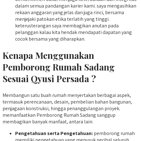
dalam semua pandangan karier kami. saya mengasihkan
rekaan anggaran yang jelas dan juga rinci, bersama
menjejaki patokan etika terlatih yang tinggi.
keterusterangan saya membagikan anutan pada
pelanggan kalau kita hendak mendapati dapatan yang
cocok bersama yang diharapkan.
Kenapa Menggunakan
Pemborong Rumah Sadang
Sesuai Qyusi Persada ?
Membangun satu buah rumah menyertakan berbagai aspek,
termasuk perencanaan, desain, pembelian bahan bangunan,
penjagaan konstruksi, hingga penanggulangan proyek.
memanfaatkan Pemborong Rumah Sadang sanggup
membagikan banyak manfaat, antara lain:
Pengetahuan serta Pengetahuan:
pemborong rumah
memiliki pengetahuan yang menusuk perihal seluruh