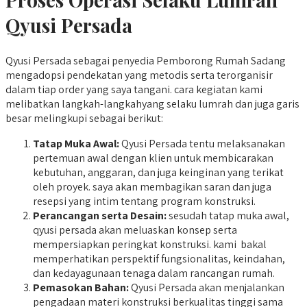
Qyusi Persada
Qyusi Persada sebagai penyedia Pemborong Rumah Sadang
mengadopsi pendekatan yang metodis serta terorganisir
dalam tiap order yang saya tangani. cara kegiatan kami
melibatkan langkah-langkahyang selaku lumrah dan juga garis
besar melingkupi sebagai berikut:
Tatap Muka Awal:
Qyusi Persada tentu melaksanakan
pertemuan awal dengan klien untuk membicarakan
kebutuhan, anggaran, dan juga keinginan yang terikat
oleh proyek. saya akan membagikan saran dan juga
resepsi yang intim tentang program konstruksi.
Perancangan serta Desain:
sesudah tatap muka awal,
qyusi persada akan meluaskan konsep serta
mempersiapkan peringkat konstruksi. kami bakal
memperhatikan perspektif fungsionalitas, keindahan,
dan kedayagunaan tenaga dalam rancangan rumah.
Pemasokan Bahan:
Qyusi Persada akan menjalankan
pengadaan materi konstruksi berkualitas tinggi sama