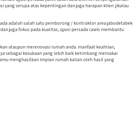
i yang serupa atas kepentingan dan juga harapan klien. jikalau
da adalah salah satu pemborong / kontraktor area jabodetabek
 dan juga fokus pada kualitas, qyusi persada cawis membantu
an ataupun merenovasi rumah anda. manfaat keahlian,
tnya sebagai kesukaan yang lebih baik ketimbang memakai
 kamu menghasilkan impian rumah kalian oleh hasil yang