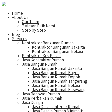
Home
About Us
Our Team
7 Alasan Pilih Kami
Step by Step
Blog
Services
Kontraktor Bangunan Rumah
Kontraktor Bangunan Jakarta
Kontraktor Bangunan Bekasi
Kontraktor Kos Kosan
Jasa Kontraktor Rumah
Jasa Bangun Rumah
Jasa Bangun Rumah Jakarta
Jasa Bangun Rumah Bogor
Jasa Bangun Rumah Depok
Jasa Bangun Rumah Tangerang
Jasa Bangun Rumah Bekasi
Jasa Bangun Rumah Karawang
Jasa Renovasi Rumah
Jasa Perbaikan Rumah
Jasa Design
Jasa Desain Interior Rumah
Jasa Desain Rumah Minimalis