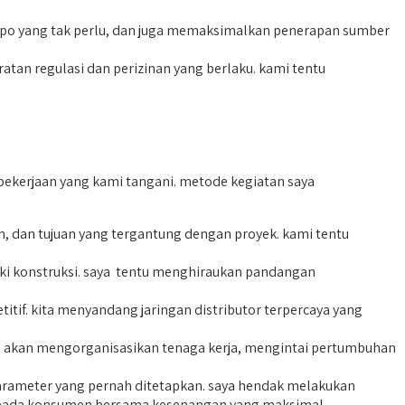
po yang tak perlu, dan juga memaksimalkan penerapan sumber
n regulasi dan perizinan yang berlaku. kami tentu
ekerjaan yang kami tangani. metode kegiatan saya
 dan tujuan yang tergantung dengan proyek. kami tentu
ki konstruksi. saya tentu menghiraukan pandangan
if. kita menyandang jaringan distributor terpercaya yang
ta akan mengorganisasikan tenaga kerja, mengintai pertumbuhan
parameter yang pernah ditetapkan. saya hendak melakukan
ah pada konsumen bersama kesenangan yang maksimal.