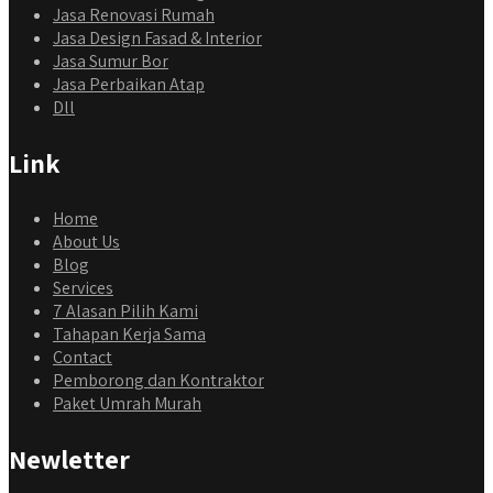
Jasa Renovasi Rumah
Jasa Design Fasad & Interior
Jasa Sumur Bor
Jasa Perbaikan Atap
Dll
Link
Home
About Us
Blog
Services
7 Alasan Pilih Kami
Tahapan Kerja Sama
Contact
Pemborong dan Kontraktor
Paket Umrah Murah
Newletter