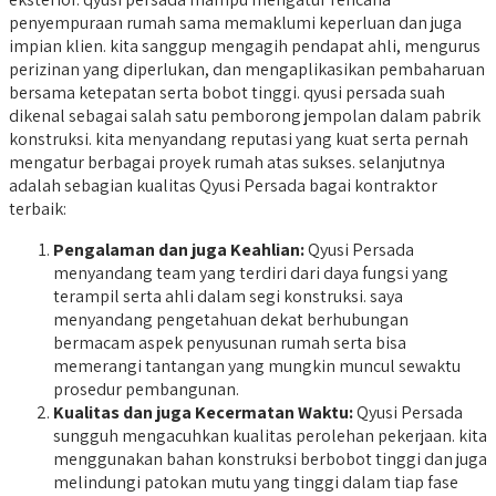
penyempuraan rumah sama memaklumi keperluan dan juga
impian klien. kita sanggup mengagih pendapat ahli, mengurus
perizinan yang diperlukan, dan mengaplikasikan pembaharuan
bersama ketepatan serta bobot tinggi. qyusi persada suah
dikenal sebagai salah satu pemborong jempolan dalam pabrik
konstruksi. kita menyandang reputasi yang kuat serta pernah
mengatur berbagai proyek rumah atas sukses. selanjutnya
adalah sebagian kualitas Qyusi Persada bagai kontraktor
terbaik:
Pengalaman dan juga Keahlian:
Qyusi Persada
menyandang team yang terdiri dari daya fungsi yang
terampil serta ahli dalam segi konstruksi. saya
menyandang pengetahuan dekat berhubungan
bermacam aspek penyusunan rumah serta bisa
memerangi tantangan yang mungkin muncul sewaktu
prosedur pembangunan.
Kualitas dan juga Kecermatan Waktu:
Qyusi Persada
sungguh mengacuhkan kualitas perolehan pekerjaan. kita
menggunakan bahan konstruksi berbobot tinggi dan juga
melindungi patokan mutu yang tinggi dalam tiap fase