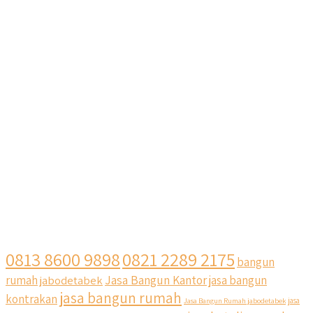
0813 8600 9898
0821 2289 2175
bangun
Jasa Bangun Kantor
rumah
jabodetabek
jasa bangun
jasa bangun rumah
kontrakan
Jasa Bangun Rumah jabodetabek
jasa