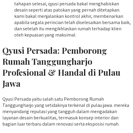
tahapan selesai, qyusi persada bakal menghabiskan
desain seperti atas patokan yang pernah ditetapkan.
kami bakal menjalankan kontrol akhir, membenarkan
apabila segala perincian telah diselesaikan bersama baik,
dan setelah itu mengikhlaskan rumah terhadap klien
oleh kepuasan yang maksimal.
Qyusi Persada:
Pemborong
Rumah Tanggungharjo
Profesional & Handal di Pulau
Jawa
Qyusi Persada yaitu salah satu Pemborong Rumah
Tanggungharjo yang setidaknya terkenal di pulau jawa. mereka
menyandang reputasi yang tangguh dalam mengadakan
layanan desain berkualitas, termasuk konsep interior dan
bagian luar terbaru dalam renovasi serta eksposisi rumah.