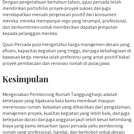
Dengan pengetahuan bertahun-tahun, qyusi persada telah
mendirikan portofolio proyek-proyek sukses dan juga
mendapatkan meruah penjelasan positif dari konsumen
mereka. mereka mempunyai regu yang terampil, profesional,
dan berkomitmen untuk memberikan dapatan jempolan
kepada pelanggan mereka.
Qyusi Persada pula mengetahui harga manajemen desain yang
efisien, kapasitas kegiatan yang tinggi, dan juga kebahagiaan di
kawasan kerja. mereka ialah preferensi yang amat positif bakal
proyek pembacaan dan renovasi rumah di pulau jawa.
Kesimpulan
Mengenakan Pemborong Rumah Tanggungharjo adalah
ketetapan yang bijaksana kala kamu membuat maupun
merenovasi rumah. kebaikan yang dihasilkan dari pengalaman,
manajemen proyek, kualitas kegiatan yang lebih baik, dan juga
ketepatan durasi dan juga anggaran jauh lebih besar ketimbang
biaya yang kamu keluarkan. qyusi persada yaitu pemborong
rumah yang profesional, handal, dan berbobot untuk desain