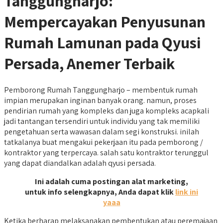
Tanggungharjo:
Mempercayakan Penyusunan
Rumah Lamunan pada Qyusi
Persada, Anemer Terbaik
Pemborong Rumah Tanggungharjo – membentuk rumah
impian merupakan inginan banyak orang. namun, proses
pendirian rumah yang kompleks dan juga kompleks acapkali
jadi tantangan tersendiri untuk individu yang tak memiliki
pengetahuan serta wawasan dalam segi konstruksi. inilah
tatkalanya buat mengakui pekerjaan itu pada pemborong /
kontraktor yang terpercaya. salah satu kontraktor terunggul
yang dapat diandalkan adalah qyusi persada.
Ini adalah cuma postingan alat marketing,
untuk info selengkapnya, Anda dapat klik
link ini
yaaa
Ketika berharap melaksanakan pembentukan atau peremajaan