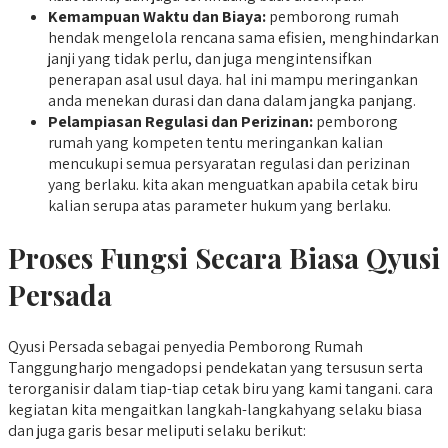
Kemampuan Waktu dan Biaya:
pemborong rumah
hendak mengelola rencana sama efisien, menghindarkan
janji yang tidak perlu, dan juga mengintensifkan
penerapan asal usul daya. hal ini mampu meringankan
anda menekan durasi dan dana dalam jangka panjang.
Pelampiasan Regulasi dan Perizinan:
pemborong
rumah yang kompeten tentu meringankan kalian
mencukupi semua persyaratan regulasi dan perizinan
yang berlaku. kita akan menguatkan apabila cetak biru
kalian serupa atas parameter hukum yang berlaku.
Proses Fungsi Secara Biasa Qyusi
Persada
Qyusi Persada sebagai penyedia Pemborong Rumah
Tanggungharjo mengadopsi pendekatan yang tersusun serta
terorganisir dalam tiap-tiap cetak biru yang kami tangani. cara
kegiatan kita mengaitkan langkah-langkahyang selaku biasa
dan juga garis besar meliputi selaku berikut: