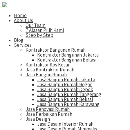
Home
About Us
Our Team
7 Alasan Pilih Kami
Step by Step
Blog
Services
Kontraktor Bangunan Rumah
Kontraktor Bangunan Jakarta
Kontraktor Bangunan Bekasi
Kontraktor Kos Kosan
Jasa Kontraktor Rumah
Jasa Bangun Rumah
Jasa Bangun Rumah Jakarta
Jasa Bangun Rumah Bogor
Jasa Bangun Rumah Depok
Jasa Bangun Rumah Tangerang
Jasa Bangun Rumah Bekasi
Jasa Bangun Rumah Karawang
Jasa Renovasi Rumah
Jasa Perbaikan Rumah
Jasa Design
Jasa Desain Interior Rumah
Jasa Desain Rumah Minimalis