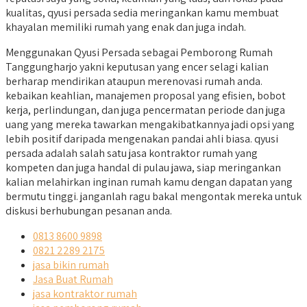
kualitas, qyusi persada sedia meringankan kamu membuat
khayalan memiliki rumah yang enak dan juga indah.
Menggunakan Qyusi Persada sebagai Pemborong Rumah
Tanggungharjo yakni keputusan yang encer selagi kalian
berharap mendirikan ataupun merenovasi rumah anda.
kebaikan keahlian, manajemen proposal yang efisien, bobot
kerja, perlindungan, dan juga pencermatan periode dan juga
uang yang mereka tawarkan mengakibatkannya jadi opsi yang
lebih positif daripada mengenakan pandai ahli biasa. qyusi
persada adalah salah satu jasa kontraktor rumah yang
kompeten dan juga handal di pulau jawa, siap meringankan
kalian melahirkan inginan rumah kamu dengan dapatan yang
bermutu tinggi. janganlah ragu bakal mengontak mereka untuk
diskusi berhubungan pesanan anda.
0813 8600 9898
0821 2289 2175
jasa bikin rumah
Jasa Buat Rumah
jasa kontraktor rumah