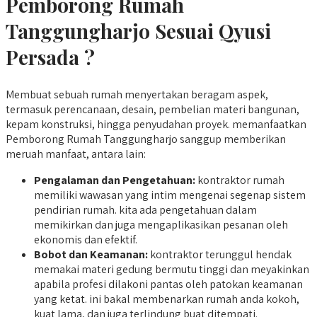
Pemborong Rumah
Tanggungharjo Sesuai Qyusi
Persada ?
Membuat sebuah rumah menyertakan beragam aspek,
termasuk perencanaan, desain, pembelian materi bangunan,
kepam konstruksi, hingga penyudahan proyek. memanfaatkan
Pemborong Rumah Tanggungharjo sanggup memberikan
meruah manfaat, antara lain:
Pengalaman dan Pengetahuan:
kontraktor rumah
memiliki wawasan yang intim mengenai segenap sistem
pendirian rumah. kita ada pengetahuan dalam
memikirkan dan juga mengaplikasikan pesanan oleh
ekonomis dan efektif.
Bobot dan Keamanan:
kontraktor terunggul hendak
memakai materi gedung bermutu tinggi dan meyakinkan
apabila profesi dilakoni pantas oleh patokan keamanan
yang ketat. ini bakal membenarkan rumah anda kokoh,
kuat lama, dan juga terlindung buat ditempati.