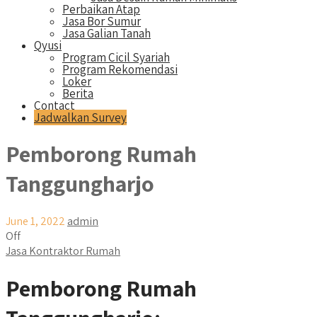
Perbaikan Atap
Jasa Bor Sumur
Jasa Galian Tanah
Qyusi
Program Cicil Syariah
Program Rekomendasi
Loker
Berita
Contact
Jadwalkan Survey
Pemborong Rumah
Tanggungharjo
June 1, 2022
admin
Off
Jasa Kontraktor Rumah
Pemborong Rumah