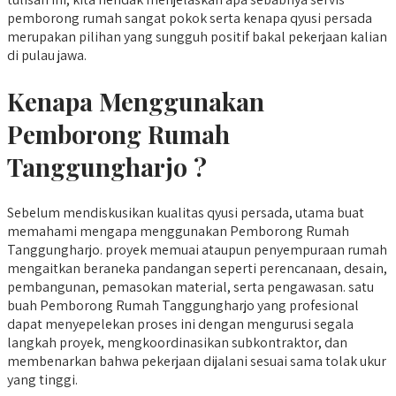
pemborong rumah sangat pokok serta kenapa qyusi persada
merupakan pilihan yang sungguh positif bakal pekerjaan kalian
di pulau jawa.
Kenapa Menggunakan
Pemborong Rumah
Tanggungharjo ?
Sebelum mendiskusikan kualitas qyusi persada, utama buat
memahami mengapa menggunakan Pemborong Rumah
Tanggungharjo. proyek memuai ataupun penyempuraan rumah
mengaitkan beraneka pandangan seperti perencanaan, desain,
pembangunan, pemasokan material, serta pengawasan. satu
buah Pemborong Rumah Tanggungharjo yang profesional
dapat menyepelekan proses ini dengan mengurusi segala
langkah proyek, mengkoordinasikan subkontraktor, dan
membenarkan bahwa pekerjaan dijalani sesuai sama tolak ukur
yang tinggi.