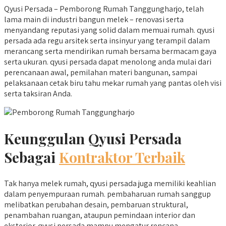
Qyusi Persada – Pemborong Rumah Tanggungharjo, telah
lama main di industri bangun melek – renovasi serta
menyandang reputasi yang solid dalam memuai rumah. qyusi
persada ada regu arsitek serta insinyur yang terampil dalam
merancang serta mendirikan rumah bersama bermacam gaya
serta ukuran. qyusi persada dapat menolong anda mulai dari
perencanaan awal, pemilahan materi bangunan, sampai
pelaksanaan cetak biru tahu mekar rumah yang pantas oleh visi
serta taksiran Anda.
Keunggulan Qyusi Persada
Sebagai
Kontraktor Terbaik
Tak hanya melek rumah, qyusi persada juga memiliki keahlian
dalam penyempuraan rumah. pembaharuan rumah sanggup
melibatkan perubahan desain, pembaruan struktural,
penambahan ruangan, ataupun pemindaan interior dan
eksterior. qyusi persada mampu mengatur rencana