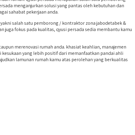
persada menganjurkan solusi yang pantas oleh kebutuhan dan
gai sahabat pekerjaan anda.
kni salah satu pemborong / kontraktor zona jabodetabek &
dan juga fokus pada kualitas, qyusi persada sedia membantu kamu
aupun merenovasi rumah anda. khasiat keahlian, manajemen
 kesukaan yang lebih positif dari memanfaatkan pandai ahli
wujudkan lamunan rumah kamu atas perolehan yang berkualitas