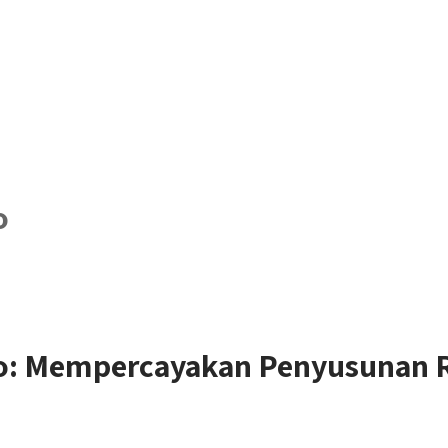
o
 Mempercayakan Penyusunan R