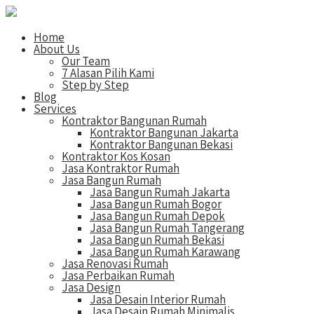
Home
About Us
Our Team
7 Alasan Pilih Kami
Step by Step
Blog
Services
Kontraktor Bangunan Rumah
Kontraktor Bangunan Jakarta
Kontraktor Bangunan Bekasi
Kontraktor Kos Kosan
Jasa Kontraktor Rumah
Jasa Bangun Rumah
Jasa Bangun Rumah Jakarta
Jasa Bangun Rumah Bogor
Jasa Bangun Rumah Depok
Jasa Bangun Rumah Tangerang
Jasa Bangun Rumah Bekasi
Jasa Bangun Rumah Karawang
Jasa Renovasi Rumah
Jasa Perbaikan Rumah
Jasa Design
Jasa Desain Interior Rumah
Jasa Desain Rumah Minimalis