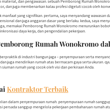
n material, dan pengawasan. sebuah Pemborong Rumah Wonokro
r, dan juga membenarkan kalau profesi digeluti cocok oleh konve
nfaat yang signifikan. pertama, saya menyandang wawasan da
nsional dan juga anggaran dasar yang berlaku. kedua, saya meny
etiga, memakai Pemborong Rumah Wonokromo menurunkan bobot ke
nkronisasi daya kerja, dan pengendalian pekerjaan.
i Pemborong Rumah Wonokromo d
praktik di industri bangun jaga – penyempuraan serta menyanda
g dan juga mendirikan rumah atas bermacam gaya serta ukuran. qy
n siuman rumah yang cocok oleh visi dan perkiraan Anda.
ai
Kontraktor Terbaik
eahlian dalam penyempuraan rumah. penyempuraan rumah sanggup 
 qyusi persada sanggup mengelola pekerjaan pembaharuan rumah 