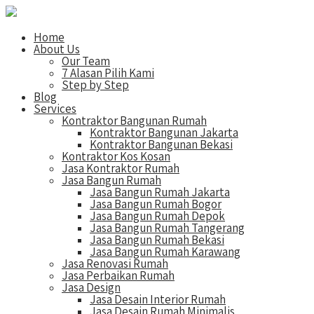
Home
About Us
Our Team
7 Alasan Pilih Kami
Step by Step
Blog
Services
Kontraktor Bangunan Rumah
Kontraktor Bangunan Jakarta
Kontraktor Bangunan Bekasi
Kontraktor Kos Kosan
Jasa Kontraktor Rumah
Jasa Bangun Rumah
Jasa Bangun Rumah Jakarta
Jasa Bangun Rumah Bogor
Jasa Bangun Rumah Depok
Jasa Bangun Rumah Tangerang
Jasa Bangun Rumah Bekasi
Jasa Bangun Rumah Karawang
Jasa Renovasi Rumah
Jasa Perbaikan Rumah
Jasa Design
Jasa Desain Interior Rumah
Jasa Desain Rumah Minimalis