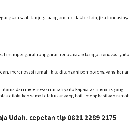
ngkan saat dan juga uang anda. di faktor lain, jika fondasinya
akal mempengaruhi anggaran renovasi anda.ingat renovasi yaitu
 dan, merenovasi rumah, bila ditangani pemborong yang benar
utama dari merenovasi rumah yaitu kapasitas menarik yang
kalau dilakukan sama tolak ukur yang baik, menghasilkan rumah
ja Udah, cepetan tlp 0821 2289 2175