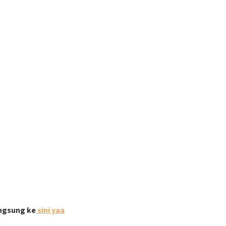
angsung ke
sini yaa