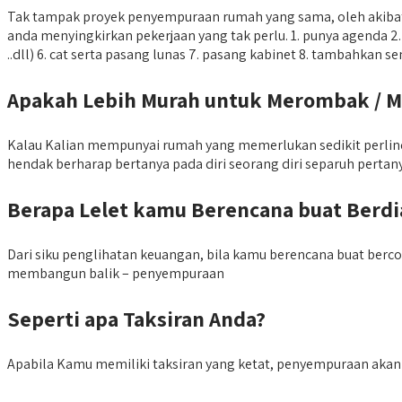
Tak tampak proyek penyempuraan rumah yang sama, oleh akiba
anda menyingkirkan pekerjaan yang tak perlu. 1. punya agenda 2. 
..dll) 6. cat serta pasang lunas 7. pasang kabinet 8. tambahkan s
Apakah Lebih Murah untuk Merombak /
Kalau Kalian mempunyai rumah yang memerlukan sedikit perlind
hendak berharap bertanya pada diri seorang diri separuh pertan
Berapa Lelet kamu Berencana buat Berd
Dari siku penglihatan keuangan, bila kamu berencana buat berco
membangun balik – penyempuraan
Seperti apa Taksiran Anda?
Apabila Kamu memiliki taksiran yang ketat, penyempuraan akan ja