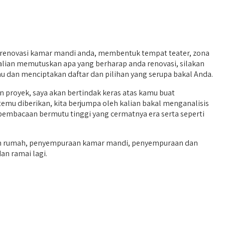
 renovasi kamar mandi anda, membentuk tempat teater, zona
kalian memutuskan apa yang berharap anda renovasi, silakan
u dan menciptakan daftar dan pilihan yang serupa bakal Anda.
proyek, saya akan bertindak keras atas kamu buat
temu diberikan, kita berjumpa oleh kalian bakal menganalisis
 pembacaan bermutu tinggi yang cermatnya era serta seperti
ian rumah, penyempuraan kamar mandi, penyempuraan dan
an ramai lagi.