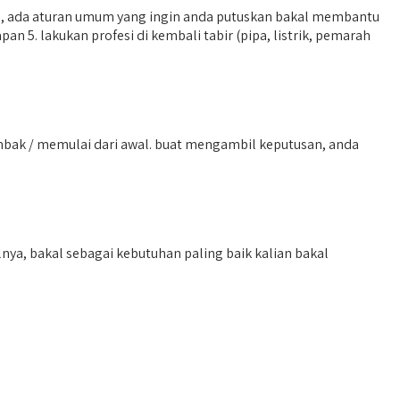
, ada aturan umum yang ingin anda putuskan bakal membantu
n 5. lakukan profesi di kembali tabir (pipa, listrik, pemarah
bak / memulai dari awal. buat mengambil keputusan, anda
ya, bakal sebagai kebutuhan paling baik kalian bakal