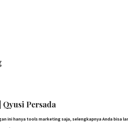
g
 Qyusi Persada
gan ini hanya tools marketing saja, selengkapnya Anda bisa l