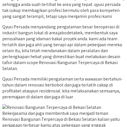
sehingga anda suah terlihat ke area yang tepat. qyusi persada
tak cukup membagikan profesi bermutu oleh para kompeten
yang sangat terampil, tetapi saya menjamin profesi kami
Qyusi Persada menyandang pengalaman besar beroperasi di
industri bangun lokal di area jabodetabek, membentuk saya
perusahaan yang idaman bakal proyek anda. kami ada team
terlatih dan juga ahli yang berapi-api dalam pekerjaan mereka.
selain itu, kita telah mendanakan dalam peralatan dan
perlengkapan hebat yang dimestikan buat melakukan desain
tafsir dalam scope Renovasi Bangunan Terpercaya di Bekasi
Selatan.
Qyusi Persada memiliki pengalaman serta wawasan bertahun-
tahun dalam renovasi berbobot dan juga terlatih cakap di
profitabel ataupun residensial. kita melaksanakan semuanya,
peremajaan di dalam dan juga di luar.
Bekerjasama dan juga membentuk saya menjadi teman
Renovasi Bangunan Terpercaya di Bekasi Selatan kalian yaitu
penjagaan terbesar kamu atas pekerjaan yang enggak