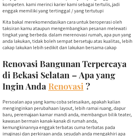
kompeten. kami merinci karier kami sebagai tertulis, jadi
enggak memiliki yang tertinggal / yang tertutupi
Kita bakal merekomendasikan cara untuk beroperasi oleh
taksiran kamu ataupun mengembangkan pesanan melewati
tingkat yang berbeda. dalam merenovasi rumah, apa pun yang
anda lakukan, tidak boleh sempat bersetuju atas kualitas, lebih
cakap lakukan lebih sedikit dan lakukan bersama cakap
Renovasi Bangunan Terpercaya
di Bekasi Selatan –
Apa yang
Ingin Anda
Renovasi
?
Persoalan apa yang kamu coba selesaikan, apakah kalian
menginginkan perubahaan layout, lebih ramai ruang, dapur
baru, peremajaan kamar mandi anda, membangun bilik teater,
kawasan bermain kanak-kanak di rumah anda,
kemungkinannya enggak terbatas cuma terbatas pada
imajinasi dan perkiraan anda. sesudah anda mengakhiri apa