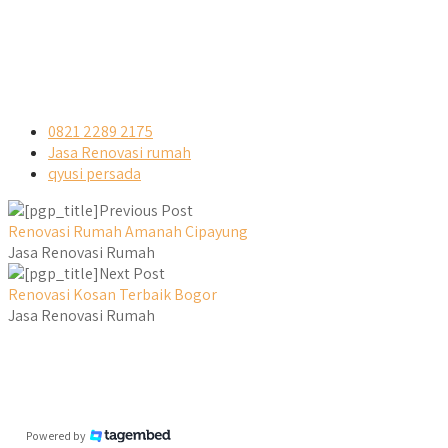
0821 2289 2175
Jasa Renovasi rumah
qyusi persada
Previous Post
Renovasi Rumah Amanah Cipayung
Jasa Renovasi Rumah
Next Post
Renovasi Kosan Terbaik Bogor
Jasa Renovasi Rumah
Powered by