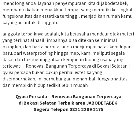
menolong anda. layanan penyempuraan kita di jabodetabek,
membantu kalian menaikkan tempat yang memiliki ke tingkat
fungsionalitas dan estetika tertinggi, menjadikan rumah kamu
kayangan untuk ditinggali.
anggota terbaiknya adalah, kita berusaha mendaur olak materi
yang terlihat alhasil limbahnya bisa ditekan seminimal
mungkin, dan harta bernilai anda menjumpai nafas kehidupan
baru. dari waterproofing hingga mep, kami meliputi segala
dasar dan tak meninggalkan keinginan bidang usaha yang
terlewati – Renovasi Bangunan Terpercaya di Bekasi Selatan |
qyusi persada bukan cukup perihal estetika yang
disempurnakan, ini berhubungan menambah fungsionalitas
dan membikin hidup sedikit lebih mudah.
Qyusi Persada – Renovasi Bangunan Terpercaya
di Bekasi Selatan Terbaik area JABODETABEK.
Segera Telepon 0821 2289 2175