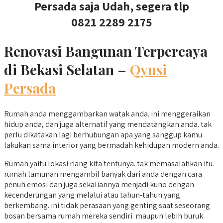
Persada saja Udah, segera tlp
0821 2289 2175
Renovasi Bangunan Terpercaya
di Bekasi Selatan –
Qyusi
Persada
Rumah anda menggambarkan watak anda. ini menggeraikan
hidup anda, dan juga alternatif yang mendatangkan anda. tak
perlu dikatakan lagi berhubungan apa yang sanggup kamu
lakukan sama interior yang bermadah kehidupan modern anda.
Rumah yaitu lokasi riang kita tentunya. tak memasalahkan itu.
rumah lamunan mengambil banyak dari anda dengan cara
penuh emosi dan juga sekaliannya menjadi kuno dengan
kecenderungan yang melalui atau tahun-tahun yang
berkembang. ini tidak perasaan yang genting saat seseorang
bosan bersama rumah mereka sendiri. maupun lebih buruk