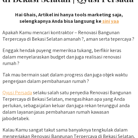
Hai Ghais, Artikel ini hanya tools marketing saja,
selengkapnya Anda bisa langsung ke
sini yaa
Apakah Kamu mencari kontraktor – Renovasi Bangunan
Terpercaya di Bekasi Selatan amanah ?, aman serta tepercaya ?
Enggak hendak puyeng memeriksa tukang, berfikir keras
dalam menyelaraskan budget dan juga realisasi renovasi
rumah ?
Tak mau bermain saat dalam progress dan juga objek waktu
pengerjaan dalam pembaharuan rumah ?
Qyusi Persada
selaku salah satu penyedia Renovasi Bangunan
Terpercaya di Bekasi Selatan, mengasihkan apa yang Anda
perlukan, sebagai jalan keluar dan juga rekan terunggul anda
dalam layanan jasas pembaharuan rumah kawasan
jabodetabek.
Kalau Kamu sangat takut sama banyaknya tengkulak dalam
mengerjakan Renovasi Bangunan Terpercaya di Bekasi Selatan,