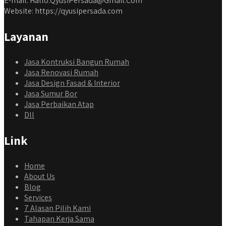
E-mail: Hallo.QyusiPersada@Gmail.Com
Website: https://qyusipersada.com
Layanan
Jasa Kontruksi Bangun Rumah
Jasa Renovasi Rumah
Jasa Design Fasad & Interior
Jasa Sumur Bor
Jasa Perbaikan Atap
Dll
Link
Home
About Us
Blog
Services
7 Alasan Pilih Kami
Tahapan Kerja Sama