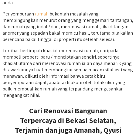
anda.
Penyempuraan
rumah
bukanlah masalah yang
membingungkan menurut orang yang menggemari tantangan,
dan rumah yang indah! dan, merenovasi rumah, jika ditangani
anemer yang sepadan bakal memicu hasil, terutama bila kalian
berencana bakal tinggal di properti itu setelah selesai.
Terlihat berlimpah khasiat merenovasi rumah, daripada
membeli properti baru / menciptakan sendiri. sepertinya
khasiat utama dari merenovasi rumah ialah daya menarik yang
ditawarkannya buat membongkar semua macam sifat asli yang
menawan, diikuti oleh informasi bahwa cetak biru
penyempuraan dapat, apabila dilakoni oleh tolak ukur yang
baik, membuahkan rumah yang terpandang mengesankan.
mengangkat nilai.
Cari Renovasi Bangunan
Terpercaya di Bekasi Selatan,
Terjamin dan juga Amanah, Qyusi