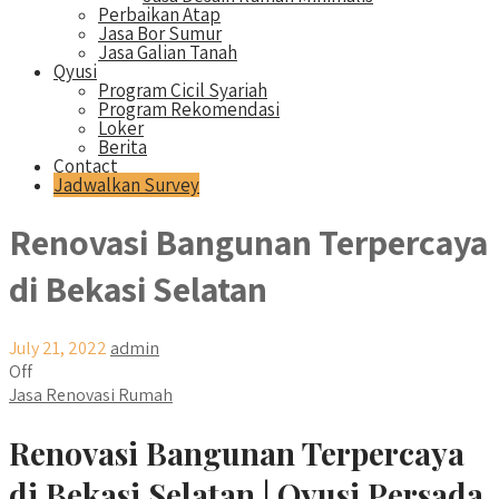
Perbaikan Atap
Jasa Bor Sumur
Jasa Galian Tanah
Qyusi
Program Cicil Syariah
Program Rekomendasi
Loker
Berita
Contact
Jadwalkan Survey
Renovasi Bangunan Terpercaya
di Bekasi Selatan
July 21, 2022
admin
Off
Jasa Renovasi Rumah
Renovasi Bangunan Terpercaya
di Bekasi Selatan | Qyusi Persada