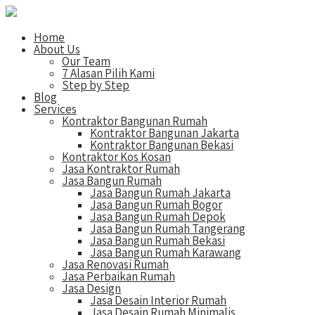
Home
About Us
Our Team
7 Alasan Pilih Kami
Step by Step
Blog
Services
Kontraktor Bangunan Rumah
Kontraktor Bangunan Jakarta
Kontraktor Bangunan Bekasi
Kontraktor Kos Kosan
Jasa Kontraktor Rumah
Jasa Bangun Rumah
Jasa Bangun Rumah Jakarta
Jasa Bangun Rumah Bogor
Jasa Bangun Rumah Depok
Jasa Bangun Rumah Tangerang
Jasa Bangun Rumah Bekasi
Jasa Bangun Rumah Karawang
Jasa Renovasi Rumah
Jasa Perbaikan Rumah
Jasa Design
Jasa Desain Interior Rumah
Jasa Desain Rumah Minimalis