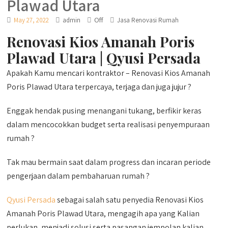
Plawad Utara
Off
May 27, 2022
admin
Jasa Renovasi Rumah
Renovasi Kios Amanah Poris
Plawad Utara | Qyusi Persada
Apakah Kamu mencari kontraktor – Renovasi Kios Amanah
Poris Plawad Utara terpercaya, terjaga dan juga jujur ?
Enggak hendak pusing menangani tukang, berfikir keras
dalam mencocokkan budget serta realisasi penyempuraan
rumah ?
Tak mau bermain saat dalam progress dan incaran periode
pengerjaan dalam pembaharuan rumah ?
Qyusi Persada
sebagai salah satu penyedia Renovasi Kios
Amanah Poris Plawad Utara, mengagih apa yang Kalian
perlukan, menjadi solusi serta pasangan jempolan kalian