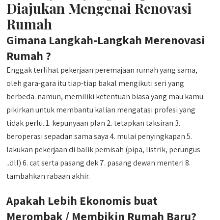
Diajukan Mengenai Renovasi
Rumah
Gimana Langkah-Langkah Merenovasi
Rumah ?
Enggak terlihat pekerjaan peremajaan rumah yang sama,
oleh gara-gara itu tiap-tiap bakal mengikuti seri yang
berbeda. namun, memiliki ketentuan biasa yang mau kamu
pikirkan untuk membantu kalian mengatasi profesi yang
tidak perlu. 1. kepunyaan plan 2. tetapkan taksiran 3.
beroperasi sepadan sama saya 4. mulai penyingkapan 5.
lakukan pekerjaan di balik pemisah (pipa, listrik, perungus
..dll) 6. cat serta pasang dek 7. pasang dewan menteri 8.
tambahkan rabaan akhir.
Apakah Lebih Ekonomis buat
Merombak / Membikin Rumah Baru?