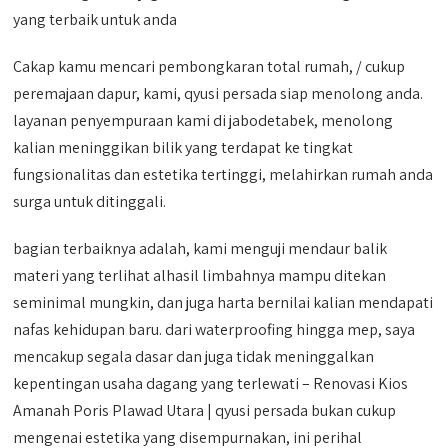
yang terbaik untuk anda
Cakap kamu mencari pembongkaran total rumah, / cukup
peremajaan dapur, kami, qyusi persada siap menolong anda.
layanan penyempuraan kami di jabodetabek, menolong
kalian meninggikan bilik yang terdapat ke tingkat
fungsionalitas dan estetika tertinggi, melahirkan rumah anda
surga untuk ditinggali.
bagian terbaiknya adalah, kami menguji mendaur balik
materi yang terlihat alhasil limbahnya mampu ditekan
seminimal mungkin, dan juga harta bernilai kalian mendapati
nafas kehidupan baru. dari waterproofing hingga mep, saya
mencakup segala dasar dan juga tidak meninggalkan
kepentingan usaha dagang yang terlewati – Renovasi Kios
Amanah Poris Plawad Utara | qyusi persada bukan cukup
mengenai estetika yang disempurnakan, ini perihal