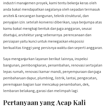
industri manajemen proyek, kami tentu bekerja keras oleh
anda bakal mendapatkan segalanya oleh sepadan termasuk
arsitek & rancangan bangunan, teknik struktural, dan
penyajian izin. setelah konvensi diberikan, saya berjumpa atas
kamu bakal mengkaji bentuk dan juga anggaran, seusai
disetujui, arsitektur yang sebenarnya. perencanaan dan
persiapan yaitu kunci untuk menegaskan eksposisi
berkualitas tinggi yang persisnya waktu dan seperti anggaran.
Saya menganjurkan layanan berikut lainnya, inspeksi
bangunan, pembongkaran, penambahan, renovasi serta jalan
lepas rumah, renovasi kamar mandi, penyempuraan dan juga
pembaharuan dapur, plumbing, listrik, lantai, pengecatan,
peremajaan bagian luar mencakup penambahan, dek,
lembaran belakang, garasi dan melimpah lagi.
Pertanyaan yang Acap Kali