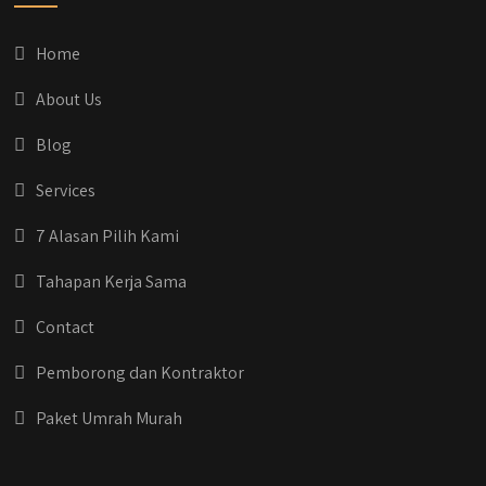
Informasi selengkapnya, buru yuk klik link di
bio IG kitanya 🔥
Home
#jasabangunrumahjakarta
#jasarenovasirumahjakarta
About Us
#kontraktorjakarta #kontraktorbangunan
#kontraktorbangunanrumah
Blog
#kontraktorbangunanjakarta
#kontraktorbekasi #kontraktorinteriorjakarta
Services
#jasabangunrumahdepok
#jasarenovasirumahbekasi
7 Alasan Pilih Kami
#jasadesainrumahmurah
#jasadesainrumahjakarta
Tahapan Kerja Sama
#kontraktorbangunanjabodetabek
#jasabangunrumahjabodetabek
Contact
#qyusipersada
Pemborong dan Kontraktor
Paket Umrah Murah