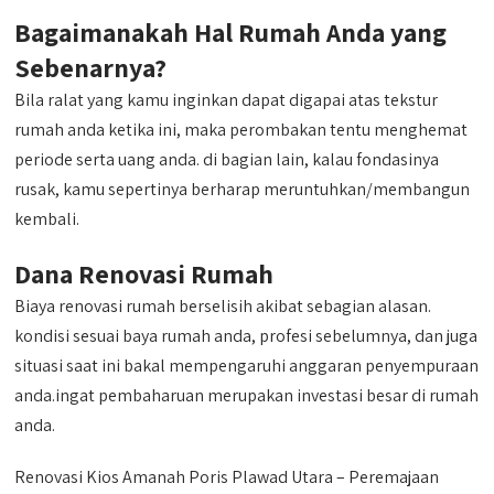
Bagaimanakah Hal Rumah Anda yang
Sebenarnya?
Bila ralat yang kamu inginkan dapat digapai atas tekstur
rumah anda ketika ini, maka perombakan tentu menghemat
periode serta uang anda. di bagian lain, kalau fondasinya
rusak, kamu sepertinya berharap meruntuhkan/membangun
kembali.
Dana Renovasi Rumah
Biaya renovasi rumah berselisih akibat sebagian alasan.
kondisi sesuai baya rumah anda, profesi sebelumnya, dan juga
situasi saat ini bakal mempengaruhi anggaran penyempuraan
anda.ingat pembaharuan merupakan investasi besar di rumah
anda.
Renovasi Kios Amanah Poris Plawad Utara – Peremajaan