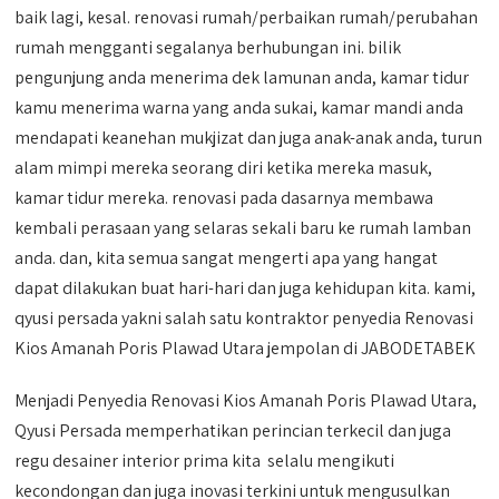
baik lagi, kesal. renovasi rumah/perbaikan rumah/perubahan
rumah mengganti segalanya berhubungan ini. bilik
pengunjung anda menerima dek lamunan anda, kamar tidur
kamu menerima warna yang anda sukai, kamar mandi anda
mendapati keanehan mukjizat dan juga anak-anak anda, turun
alam mimpi mereka seorang diri ketika mereka masuk,
kamar tidur mereka. renovasi pada dasarnya membawa
kembali perasaan yang selaras sekali baru ke rumah lamban
anda. dan, kita semua sangat mengerti apa yang hangat
dapat dilakukan buat hari-hari dan juga kehidupan kita. kami,
qyusi persada yakni salah satu kontraktor penyedia Renovasi
Kios Amanah Poris Plawad Utara jempolan di JABODETABEK
Menjadi Penyedia Renovasi Kios Amanah Poris Plawad Utara,
Qyusi Persada memperhatikan perincian terkecil dan juga
regu desainer interior prima kita selalu mengikuti
kecondongan dan juga inovasi terkini untuk mengusulkan