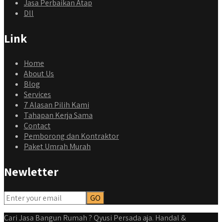
Jasa Perbaikan Atap
Dll
Link
Home
About Us
Blog
Services
7 Alasan Pilih Kami
Tahapan Kerja Sama
Contact
Pemborong dan Kontraktor
Paket Umrah Murah
Newletter
Cari Jasa Bangun Rumah ? Qyusi Persada aja. Handal &