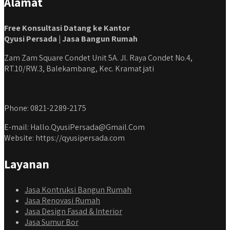
Alamat
Free Konsultasi Datang ke Kantor
Qyusi Persada | Jasa Bangun Rumah
Zam Zam Square Condet Unit 5A. Jl. Raya Condet No.4,
RT.10/RW.3, Balekambang, Kec. Kramat jati
Phone: 0821-2289-2175
E-mail: Hallo.QyusiPersada@Gmail.Com
Website: https://qyusipersada.com
Layanan
Jasa Kontruksi Bangun Rumah
Jasa Renovasi Rumah
Jasa Design Fasad & Interior
Jasa Sumur Bor