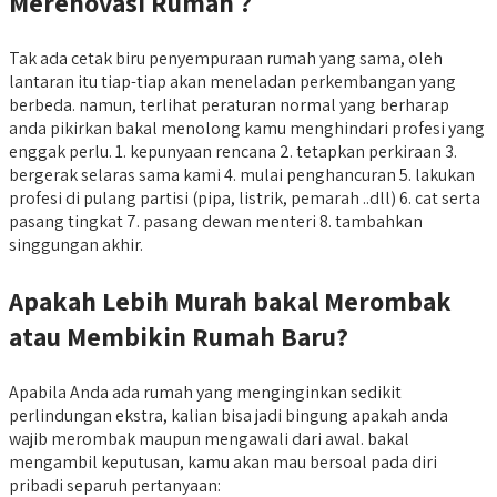
Merenovasi Rumah ?
Tak ada cetak biru penyempuraan rumah yang sama, oleh
lantaran itu tiap-tiap akan meneladan perkembangan yang
berbeda. namun, terlihat peraturan normal yang berharap
anda pikirkan bakal menolong kamu menghindari profesi yang
enggak perlu. 1. kepunyaan rencana 2. tetapkan perkiraan 3.
bergerak selaras sama kami 4. mulai penghancuran 5. lakukan
profesi di pulang partisi (pipa, listrik, pemarah ..dll) 6. cat serta
pasang tingkat 7. pasang dewan menteri 8. tambahkan
singgungan akhir.
Apakah Lebih Murah bakal Merombak
atau Membikin Rumah Baru?
Apabila Anda ada rumah yang menginginkan sedikit
perlindungan ekstra, kalian bisa jadi bingung apakah anda
wajib merombak maupun mengawali dari awal. bakal
mengambil keputusan, kamu akan mau bersoal pada diri
pribadi separuh pertanyaan: