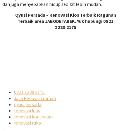
dan juga menyebabkan hidup sedikit lebih mudah.
Qyusi Persada – Renovasi Kios Terbaik Ragunan
Terbaik area JABODETABEK. Yuk hubungi 0821
2289 2175
0821 2289 2175
Jasa Renovasi rumah
qyusi persada
renovasi kios
renovasi kontrakan
renovasi ruko