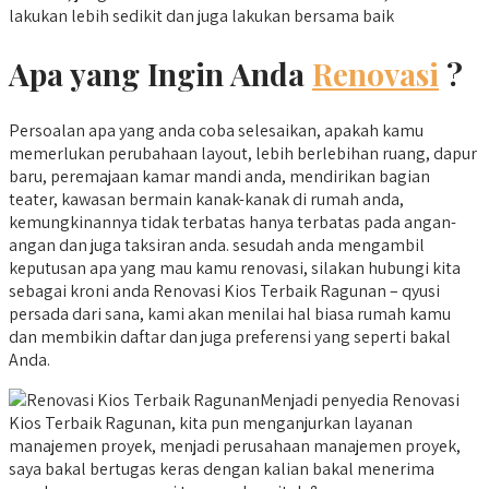
lakukan lebih sedikit dan juga lakukan bersama baik
Apa yang Ingin Anda
Renovasi
?
Persoalan apa yang anda coba selesaikan, apakah kamu
memerlukan perubahaan layout, lebih berlebihan ruang, dapur
baru, peremajaan kamar mandi anda, mendirikan bagian
teater, kawasan bermain kanak-kanak di rumah anda,
kemungkinannya tidak terbatas hanya terbatas pada angan-
angan dan juga taksiran anda. sesudah anda mengambil
keputusan apa yang mau kamu renovasi, silakan hubungi kita
sebagai kroni anda Renovasi Kios Terbaik Ragunan – qyusi
persada dari sana, kami akan menilai hal biasa rumah kamu
dan membikin daftar dan juga preferensi yang seperti bakal
Anda.
Menjadi penyedia Renovasi
Kios Terbaik Ragunan, kita pun menganjurkan layanan
manajemen proyek, menjadi perusahaan manajemen proyek,
saya bakal bertugas keras dengan kalian bakal menerima