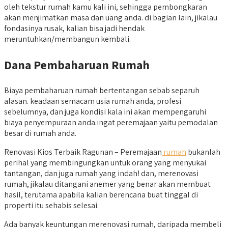
oleh tekstur rumah kamu kali ini, sehingga pembongkaran
akan menjimatkan masa dan uang anda. di bagian lain, jikalau
fondasinya rusak, kalian bisa jadi hendak
meruntuhkan/membangun kembali.
Dana Pembaharuan Rumah
Biaya pembaharuan rumah bertentangan sebab separuh
alasan. keadaan semacam usia rumah anda, profesi
sebelumnya, dan juga kondisi kala ini akan mempengaruhi
biaya penyempuraan anda.ingat peremajaan yaitu pemodalan
besar di rumah anda.
Renovasi Kios Terbaik Ragunan – Peremajaan
rumah
bukanlah
perihal yang membingungkan untuk orang yang menyukai
tantangan, dan juga rumah yang indah! dan, merenovasi
rumah, jikalau ditangani anemer yang benar akan membuat
hasil, terutama apabila kalian berencana buat tinggal di
properti itu sehabis selesai.
Ada banyak keuntungan merenovasi rumah, daripada membeli