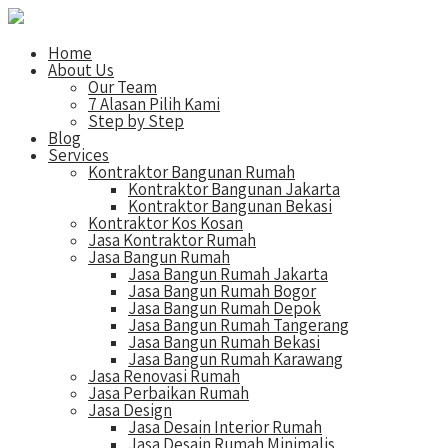
Home
About Us
Our Team
7 Alasan Pilih Kami
Step by Step
Blog
Services
Kontraktor Bangunan Rumah
Kontraktor Bangunan Jakarta
Kontraktor Bangunan Bekasi
Kontraktor Kos Kosan
Jasa Kontraktor Rumah
Jasa Bangun Rumah
Jasa Bangun Rumah Jakarta
Jasa Bangun Rumah Bogor
Jasa Bangun Rumah Depok
Jasa Bangun Rumah Tangerang
Jasa Bangun Rumah Bekasi
Jasa Bangun Rumah Karawang
Jasa Renovasi Rumah
Jasa Perbaikan Rumah
Jasa Design
Jasa Desain Interior Rumah
Jasa Desain Rumah Minimalis