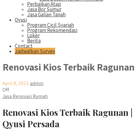
Perbaikan Atap
Jasa Bor Sumur
Jasa Galian Tanah
Qyusi
Program Cicil Syariah
Program Rekomendasi
Loker
Berita
Contact
Jadwalkan Survey
Renovasi Kios Terbaik Ragunan
April 8, 2022
admin
Off
Jasa Renovasi Rumah
Renovasi Kios Terbaik Ragunan |
Qyusi Persada