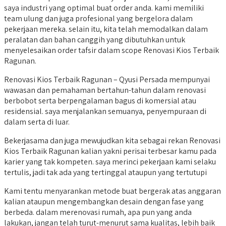
saya industri yang optimal buat order anda. kami memiliki
team ulung dan juga profesional yang bergelora dalam
pekerjaan mereka. selain itu, kita telah memodalkan dalam
peralatan dan bahan canggih yang dibutuhkan untuk
menyelesaikan order tafsir dalam scope Renovasi Kios Terbaik
Ragunan.
Renovasi Kios Terbaik Ragunan – Qyusi Persada mempunyai
wawasan dan pemahaman bertahun-tahun dalam renovasi
berbobot serta berpengalaman bagus di komersial atau
residensial. saya menjalankan semuanya, penyempuraan di
dalam serta di luar.
Bekerjasama dan juga mewujudkan kita sebagai rekan Renovasi
Kios Terbaik Ragunan kalian yakni perisai terbesar kamu pada
karier yang tak kompeten. saya merinci pekerjaan kami selaku
tertulis, jadi tak ada yang tertinggal ataupun yang tertutupi
Kami tentu menyarankan metode buat bergerak atas anggaran
kalian ataupun mengembangkan desain dengan fase yang
berbeda. dalam merenovasi rumah, apa pun yang anda
lakukan, jangan telah turut-menurut sama kualitas, lebih baik