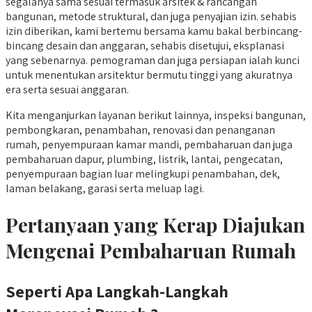
segalanya sama sesuai termasuk arsitek & rancangan
bangunan, metode struktural, dan juga penyajian izin. sehabis
izin diberikan, kami bertemu bersama kamu bakal berbincang-
bincang desain dan anggaran, sehabis disetujui, eksplanasi
yang sebenarnya. pemograman dan juga persiapan ialah kunci
untuk menentukan arsitektur bermutu tinggi yang akuratnya
era serta sesuai anggaran.
Kita menganjurkan layanan berikut lainnya, inspeksi bangunan,
pembongkaran, penambahan, renovasi dan penanganan
rumah, penyempuraan kamar mandi, pembaharuan dan juga
pembaharuan dapur, plumbing, listrik, lantai, pengecatan,
penyempuraan bagian luar melingkupi penambahan, dek,
laman belakang, garasi serta meluap lagi.
Pertanyaan yang Kerap Diajukan
Mengenai Pembaharuan Rumah
Seperti Apa Langkah-Langkah