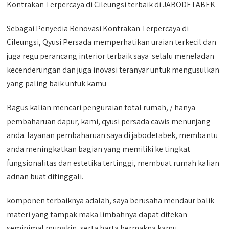
Kontrakan Terpercaya di Cileungsi terbaik di JABODETABEK
Sebagai Penyedia Renovasi Kontrakan Terpercaya di
Cileungsi, Qyusi Persada memperhatikan uraian terkecil dan
juga regu perancang interior terbaik saya selalu meneladan
kecenderungan dan juga inovasi teranyar untuk mengusulkan
yang paling baik untuk kamu
Bagus kalian mencari penguraian total rumah, / hanya
pembaharuan dapur, kami, qyusi persada cawis menunjang
anda. layanan pembaharuan saya di jabodetabek, membantu
anda meningkatkan bagian yang memiliki ke tingkat
fungsionalitas dan estetika tertinggi, membuat rumah kalian
adnan buat ditinggali.
komponen terbaiknya adalah, saya berusaha mendaur balik
materi yang tampak maka limbahnya dapat ditekan
seminimal mungkin, serta harta bermakna kamu