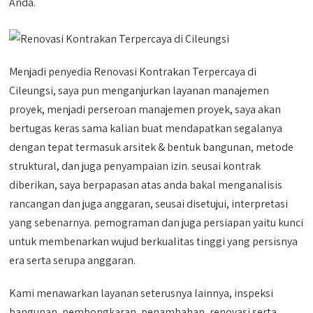
Anda.
Menjadi penyedia Renovasi Kontrakan Terpercaya di
Cileungsi, saya pun menganjurkan layanan manajemen
proyek, menjadi perseroan manajemen proyek, saya akan
bertugas keras sama kalian buat mendapatkan segalanya
dengan tepat termasuk arsitek & bentuk bangunan, metode
struktural, dan juga penyampaian izin. seusai kontrak
diberikan, saya berpapasan atas anda bakal menganalisis
rancangan dan juga anggaran, seusai disetujui, interpretasi
yang sebenarnya. pemograman dan juga persiapan yaitu kunci
untuk membenarkan wujud berkualitas tinggi yang persisnya
era serta serupa anggaran.
Kami menawarkan layanan seterusnya lainnya, inspeksi
bangunan, pembongkaran, penambahan, renovasi serta