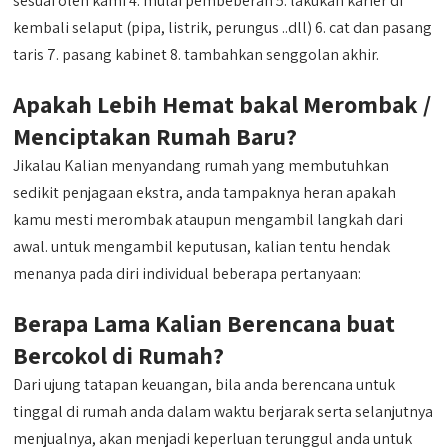
sesuai oleh kami 4. mulai pembeberan 5. lakukan karier di
kembali selaput (pipa, listrik, perungus ..dll) 6. cat dan pasang
taris 7. pasang kabinet 8. tambahkan senggolan akhir.
Apakah Lebih Hemat bakal Merombak /
Menciptakan Rumah Baru?
Jikalau Kalian menyandang rumah yang membutuhkan
sedikit penjagaan ekstra, anda tampaknya heran apakah
kamu mesti merombak ataupun mengambil langkah dari
awal. untuk mengambil keputusan, kalian tentu hendak
menanya pada diri individual beberapa pertanyaan:
Berapa Lama Kalian Berencana buat
Bercokol di Rumah?
Dari ujung tatapan keuangan, bila anda berencana untuk
tinggal di rumah anda dalam waktu berjarak serta selanjutnya
menjualnya, akan menjadi keperluan terunggul anda untuk