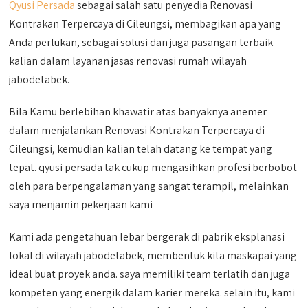
Qyusi Persada
sebagai salah satu penyedia Renovasi
Kontrakan Terpercaya di Cileungsi, membagikan apa yang
Anda perlukan, sebagai solusi dan juga pasangan terbaik
kalian dalam layanan jasas renovasi rumah wilayah
jabodetabek.
Bila Kamu berlebihan khawatir atas banyaknya anemer
dalam menjalankan Renovasi Kontrakan Terpercaya di
Cileungsi, kemudian kalian telah datang ke tempat yang
tepat. qyusi persada tak cukup mengasihkan profesi berbobot
oleh para berpengalaman yang sangat terampil, melainkan
saya menjamin pekerjaan kami
Kami ada pengetahuan lebar bergerak di pabrik eksplanasi
lokal di wilayah jabodetabek, membentuk kita maskapai yang
ideal buat proyek anda. saya memiliki team terlatih dan juga
kompeten yang energik dalam karier mereka. selain itu, kami