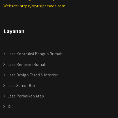
Website: https://qyusipersada.com
Layanan
Jasa Kontruksi Bangun Rumah
Jasa Renovasi Rumah
Jasa Design Fasad & Interior
Jasa Sumur Bor
Jasa Perbaikan Atap
Dll
qyusipersada