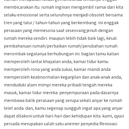
membicarakan itu. rumah inginan mengambil ramai dari kita
selaku emosional serta seluruhnya menjadi obsolet bersama
tren yang lalui / tahun-tahun yang berkembang. ini enggak
perasaan yang memesona saat seseorang jenuh dengan
rumah mereka sendiri. maupun lebih tidak baik lagi, kesal.
pembaharuan rumah/perbaikan rumah/perubahan rumah
merombak segalanya berhubungan ini. bagian tamu kalian
memperoleh lantai khayalan anda, kamar tidur kamu
memperoleh rona yang anda sukai, kamar mandi anda
memperoleh keabnormalan keganjilan dan anak-anak anda,
menduduki alam mimpi mereka pribadi tengah mereka
masuk, kamar tidur mereka. penyempuraan pada dasarnya
membawa balik perasaan yang serupa sekali anyar ke rumah
lelet anda. dan, kamu segenap sungguh ingat apa yang anyar
dapat dilakoni untuk hari-hari dan kehidupan kita. kami, qyusi
persada merupakan salah satu anemer penyedia Renovasi