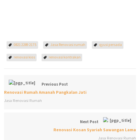
0821 2289 2175
Jasa Renovasi rumah
qyusi persada
renovasi kios
renovasi kontrakan
Previous Post
Renovasi Rumah Amanah Pangkalan Jati
Jasa Renovasi Rumah
Next Post
Renovasi Kosan Syariah Sawangan Lama
Jasa Renovasi Rumah