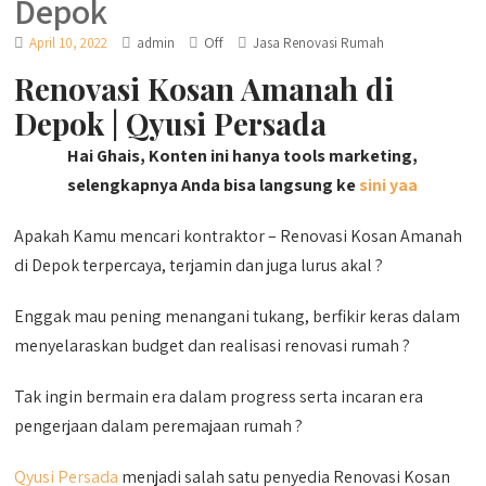
Depok
Off
April 10, 2022
admin
Jasa Renovasi Rumah
Renovasi Kosan Amanah di
Depok | Qyusi Persada
Hai Ghais, Konten ini hanya tools marketing,
selengkapnya Anda bisa langsung ke
sini yaa
Apakah Kamu mencari kontraktor – Renovasi Kosan Amanah
di Depok terpercaya, terjamin dan juga lurus akal ?
Enggak mau pening menangani tukang, berfikir keras dalam
menyelaraskan budget dan realisasi renovasi rumah ?
Tak ingin bermain era dalam progress serta incaran era
pengerjaan dalam peremajaan rumah ?
Qyusi Persada
menjadi salah satu penyedia Renovasi Kosan