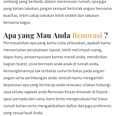
ambang yang berbeda. dalam merenovasi rumah, apa juga
yang kalian lakukan, jangan sempat bertolak angsur bersama
kualitas, lebih cakap lakukan lebih sedikit dan lakukan
bersama bagus
Apa yang Mau Anda
Renovasi
?
Permasalahan apa yang kamu coba selesaikan, apakah kamu
memerlukan perubahaan layout, lebih melimpah ruang,
dapur baru, penyempuraan kamar mandi anda, mendirikan
bagian teater, zona bermain anak-anak di rumah anda,
kemungkinannya tak terbatas cuma terbatas pada angan-
angan serta perhitungan anda. setelah kamu mengambil
keputusan apa yang berharap anda renovasi, silakan hubungi
saya selaku sejawat anda Renovasi Kosan Amanah di Depok –
qyusi persada dari sana, kami tentu mengevaluasi hal biasa
rumah kalian serta mengakibatkan daftar dan juga preferensi
yang sesuai buat Anda.