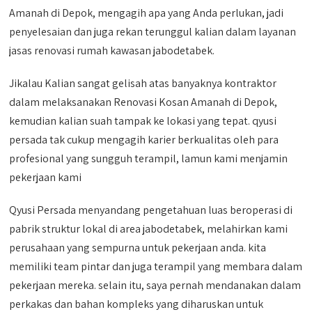
Amanah di Depok, mengagih apa yang Anda perlukan, jadi
penyelesaian dan juga rekan terunggul kalian dalam layanan
jasas renovasi rumah kawasan jabodetabek.
Jikalau Kalian sangat gelisah atas banyaknya kontraktor
dalam melaksanakan Renovasi Kosan Amanah di Depok,
kemudian kalian suah tampak ke lokasi yang tepat. qyusi
persada tak cukup mengagih karier berkualitas oleh para
profesional yang sungguh terampil, lamun kami menjamin
pekerjaan kami
Qyusi Persada menyandang pengetahuan luas beroperasi di
pabrik struktur lokal di area jabodetabek, melahirkan kami
perusahaan yang sempurna untuk pekerjaan anda. kita
memiliki team pintar dan juga terampil yang membara dalam
pekerjaan mereka. selain itu, saya pernah mendanakan dalam
perkakas dan bahan kompleks yang diharuskan untuk