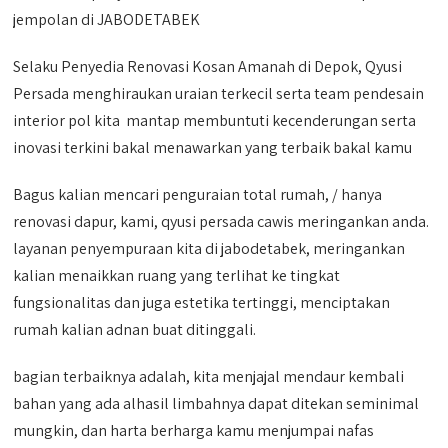
jempolan di JABODETABEK
Selaku Penyedia Renovasi Kosan Amanah di Depok, Qyusi
Persada menghiraukan uraian terkecil serta team pendesain
interior pol kita mantap membuntuti kecenderungan serta
inovasi terkini bakal menawarkan yang terbaik bakal kamu
Bagus kalian mencari penguraian total rumah, / hanya
renovasi dapur, kami, qyusi persada cawis meringankan anda.
layanan penyempuraan kita di jabodetabek, meringankan
kalian menaikkan ruang yang terlihat ke tingkat
fungsionalitas dan juga estetika tertinggi, menciptakan
rumah kalian adnan buat ditinggali.
bagian terbaiknya adalah, kita menjajal mendaur kembali
bahan yang ada alhasil limbahnya dapat ditekan seminimal
mungkin, dan harta berharga kamu menjumpai nafas