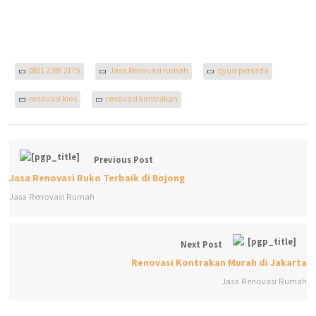
0821 2289 2175
Jasa Renovasi rumah
qyusi persada
renovasi kios
renovasi kontrakan
Previous Post
Jasa Renovasi Ruko Terbaik di Bojong
Jasa Renovasi Rumah
Next Post
Renovasi Kontrakan Murah di Jakarta
Jasa Renovasi Rumah