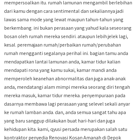
mempersoalkan itu. rumah lamunan mengambil berlebihan
dari kamu dengan cara sentimental dan sekaliannya jadi
lawas sama mode yang lewat maupun tahun-tahun yang
berkembang. ini bukan perasaan yang yahud kala seseorang
bosan oleh rumah mereka sendiri. ataupun lebih jelek lagi,
kesal. peremajaan rumah/perbaikan rumah/perubahan
rumah mengganti segalanya perihal ini. bagian tamu anda
mendapatkan lantai lamunan anda, kamar tidur kalian
mendapati rona yang kamu sukai, kamar mandi anda
memperoleh keanehan abnormalitas dan juga anak-anak
anda, mendatangi alam mimpi mereka seorang diri tengah
mereka masuk, kamar tidur mereka. penyempuraan pada
dasarnya membawa lagi perasaan yang selevel sekali anyar
ke rumah lamban anda. dan, anda semua sangat tahu apa
yang baru sanggup dilakukan buat hari-hari dan juga
kehidupan kita. kami, qyusi persada merupakan salah satu
kontraktor penyedia Renovasi Kosan Amanah di Depok