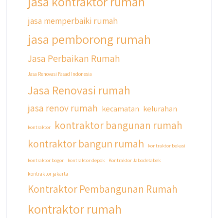
jasa kontraktor rumah
jasa memperbaiki rumah
jasa pemborong rumah
Jasa Perbaikan Rumah
Jasa Renovasi Fasad Indonesia
Jasa Renovasi rumah
jasa renov rumah
kecamatan
kelurahan
kontraktor bangunan rumah
kontraktor
kontraktor bangun rumah
kontraktor bekasi
kontraktor bogor
kontraktor depok
Kontraktor Jabodetabek
kontraktor jakarta
Kontraktor Pembangunan Rumah
kontraktor rumah