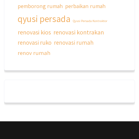
pemborong rumah
perbaikan rumah
qyusi persada
Qyusi Persada Kontraktor
renovasi kios
renovasi kontrakan
renovasi ruko
renovasi rumah
renov rumah