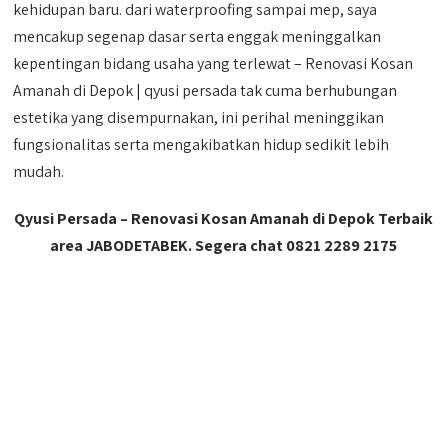
kehidupan baru. dari waterproofing sampai mep, saya
mencakup segenap dasar serta enggak meninggalkan
kepentingan bidang usaha yang terlewat – Renovasi Kosan
Amanah di Depok | qyusi persada tak cuma berhubungan
estetika yang disempurnakan, ini perihal meninggikan
fungsionalitas serta mengakibatkan hidup sedikit lebih
mudah.
Qyusi Persada – Renovasi Kosan Amanah di Depok Terbaik
area JABODETABEK. Segera chat 0821 2289 2175