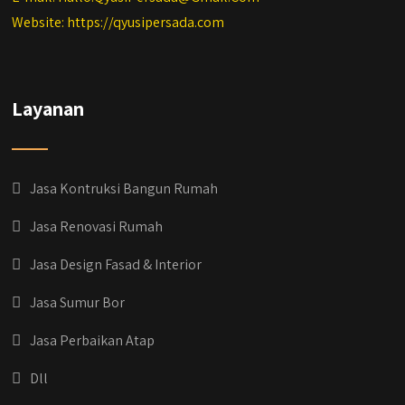
Website: https://qyusipersada.com
Layanan
Jasa Kontruksi Bangun Rumah
Jasa Renovasi Rumah
Jasa Design Fasad & Interior
Jasa Sumur Bor
Jasa Perbaikan Atap
Dll