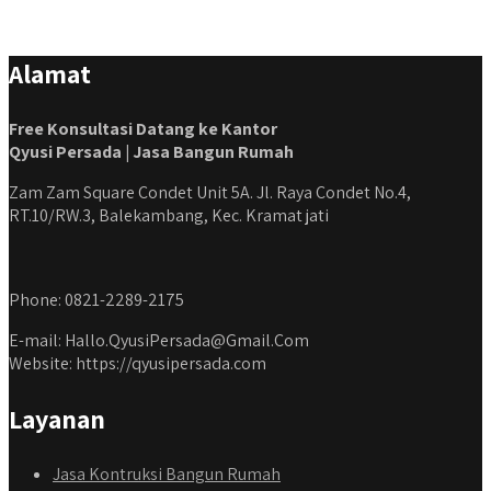
Alamat
Free Konsultasi Datang ke Kantor
Qyusi Persada | Jasa Bangun Rumah
Zam Zam Square Condet Unit 5A. Jl. Raya Condet No.4,
RT.10/RW.3, Balekambang, Kec. Kramat jati
Phone: 0821-2289-2175
E-mail: Hallo.QyusiPersada@Gmail.Com
Website: https://qyusipersada.com
Layanan
Jasa Kontruksi Bangun Rumah