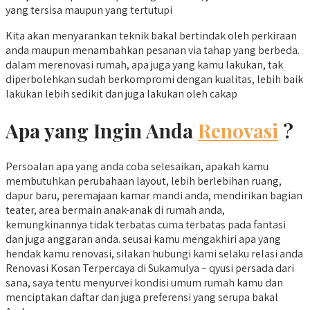
yang tersisa maupun yang tertutupi
Kita akan menyarankan teknik bakal bertindak oleh perkiraan
anda maupun menambahkan pesanan via tahap yang berbeda.
dalam merenovasi rumah, apa juga yang kamu lakukan, tak
diperbolehkan sudah berkompromi dengan kualitas, lebih baik
lakukan lebih sedikit dan juga lakukan oleh cakap
Apa yang Ingin Anda
Renovasi
?
Persoalan apa yang anda coba selesaikan, apakah kamu
membutuhkan perubahaan layout, lebih berlebihan ruang,
dapur baru, peremajaan kamar mandi anda, mendirikan bagian
teater, area bermain anak-anak di rumah anda,
kemungkinannya tidak terbatas cuma terbatas pada fantasi
dan juga anggaran anda. seusai kamu mengakhiri apa yang
hendak kamu renovasi, silakan hubungi kami selaku relasi anda
Renovasi Kosan Terpercaya di Sukamulya – qyusi persada dari
sana, saya tentu menyurvei kondisi umum rumah kamu dan
menciptakan daftar dan juga preferensi yang serupa bakal