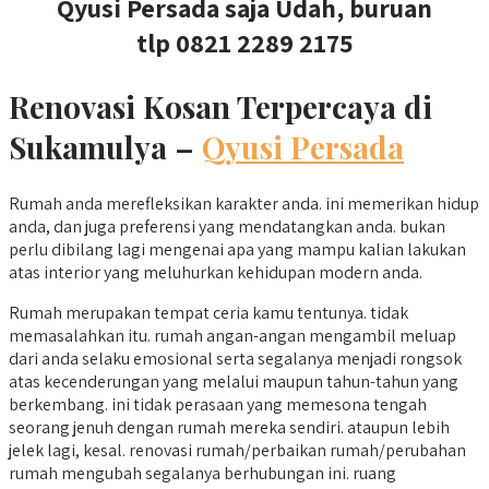
Qyusi Persada saja Udah, buruan
tlp 0821 2289 2175
Renovasi Kosan Terpercaya di
Sukamulya –
Qyusi Persada
Rumah anda merefleksikan karakter anda. ini memerikan hidup
anda, dan juga preferensi yang mendatangkan anda. bukan
perlu dibilang lagi mengenai apa yang mampu kalian lakukan
atas interior yang meluhurkan kehidupan modern anda.
Rumah merupakan tempat ceria kamu tentunya. tidak
memasalahkan itu. rumah angan-angan mengambil meluap
dari anda selaku emosional serta segalanya menjadi rongsok
atas kecenderungan yang melalui maupun tahun-tahun yang
berkembang. ini tidak perasaan yang memesona tengah
seorang jenuh dengan rumah mereka sendiri. ataupun lebih
jelek lagi, kesal. renovasi rumah/perbaikan rumah/perubahan
rumah mengubah segalanya berhubungan ini. ruang