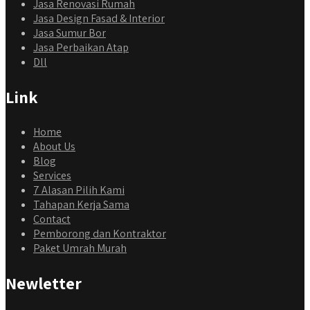
Jasa Renovasi Rumah
Jasa Design Fasad & Interior
Jasa Sumur Bor
Jasa Perbaikan Atap
Dll
Link
Home
About Us
Blog
Services
7 Alasan Pilih Kami
Tahapan Kerja Sama
Contact
Pemborong dan Kontraktor
Paket Umrah Murah
Newletter