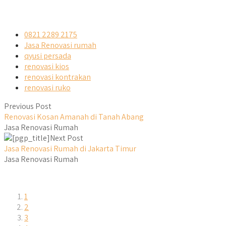
0821 2289 2175
Jasa Renovasi rumah
qyusi persada
renovasi kios
renovasi kontrakan
renovasi ruko
Previous Post
Renovasi Kosan Amanah di Tanah Abang
Jasa Renovasi Rumah
Next Post
Jasa Renovasi Rumah di Jakarta Timur
Jasa Renovasi Rumah
1
2
3