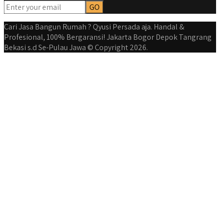
Cari Jasa Bangun Rumah ? Qyusi Persada aja. Handal &
Profesional, 100% Bergaransi! Jakarta Bogor Depok Tangrang
Bekasi s.d Se-Pulau Jawa © Copyright 2026.