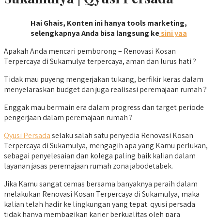
Hai Ghais, Konten ini hanya tools marketing,
selengkapnya Anda bisa langsung ke
sini yaa
Apakah Anda mencari pemborong – Renovasi Kosan
Terpercaya di Sukamulya terpercaya, aman dan lurus hati ?
Tidak mau puyeng mengerjakan tukang, berfikir keras dalam
menyelaraskan budget dan juga realisasi peremajaan rumah ?
Enggak mau bermain era dalam progress dan target periode
pengerjaan dalam peremajaan rumah ?
Qyusi Persada
selaku salah satu penyedia Renovasi Kosan
Terpercaya di Sukamulya, mengagih apa yang Kamu perlukan,
sebagai penyelesaian dan kolega paling baik kalian dalam
layanan jasas peremajaan rumah zona jabodetabek.
Jika Kamu sangat cemas bersama banyaknya peraih dalam
melakukan Renovasi Kosan Terpercaya di Sukamulya, maka
kalian telah hadir ke lingkungan yang tepat. qyusi persada
tidak hanya membagikan karier berkualitas oleh para