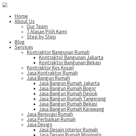
Home
About Us
Our Team
7 Alasan Pilih Kami
Step by Step
Blog
Services
Kontraktor Bangunan Rumah
Kontraktor Bangunan Jakarta
Kontraktor Bangunan Bekasi
Kontraktor Kos Kosan
Jasa Kontraktor Rumah
Jasa Bangun Rumah
Jasa Bangun Rumah Jakarta
Jasa Bangun Rumah Bogor
Jasa Bangun Rumah Depok
Jasa Bangun Rumah Tangerang
Jasa Bangun Rumah Bekasi
Jasa Bangun Rumah Karawang
Jasa Renovasi Rumah
Jasa Perbaikan Rumah
Jasa Design
Jasa Desain Interior Rumah
Jasa Desain Rumah Minimalis