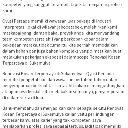
kompeten yang sungguh terampil, tapi kita menjamin profesi
kami
Qyusi Persada memiliki wawasan luas bekerja di industri
interpretasi lokal di wilayah jabodetabek, melahirkan kami
maskapai yang idaman bakal proyek anda. kita menyandang
team kompeten serta ahli yang berkobar-kobar dalam
pekerjaan mereka. tidak cuma itu, kita pernah memodalkan
dalam bahan dan juga bahan kompleks yang dimestikan buat
melakukan pekerjaan eksposisi dalam scope Renovasi Kosan
Terpercaya di Sukamulya.
Renovasi Kosan Terpercaya di Sukamulya – Qyusi Persada
memiliki pengetahuan dan wawasan bertahun-tahun dalam
penyempuraan berkualitas serta ahli cakap di menguntungkan
ataupun residensial. kita melakukan semuanya, penyempuraan
di dalam serta di luar.
Bahu-membahu dan menjadikan kami sebagai sekutu Renovasi
Kosan Terpercaya di Sukamulya kalian yaitu perlindungan
terbesar kamu atas karier yang tak kompeten. saya
menjabarkan profesi saya sebagai tertulis, jadi tidak memiliki