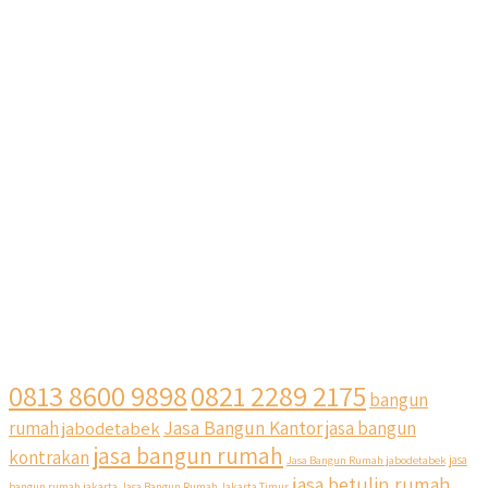
0813 8600 9898
0821 2289 2175
bangun
Jasa Bangun Kantor
rumah
jabodetabek
jasa bangun
jasa bangun rumah
kontrakan
Jasa Bangun Rumah jabodetabek
jasa
jasa betulin rumah
bangun rumah jakarta
Jasa Bangun Rumah Jakarta Timur