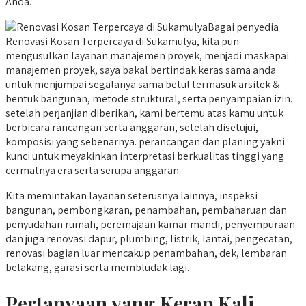
Anda.
Bagai penyedia
Renovasi Kosan Terpercaya di Sukamulya, kita pun
mengusulkan layanan manajemen proyek, menjadi maskapai
manajemen proyek, saya bakal bertindak keras sama anda
untuk menjumpai segalanya sama betul termasuk arsitek &
bentuk bangunan, metode struktural, serta penyampaian izin.
setelah perjanjian diberikan, kami bertemu atas kamu untuk
berbicara rancangan serta anggaran, setelah disetujui,
komposisi yang sebenarnya. perancangan dan planing yakni
kunci untuk meyakinkan interpretasi berkualitas tinggi yang
cermatnya era serta serupa anggaran.
Kita memintakan layanan seterusnya lainnya, inspeksi
bangunan, pembongkaran, penambahan, pembaharuan dan
penyudahan rumah, peremajaan kamar mandi, penyempuraan
dan juga renovasi dapur, plumbing, listrik, lantai, pengecatan,
renovasi bagian luar mencakup penambahan, dek, lembaran
belakang, garasi serta membludak lagi.
Pertanyaan yang Kerap Kali