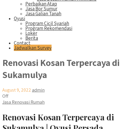
Perbaikan Atap
Jasa Bor Sumur
Jasa Galian Tanah
Qyusi
Program Cicil Syariah
Program Rekomendasi
Loker
Berita
Contact
Jadwalkan Survey
Renovasi Kosan Terpercaya di
Sukamulya
August 9, 2022
admin
Off
Jasa Renovasi Rumah
Renovasi Kosan Terpercaya di
Sukamulya | Qyusi Persada