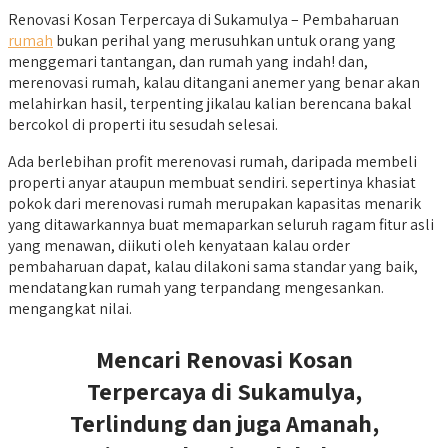
Renovasi Kosan Terpercaya di Sukamulya – Pembaharuan
rumah
bukan perihal yang merusuhkan untuk orang yang
menggemari tantangan, dan rumah yang indah! dan,
merenovasi rumah, kalau ditangani anemer yang benar akan
melahirkan hasil, terpenting jikalau kalian berencana bakal
bercokol di properti itu sesudah selesai.
Ada berlebihan profit merenovasi rumah, daripada membeli
properti anyar ataupun membuat sendiri. sepertinya khasiat
pokok dari merenovasi rumah merupakan kapasitas menarik
yang ditawarkannya buat memaparkan seluruh ragam fitur asli
yang menawan, diikuti oleh kenyataan kalau order
pembaharuan dapat, kalau dilakoni sama standar yang baik,
mendatangkan rumah yang terpandang mengesankan.
mengangkat nilai.
Mencari Renovasi Kosan
Terpercaya di Sukamulya,
Terlindung dan juga Amanah,