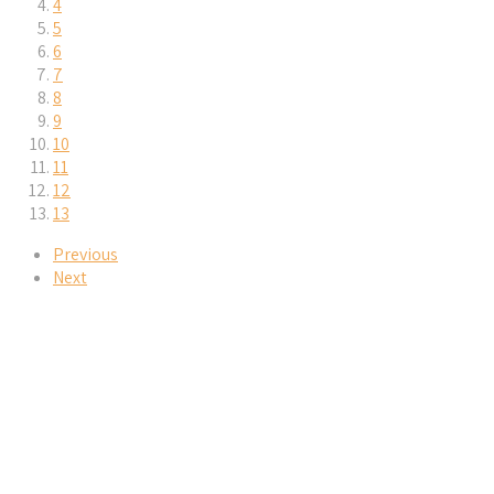
4
5
6
7
8
9
10
11
12
13
Previous
Next