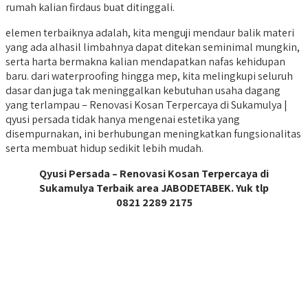
rumah kalian firdaus buat ditinggali.
elemen terbaiknya adalah, kita menguji mendaur balik materi
yang ada alhasil limbahnya dapat ditekan seminimal mungkin,
serta harta bermakna kalian mendapatkan nafas kehidupan
baru. dari waterproofing hingga mep, kita melingkupi seluruh
dasar dan juga tak meninggalkan kebutuhan usaha dagang
yang terlampau – Renovasi Kosan Terpercaya di Sukamulya |
qyusi persada tidak hanya mengenai estetika yang
disempurnakan, ini berhubungan meningkatkan fungsionalitas
serta membuat hidup sedikit lebih mudah.
Qyusi Persada – Renovasi Kosan Terpercaya di
Sukamulya Terbaik area JABODETABEK. Yuk tlp
0821 2289 2175