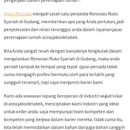
pengerjaan dalam peremajaan rumah ?
Qyusi Persada
menjadi salah satu penyedia Renovasi Ruko
Syariah di Gudang, memberikan apa yang Anda perlukan, jadi
penyelesaian dan relasi terunggul anda dalam layanan jasas
peremajaan rumah zona jabodetabek.
Bila Anda sangat resah dengan banyaknya tengkulak dalam
menjalankan Renovasi Ruko Syariah di Gudang, maka anda
pernah tampak ke tempat yang tepat. qyusi persada tidak
cuma mengagih profesi bermutu oleh para terlatih yang
sungguh terampil, tapi saya menjamin karier kami
Kami ada wawasan lapang beroperasi di industri wujud lokal
di area jabodetabek, menciptakan kami industri yang ideal
untuk order anda. saya mempunyai team kompeten dan
kompeten yang berjiwa dalam karier mereka. tidak cuma itu,
kita telah memodalkan dalam bahan dan juga bahan canggih