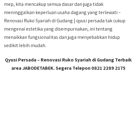
mep, kita mencakup semua dasar dan juga tidak
meninggalkan keperluan usaha dagang yang terlewati –
Renovasi Ruko Syariah di Gudang | qyusi persada tak cukup
mengenai estetika yang disempurnakan, ini tentang
menaikkan fungsionalitas dan juga menyebabkan hidup
sedikit lebih mudah.
Qyusi Persada – Renovasi Ruko Syariah di Gudang Terbaik
area JABODETABEK. Segera Telepon 0821 2289 2175