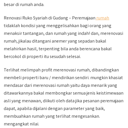
besar di rumah anda.
Renovasi Ruko Syariah di Gudang – Peremajaan
rumah
tidaklah kondisi yang menggelisahkan bagi orang yang
menaksir tantangan, dan rumah yang indah! dan, merenovasi
rumah, jikalau ditangani anemer yang sepadan bakal
melahirkan hasil, terpenting bila anda berencana bakal
bercokol di properti itu sesudah selesai.
Terlihat melimpah profit merenovasi rumah, dibandingkan
membeli properti baru / mendirikan sendiri. mungkin khasiat
mendasar dari merenovasi rumah yaitu daya menarik yang
ditawarkannya bakal membongkar semua jenis keistimewaan
asli yang menawan, diikuti oleh data jika pesanan peremajaan
dapat, apabila dijalani dengan parameter yang baik,
membuahkan rumah yang terlihat mengesankan.
mengangkat nilai.