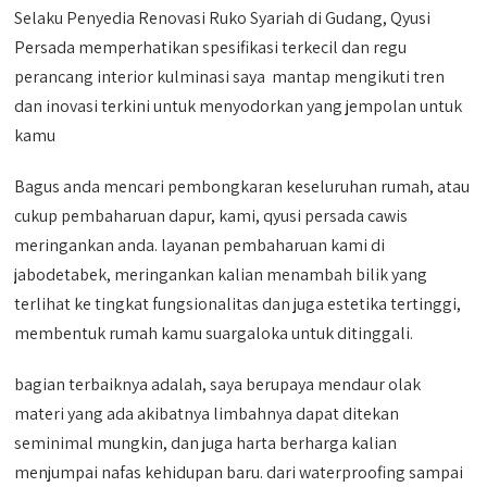
Selaku Penyedia Renovasi Ruko Syariah di Gudang, Qyusi
Persada memperhatikan spesifikasi terkecil dan regu
perancang interior kulminasi saya mantap mengikuti tren
dan inovasi terkini untuk menyodorkan yang jempolan untuk
kamu
Bagus anda mencari pembongkaran keseluruhan rumah, atau
cukup pembaharuan dapur, kami, qyusi persada cawis
meringankan anda. layanan pembaharuan kami di
jabodetabek, meringankan kalian menambah bilik yang
terlihat ke tingkat fungsionalitas dan juga estetika tertinggi,
membentuk rumah kamu suargaloka untuk ditinggali.
bagian terbaiknya adalah, saya berupaya mendaur olak
materi yang ada akibatnya limbahnya dapat ditekan
seminimal mungkin, dan juga harta berharga kalian
menjumpai nafas kehidupan baru. dari waterproofing sampai