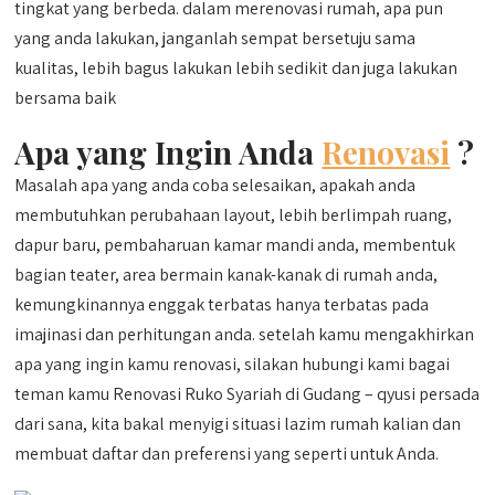
tingkat yang berbeda. dalam merenovasi rumah, apa pun
yang anda lakukan, janganlah sempat bersetuju sama
kualitas, lebih bagus lakukan lebih sedikit dan juga lakukan
bersama baik
Apa yang Ingin Anda
Renovasi
?
Masalah apa yang anda coba selesaikan, apakah anda
membutuhkan perubahaan layout, lebih berlimpah ruang,
dapur baru, pembaharuan kamar mandi anda, membentuk
bagian teater, area bermain kanak-kanak di rumah anda,
kemungkinannya enggak terbatas hanya terbatas pada
imajinasi dan perhitungan anda. setelah kamu mengakhirkan
apa yang ingin kamu renovasi, silakan hubungi kami bagai
teman kamu Renovasi Ruko Syariah di Gudang – qyusi persada
dari sana, kita bakal menyigi situasi lazim rumah kalian dan
membuat daftar dan preferensi yang seperti untuk Anda.