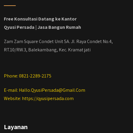
Free Konsultasi Datang ke Kantor
Qyusi Persada | Jasa Bangun Rumah
Zam Zam Square Condet Unit 5A. Jl. Raya Condet No.4,
RT.10/RW.3, Balekambang, Kec. Kramat jati
Phone: 0821-2289-2175
E-mail: Hallo.QyusiPersada@Gmail.Com
Website: https://qyusipersada.com
Layanan