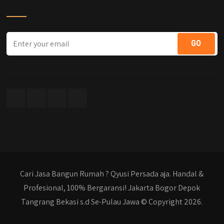
Cari Jasa Bangun Rumah ? Qyusi Persada aja. Handal &
Profesional, 100% Bergaransi! Jakarta Bogor Depok
Tangrang Bekasi s.d Se-Pulau Jawa © Copyright 2026.