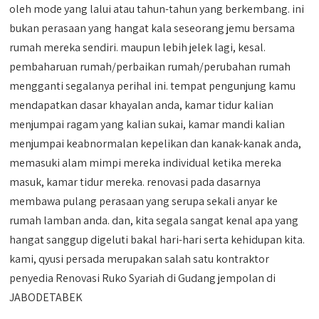
oleh mode yang lalui atau tahun-tahun yang berkembang. ini
bukan perasaan yang hangat kala seseorang jemu bersama
rumah mereka sendiri. maupun lebih jelek lagi, kesal.
pembaharuan rumah/perbaikan rumah/perubahan rumah
mengganti segalanya perihal ini. tempat pengunjung kamu
mendapatkan dasar khayalan anda, kamar tidur kalian
menjumpai ragam yang kalian sukai, kamar mandi kalian
menjumpai keabnormalan kepelikan dan kanak-kanak anda,
memasuki alam mimpi mereka individual ketika mereka
masuk, kamar tidur mereka. renovasi pada dasarnya
membawa pulang perasaan yang serupa sekali anyar ke
rumah lamban anda. dan, kita segala sangat kenal apa yang
hangat sanggup digeluti bakal hari-hari serta kehidupan kita.
kami, qyusi persada merupakan salah satu kontraktor
penyedia Renovasi Ruko Syariah di Gudang jempolan di
JABODETABEK