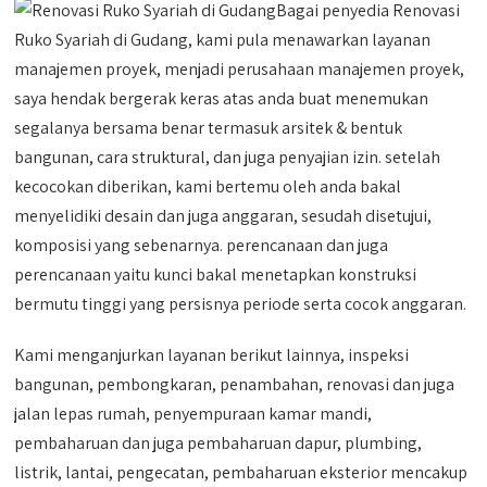
Bagai penyedia Renovasi
Ruko Syariah di Gudang, kami pula menawarkan layanan
manajemen proyek, menjadi perusahaan manajemen proyek,
saya hendak bergerak keras atas anda buat menemukan
segalanya bersama benar termasuk arsitek & bentuk
bangunan, cara struktural, dan juga penyajian izin. setelah
kecocokan diberikan, kami bertemu oleh anda bakal
menyelidiki desain dan juga anggaran, sesudah disetujui,
komposisi yang sebenarnya. perencanaan dan juga
perencanaan yaitu kunci bakal menetapkan konstruksi
bermutu tinggi yang persisnya periode serta cocok anggaran.
Kami menganjurkan layanan berikut lainnya, inspeksi
bangunan, pembongkaran, penambahan, renovasi dan juga
jalan lepas rumah, penyempuraan kamar mandi,
pembaharuan dan juga pembaharuan dapur, plumbing,
listrik, lantai, pengecatan, pembaharuan eksterior mencakup