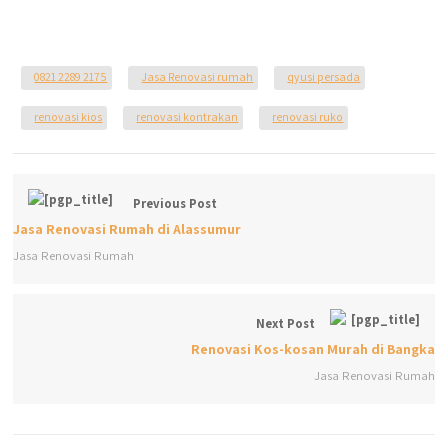
0821 2289 2175
Jasa Renovasi rumah
qyusi persada
renovasi kios
renovasi kontrakan
renovasi ruko
Previous Post
Jasa Renovasi Rumah di Alassumur
Jasa Renovasi Rumah
Next Post
Renovasi Kos-kosan Murah di Bangka
Jasa Renovasi Rumah