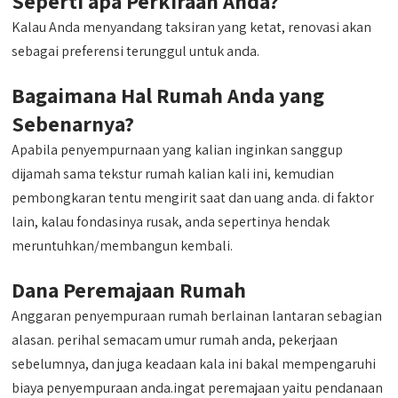
Seperti apa Perkiraan Anda?
Kalau Anda menyandang taksiran yang ketat, renovasi akan
sebagai preferensi terunggul untuk anda.
Bagaimana Hal Rumah Anda yang
Sebenarnya?
Apabila penyempurnaan yang kalian inginkan sanggup
dijamah sama tekstur rumah kalian kali ini, kemudian
pembongkaran tentu mengirit saat dan uang anda. di faktor
lain, kalau fondasinya rusak, anda sepertinya hendak
meruntuhkan/membangun kembali.
Dana Peremajaan Rumah
Anggaran penyempuraan rumah berlainan lantaran sebagian
alasan. perihal semacam umur rumah anda, pekerjaan
sebelumnya, dan juga keadaan kala ini bakal mempengaruhi
biaya penyempuraan anda.ingat peremajaan yaitu pendanaan