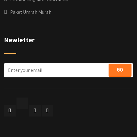
Paket Umrah Murah
Newletter