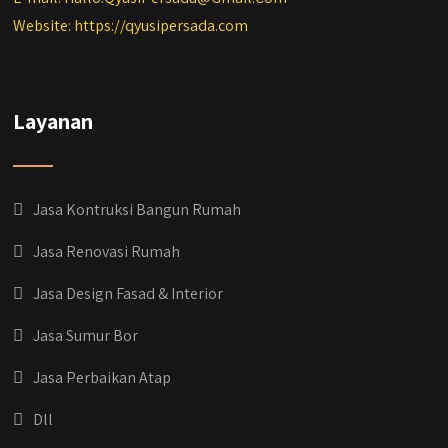
Website: https://qyusipersada.com
Layanan
Jasa Kontruksi Bangun Rumah
Jasa Renovasi Rumah
Jasa Design Fasad & Interior
Jasa Sumur Bor
Jasa Perbaikan Atap
Dll