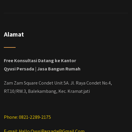
Alamat
Free Konsultasi Datang ke Kantor
Qyusi Persada | Jasa Bangun Rumah
Zam Zam Square Condet Unit 5A. Jl. Raya Condet No.4,
RT.10/RW.3, Balekambang, Kec. Kramat jati
Phone: 0821-2289-2175
E-mail: Hallo.QyusiPersada@Gmail.Com