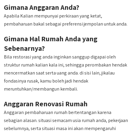
Gimana Anggaran Anda?
Apabila Kalian mempunyai perkiraan yang ketat,
pembaharuan bakal sebagai preferensi jempolan untuk anda.
Gimana Hal Rumah Anda yang
Sebenarnya?
Bila restorasi yang anda inginkan sanggup digapai oleh
struktur rumah kalian kala ini, sehingga perombakan hendak
mencermatkan saat serta uang anda. di sisi lain, jikalau
fondasinya rusak, kamu boleh jadi hendak
meruntuhkan/membangun kembali.
Anggaran Renovasi Rumah
Anggaran pembaharuan rumah bertentangan karena
sebagian alasan. situasi semacam usia rumah anda, pekerjaan
sebelumnya, serta situasi masa ini akan mempengaruhi