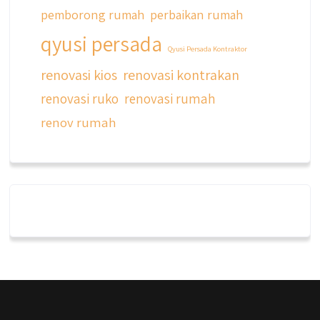
pemborong rumah
perbaikan rumah
qyusi persada
Qyusi Persada Kontraktor
renovasi kios
renovasi kontrakan
renovasi ruko
renovasi rumah
renov rumah