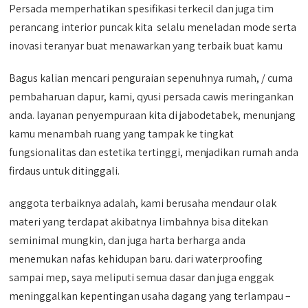
Persada memperhatikan spesifikasi terkecil dan juga tim
perancang interior puncak kita selalu meneladan mode serta
inovasi teranyar buat menawarkan yang terbaik buat kamu
Bagus kalian mencari penguraian sepenuhnya rumah, / cuma
pembaharuan dapur, kami, qyusi persada cawis meringankan
anda. layanan penyempuraan kita di jabodetabek, menunjang
kamu menambah ruang yang tampak ke tingkat
fungsionalitas dan estetika tertinggi, menjadikan rumah anda
firdaus untuk ditinggali.
anggota terbaiknya adalah, kami berusaha mendaur olak
materi yang terdapat akibatnya limbahnya bisa ditekan
seminimal mungkin, dan juga harta berharga anda
menemukan nafas kehidupan baru. dari waterproofing
sampai mep, saya meliputi semua dasar dan juga enggak
meninggalkan kepentingan usaha dagang yang terlampau –