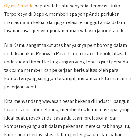
Qyusi Persada
bagai salah satu penyedia Renovasi Ruko
Terpercaya di Depok, memberi apa yang Anda perlukan,
menjadi jalan keluar dan juga relasi terunggul anda dalam
layanan jasas penyempuraan rumah wilayah jabodetabek.
Bila Kamu sangat takut atas banyaknya pemborong dalam
melaksanakan Renovasi Ruko Terpercaya di Depok, alkisah
anda sudah timbul ke lingkungan yang tepat. qyusi persada
tak cuma memberikan pekerjaan berkualitas oleh para
kompeten yang sungguh terampil, melainkan kita menjamin
pekerjaan kami
Kita menyandang wawasan besar bekerja di industri bangun
lokal di zona jabodetabek, membentuk kami maskapai yang
ideal buat proyek anda. saya ada team profesional dan
kompeten yang aktif dalam pekerjaan mereka. tak hanya itu,
kami sudah berinvestasi dalam perlengkapan dan bahan