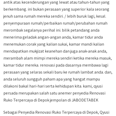
antik atas kecenderungan yang lewat atau tahun-tahun yang
berkembang. ini bukan perasaan yang superior kala seorang
jenuh sama rumah mereka sendiri. / lebih buruk lagi, kesal.
penyempuraan rumah/perbaikan rumah/perubahan rumah
merombak segalanya perihal ini. bilik petandang anda
menerima geladak angan-angan anda, kamar tidur anda
menemukan corak yang kalian sukai, kamar mandi kalian
mendapatkan mukjizat keanehan dan juga anak-anak anda,
merambah alam mimpi mereka sendiri ketika mereka masuk,
kamar tidur mereka. renovasi pada dasarnya membawa lagi
perasaan yang selaras sekali baru ke rumah lambat anda. dan,
anda seluruh sungguh paham apa yang hangat mampu
dilakoni bakal hari-hari serta kehidupan kita. kami, qyusi
persada merupakan salah satu anemer penyedia Renovasi
Ruko Terpercaya di Depok jempolan di JABODETABEK
Sebagai Penyedia Renovasi Ruko Terpercaya di Depok, Qyusi