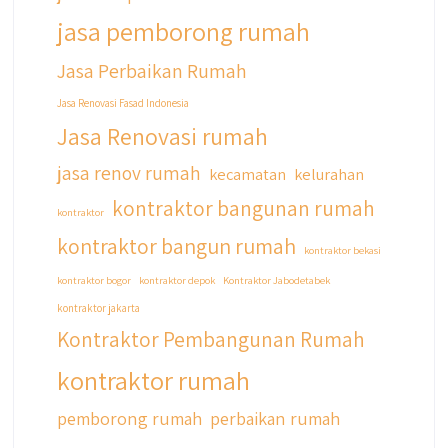
jasa pemborong rumah
Jasa Perbaikan Rumah
Jasa Renovasi Fasad Indonesia
Jasa Renovasi rumah
jasa renov rumah
kecamatan
kelurahan
kontraktor bangunan rumah
kontraktor
kontraktor bangun rumah
kontraktor bekasi
kontraktor bogor
kontraktor depok
Kontraktor Jabodetabek
kontraktor jakarta
Kontraktor Pembangunan Rumah
kontraktor rumah
pemborong rumah
perbaikan rumah