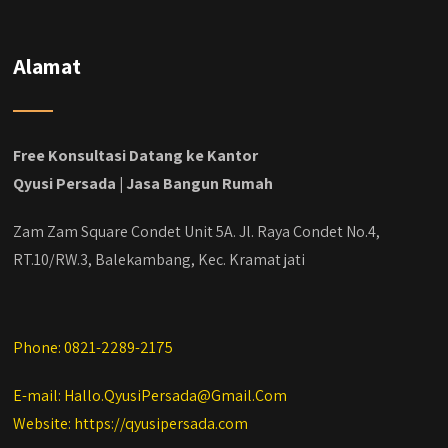
Alamat
Free Konsultasi Datang ke Kantor
Qyusi Persada | Jasa Bangun Rumah
Zam Zam Square Condet Unit 5A. Jl. Raya Condet No.4,
RT.10/RW.3, Balekambang, Kec. Kramat jati
Phone: 0821-2289-2175
E-mail: Hallo.QyusiPersada@Gmail.Com
Website: https://qyusipersada.com