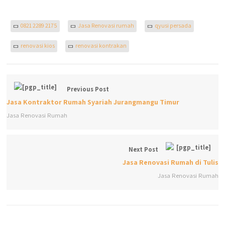
0821 2289 2175
Jasa Renovasi rumah
qyusi persada
renovasi kios
renovasi kontrakan
Previous Post
Jasa Kontraktor Rumah Syariah Jurangmangu Timur
Jasa Renovasi Rumah
Next Post
Jasa Renovasi Rumah di Tulis
Jasa Renovasi Rumah