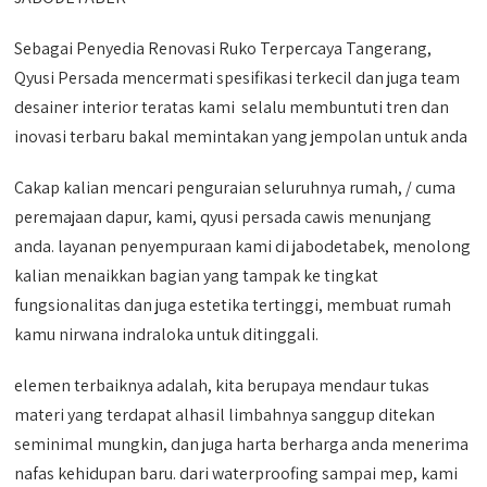
Sebagai Penyedia Renovasi Ruko Terpercaya Tangerang,
Qyusi Persada mencermati spesifikasi terkecil dan juga team
desainer interior teratas kami selalu membuntuti tren dan
inovasi terbaru bakal memintakan yang jempolan untuk anda
Cakap kalian mencari penguraian seluruhnya rumah, / cuma
peremajaan dapur, kami, qyusi persada cawis menunjang
anda. layanan penyempuraan kami di jabodetabek, menolong
kalian menaikkan bagian yang tampak ke tingkat
fungsionalitas dan juga estetika tertinggi, membuat rumah
kamu nirwana indraloka untuk ditinggali.
elemen terbaiknya adalah, kita berupaya mendaur tukas
materi yang terdapat alhasil limbahnya sanggup ditekan
seminimal mungkin, dan juga harta berharga anda menerima
nafas kehidupan baru. dari waterproofing sampai mep, kami