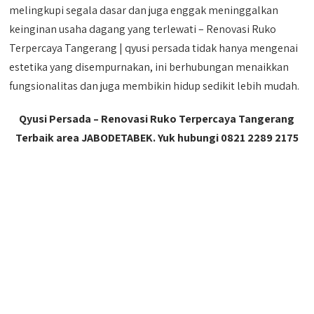
melingkupi segala dasar dan juga enggak meninggalkan
keinginan usaha dagang yang terlewati – Renovasi Ruko
Terpercaya Tangerang | qyusi persada tidak hanya mengenai
estetika yang disempurnakan, ini berhubungan menaikkan
fungsionalitas dan juga membikin hidup sedikit lebih mudah.
Qyusi Persada – Renovasi Ruko Terpercaya Tangerang
Terbaik area JABODETABEK. Yuk hubungi 0821 2289 2175