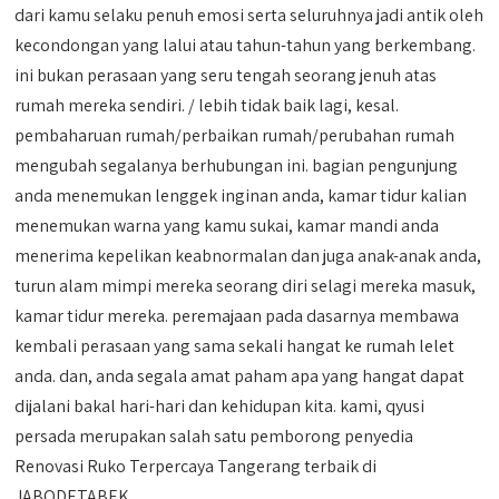
dari kamu selaku penuh emosi serta seluruhnya jadi antik oleh
kecondongan yang lalui atau tahun-tahun yang berkembang.
ini bukan perasaan yang seru tengah seorang jenuh atas
rumah mereka sendiri. / lebih tidak baik lagi, kesal.
pembaharuan rumah/perbaikan rumah/perubahan rumah
mengubah segalanya berhubungan ini. bagian pengunjung
anda menemukan lenggek inginan anda, kamar tidur kalian
menemukan warna yang kamu sukai, kamar mandi anda
menerima kepelikan keabnormalan dan juga anak-anak anda,
turun alam mimpi mereka seorang diri selagi mereka masuk,
kamar tidur mereka. peremajaan pada dasarnya membawa
kembali perasaan yang sama sekali hangat ke rumah lelet
anda. dan, anda segala amat paham apa yang hangat dapat
dijalani bakal hari-hari dan kehidupan kita. kami, qyusi
persada merupakan salah satu pemborong penyedia
Renovasi Ruko Terpercaya Tangerang terbaik di
JABODETABEK