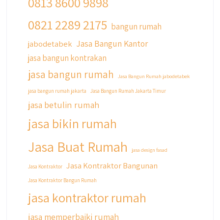
0813 8600 9898
0821 2289 2175
bangun rumah
Jasa Bangun Kantor
jabodetabek
jasa bangun kontrakan
jasa bangun rumah
Jasa Bangun Rumah jabodetabek
jasa bangun rumah jakarta
Jasa Bangun Rumah Jakarta Timur
jasa betulin rumah
jasa bikin rumah
Jasa Buat Rumah
jasa design fasad
Jasa Kontraktor Bangunan
Jasa Kontraktor
Jasa Kontraktor Bangun Rumah
jasa kontraktor rumah
jasa memperbaiki rumah