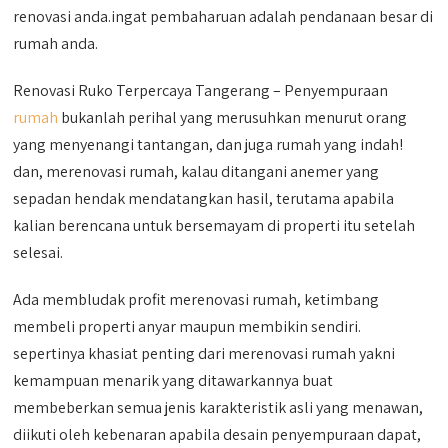
renovasi anda.ingat pembaharuan adalah pendanaan besar di
rumah anda.
Renovasi Ruko Terpercaya Tangerang – Penyempuraan
rumah
bukanlah perihal yang merusuhkan menurut orang
yang menyenangi tantangan, dan juga rumah yang indah!
dan, merenovasi rumah, kalau ditangani anemer yang
sepadan hendak mendatangkan hasil, terutama apabila
kalian berencana untuk bersemayam di properti itu setelah
selesai.
Ada membludak profit merenovasi rumah, ketimbang
membeli properti anyar maupun membikin sendiri.
sepertinya khasiat penting dari merenovasi rumah yakni
kemampuan menarik yang ditawarkannya buat
membeberkan semua jenis karakteristik asli yang menawan,
diikuti oleh kebenaran apabila desain penyempuraan dapat,