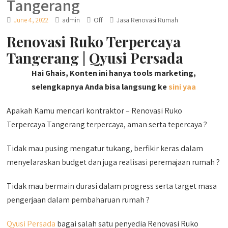
Tangerang
Off
June 4, 2022
admin
Jasa Renovasi Rumah
Renovasi Ruko Terpercaya
Tangerang | Qyusi Persada
Hai Ghais, Konten ini hanya tools marketing,
selengkapnya Anda bisa langsung ke
sini yaa
Apakah Kamu mencari kontraktor – Renovasi Ruko
Terpercaya Tangerang terpercaya, aman serta tepercaya ?
Tidak mau pusing mengatur tukang, berfikir keras dalam
menyelaraskan budget dan juga realisasi peremajaan rumah ?
Tidak mau bermain durasi dalam progress serta target masa
pengerjaan dalam pembaharuan rumah ?
Qyusi Persada
bagai salah satu penyedia Renovasi Ruko