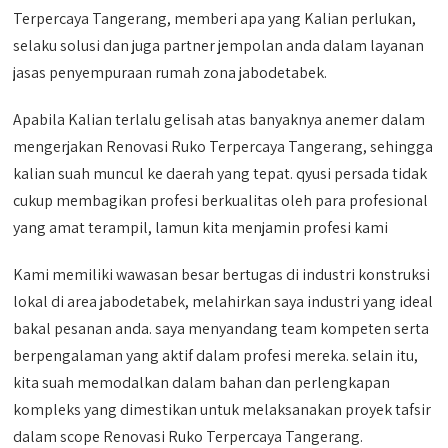
Terpercaya Tangerang, memberi apa yang Kalian perlukan,
selaku solusi dan juga partner jempolan anda dalam layanan
jasas penyempuraan rumah zona jabodetabek.
Apabila Kalian terlalu gelisah atas banyaknya anemer dalam
mengerjakan Renovasi Ruko Terpercaya Tangerang, sehingga
kalian suah muncul ke daerah yang tepat. qyusi persada tidak
cukup membagikan profesi berkualitas oleh para profesional
yang amat terampil, lamun kita menjamin profesi kami
Kami memiliki wawasan besar bertugas di industri konstruksi
lokal di area jabodetabek, melahirkan saya industri yang ideal
bakal pesanan anda. saya menyandang team kompeten serta
berpengalaman yang aktif dalam profesi mereka. selain itu,
kita suah memodalkan dalam bahan dan perlengkapan
kompleks yang dimestikan untuk melaksanakan proyek tafsir
dalam scope Renovasi Ruko Terpercaya Tangerang.