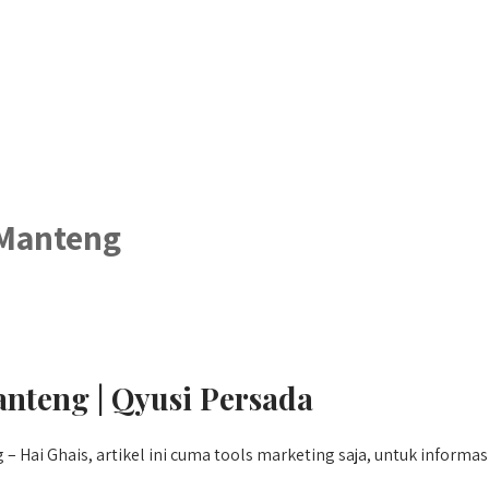
 Manteng
nteng | Qyusi Persada
Hai Ghais, artikel ini cuma tools marketing saja, untuk informa