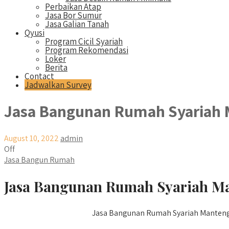
Perbaikan Atap
Jasa Bor Sumur
Jasa Galian Tanah
Qyusi
Program Cicil Syariah
Program Rekomendasi
Loker
Berita
Contact
Jadwalkan Survey
Jasa Bangunan Rumah Syariah
August 10, 2022
admin
Off
Jasa Bangun Rumah
Jasa Bangunan Rumah Syariah Ma
Jasa Bangunan Rumah Syariah Manteng – 