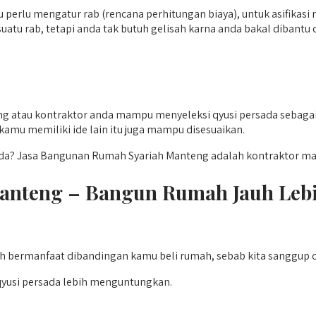
 perlu mengatur rab (rencana perhitungan biaya), untuk asifikasi
tu rab, tetapi anda tak butuh gelisah karna anda bakal dibant
 atau kontraktor anda mampu menyeleksi qyusi persada sebagai 
kamu memiliki ide lain itu juga mampu disesuaikan.
da? Jasa Bangunan Rumah Syariah Manteng adalah kontraktor ma
anteng – Bangun Rumah Jauh Leb
h bermanfaat dibandingan kamu beli rumah, sebab kita sanggup 
qyusi persada lebih menguntungkan.