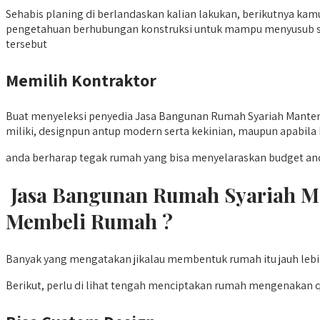
Sehabis planing di berlandaskan kalian lakukan, berikutnya kamu
pengetahuan berhubungan konstruksi untuk mampu menyusub sua
tersebut
Memilih Kontraktor
Buat menyeleksi penyedia Jasa Bangunan Rumah Syariah Manteng
miliki, designpun antup modern serta kekinian, maupun apabila 
anda berharap tegak rumah yang bisa menyelaraskan budget an
Jasa Bangunan Rumah Syariah M
Membeli Rumah ?
Banyak yang mengatakan jikalau membentuk rumah itu jauh lebi
Berikut, perlu di lihat tengah menciptakan rumah mengenakan 