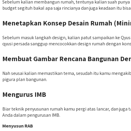
Sebelum kalian membangun rumah, tentunya kalian suah punya ba
budget segituh bakal apa saja rincianya dan juga keadaan itu bi
Menetapkan Konsep Desain Rumah (Minima
Sebelum masuk langkah design, kalian patut sampaikan ke Qyusi
qyusi persada sanggup mencocokkan design rumah dengan konse
Membuat Gambar Rencana Bangunan Deng
Nah seusai kalian memastikan tema, sesudah itu kamu mengaki
pigura plan bangunan.
Mengurus IMB
Biar teknik penyusunan rumah kamu pergi atas lancar, dan juga
Anda dalam pengurusan IMB.
Menyusun RAB