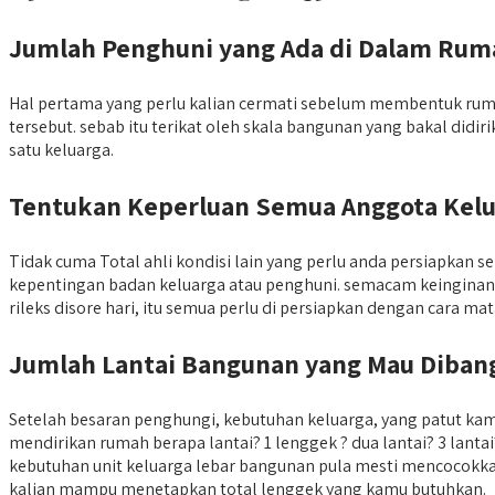
Jumlah Penghuni yang Ada di Dalam Rum
Hal pertama yang perlu kalian cermati sebelum membentuk ruma
tersebut. sebab itu terikat oleh skala bangunan yang bakal di
satu keluarga.
Tentukan Keperluan Semua Anggota Kel
Tidak cuma Total ahli kondisi lain yang perlu anda persiapka
kepentingan badan keluarga atau penghuni. semacam keingina
rileks disore hari, itu semua perlu di persiapkan dengan cara ma
Jumlah Lantai Bangunan yang Mau Diban
Setelah besaran penghungi, kebutuhan keluarga, yang patut ka
mendirikan rumah berapa lantai? 1 lenggek ? dua lantai? 3 lant
kebutuhan unit keluarga lebar bangunan pula mesti mencocokka
kalian mampu menetapkan total lenggek yang kamu butuhkan.