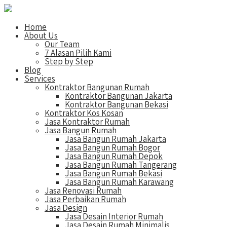
Home
About Us
Our Team
7 Alasan Pilih Kami
Step by Step
Blog
Services
Kontraktor Bangunan Rumah
Kontraktor Bangunan Jakarta
Kontraktor Bangunan Bekasi
Kontraktor Kos Kosan
Jasa Kontraktor Rumah
Jasa Bangun Rumah
Jasa Bangun Rumah Jakarta
Jasa Bangun Rumah Bogor
Jasa Bangun Rumah Depok
Jasa Bangun Rumah Tangerang
Jasa Bangun Rumah Bekasi
Jasa Bangun Rumah Karawang
Jasa Renovasi Rumah
Jasa Perbaikan Rumah
Jasa Design
Jasa Desain Interior Rumah
Jasa Desain Rumah Minimalis