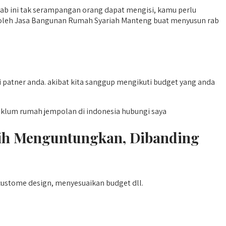
 rab ini tak serampangan orang dapat mengisi, kamu perlu
u oleh Jasa Bangunan Rumah Syariah Manteng buat menyusun rab
patner anda. akibat kita sanggup mengikuti budget yang anda
klum rumah jempolan di indonesia hubungi saya
ih Menguntungkan, Dibanding
custome design, menyesuaikan budget dll.