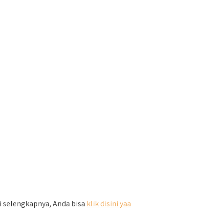
si selengkapnya, Anda bisa
klik disini yaa