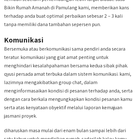
Bikin Rumah Amanah di Pamulang kami, memberikan kans
terhadap anda buat optimal perbaikan sebesar 2 – 3 kali
tanpa memiliki dana tambahan sepersen pun.
Komunikasi
Bersemuka atau berkomunikasi sama pendiri anda secara
teratur. komunikasi yang giat amat penting untuk
menghindari kesalahpahaman bersama kedua sibak pihak.
qyusi persada amat terbuka dalam sistem komunikasi. kami,
lazimnya mengakibatkan group chat, dalam
menginformasaikan kondisi di pesanan terhadap anda, serta
dengan cara berkala mengungkapkan kondisi pesanan kamu
serta atas kenyataan obyektif melalui laporan kemajuan
jasmani proyek.
diharuskan masa mulai dari enam bulan sampai lebih dari
satu tahun untuk mendirikan rumah. sadarilah kalau kamu