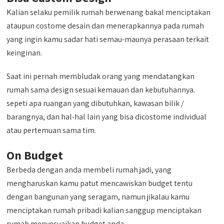
Kalian selaku pemilik rumah berwenang bakal menciptakan
ataupun costome desain dan menerapkannya pada rumah
yang ingin kamu sadar hati semau-maunya perasaan terkait
keinginan.
Saat ini pernah membludak orang yang mendatangkan
rumah sama design sesuai kemauan dan kebutuhannya.
sepeti apa ruangan yang dibutuhkan, kawasan bilik /
barangnya, dan hal-hal lain yang bisa dicostome individual
atau pertemuan sama tim.
On Budget
Berbeda dengan anda membeli rumah jadi, yang
mengharuskan kamu patut mencawiskan budget tentu
dengan bangunan yang seragam, namun jikalau kamu
menciptakan rumah pribadi kalian sanggup menciptakan
rumah menyesuaikan budget anda.