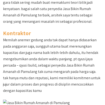
gara tidak sering mudah buat memaklumi teori bilik jadi
kenyataan. bagai salah satu penyedia Jasa Bikin Rumah
Amanah di Pamulang terbaik, arsitek saya tentu sebagai
orang yang menangani masalah ini sebagai profesional.
Kontraktor
Memilah anemer gedung anda tak dapat hanya didasarkan
pada anggaran saja, sungguh utama buat merenungkan
kapasitas dan juga nama baik lebih-lebih dahulu, itu hendak
mengebumikan anda dalam waktu panjang. pt qyusi jaya
persada – qyusi build, sebagai penyedia Jasa Bikin Rumah
Amanah di Pamulang tak cuma mengarah pada harga saja.
tak hanya mutu dan reputasi, kami memiliki komitmen untuk
jujur dalam proses dan progress di disiplin mencocokkan
dengan kapasiitas kamu