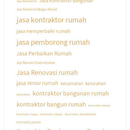
Jasa Kontraktor Bangunan
Jasa Kontraktor
Jasa Kontraktor Bangun Rumah
jasa kontraktor rumah
jasa memperbaiki rumah
jasa pemborong rumah
Jasa Perbaikan Rumah
Jasa Renovasi Fasad Indonesia
Jasa Renovasi rumah
jasa renov rumah
kecamatan
kelurahan
kontraktor bangunan rumah
kontraktor
kontraktor bangun rumah
kontraktor bekasi
kontraktor bogor
kontraktor depok
Kontraktor Jabodetabek
kontraktor jakarta