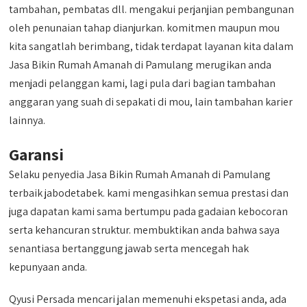
tambahan, pembatas dll. mengakui perjanjian pembangunan
oleh penunaian tahap dianjurkan. komitmen maupun mou
kita sangatlah berimbang, tidak terdapat layanan kita dalam
Jasa Bikin Rumah Amanah di Pamulang merugikan anda
menjadi pelanggan kami, lagi pula dari bagian tambahan
anggaran yang suah di sepakati di mou, lain tambahan karier
lainnya.
Garansi
Selaku penyedia Jasa Bikin Rumah Amanah di Pamulang
terbaik jabodetabek. kami mengasihkan semua prestasi dan
juga dapatan kami sama bertumpu pada gadaian kebocoran
serta kehancuran struktur. membuktikan anda bahwa saya
senantiasa bertanggung jawab serta mencegah hak
kepunyaan anda.
Qyusi Persada mencari jalan memenuhi ekspetasi anda, ada