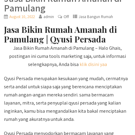
Pamulang
Off
August 10, 2022
admin
Jasa Bangun Rumah
Jasa Bikin Rumah Amanah di
Pamulang | Qyusi Persada
Jasa Bikin Rumah Amanah di Pamulang – Halo Ghais,
postingan ini cuma tools marketing saja, untuk informasi
selengkapnya, Anda bisa
klik disini yaa
Qyusi Persada merupakan kesukaan yang mudah, cermatnya
serta andal untuk siapa saja yang berencana menciptakan
rumah angan-angan mereka sendiri. sama bermacam
layanan, mitra, serta penyuplai qyusi persada yang kalian
inginkan, kamu bisa mengandalkan kita bakal menciptakan
rumah yang akuratnya untuk anda.
Qyusi Persada menyodorkan bermacam layanan yang