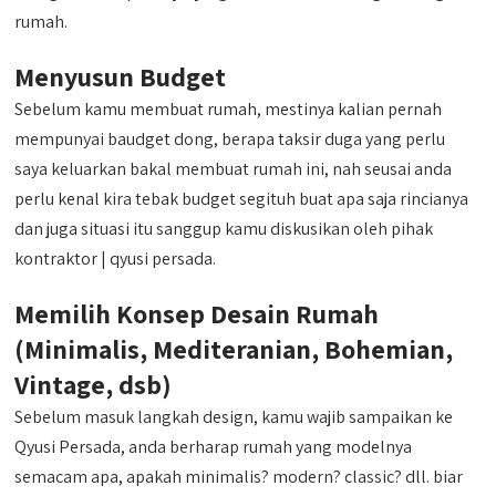
rumah.
Menyusun Budget
Sebelum kamu membuat rumah, mestinya kalian pernah
mempunyai baudget dong, berapa taksir duga yang perlu
saya keluarkan bakal membuat rumah ini, nah seusai anda
perlu kenal kira tebak budget segituh buat apa saja rincianya
dan juga situasi itu sanggup kamu diskusikan oleh pihak
kontraktor | qyusi persada.
Memilih Konsep Desain Rumah
(Minimalis, Mediteranian, Bohemian,
Vintage, dsb)
Sebelum masuk langkah design, kamu wajib sampaikan ke
Qyusi Persada, anda berharap rumah yang modelnya
semacam apa, apakah minimalis? modern? classic? dll. biar