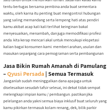
tentu bertugas bersama pembina anda buat sementara
waktu, oleh karna itu penting buat mengontrol hubungan
yang saling memandang serta lempeng hati atas pendiri
kamu akibat acap kali kali terlihat keinginan bakal
menyesuaikan, menambah, dan juga memodifikasi profesi
anda. kita kerap mencari akal untuk mencukupi ekspetasi
kalian bagai konsumen kami. memberi arahan, usulan dan
masukan sepanjang cara pemograman serta pembangunan
Jasa Bikin Rumah Amanah di Pamulang
–
Qyusi Persada
| Semua Termasuk
Janganlah sudah meninggalkan dana apa juga untuk
diselesaikan sesudah tafsir selesai, ini dekat tidak sempat
melengkapi impian kamu / pembangun. pastikan jika
pelelangan anda yakni semua biaya inklusif buat seluruh yang
kamu pikirkan termasuk kolam renang, dek, bilik parkir