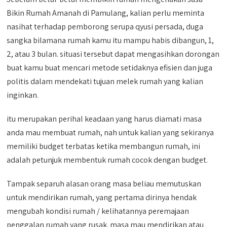
Bikin Rumah Amanah di Pamulang, kalian perlu meminta
nasihat terhadap pemborong serupa qyusi persada, duga
sangka bilamana rumah kamu itu mampu habis dibangun, 1,
2, atau 3 bulan. situasi tersebut dapat mengasihkan dorongan
buat kamu buat mencari metode setidaknya efisien dan juga
politis dalam mendekati tujuan melek rumah yang kalian
inginkan.
itu merupakan perihal keadaan yang harus diamati masa
anda mau membuat rumah, nah untuk kalian yang sekiranya
memiliki budget terbatas ketika membangun rumah, ini
adalah petunjuk membentuk rumah cocok dengan budget.
Tampak separuh alasan orang masa beliau memutuskan
untuk mendirikan rumah, yang pertama dirinya hendak
mengubah kondisi rumah / kelihatannya peremajaan
penggalan rumah yang rusak. masa mau mendirikan atau