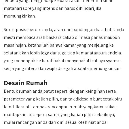
jendela yang menghadap ke barat akan menerima sinar
matahari sore yang intens dan harus dihindari jika
memungkinkan.
Sortir posisi berdiri anda, arah dan pandangan hati-hati. anda
mesti membaca arah baskara cakap di masa panas maupun
masa hujan. ketahuilah bahwa kamar yang menjelang ke
selatan akan lebih lega dan juga tiap kamar ataupun jendela
yang menengok ke barat bakal menyepakati cahaya syamsu
senja yang intens dan wajib dicegah apabila memungkinkan.
Desain Rumah
Bentuk rumah anda patut seperti dengan keinginan serta
parameter yang kalian pilih, dan tak didesain buat cetak biru
lain. bila suah tampak rancangan rumah yang kamu sukai,
mantapkan itu seperti sama yang kalian pilih. sebaiknya,
mulai rancangan anda dari dini sesuai oleh niat anda.