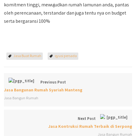
komitmen tinggi, mewujudkan rumah lamunan anda, pantas
oleh perencanaan, terstandar dan juga tentu nya on budget
serta bergaransi 100%
Jasa Buat Rumah
qyusi persada
Previous Post
Jasa Bangunan Rumah Syariah Manteng
Jasa Bangun Rumah
Next Post
Jasa Kontruksi Rumah Terbaik di Serpong
Jasa Bangun Rumah