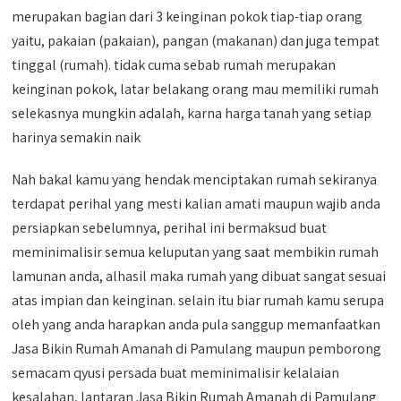
merupakan bagian dari 3 keinginan pokok tiap-tiap orang
yaitu, pakaian (pakaian), pangan (makanan) dan juga tempat
tinggal (rumah). tidak cuma sebab rumah merupakan
keinginan pokok, latar belakang orang mau memiliki rumah
selekasnya mungkin adalah, karna harga tanah yang setiap
harinya semakin naik
Nah bakal kamu yang hendak menciptakan rumah sekiranya
terdapat perihal yang mesti kalian amati maupun wajib anda
persiapkan sebelumnya, perihal ini bermaksud buat
meminimalisir semua keluputan yang saat membikin rumah
lamunan anda, alhasil maka rumah yang dibuat sangat sesuai
atas impian dan keinginan. selain itu biar rumah kamu serupa
oleh yang anda harapkan anda pula sanggup memanfaatkan
Jasa Bikin Rumah Amanah di Pamulang maupun pemborong
semacam qyusi persada buat meminimalisir kelalaian
kesalahan, lantaran Jasa Bikin Rumah Amanah di Pamulang