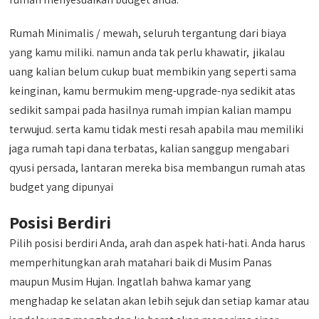
Rumah Minimalis / mewah, seluruh tergantung dari biaya
yang kamu miliki. namun anda tak perlu khawatir, jikalau
uang kalian belum cukup buat membikin yang seperti sama
keinginan, kamu bermukim meng-upgrade-nya sedikit atas
sedikit sampai pada hasilnya rumah impian kalian mampu
terwujud. serta kamu tidak mesti resah apabila mau memiliki
jaga rumah tapi dana terbatas, kalian sanggup mengabari
qyusi persada, lantaran mereka bisa membangun rumah atas
budget yang dipunyai
Posisi Berdiri
Pilih posisi berdiri Anda, arah dan aspek hati-hati. Anda harus
memperhitungkan arah matahari baik di Musim Panas
maupun Musim Hujan. Ingatlah bahwa kamar yang
menghadap ke selatan akan lebih sejuk dan setiap kamar atau