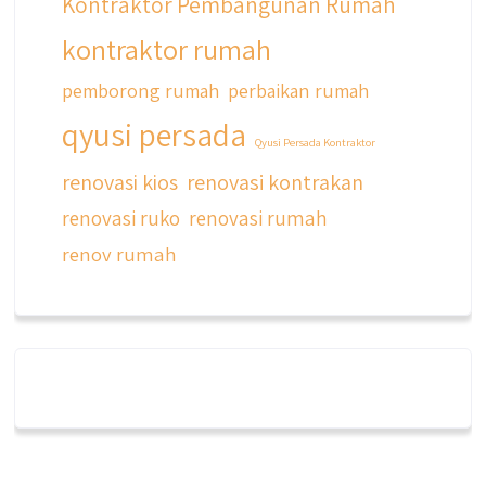
Kontraktor Pembangunan Rumah
kontraktor rumah
pemborong rumah
perbaikan rumah
qyusi persada
Qyusi Persada Kontraktor
renovasi kios
renovasi kontrakan
renovasi ruko
renovasi rumah
renov rumah