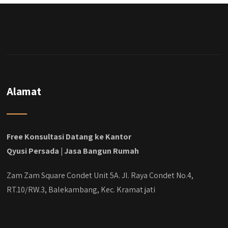
Alamat
Free Konsultasi Datang ke Kantor
Qyusi Persada | Jasa Bangun Rumah
Zam Zam Square Condet Unit 5A. Jl. Raya Condet No.4,
RT.10/RW.3, Balekambang, Kec. Kramat jati