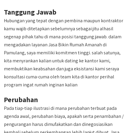
Tanggung Jawab
Hubungan yang tepat dengan pembina maupun kontraktor
kamu wajib ditetapkan sebelumnya sebagai jitu alhasil
segenap pihak tahu di mana posisi tanggung jawab. dalam
mengadakan layanan Jasa Bikin Rumah Amanah di
Pamulang, saya memiliki komitmen tinggi. salah satunya,
kita menyrankan kalian untuk dating ke kantor kami,
membuktikan keabsahan dan juga eksistansi kami seraya
konsultasi cuma-cuma oleh team kita di kantor perihal
program ingat rumah inginan kalian
Perubahan
Pada tiap-tiap ilustrasi di mana perubahan terbuat pada
agenda awal, perubahan biaya, apakah serta penambahan /
pengurangan harus dimufakatkan dan dinegosiasikan
kembali sebelum perkembangan lebih lanjut dibuat. Jasa