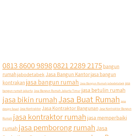
0813 8600 9898
0821 2289 2175
bangun
Jasa Bangun Kantor
rumah
jabodetabek
jasa bangun
jasa bangun rumah
kontrakan
Jasa Bangun Rumah jabodetabek
jasa
jasa betulin rumah
bangun rumah jakarta
Jasa Bangun Rumah Jakarta Timur
Jasa Buat Rumah
jasa bikin rumah
jasa
Jasa Kontraktor Bangunan
design fasad
Jasa Kontraktor
Jasa Kontraktor Bangun
jasa kontraktor rumah
jasa memperbaiki
Rumah
jasa pemborong rumah
Jasa
rumah