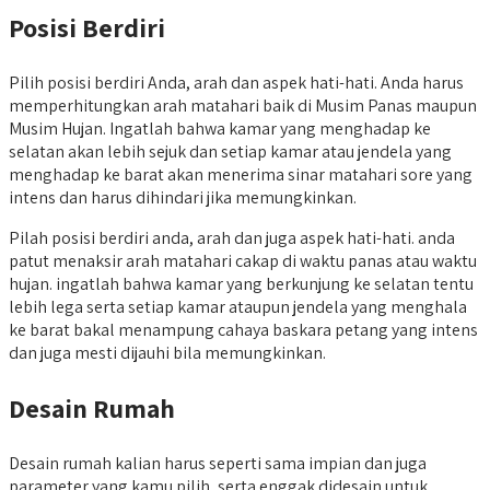
Posisi Berdiri
Pilih posisi berdiri Anda, arah dan aspek hati-hati. Anda harus
memperhitungkan arah matahari baik di Musim Panas maupun
Musim Hujan. Ingatlah bahwa kamar yang menghadap ke
selatan akan lebih sejuk dan setiap kamar atau jendela yang
menghadap ke barat akan menerima sinar matahari sore yang
intens dan harus dihindari jika memungkinkan.
Pilah posisi berdiri anda, arah dan juga aspek hati-hati. anda
patut menaksir arah matahari cakap di waktu panas atau waktu
hujan. ingatlah bahwa kamar yang berkunjung ke selatan tentu
lebih lega serta setiap kamar ataupun jendela yang menghala
ke barat bakal menampung cahaya baskara petang yang intens
dan juga mesti dijauhi bila memungkinkan.
Desain Rumah
Desain rumah kalian harus seperti sama impian dan juga
parameter yang kamu pilih, serta enggak didesain untuk