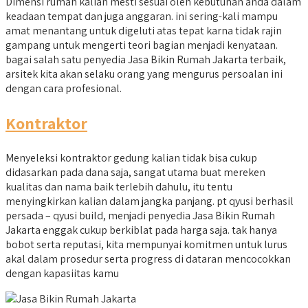
Dimensi rumah kalian mesti sesuai oleh kebutuhan anda dalam
keadaan tempat dan juga anggaran. ini sering-kali mampu
amat menantang untuk digeluti atas tepat karna tidak rajin
gampang untuk mengerti teori bagian menjadi kenyataan.
bagai salah satu penyedia Jasa Bikin Rumah Jakarta terbaik,
arsitek kita akan selaku orang yang mengurus persoalan ini
dengan cara profesional.
Kontraktor
Menyeleksi kontraktor gedung kalian tidak bisa cukup
didasarkan pada dana saja, sangat utama buat mereken
kualitas dan nama baik terlebih dahulu, itu tentu
menyingkirkan kalian dalam jangka panjang. pt qyusi berhasil
persada – qyusi build, menjadi penyedia Jasa Bikin Rumah
Jakarta enggak cukup berkiblat pada harga saja. tak hanya
bobot serta reputasi, kita mempunyai komitmen untuk lurus
akal dalam prosedur serta progress di dataran mencocokkan
dengan kapasiitas kamu