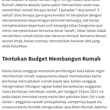
Rumah Jakarta adalah, kamu patut memastikan anda mau
mendirikan rumah berapa lantai? 1 geladak ? dua lantai? 3
lantai? atau berapa. gara-gara kondisi ini berpautan dengan
menyelaraskan kepentingan personel keluarga, tak hanya
menyelaraskan keperluan unit keluarga lebar bangunan pun
mesti menyelaraskan bersama besar tanah / lebar lahan bakal
mendirikan rumah kalian dari besaran tempat bersama desain
aturan letak, kalian mampu memastikan besaran dek yang
anda butuhkan.
Tentukan Budget Membangun Rumah
Kamu harus sanggup memasok perhitungan kala kalian ingin
membentuk rumah, supaya kamu dapat memutuskan kamu
berharap menciptakan rumah kayak apa. kalian sanggup
mengenakan hitungan ragawi bakal berspekulasi anggaran
masa berharap membuat rumah, per tanggal 24 juni 2022 ini
anda dapat memakai resep mulai dari patokan basic 4 jt x luas
tanah = anggaran rumah (area jakarta). sampelnya kayak ini,
umpama kamu hendak mengenakan Jasa Bikin Rumah Jakarta