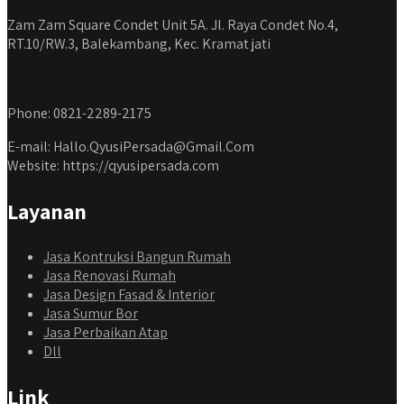
Zam Zam Square Condet Unit 5A. Jl. Raya Condet No.4,
RT.10/RW.3, Balekambang, Kec. Kramat jati
Phone: 0821-2289-2175
E-mail: Hallo.QyusiPersada@Gmail.Com
Website: https://qyusipersada.com
Layanan
Jasa Kontruksi Bangun Rumah
Jasa Renovasi Rumah
Jasa Design Fasad & Interior
Jasa Sumur Bor
Jasa Perbaikan Atap
Dll
Link