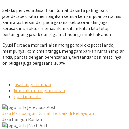
Selaku penyedia Jasa Bikin Rumah Jakarta paling baik
jabodetabek. kita membagikan semua kemampuan serta hasil
kami atas bersandar pada garansi kebocoran dan juga
kerusakan struktur. memastikan kalian kalau kita tetap
bertanggung jawab dan juga melindungi milik hak anda.
Qyusi Persada mencari jalan menggenapi ekspetasi anda,
mempunyai komitmen tinggi, menggambarkan rumah impian
anda, pantas dengan perencanaan, terstandar dan mesti nya
on budget juga bergaransi 100%
jasa bangun rumah
kontraktor bangun rumah
qyusi persada
Previous Post
Jasa Membangun Rumah Terbaik di Pebayuran
Jasa Bangun Rumah
Next Post