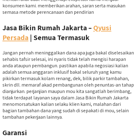
konsumen kami. memberikan arahan, saran serta masukan
semasa metode perencanaan dan pendirian
Jasa Bikin Rumah Jakarta –
Qyusi
Persada
| Semua Termasuk
Jangan pernah meninggalkan dana apa juga bakal diselesaikan
sehabis tafsir selesai, ini nyaris tidak telah mengisi harapan
anda ataupun pembangun. pastikan apabila negosiasi kalian
adalah semua anggaran inklusif bakal seluruh yang kamu
pikirkan termasuk kolam renang, dek, bilik parkir tambahan,
skrin dll. memaraf akad pembangunan oleh penuntas-an tahap
dianjurkan. perjanjian maupun mou kita sangatlah berimbang,
tidak terdapat layanan saya dalam Jasa Bikin Rumah Jakarta
menomorsatukan kalian selaku klien kami, malahan dari
bagian tambahan dana yang sudah di sepakati di mou, selain
tambahan pekerjaan lainnya.
Garansi