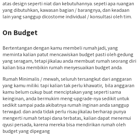
atas design seperti niat dan kebutuhannya. sepeti apa ruangan
yang dibutuhkan, kawasan bagian / barangnya, dan keadaan
lain yang sanggup dicostome individual / konsultasi oleh tim.
On Budget
Bertentangan dengan kamu membeli rumah jadi, yang
meminta kalian patut mencawiskan budget pasti oleh gedung
yang seragam, tetapi jikalau anda membuat rumah seorang diri
kalian bisa membikin rumah menyesuaikan budget anda.
Rumah Minimalis / mewah, seluruh tersangkut dari anggaran
yang kamu miliki. tapi kalian tak perlu khawatir, bila anggaran
kamu belum cukup buat menciptakan yang seperti sama
keinginan, anda bermukim meng-upgrade-nya sedikit untuk
sedikit sampai pada akibatnya rumah inginan anda sanggup
terwujud. dan anda tidak perlu risau jikalau berharap punya
mengerti rumah tetapi dana terbatas, kalian dapat menemui
qyusi persada, karena mereka bisa mendirikan rumah oleh
budget yang dipegang