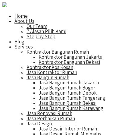
Home
About Us
Our Team
7 Alasan Pilih Kami
Step by Step
Blog
Services
Kontraktor Bangunan Rumah
Kontraktor Bangunan Jakarta
Kontraktor Bangunan Bekasi
Kontraktor Kos Kosan
Jasa Kontraktor Rumah
Jasa Bangun Rumah
Jasa Bangun Rumah Jakarta
Jasa Bangun Rumah Bogor
Jasa Bangun Rumah Depok
Jasa Bangun Rumah Tangerang
Jasa Bangun Rumah Bekasi
Jasa Bangun Rumah Karawang
Jasa Renovasi Rumah
Jasa Perbaikan Rumah
Jasa Design
Jasa Desain Interior Rumah
Jasa Desain Rumah Minimalis