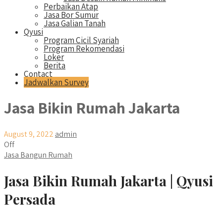
Perbaikan Atap
Jasa Bor Sumur
Jasa Galian Tanah
Qyusi
Program Cicil Syariah
Program Rekomendasi
Loker
Berita
Contact
Jadwalkan Survey
Jasa Bikin Rumah Jakarta
August 9, 2022
admin
Off
Jasa Bangun Rumah
Jasa Bikin Rumah Jakarta | Qyusi
Persada