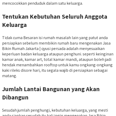
mencocokkan penduduk dalam satu keluarga.
Tentukan Kebutuhan Seluruh Anggota
Keluarga
Tidak cuma Besaran isi rumah masalah lain yang patut anda
persiapkan sebelum membikin rumah baru mengenakan Jasa
Bikin Rumah Jakarta | qyusi persada adalah menyesuaikan
keperluan badan keluarga ataupun penghuni. seperti keinginan
kamar anak, kamar art, total kamar mandi, ataupun boleh jadi
hendak menambahkan rooftop untuk kamu ongkang-ongkang
kaki rileks disore hari, itu segala wajib di persiapkan sebagai
matang.
Jumlah Lantai Bangunan yang Akan
Dibangun
Sesudah jumlah penghungi, kebutuhan keluarga, yang mesti
anda siapkan sesudah itu kali ingin mengenakan Jasa Bikin