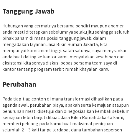
Tanggung Jawab
Hubungan yang cermatnya bersama pendiri maupun anemer
anda mesti ditetapkan sebelumnya selaku jitu sehingga seluruh
pihak paham di mana posisi tanggung jawab. dalam
mengadakan layanan Jasa Bikin Rumah Jakarta, kita
mempunyai komitmen tinggi. salah satunya, saya menyrankan
anda buat dating ke kantor kami, menyatakan kesahihan dan
eksistansi kita seraya diskusi bebas bersama team saya di
kantor tentang program terbit rumah khayalan kamu
Perubahan
Pada tiap-tiap contoh di mana transformasi dihasilkan pada
agenda awal, perubahan biaya, apakah serta kemajuan ataupun
penurunan mesti disetujui dan dinegosiasikan kembali sebelum
kemajuan lebih lanjut dibuat. Jasa Bikin Rumah Jakarta kami,
memberi peluang pada kamu buat maksimal peninjuan
sejumlah 2 – 3 kali tanpa terdapat dana tambahan sepersen