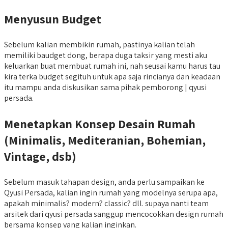
Menyusun Budget
Sebelum kalian membikin rumah, pastinya kalian telah
memiliki baudget dong, berapa duga taksir yang mesti aku
keluarkan buat membuat rumah ini, nah seusai kamu harus tau
kira terka budget segituh untuk apa saja rincianya dan keadaan
itu mampu anda diskusikan sama pihak pemborong | qyusi
persada.
Menetapkan Konsep Desain Rumah
(Minimalis, Mediteranian, Bohemian,
Vintage, dsb)
Sebelum masuk tahapan design, anda perlu sampaikan ke
Qyusi Persada, kalian ingin rumah yang modelnya serupa apa,
apakah minimalis? modern? classic? dll. supaya nanti team
arsitek dari qyusi persada sanggup mencocokkan design rumah
bersama konsep yang kalian inginkan.