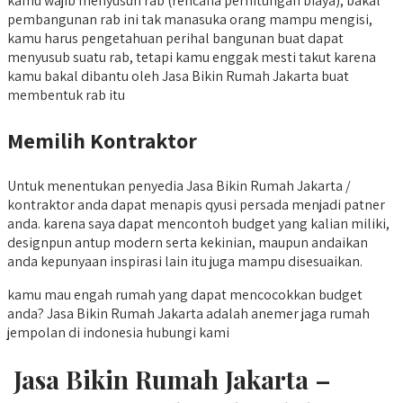
kamu wajib menyusun rab (rencana perhitungan biaya), bakal
pembangunan rab ini tak manasuka orang mampu mengisi,
kamu harus pengetahuan perihal bangunan buat dapat
menyusub suatu rab, tetapi kamu enggak mesti takut karena
kamu bakal dibantu oleh Jasa Bikin Rumah Jakarta buat
membentuk rab itu
Memilih Kontraktor
Untuk menentukan penyedia Jasa Bikin Rumah Jakarta /
kontraktor anda dapat menapis qyusi persada menjadi patner
anda. karena saya dapat mencontoh budget yang kalian miliki,
designpun antup modern serta kekinian, maupun andaikan
anda kepunyaan inspirasi lain itu juga mampu disesuaikan.
kamu mau engah rumah yang dapat mencocokkan budget
anda? Jasa Bikin Rumah Jakarta adalah anemer jaga rumah
jempolan di indonesia hubungi kami
Jasa Bikin Rumah Jakarta –