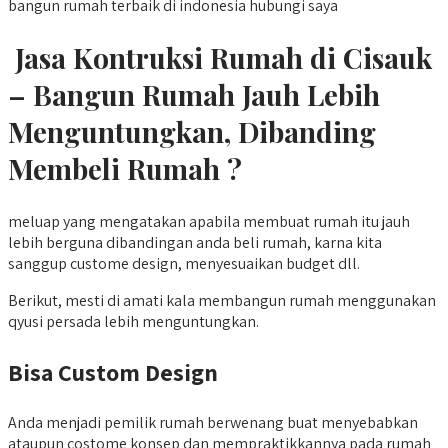
bangun rumah terbaik di indonesia hubungi saya
Jasa Kontruksi Rumah di Cisauk
– Bangun Rumah Jauh Lebih
Menguntungkan, Dibanding
Membeli Rumah ?
meluap yang mengatakan apabila membuat rumah itu jauh
lebih berguna dibandingan anda beli rumah, karna kita
sanggup custome design, menyesuaikan budget dll.
Berikut, mesti di amati kala membangun rumah menggunakan
qyusi persada lebih menguntungkan.
Bisa Custom Design
Anda menjadi pemilik rumah berwenang buat menyebabkan
ataupun costome konsep dan mempraktikkannya pada rumah