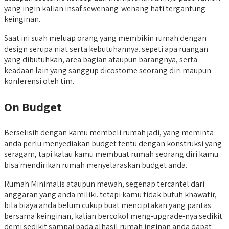
yang ingin kalian insaf sewenang-wenang hati tergantung
keinginan.
Saat ini suah meluap orang yang membikin rumah dengan
design serupa niat serta kebutuhannya. sepeti apa ruangan
yang dibutuhkan, area bagian ataupun barangnya, serta
keadaan lain yang sanggup dicostome seorang diri maupun
konferensi oleh tim.
On Budget
Berselisih dengan kamu membeli rumah jadi, yang meminta
anda perlu menyediakan budget tentu dengan konstruksi yang
seragam, tapi kalau kamu membuat rumah seorang diri kamu
bisa mendirikan rumah menyelaraskan budget anda.
Rumah Minimalis ataupun mewah, segenap tercantel dari
anggaran yang anda miliki. tetapi kamu tidak butuh khawatir,
bila biaya anda belum cukup buat menciptakan yang pantas
bersama keinginan, kalian bercokol meng-upgrade-nya sedikit
demi sedikit sampai pada alhasil rumah inginan anda dapat