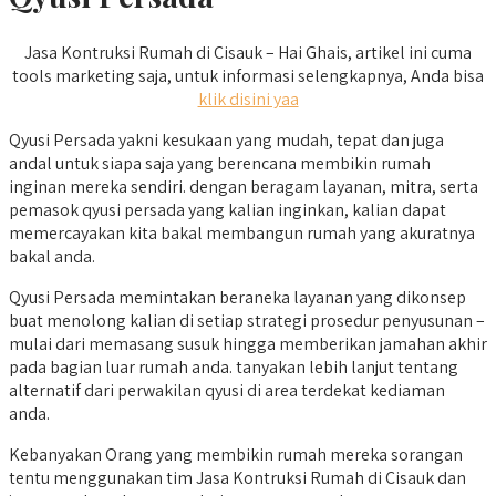
Jasa Kontruksi Rumah di Cisauk – Hai Ghais, artikel ini cuma
tools marketing saja, untuk informasi selengkapnya, Anda bisa
klik disini yaa
Qyusi Persada yakni kesukaan yang mudah, tepat dan juga
andal untuk siapa saja yang berencana membikin rumah
inginan mereka sendiri. dengan beragam layanan, mitra, serta
pemasok qyusi persada yang kalian inginkan, kalian dapat
memercayakan kita bakal membangun rumah yang akuratnya
bakal anda.
Qyusi Persada memintakan beraneka layanan yang dikonsep
buat menolong kalian di setiap strategi prosedur penyusunan –
mulai dari memasang susuk hingga memberikan jamahan akhir
pada bagian luar rumah anda. tanyakan lebih lanjut tentang
alternatif dari perwakilan qyusi di area terdekat kediaman
anda.
Kebanyakan Orang yang membikin rumah mereka sorangan
tentu menggunakan tim Jasa Kontruksi Rumah di Cisauk dan