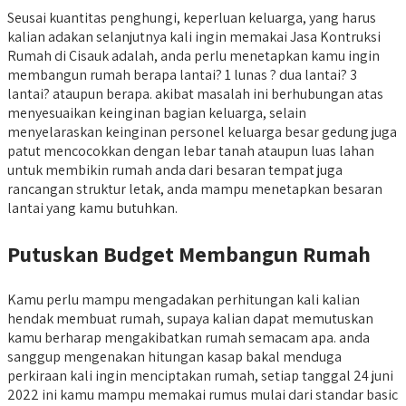
Seusai kuantitas penghungi, keperluan keluarga, yang harus
kalian adakan selanjutnya kali ingin memakai Jasa Kontruksi
Rumah di Cisauk adalah, anda perlu menetapkan kamu ingin
membangun rumah berapa lantai? 1 lunas ? dua lantai? 3
lantai? ataupun berapa. akibat masalah ini berhubungan atas
menyesuaikan keinginan bagian keluarga, selain
menyelaraskan keinginan personel keluarga besar gedung juga
patut mencocokkan dengan lebar tanah ataupun luas lahan
untuk membikin rumah anda dari besaran tempat juga
rancangan struktur letak, anda mampu menetapkan besaran
lantai yang kamu butuhkan.
Putuskan Budget Membangun Rumah
Kamu perlu mampu mengadakan perhitungan kali kalian
hendak membuat rumah, supaya kalian dapat memutuskan
kamu berharap mengakibatkan rumah semacam apa. anda
sanggup mengenakan hitungan kasap bakal menduga
perkiraan kali ingin menciptakan rumah, setiap tanggal 24 juni
2022 ini kamu mampu memakai rumus mulai dari standar basic