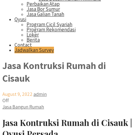
Perbaikan Atap
Jasa Bor Sumur
Jasa Galian Tanah
Qyusi
Program Cicil Syariah
Program Rekomendasi
Loker
Berita
Contact
Jadwalkan Survey
Jasa Kontruksi Rumah di
Cisauk
August 9, 2022
admin
Off
Jasa Bangun Rumah
Jasa Kontruksi Rumah di Cisauk |
Qyusi Persada