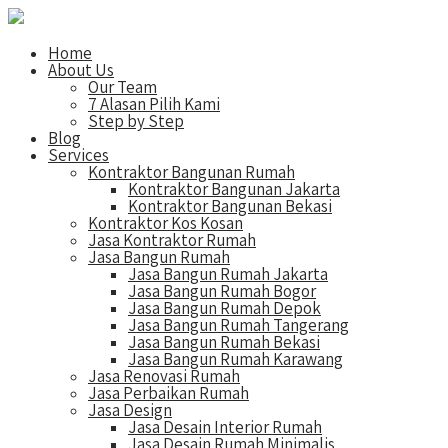
Home
About Us
Our Team
7 Alasan Pilih Kami
Step by Step
Blog
Services
Kontraktor Bangunan Rumah
Kontraktor Bangunan Jakarta
Kontraktor Bangunan Bekasi
Kontraktor Kos Kosan
Jasa Kontraktor Rumah
Jasa Bangun Rumah
Jasa Bangun Rumah Jakarta
Jasa Bangun Rumah Bogor
Jasa Bangun Rumah Depok
Jasa Bangun Rumah Tangerang
Jasa Bangun Rumah Bekasi
Jasa Bangun Rumah Karawang
Jasa Renovasi Rumah
Jasa Perbaikan Rumah
Jasa Design
Jasa Desain Interior Rumah
Jasa Desain Rumah Minimalis