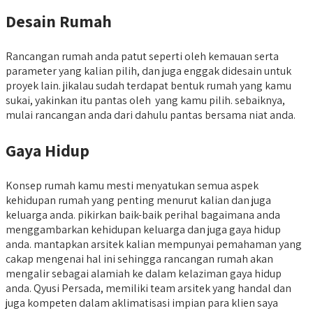
Desain Rumah
Rancangan rumah anda patut seperti oleh kemauan serta
parameter yang kalian pilih, dan juga enggak didesain untuk
proyek lain. jikalau sudah terdapat bentuk rumah yang kamu
sukai, yakinkan itu pantas oleh yang kamu pilih. sebaiknya,
mulai rancangan anda dari dahulu pantas bersama niat anda.
Gaya Hidup
Konsep rumah kamu mesti menyatukan semua aspek
kehidupan rumah yang penting menurut kalian dan juga
keluarga anda. pikirkan baik-baik perihal bagaimana anda
menggambarkan kehidupan keluarga dan juga gaya hidup
anda. mantapkan arsitek kalian mempunyai pemahaman yang
cakap mengenai hal ini sehingga rancangan rumah akan
mengalir sebagai alamiah ke dalam kelaziman gaya hidup
anda. Qyusi Persada, memiliki team arsitek yang handal dan
juga kompeten dalam aklimatisasi impian para klien saya