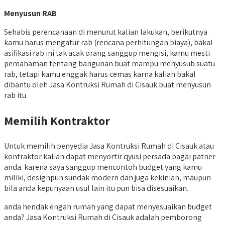
Menyusun RAB
Sehabis perencanaan di menurut kalian lakukan, berikutnya
kamu harus mengatur rab (rencana perhitungan biaya), bakal
asifikasi rab ini tak acak orang sanggup mengisi, kamu mesti
pemahaman tentang bangunan buat mampu menyusub suatu
rab, tetapi kamu enggak harus cemas karna kalian bakal
dibantu oleh Jasa Kontruksi Rumah di Cisauk buat menyusun
rab itu
Memilih Kontraktor
Untuk memilih penyedia Jasa Kontruksi Rumah di Cisauk atau
kontraktor kalian dapat menyortir qyusi persada bagai patner
anda. karena saya sanggup mencontoh budget yang kamu
miliki, designpun sundak modern dan juga kekinian, maupun
bila anda kepunyaan usul lain itu pun bisa disesuaikan.
anda hendak engah rumah yang dapat menyesuaikan budget
anda? Jasa Kontruksi Rumah di Cisauk adalah pemborong