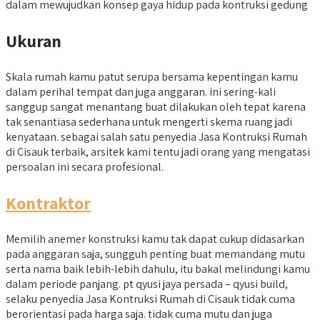
dalam mewujudkan konsep gaya hidup pada kontruksi gedung
Ukuran
Skala rumah kamu patut serupa bersama kepentingan kamu
dalam perihal tempat dan juga anggaran. ini sering-kali
sanggup sangat menantang buat dilakukan oleh tepat karena
tak senantiasa sederhana untuk mengerti skema ruang jadi
kenyataan. sebagai salah satu penyedia Jasa Kontruksi Rumah
di Cisauk terbaik, arsitek kami tentu jadi orang yang mengatasi
persoalan ini secara profesional.
Kontraktor
Memilih anemer konstruksi kamu tak dapat cukup didasarkan
pada anggaran saja, sungguh penting buat memandang mutu
serta nama baik lebih-lebih dahulu, itu bakal melindungi kamu
dalam periode panjang. pt qyusi jaya persada – qyusi build,
selaku penyedia Jasa Kontruksi Rumah di Cisauk tidak cuma
berorientasi pada harga saja. tidak cuma mutu dan juga