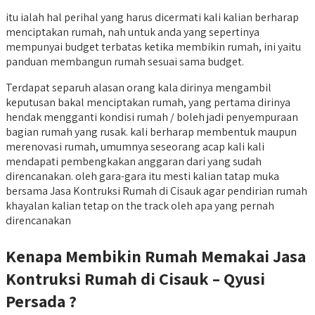
itu ialah hal perihal yang harus dicermati kali kalian berharap
menciptakan rumah, nah untuk anda yang sepertinya
mempunyai budget terbatas ketika membikin rumah, ini yaitu
panduan membangun rumah sesuai sama budget.
Terdapat separuh alasan orang kala dirinya mengambil
keputusan bakal menciptakan rumah, yang pertama dirinya
hendak mengganti kondisi rumah / boleh jadi penyempuraan
bagian rumah yang rusak. kali berharap membentuk maupun
merenovasi rumah, umumnya seseorang acap kali kali
mendapati pembengkakan anggaran dari yang sudah
direncanakan. oleh gara-gara itu mesti kalian tatap muka
bersama Jasa Kontruksi Rumah di Cisauk agar pendirian rumah
khayalan kalian tetap on the track oleh apa yang pernah
direncanakan
Kenapa Membikin Rumah Memakai Jasa
Kontruksi Rumah di Cisauk – Qyusi
Persada ?