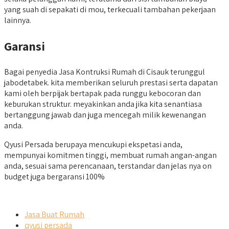
yang suah di sepakati di mou, terkecuali tambahan pekerjaan
lainnya.
Garansi
Bagai penyedia Jasa Kontruksi Rumah di Cisauk terunggul
jabodetabek. kita memberikan seluruh prestasi serta dapatan
kami oleh berpijak bertapak pada runggu kebocoran dan
keburukan struktur. meyakinkan anda jika kita senantiasa
bertanggung jawab dan juga mencegah milik kewenangan
anda.
Qyusi Persada berupaya mencukupi ekspetasi anda,
mempunyai komitmen tinggi, membuat rumah angan-angan
anda, sesuai sama perencanaan, terstandar dan jelas nya on
budget juga bergaransi 100%
Jasa Buat Rumah
qyusi persada