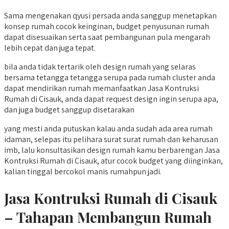
Sama mengenakan qyusi persada anda sanggup menetapkan
konsep rumah cocok keinginan, budget penyusunan rumah
dapat disesuaikan serta saat pembangunan pula mengarah
lebih cepat dan juga tepat.
bila anda tidak tertarik oleh design rumah yang selaras
bersama tetangga tetangga serupa pada rumah cluster anda
dapat mendirikan rumah memanfaatkan Jasa Kontruksi
Rumah di Cisauk, anda dapat request design ingin serupa apa,
dan juga budget sanggup disetarakan
yang mesti anda putuskan kalau anda sudah ada area rumah
idaman, selepas itu pelihara surat surat rumah dan keharusan
imb, lalu konsultasikan design rumah kamu berbarengan Jasa
Kontruksi Rumah di Cisauk, atur cocok budget yang diinginkan,
kalian tinggal bercokol manis rumahpun jadi.
Jasa Kontruksi Rumah di Cisauk
– Tahapan Membangun Rumah