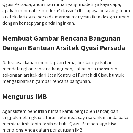
Qyusi Persada, anda mau rumah yang modelnya kayak apa,
apakah minimalis? modern? classic? dll. supaya belakang team
arsitek dari qyusi persada mampu menyesuaikan design rumah
dengan konsep yang anda inginkan.
Membuat Gambar Rencana Bangunan
Dengan Bantuan Arsitek Qyusi Persada
Nah seusai kalian menetapkan tema, berikutnya kalian
mendatangkan rencana bangunan, kalian bisa menyuruh
sokongan arsitek dari Jasa Kontruksi Rumah di Cisauk untuk
mengakibatkan gambar rencana bangunan.
Mengurus IMB
Agar sistem pendirian rumah kamu pergi oleh lancar, dan
enggak melangkaui aturan setempat saya sarankan anda bakal
memiara imb lebih-lebih dahulu. Qyusi Persada juga bisa
menolong Anda dalam pengurusan IMB.