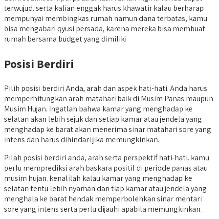
terwujud. serta kalian enggak harus khawatir kalau berharap
mempunyai membingkas rumah namun dana terbatas, kamu
bisa mengabari qyusi persada, karena mereka bisa membuat
rumah bersama budget yang dimiliki
Posisi Berdiri
Pilih posisi berdiri Anda, arah dan aspek hati-hati. Anda harus
memperhitungkan arah matahari baik di Musim Panas maupun
Musim Hujan. Ingatlah bahwa kamar yang menghadap ke
selatan akan lebih sejuk dan setiap kamar atau jendela yang
menghadap ke barat akan menerima sinar matahari sore yang
intens dan harus dihindari jika memungkinkan.
Pilah posisi berdiri anda, arah serta perspektif hati-hati. kamu
perlu memprediksi arah baskara positif di periode panas atau
musim hujan. kenalilah kalau kamar yang menghadap ke
selatan tentu lebih nyaman dan tiap kamar atau jendela yang
menghala ke barat hendak memperbolehkan sinar mentari
sore yang intens serta perlu dijauhi apabila memungkinkan.