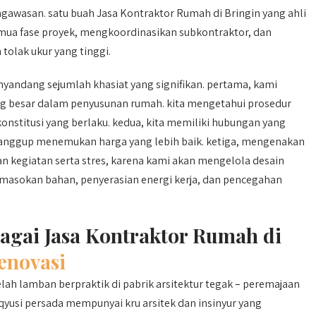
awasan. satu buah Jasa Kontraktor Rumah di Bringin yang ahli
mua fase proyek, mengkoordinasikan subkontraktor, dan
tolak ukur yang tinggi.
andang sejumlah khasiat yang signifikan. pertama, kami
besar dalam penyusunan rumah. kita mengetahui prosedur
konstitusi yang berlaku. kedua, kita memiliki hubungan yang
sanggup menemukan harga yang lebih baik. ketiga, mengenakan
 kegiatan serta stres, karena kami akan mengelola desain
masokan bahan, penyerasian energi kerja, dan pencegahan
agai Jasa Kontraktor Rumah di
enovasi
elah lamban berpraktik di pabrik arsitektur tegak – peremajaan
yusi persada mempunyai kru arsitek dan insinyur yang