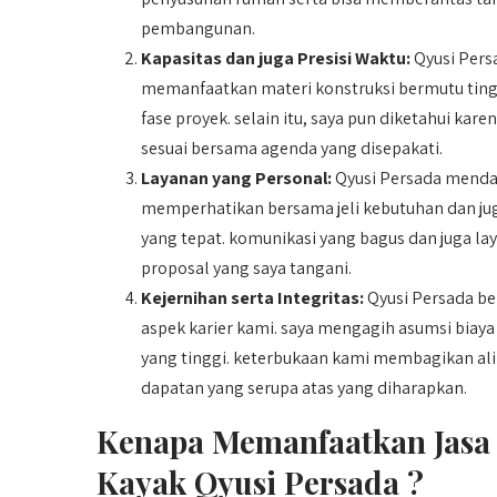
pembangunan.
Kapasitas dan juga Presisi Waktu:
Qyusi Pers
memanfaatkan materi konstruksi bermutu tingg
fase proyek. selain itu, saya pun diketahui ka
sesuai bersama agenda yang disepakati.
Layanan yang Personal:
Qyusi Persada mendah
memperhatikan bersama jeli kebutuhan dan jug
yang tepat. komunikasi yang bagus dan juga l
proposal yang saya tangani.
Kejernihan serta Integritas:
Qyusi Persada be
aspek karier kami. saya mengagih asumsi biaya y
yang tinggi. keterbukaan kami membagikan al
dapatan yang serupa atas yang diharapkan.
Kenapa Memanfaatkan Jasa 
Kayak Qyusi Persada ?