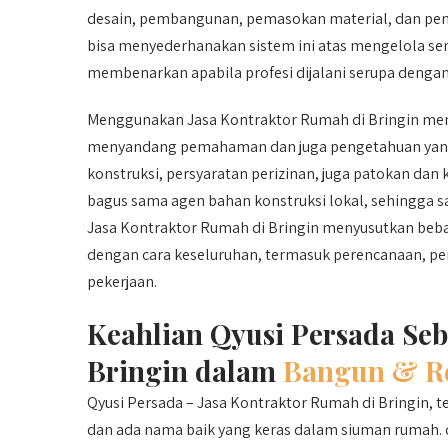
desain, pembangunan, pemasokan material, dan peng
bisa menyederhanakan sistem ini atas mengelola se
membenarkan apabila profesi dijalani serupa dengan 
Menggunakan Jasa Kontraktor Rumah di Bringin meny
menyandang pemahaman dan juga pengetahuan yang 
konstruksi, persyaratan perizinan, juga patokan dan 
bagus sama agen bahan konstruksi lokal, sehingga 
Jasa Kontraktor Rumah di Bringin menyusutkan beban
dengan cara keseluruhan, termasuk perencanaan, pe
pekerjaan.
Keahlian Qyusi Persada Seb
Bringin dalam
Bangun & R
Qyusi Persada – Jasa Kontraktor Rumah di Bringin, t
dan ada nama baik yang keras dalam siuman rumah. q