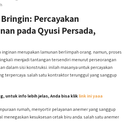
ah
 Bringin: Percayakan
an pada Qyusi Persada,
h inginan merupakan lamunan berlimpah orang. namun, proses
ingkali menjadi tantangan tersendiri menurut perseorangan
 dalam sisi konstruksi. inilah masanya untuk percayakan
ng terpercaya. salah satu kontraktor terunggul yang sanggup
, untuk info lebih jelas, Anda bisa klik
link ini yaaa
mpuraan rumah, menyortir pelayanan anemer yang sanggup
kal menegaskan kesuksesan cetak biru anda. salah satu anemer