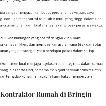
ada sangat mengacuhkan bobot perolehan pekerjaan. saya
i dan juga mengontrol tolak ukur mutu yang tinggi dalam tiap
rena keterampilan kami buat mengerjakan proyek persisnya waktu,
ulukan hubungan yang positif dengan klien. kami
a kemauan klien, dan membagikan usulan yang bijak dan solusi
ayanan yang perorangan yaitu pendapat pokok dalam setiap
rkomitmen buat menjaga kejelasan dan integritas dalam semua
ang jelas serta rinci, bersama menjejaki patokan etika terlatih
iran terhadap konsumen apabila kami bakal memperoleh
Kontraktor Rumah di Bringin