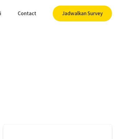
i
Contact
Jadwalkan Survey