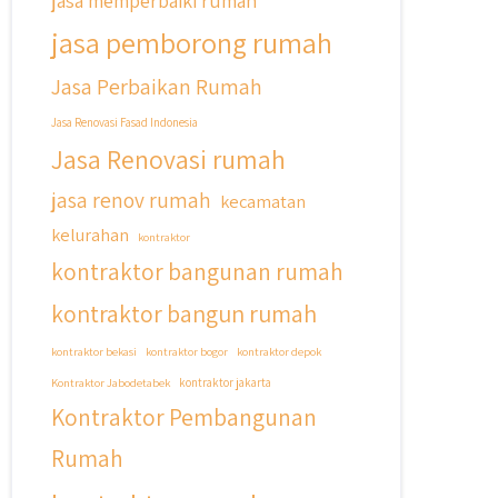
jasa memperbaiki rumah
jasa pemborong rumah
Jasa Perbaikan Rumah
Jasa Renovasi Fasad Indonesia
Jasa Renovasi rumah
jasa renov rumah
kecamatan
kelurahan
kontraktor
kontraktor bangunan rumah
kontraktor bangun rumah
kontraktor bekasi
kontraktor bogor
kontraktor depok
Kontraktor Jabodetabek
kontraktor jakarta
Kontraktor Pembangunan
Rumah