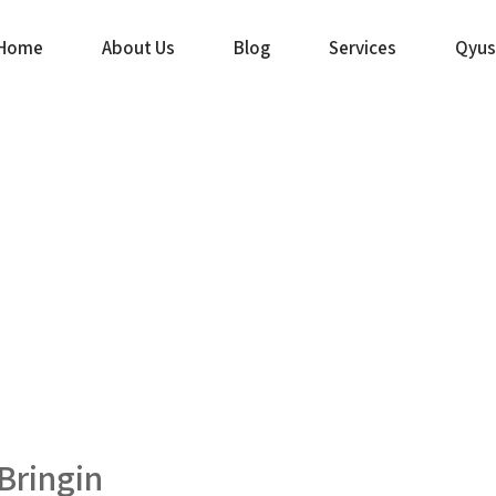
Home
About Us
Blog
Services
Qyus
Bringin