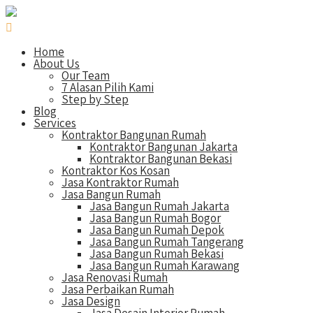
Home
About Us
Our Team
7 Alasan Pilih Kami
Step by Step
Blog
Services
Kontraktor Bangunan Rumah
Kontraktor Bangunan Jakarta
Kontraktor Bangunan Bekasi
Kontraktor Kos Kosan
Jasa Kontraktor Rumah
Jasa Bangun Rumah
Jasa Bangun Rumah Jakarta
Jasa Bangun Rumah Bogor
Jasa Bangun Rumah Depok
Jasa Bangun Rumah Tangerang
Jasa Bangun Rumah Bekasi
Jasa Bangun Rumah Karawang
Jasa Renovasi Rumah
Jasa Perbaikan Rumah
Jasa Design