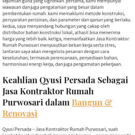
sejumlah guna yang signifikan. pertama, kami mempunyai
wawasan dan juga pengalaman yang besar dalam
pembentukan rumah. kami memaklumi metode konstruksi,
persyaratan perizinan, dan parameter dan qanun yang berlaku.
kedua, saya menyandang hubungan yang cakap oleh
distributor bahan konstruksi lokal, alhasil bisa menerima
harga yang lebih baik. ketiga, memanfaatkan Jasa Kontraktor
Rumah Purwosari menyusutkan beban kerja serta stres,
lantaran saya akan mengelola pesanan dengan cara
keseluruhan, termasuk perencanaan, penyediaan bahan,
harmonisasi energi kerja, dan juga pengamatan pekerjaan.
Keahlian Qyusi Persada Sebagai
Jasa Kontraktor Rumah
Purwosari dalam
Bangun &
Renovasi
Qyusi Persada – Jasa Kontraktor Rumah Purwosari, suah