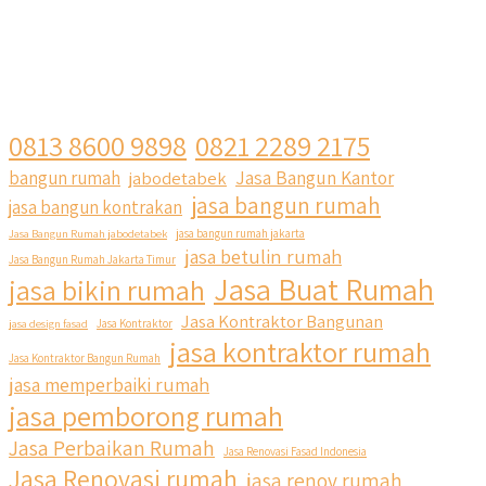
0813 8600 9898
0821 2289 2175
Jasa Bangun Kantor
bangun rumah
jabodetabek
jasa bangun rumah
jasa bangun kontrakan
Jasa Bangun Rumah jabodetabek
jasa bangun rumah jakarta
jasa betulin rumah
Jasa Bangun Rumah Jakarta Timur
Jasa Buat Rumah
jasa bikin rumah
Jasa Kontraktor Bangunan
jasa design fasad
Jasa Kontraktor
jasa kontraktor rumah
Jasa Kontraktor Bangun Rumah
jasa memperbaiki rumah
jasa pemborong rumah
Jasa Perbaikan Rumah
Jasa Renovasi Fasad Indonesia
Jasa Renovasi rumah
jasa renov rumah