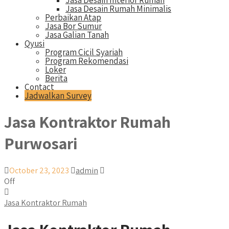
Jasa Desain Interior Rumah
Jasa Desain Rumah Minimalis
Perbaikan Atap
Jasa Bor Sumur
Jasa Galian Tanah
Qyusi
Program Cicil Syariah
Program Rekomendasi
Loker
Berita
Contact
Jadwalkan Survey
Jasa Kontraktor Rumah
Purwosari
October 23, 2023
admin
Off
Jasa Kontraktor Rumah