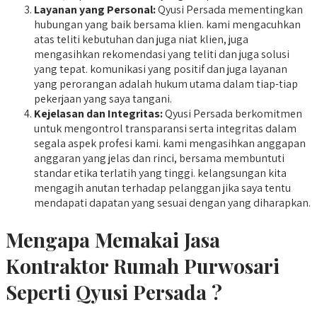
Layanan yang Personal:
Qyusi Persada mementingkan
hubungan yang baik bersama klien. kami mengacuhkan
atas teliti kebutuhan dan juga niat klien, juga
mengasihkan rekomendasi yang teliti dan juga solusi
yang tepat. komunikasi yang positif dan juga layanan
yang perorangan adalah hukum utama dalam tiap-tiap
pekerjaan yang saya tangani.
Kejelasan dan Integritas:
Qyusi Persada berkomitmen
untuk mengontrol transparansi serta integritas dalam
segala aspek profesi kami. kami mengasihkan anggapan
anggaran yang jelas dan rinci, bersama membuntuti
standar etika terlatih yang tinggi. kelangsungan kita
mengagih anutan terhadap pelanggan jika saya tentu
mendapati dapatan yang sesuai dengan yang diharapkan.
Mengapa Memakai Jasa
Kontraktor Rumah Purwosari
Seperti Qyusi Persada ?