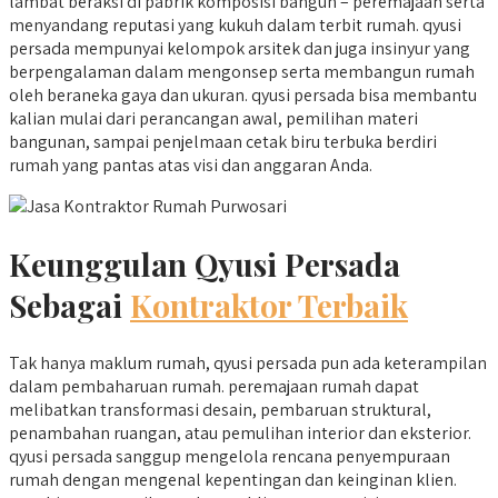
lambat beraksi di pabrik komposisi bangun – peremajaan serta
menyandang reputasi yang kukuh dalam terbit rumah. qyusi
persada mempunyai kelompok arsitek dan juga insinyur yang
berpengalaman dalam mengonsep serta membangun rumah
oleh beraneka gaya dan ukuran. qyusi persada bisa membantu
kalian mulai dari perancangan awal, pemilihan materi
bangunan, sampai penjelmaan cetak biru terbuka berdiri
rumah yang pantas atas visi dan anggaran Anda.
Keunggulan Qyusi Persada
Sebagai
Kontraktor Terbaik
Tak hanya maklum rumah, qyusi persada pun ada keterampilan
dalam pembaharuan rumah. peremajaan rumah dapat
melibatkan transformasi desain, pembaruan struktural,
penambahan ruangan, atau pemulihan interior dan eksterior.
qyusi persada sanggup mengelola rencana penyempuraan
rumah dengan mengenal kepentingan dan keinginan klien.