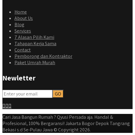
Home
About Us
Blog
Services
7 Alasan Pilih Kami
Tahapan Kerja Sama
Contact
Pemborong dan Kontraktor
Paket Umrah Murah
Newletter
Cari Jasa Bangun Rumah ? Qyusi Persada aja. Handal &
Profesional, 100% Bergaransi! Jakarta Bogor Depok Tangrang
Bekasi s.d Se-Pulau Jawa © Copyright 2026.