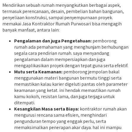
Mendirikan sebuah rumah menyangkutkan berbagai aspek,
termasuk perencanaan, desain, pembelian bahan bangunan,
penyeliaan konstruksi, sampai penyempurnaan proyek.
memakai Jasa Kontraktor Rumah Purwosari bisa mengagih
banyak manfaat, antara lain:
Pengalaman dan juga Pengetahuan:
pemborong
rumah ada pemahaman yang menghunjam berhubungan
segala cara pendirian rumah. saya menyandang
pengalaman dalam mempersiapkan dan juga
mengaplikasikan proyek dengan tepat guna serta efektif.
Mutu serta Keamanan:
pemborong jempolan bakal
menggunakan materi bangunan bermutu tinggi serta
memastikan kalau karier digeluti pantas oleh parameter
keamanan yang ketat. ini hendak memastikan rumah
kamu kokoh, resistan lama, dan juga terjaga untuk
ditempati.
Kesangkilan Masa serta Biaya:
kontraktor rumah akan
mengurusi rencana sama efisien, menghindari
pengunduran tempo yang enggak perlu, serta
memaksimalkan penerapan akar daya. hal ini mampu