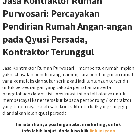
Jasa Kontraktor Rumah
Purwosari: Percayakan
Pendirian Rumah Angan-angan
pada Qyusi Persada,
Kontraktor Terunggul
Jasa Kontraktor Rumah Purwosari – membentuk rumah impian
yakni khayalan penuh orang. namun, cara pembangunan rumah
yang kompleks dan sukar seringkali jadi tantangan tersendiri
untuk perseorangan yang tak ada pemahaman serta
pengetahuan dalam sisi konstruksi. inilah tatkalanya untuk
mempercayai karier tersebut kepada pemborong / kontraktor
yang terpercaya. salah satu kontraktor terbaik yang sanggup
diandalkan ialah qyusi persada.
Ini ialah hanya postingan alat marketing, untuk
info lebih lanjut, Anda bisa klik
link ini yaaa