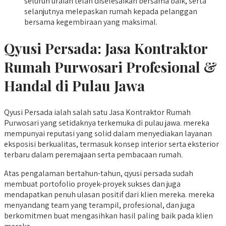
seluruh uraian telah diselesaikan bersama baik, serta
selanjutnya melepaskan rumah kepada pelanggan
bersama kegembiraan yang maksimal.
Qyusi Persada:
Jasa Kontraktor
Rumah Purwosari
Profesional &
Handal di Pulau Jawa
Qyusi Persada ialah salah satu Jasa Kontraktor Rumah
Purwosari yang setidaknya terkemuka di pulau jawa. mereka
mempunyai reputasi yang solid dalam menyediakan layanan
eksposisi berkualitas, termasuk konsep interior serta eksterior
terbaru dalam peremajaan serta pembacaan rumah.
Atas pengalaman bertahun-tahun, qyusi persada sudah
membuat portofolio proyek-proyek sukses dan juga
mendapatkan penuh ulasan positif dari klien mereka. mereka
menyandang team yang terampil, profesional, dan juga
berkomitmen buat mengasihkan hasil paling baik pada klien