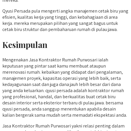
mereka.
Qyusi Persada pula mengerti angka manajemen cetak biru yang
efisien, kualitas kerja yang tinggi, dan kebahagiaan di area
kerja. mereka merupakan pilihan yang sangat bagus untuk
cetak biru struktur dan pembaharuan rumah di pulau jawa.
Kesimpulan
Mengenakan Jasa Kontraktor Rumah Purwosari ialah
keputusan yang pintar saat kamu membuat ataupun
merenovasi rumah. kebaikan yang didapat dari pengalaman,
manajemen proyek, kapasitas operasi yang lebih baik, serta
kedayagunaan saat dan juga dana jauh lebih besar dari dana
yang anda keluarkan. qyusi persada adalah kontraktor rumah
yang profesional, handal, dan berkualitas buat cetak biru
desain interior serta eksterior terbaru di pulau jawa. bersama
qyusi persada, anda sanggup menentukan apabila desain
kalian bergerak sama mudah serta memadati ekspektasi anda.
Jasa Kontraktor Rumah Purwosari yakni relasi penting dalam