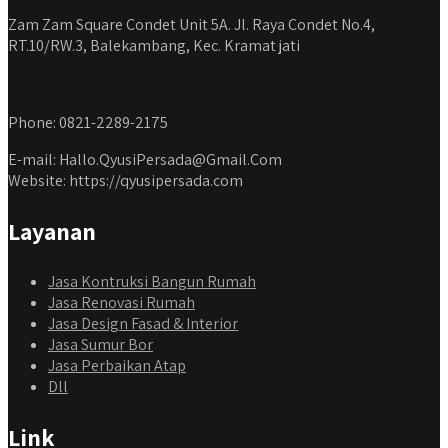
Zam Zam Square Condet Unit 5A. Jl. Raya Condet No.4,
RT.10/RW.3, Balekambang, Kec. Kramat jati
Phone: 0821-2289-2175
E-mail: Hallo.QyusiPersada@Gmail.Com
Website: https://qyusipersada.com
Layanan
Jasa Kontruksi Bangun Rumah
Jasa Renovasi Rumah
Jasa Design Fasad & Interior
Jasa Sumur Bor
Jasa Perbaikan Atap
Dll
Link