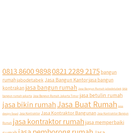
0813 8600 9898
0821 2289 2175
bangun
Jasa Bangun Kantor
rumah
jabodetabek
jasa bangun
jasa bangun rumah
kontrakan
Jasa Bangun Rumah jabodetabek
jasa
jasa betulin rumah
bangun rumah jakarta
Jasa Bangun Rumah Jakarta Timur
Jasa Buat Rumah
jasa bikin rumah
jasa
Jasa Kontraktor Bangunan
design fasad
Jasa Kontraktor
Jasa Kontraktor Bangun
jasa kontraktor rumah
jasa memperbaiki
Rumah
jasa pemborong rumah
Jasa
rumah