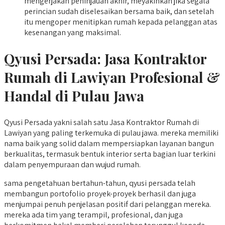
mengerjakan peninjauan akhir, meyakinkan jika segala
perincian sudah diselesaikan bersama baik, dan setelah
itu mengoper menitipkan rumah kepada pelanggan atas
kesenangan yang maksimal.
Qyusi Persada:
Jasa Kontraktor
Rumah di Lawiyan
Profesional &
Handal di Pulau Jawa
Qyusi Persada yakni salah satu Jasa Kontraktor Rumah di
Lawiyan yang paling terkemuka di pulau jawa. mereka memiliki
nama baik yang solid dalam mempersiapkan layanan bangun
berkualitas, termasuk bentuk interior serta bagian luar terkini
dalam penyempuraan dan wujud rumah.
sama pengetahuan bertahun-tahun, qyusi persada telah
membangun portofolio proyek-proyek berhasil dan juga
menjumpai penuh penjelasan positif dari pelanggan mereka.
mereka ada tim yang terampil, profesional, dan juga