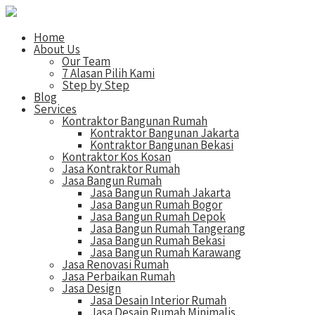
Home
About Us
Our Team
7 Alasan Pilih Kami
Step by Step
Blog
Services
Kontraktor Bangunan Rumah
Kontraktor Bangunan Jakarta
Kontraktor Bangunan Bekasi
Kontraktor Kos Kosan
Jasa Kontraktor Rumah
Jasa Bangun Rumah
Jasa Bangun Rumah Jakarta
Jasa Bangun Rumah Bogor
Jasa Bangun Rumah Depok
Jasa Bangun Rumah Tangerang
Jasa Bangun Rumah Bekasi
Jasa Bangun Rumah Karawang
Jasa Renovasi Rumah
Jasa Perbaikan Rumah
Jasa Design
Jasa Desain Interior Rumah
Jasa Desain Rumah Minimalis