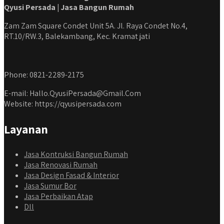
Qyusi Persada | Jasa Bangun Rumah
Zam Zam Square Condet Unit 5A. Jl. Raya Condet No.4,
RT.10/RW.3, Balekambang, Kec. Kramat jati
Phone: 0821-2289-2175
E-mail: Hallo.QyusiPersada@Gmail.Com
Website: https://qyusipersada.com
Layanan
Jasa Kontruksi Bangun Rumah
Jasa Renovasi Rumah
Jasa Design Fasad & Interior
Jasa Sumur Bor
Jasa Perbaikan Atap
Dll