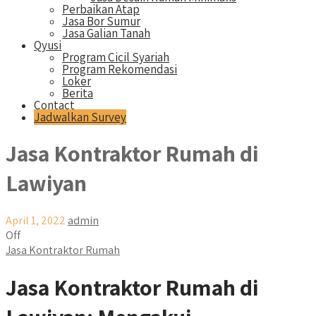
Perbaikan Atap
Jasa Bor Sumur
Jasa Galian Tanah
Qyusi
Program Cicil Syariah
Program Rekomendasi
Loker
Berita
Contact
Jadwalkan Survey
Jasa Kontraktor Rumah di
Lawiyan
April 1, 2022
admin
Off
Jasa Kontraktor Rumah
Jasa Kontraktor Rumah di