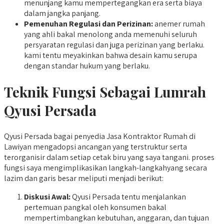
menunjang kamu mempertegangkan era serta biaya
dalam jangka panjang.
Pemenuhan Regulasi dan Perizinan:
anemer rumah
yang ahli bakal menolong anda memenuhi seluruh
persyaratan regulasi dan juga perizinan yang berlaku.
kami tentu meyakinkan bahwa desain kamu serupa
dengan standar hukum yang berlaku.
Teknik Fungsi Sebagai Lumrah
Qyusi Persada
Qyusi Persada bagai penyedia Jasa Kontraktor Rumah di
Lawiyan mengadopsi ancangan yang terstruktur serta
terorganisir dalam setiap cetak biru yang saya tangani. proses
fungsi saya mengimplikasikan langkah-langkahyang secara
lazim dan garis besar meliputi menjadi berikut:
Diskusi Awal:
Qyusi Persada tentu menjalankan
pertemuan pangkal oleh konsumen bakal
mempertimbangkan kebutuhan, anggaran, dan tujuan