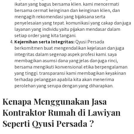
ikatan yang bagus bersama klien. kami mencermati
bersama cermat keinginan dan keinginan klien, dan
mengagih rekomendasi yang bijaksana serta
penyelesaian yang tepat. komunikasi yang cakap dan juga
layanan yang individu yaitu pijakan mendasar dalam
setiap order yang kita tangani.
Kejernihan serta Integritas:
Qyusi Persada
berkomitmen buat mengendalikan kejelasan dan juga
integritas dalam segenap aspek profesi kami. saya
membagikan asumsi dana yang jelas dan juga rinci,
bersama mengikuti konvensional etika berpengalaman
yang tinggi. transparansi kami membagikan keyakinan
terhadap pelanggan apabila kita akan menerima
perolehan yang serupa dengan yang diharapkan.
Kenapa Menggunakan Jasa
Kontraktor Rumah di Lawiyan
Seperti Qyusi Persada ?