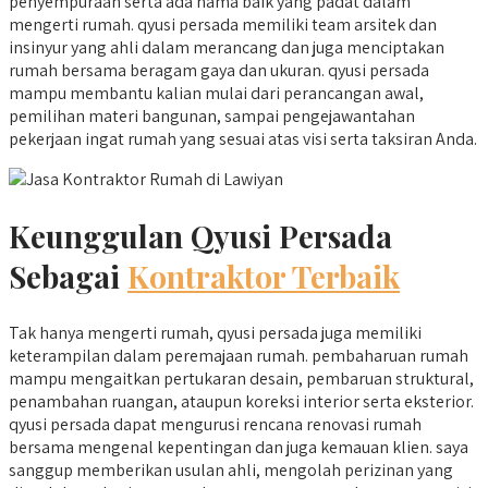
penyempuraan serta ada nama baik yang padat dalam
mengerti rumah. qyusi persada memiliki team arsitek dan
insinyur yang ahli dalam merancang dan juga menciptakan
rumah bersama beragam gaya dan ukuran. qyusi persada
mampu membantu kalian mulai dari perancangan awal,
pemilihan materi bangunan, sampai pengejawantahan
pekerjaan ingat rumah yang sesuai atas visi serta taksiran Anda.
Keunggulan Qyusi Persada
Sebagai
Kontraktor Terbaik
Tak hanya mengerti rumah, qyusi persada juga memiliki
keterampilan dalam peremajaan rumah. pembaharuan rumah
mampu mengaitkan pertukaran desain, pembaruan struktural,
penambahan ruangan, ataupun koreksi interior serta eksterior.
qyusi persada dapat mengurusi rencana renovasi rumah
bersama mengenal kepentingan dan juga kemauan klien. saya
sanggup memberikan usulan ahli, mengolah perizinan yang