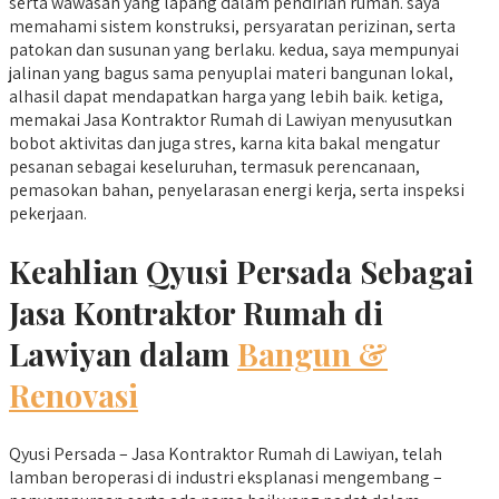
serta wawasan yang lapang dalam pendirian rumah. saya
memahami sistem konstruksi, persyaratan perizinan, serta
patokan dan susunan yang berlaku. kedua, saya mempunyai
jalinan yang bagus sama penyuplai materi bangunan lokal,
alhasil dapat mendapatkan harga yang lebih baik. ketiga,
memakai Jasa Kontraktor Rumah di Lawiyan menyusutkan
bobot aktivitas dan juga stres, karna kita bakal mengatur
pesanan sebagai keseluruhan, termasuk perencanaan,
pemasokan bahan, penyelarasan energi kerja, serta inspeksi
pekerjaan.
Keahlian Qyusi Persada Sebagai
Jasa Kontraktor Rumah di
Lawiyan dalam
Bangun &
Renovasi
Qyusi Persada – Jasa Kontraktor Rumah di Lawiyan, telah
lamban beroperasi di industri eksplanasi mengembang –