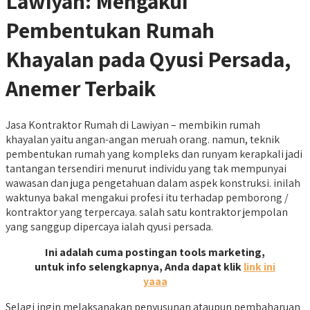
Lawiyan: Mengakui
Pembentukan Rumah
Khayalan pada Qyusi Persada,
Anemer Terbaik
Jasa Kontraktor Rumah di Lawiyan – membikin rumah
khayalan yaitu angan-angan meruah orang. namun, teknik
pembentukan rumah yang kompleks dan runyam kerapkali jadi
tantangan tersendiri menurut individu yang tak mempunyai
wawasan dan juga pengetahuan dalam aspek konstruksi. inilah
waktunya bakal mengakui profesi itu terhadap pemborong /
kontraktor yang terpercaya. salah satu kontraktor jempolan
yang sanggup dipercaya ialah qyusi persada.
Ini adalah cuma postingan tools marketing,
untuk info selengkapnya, Anda dapat klik
link ini
yaaa
Selagi ingin melaksanakan penyusunan ataupun pembaharuan