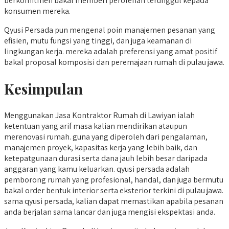
berkomitmen bakal memberi perolehan terunggul kepada
konsumen mereka.
Qyusi Persada pun mengenal poin manajemen pesanan yang
efisien, mutu fungsi yang tinggi, dan juga keamanan di
lingkungan kerja. mereka adalah preferensi yang amat positif
bakal proposal komposisi dan peremajaan rumah di pulau jawa.
Kesimpulan
Menggunakan Jasa Kontraktor Rumah di Lawiyan ialah
ketentuan yang arif masa kalian mendirikan ataupun
merenovasi rumah. guna yang diperoleh dari pengalaman,
manajemen proyek, kapasitas kerja yang lebih baik, dan
ketepatgunaan durasi serta dana jauh lebih besar daripada
anggaran yang kamu keluarkan. qyusi persada adalah
pemborong rumah yang profesional, handal, dan juga bermutu
bakal order bentuk interior serta eksterior terkini di pulau jawa.
sama qyusi persada, kalian dapat memastikan apabila pesanan
anda berjalan sama lancar dan juga mengisi ekspektasi anda.