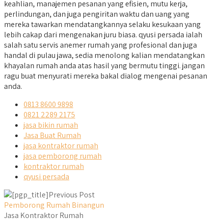
keahlian, manajemen pesanan yang efisien, mutu kerja,
perlindungan, dan juga pengiritan waktu dan uang yang
mereka tawarkan mendatangkannya selaku kesukaan yang
lebih cakap dari mengenakan juru biasa. qyusi persada ialah
salah satu servis anemer rumah yang profesional dan juga
handal di pulau jawa, sedia menolong kalian mendatangkan
khayalan rumah anda atas hasil yang bermutu tinggi. jangan
ragu buat menyurati mereka bakal dialog mengenai pesanan
anda.
0813 8600 9898
0821 2289 2175
jasa bikin rumah
Jasa Buat Rumah
jasa kontraktor rumah
jasa pemborong rumah
kontraktor rumah
qyusi persada
Previous Post
Pemborong Rumah Binangun
Jasa Kontraktor Rumah