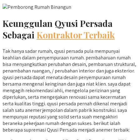
Keunggulan Qyusi Persada
Sebagai
Kontraktor Terbaik
Tak hanya sadar rumah, qyusi persada pula mempunyai
keahlian dalam penyempuraan rumah. pembaharuan rumah
bisa menyangkutkan perubahan desain, pembaruan struktural,
penambahan ruangan, / perubahan interior dan juga eksterior.
qyusi persada dapat menata desain penyempuraan rumah
bersama mengenal keinginan dan juga niat klien. saya dapat
mengagih rekomendasi ahli, mengelola perizinan yang
diperlukan, serta mengerjakan renovasi sama kecermatan
serta kualitas tinggi. qyusi persada pernah dikenal menjadi
salah satu anemer jempolan dalam pabrik konstruksi. saya
mempunyai reputasi yang solid serta suah mengakhiri
beraneka pekerjaan rumah dengan sukses. berikut ialah
beberapa supremasi Qyusi Persada menjadi anemer terbaik: