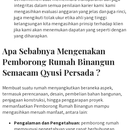
integritas dalam semua penilaian karier kami. kami
mengasihkan evaluasi anggaran yang jelas dan juga rinci,
juga mengikuti tolak ukur etika ahli yang tinggi.
kelangsungan kita mengasihkan prinsip terhadap klien
jika kami akan menemukan dapatan yang seperti dengan
yang diharapkan.
Apa Sebabnya Mengenakan
Pemborong Rumah Binangun
Semacam Qyusi Persada ?
Membuat suatu rumah menyangkutkan beraneka aspek,
termasuk perencanaan, desain, pembelian bahan bangunan,
penjagaan konstruksi, hingga penggarapan proyek.
memanfaatkan Pemborong Rumah Binangun mampu
mengasihkan meruah manfaat, antara lain:
Pengalaman dan Pengetahuan:
pemborong rumah
mempunyai pengetahuan yang rapat berhubungan