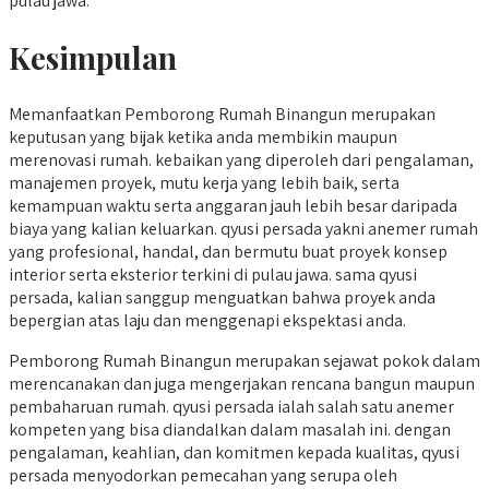
pulau jawa.
Kesimpulan
Memanfaatkan Pemborong Rumah Binangun merupakan
keputusan yang bijak ketika anda membikin maupun
merenovasi rumah. kebaikan yang diperoleh dari pengalaman,
manajemen proyek, mutu kerja yang lebih baik, serta
kemampuan waktu serta anggaran jauh lebih besar daripada
biaya yang kalian keluarkan. qyusi persada yakni anemer rumah
yang profesional, handal, dan bermutu buat proyek konsep
interior serta eksterior terkini di pulau jawa. sama qyusi
persada, kalian sanggup menguatkan bahwa proyek anda
bepergian atas laju dan menggenapi ekspektasi anda.
Pemborong Rumah Binangun merupakan sejawat pokok dalam
merencanakan dan juga mengerjakan rencana bangun maupun
pembaharuan rumah. qyusi persada ialah salah satu anemer
kompeten yang bisa diandalkan dalam masalah ini. dengan
pengalaman, keahlian, dan komitmen kepada kualitas, qyusi
persada menyodorkan pemecahan yang serupa oleh