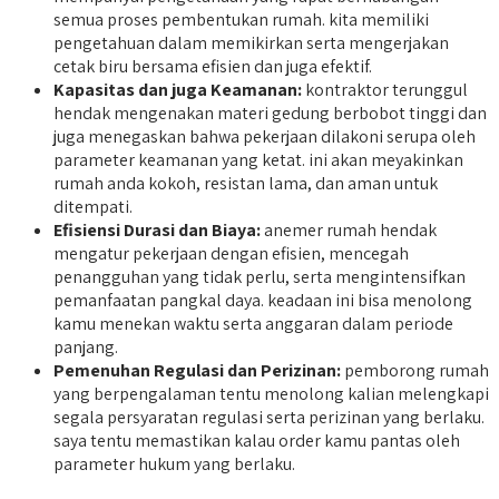
semua proses pembentukan rumah. kita memiliki
pengetahuan dalam memikirkan serta mengerjakan
cetak biru bersama efisien dan juga efektif.
Kapasitas dan juga Keamanan:
kontraktor terunggul
hendak mengenakan materi gedung berbobot tinggi dan
juga menegaskan bahwa pekerjaan dilakoni serupa oleh
parameter keamanan yang ketat. ini akan meyakinkan
rumah anda kokoh, resistan lama, dan aman untuk
ditempati.
Efisiensi Durasi dan Biaya:
anemer rumah hendak
mengatur pekerjaan dengan efisien, mencegah
penangguhan yang tidak perlu, serta mengintensifkan
pemanfaatan pangkal daya. keadaan ini bisa menolong
kamu menekan waktu serta anggaran dalam periode
panjang.
Pemenuhan Regulasi dan Perizinan:
pemborong rumah
yang berpengalaman tentu menolong kalian melengkapi
segala persyaratan regulasi serta perizinan yang berlaku.
saya tentu memastikan kalau order kamu pantas oleh
parameter hukum yang berlaku.