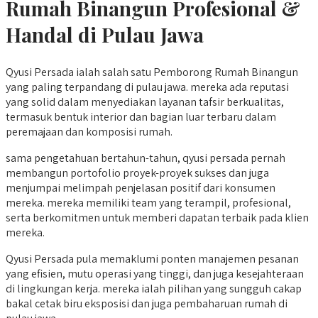
Rumah Binangun
Profesional &
Handal di Pulau Jawa
Qyusi Persada ialah salah satu Pemborong Rumah Binangun
yang paling terpandang di pulau jawa. mereka ada reputasi
yang solid dalam menyediakan layanan tafsir berkualitas,
termasuk bentuk interior dan bagian luar terbaru dalam
peremajaan dan komposisi rumah.
sama pengetahuan bertahun-tahun, qyusi persada pernah
membangun portofolio proyek-proyek sukses dan juga
menjumpai melimpah penjelasan positif dari konsumen
mereka. mereka memiliki team yang terampil, profesional,
serta berkomitmen untuk memberi dapatan terbaik pada klien
mereka.
Qyusi Persada pula memaklumi ponten manajemen pesanan
yang efisien, mutu operasi yang tinggi, dan juga kesejahteraan
di lingkungan kerja. mereka ialah pilihan yang sungguh cakap
bakal cetak biru eksposisi dan juga pembaharuan rumah di