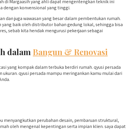
h di Margaasih yang ahli dapat mengentengkan teknik ini
a dengan konvensional yang tinggi.
huan dan juga wawasan yang besar dalam pembentukan rumah.
 yang baik oleh distributor bahan gedung lokal, sehingga bisa
res, sebab kita hendak mengurusi pekerjaan sebagai
sih dalam
Bangun & Renovasi
utasi yang kompak dalam terbuka berdiri rumah. qyusi persada
 ukuran. qyusi persada mampu meringankan kamu mulai dari
Anda.
 menyangkutkan perubahan desain, pembaruan struktural,
mah oleh mengenal kepentingan serta impian klien. saya dapat