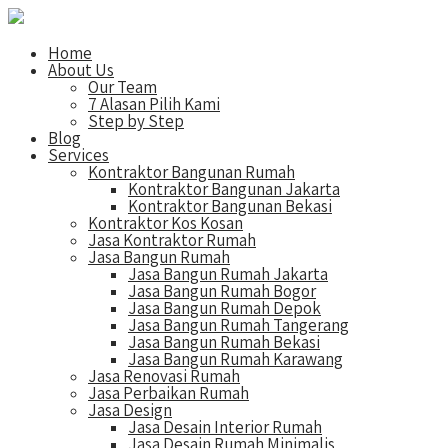
Home
About Us
Our Team
7 Alasan Pilih Kami
Step by Step
Blog
Services
Kontraktor Bangunan Rumah
Kontraktor Bangunan Jakarta
Kontraktor Bangunan Bekasi
Kontraktor Kos Kosan
Jasa Kontraktor Rumah
Jasa Bangun Rumah
Jasa Bangun Rumah Jakarta
Jasa Bangun Rumah Bogor
Jasa Bangun Rumah Depok
Jasa Bangun Rumah Tangerang
Jasa Bangun Rumah Bekasi
Jasa Bangun Rumah Karawang
Jasa Renovasi Rumah
Jasa Perbaikan Rumah
Jasa Design
Jasa Desain Interior Rumah
Jasa Desain Rumah Minimalis