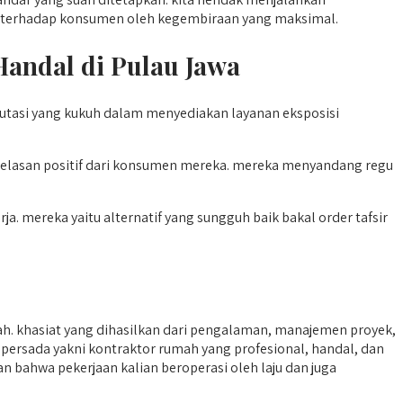
h terhadap konsumen oleh kegembiraan yang maksimal.
Handal di Pulau Jawa
eputasi yang kukuh dalam menyediakan layanan eksposisi
jelasan positif dari konsumen mereka. mereka menyandang regu
. mereka yaitu alternatif yang sungguh baik bakal order tafsir
. khasiat yang dihasilkan dari pengalaman, manajemen proyek,
i persada yakni kontraktor rumah yang profesional, handal, dan
an bahwa pekerjaan kalian beroperasi oleh laju dan juga