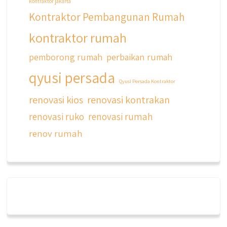
kontraktor jakarta
Kontraktor Pembangunan Rumah
kontraktor rumah
pemborong rumah
perbaikan rumah
qyusi persada
Qyusi Persada Kontraktor
renovasi kios
renovasi kontrakan
renovasi ruko
renovasi rumah
renov rumah
qyusipersada
@qyusipersada
3 years ago
Dalah satu hasil karya Qyusi persada,