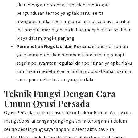
akan mengatur order atas efisien, mencegah
pengunduran tempo yang tak perlu, serta
mengoptimalkan penerapan asal muasal daya. perihal
ini sanggup meringankan kalian menjimatkan saat dan
biaya dalam jangka panjang.
Pemenuhan Regulasi dan Perizinan:
anemer rumah
yang kompeten akan membantu anda menggenapi
segala persyaratan regulasi dan perizinan yang berlaku.
kami akan menetapkan apabila proposal kalian serupa
sama parameter hukum yang berlaku.
Teknik Fungsi Dengan Cara
Umum Qyusi Persada
Qyusi Persada selaku penyedia Kontraktor Rumah Wonosobo
mengadopsi ancangan yang logis serta terorganisir dalam
setiap desain yang saya tangani. sistem aktivitas kita
melibatkan langkah-langkahyang selaku lumrah dan juga