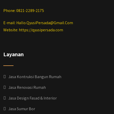
Phone: 0821-2289-2175
E-mail: Hallo.QyusiPersada@Gmail.Com
Website: https://qyusipersada.com
Layanan
Jasa Kontruksi Bangun Rumah
Jasa Renovasi Rumah
Jasa Design Fasad & Interior
Jasa Sumur Bor