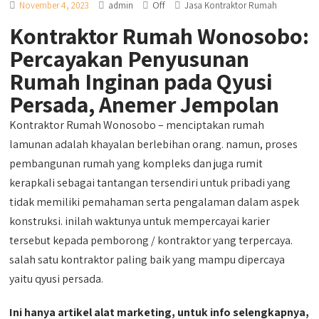
Off
November 4, 2023
admin
Jasa Kontraktor Rumah
Kontraktor Rumah Wonosobo:
Percayakan Penyusunan
Rumah Inginan pada Qyusi
Persada, Anemer Jempolan
Kontraktor Rumah Wonosobo – menciptakan rumah
lamunan adalah khayalan berlebihan orang. namun, proses
pembangunan rumah yang kompleks dan juga rumit
kerapkali sebagai tantangan tersendiri untuk pribadi yang
tidak memiliki pemahaman serta pengalaman dalam aspek
konstruksi. inilah waktunya untuk mempercayai karier
tersebut kepada pemborong / kontraktor yang terpercaya.
salah satu kontraktor paling baik yang mampu dipercaya
yaitu qyusi persada.
Ini hanya artikel alat marketing, untuk info selengkapnya,