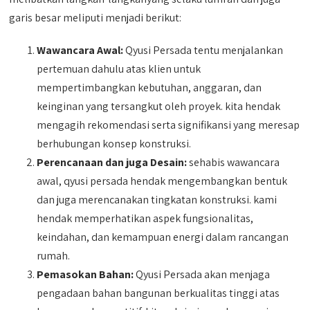
garis besar meliputi menjadi berikut:
Wawancara Awal:
Qyusi Persada tentu menjalankan
pertemuan dahulu atas klien untuk
mempertimbangkan kebutuhan, anggaran, dan
keinginan yang tersangkut oleh proyek. kita hendak
mengagih rekomendasi serta signifikansi yang meresap
berhubungan konsep konstruksi.
Perencanaan dan juga Desain:
sehabis wawancara
awal, qyusi persada hendak mengembangkan bentuk
dan juga merencanakan tingkatan konstruksi. kami
hendak memperhatikan aspek fungsionalitas,
keindahan, dan kemampuan energi dalam rancangan
rumah.
Pemasokan Bahan:
Qyusi Persada akan menjaga
pengadaan bahan bangunan berkualitas tinggi atas