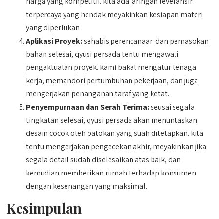
harga yang kompetitif. kita ada jaringan leveransir
terpercaya yang hendak meyakinkan kesiapan materi
yang diperlukan
Aplikasi Proyek:
sehabis perencanaan dan pemasokan
bahan selesai, qyusi persada tentu mengawali
pengaktualan proyek. kami bakal mengatur tenaga
kerja, memandori pertumbuhan pekerjaan, dan juga
mengerjakan penanganan taraf yang ketat.
Penyempurnaan dan Serah Terima:
seusai segala
tingkatan selesai, qyusi persada akan menuntaskan
desain cocok oleh patokan yang suah ditetapkan. kita
tentu mengerjakan pengecekan akhir, meyakinkan jika
segala detail sudah diselesaikan atas baik, dan
kemudian memberikan rumah terhadap konsumen
dengan kesenangan yang maksimal.
Kesimpulan