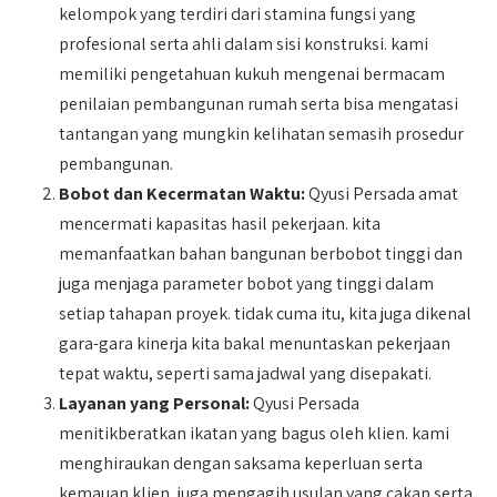
kelompok yang terdiri dari stamina fungsi yang
profesional serta ahli dalam sisi konstruksi. kami
memiliki pengetahuan kukuh mengenai bermacam
penilaian pembangunan rumah serta bisa mengatasi
tantangan yang mungkin kelihatan semasih prosedur
pembangunan.
Bobot dan Kecermatan Waktu:
Qyusi Persada amat
mencermati kapasitas hasil pekerjaan. kita
memanfaatkan bahan bangunan berbobot tinggi dan
juga menjaga parameter bobot yang tinggi dalam
setiap tahapan proyek. tidak cuma itu, kita juga dikenal
gara-gara kinerja kita bakal menuntaskan pekerjaan
tepat waktu, seperti sama jadwal yang disepakati.
Layanan yang Personal:
Qyusi Persada
menitikberatkan ikatan yang bagus oleh klien. kami
menghiraukan dengan saksama keperluan serta
kemauan klien, juga mengagih usulan yang cakap serta