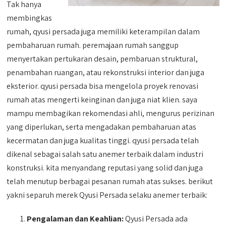
Tak hanya
membingkas
rumah, qyusi persada juga memiliki keterampilan dalam
pembaharuan rumah. peremajaan rumah sanggup
menyertakan pertukaran desain, pembaruan struktural,
penambahan ruangan, atau rekonstruksi interior dan juga
eksterior. qyusi persada bisa mengelola proyek renovasi
rumah atas mengerti keinginan dan juga niat klien. saya
mampu membagikan rekomendasi ahli, mengurus perizinan
yang diperlukan, serta mengadakan pembaharuan atas
kecermatan dan juga kualitas tinggi. qyusi persada telah
dikenal sebagai salah satu anemer terbaik dalam industri
konstruksi. kita menyandang reputasi yang solid dan juga
telah menutup berbagai pesanan rumah atas sukses. berikut
yakni separuh merek Qyusi Persada selaku anemer terbaik:
Pengalaman dan Keahlian:
Qyusi Persada ada