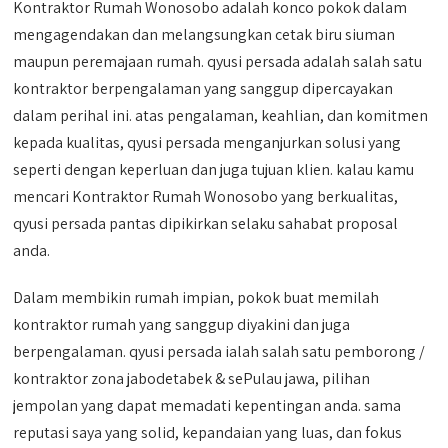
Kontraktor Rumah Wonosobo adalah konco pokok dalam
mengagendakan dan melangsungkan cetak biru siuman
maupun peremajaan rumah. qyusi persada adalah salah satu
kontraktor berpengalaman yang sanggup dipercayakan
dalam perihal ini. atas pengalaman, keahlian, dan komitmen
kepada kualitas, qyusi persada menganjurkan solusi yang
seperti dengan keperluan dan juga tujuan klien. kalau kamu
mencari Kontraktor Rumah Wonosobo yang berkualitas,
qyusi persada pantas dipikirkan selaku sahabat proposal
anda.
Dalam membikin rumah impian, pokok buat memilah
kontraktor rumah yang sanggup diyakini dan juga
berpengalaman. qyusi persada ialah salah satu pemborong /
kontraktor zona jabodetabek & sePulau jawa, pilihan
jempolan yang dapat memadati kepentingan anda. sama
reputasi saya yang solid, kepandaian yang luas, dan fokus