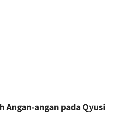
h Angan-angan pada Qyusi