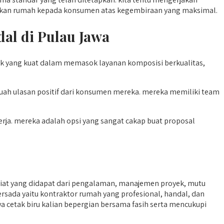
lihkan rumah kepada konsumen atas kegembiraan yang maksimal.
al di Pulau Jawa
ik yang kuat dalam memasok layanan komposisi berkualitas,
ah ulasan positif dari konsumen mereka. mereka memiliki team
erja. mereka adalah opsi yang sangat cakap buat proposal
at yang didapat dari pengalaman, manajemen proyek, mutu
ersada yaitu kontraktor rumah yang profesional, handal, dan
wa cetak biru kalian bepergian bersama fasih serta mencukupi