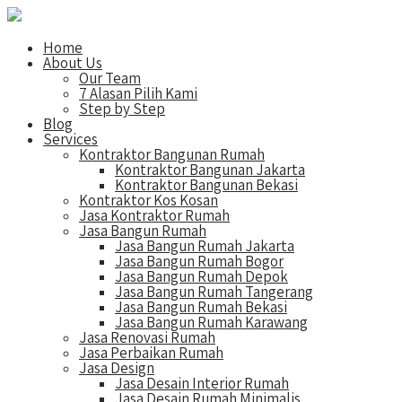
Home
About Us
Our Team
7 Alasan Pilih Kami
Step by Step
Blog
Services
Kontraktor Bangunan Rumah
Kontraktor Bangunan Jakarta
Kontraktor Bangunan Bekasi
Kontraktor Kos Kosan
Jasa Kontraktor Rumah
Jasa Bangun Rumah
Jasa Bangun Rumah Jakarta
Jasa Bangun Rumah Bogor
Jasa Bangun Rumah Depok
Jasa Bangun Rumah Tangerang
Jasa Bangun Rumah Bekasi
Jasa Bangun Rumah Karawang
Jasa Renovasi Rumah
Jasa Perbaikan Rumah
Jasa Design
Jasa Desain Interior Rumah
Jasa Desain Rumah Minimalis