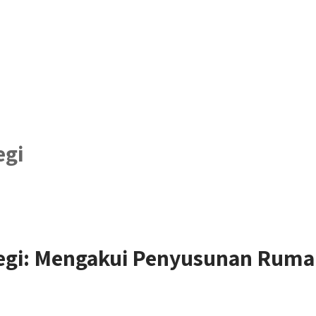
egi
gi: Mengakui Penyusunan Ruma