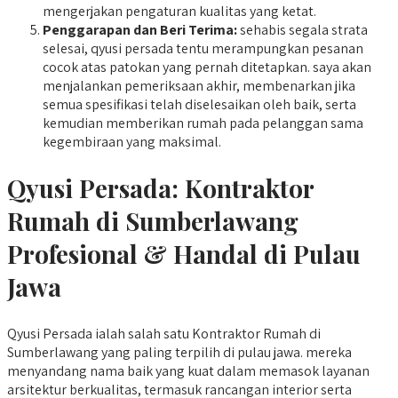
mengerjakan pengaturan kualitas yang ketat.
Penggarapan dan Beri Terima:
sehabis segala strata
selesai, qyusi persada tentu merampungkan pesanan
cocok atas patokan yang pernah ditetapkan. saya akan
menjalankan pemeriksaan akhir, membenarkan jika
semua spesifikasi telah diselesaikan oleh baik, serta
kemudian memberikan rumah pada pelanggan sama
kegembiraan yang maksimal.
Qyusi Persada:
Kontraktor
Rumah di Sumberlawang
Profesional & Handal di Pulau
Jawa
Qyusi Persada ialah salah satu Kontraktor Rumah di
Sumberlawang yang paling terpilih di pulau jawa. mereka
menyandang nama baik yang kuat dalam memasok layanan
arsitektur berkualitas, termasuk rancangan interior serta