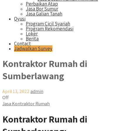
Perbaikan Atap
Jasa Bor Sumur
Jasa Galian Tanah
Qyusi
Program Cicil Syariah
Program Rekomendasi
Loker
Berita
Contact
Jadwalkan Survey
Kontraktor Rumah di
Sumberlawang
April 13, 2022
admin
Off
Jasa Kontraktor Rumah
Kontraktor Rumah di