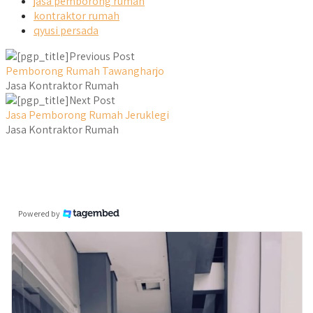
jasa pemborong rumah
kontraktor rumah
qyusi persada
Previous Post
Pemborong Rumah Tawangharjo
Jasa Kontraktor Rumah
Next Post
Jasa Pemborong Rumah Jeruklegi
Jasa Kontraktor Rumah
Powered by