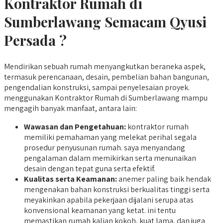
Kontraktor Rumah di
Sumberlawang Semacam Qyusi
Persada ?
Mendirikan sebuah rumah menyangkutkan beraneka aspek,
termasuk perencanaan, desain, pembelian bahan bangunan,
pengendalian konstruksi, sampai penyelesaian proyek.
menggunakan Kontraktor Rumah di Sumberlawang mampu
mengagih banyak manfaat, antara lain:
Wawasan dan Pengetahuan:
kontraktor rumah
memiliki pemahaman yang melekat perihal segala
prosedur penyusunan rumah. saya menyandang
pengalaman dalam memikirkan serta menunaikan
desain dengan tepat guna serta efektif.
Kualitas serta Keamanan:
anemer paling baik hendak
mengenakan bahan konstruksi berkualitas tinggi serta
meyakinkan apabila pekerjaan dijalani serupa atas
konvensional keamanan yang ketat. ini tentu
memastikan rumah kalian kokoh, kuat lama, dan juga