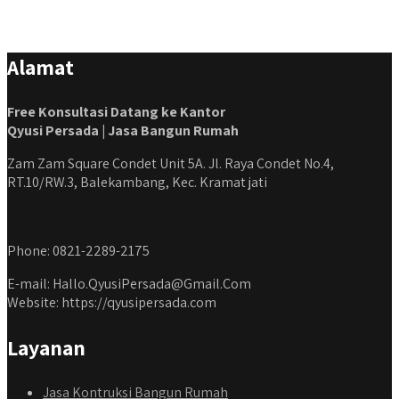
#jasabangunrumahdepok #jasarenovasirumahbekasi
#jasadesainrumahmurah #jasadesainrumahjakarta
#kontraktorbangunanjabodetabek
Alamat
#jasabangunrumahjabodetabek #qyusipersada
Free Konsultasi Datang ke Kantor
Qyusi Persada | Jasa Bangun Rumah
Zam Zam Square Condet Unit 5A. Jl. Raya Condet No.4,
RT.10/RW.3, Balekambang, Kec. Kramat jati
Phone: 0821-2289-2175
E-mail: Hallo.QyusiPersada@Gmail.Com
Website: https://qyusipersada.com
Layanan
Jasa Kontruksi Bangun Rumah