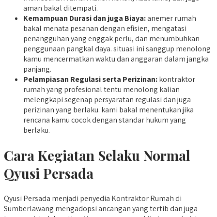
aman bakal ditempati.
Kemampuan Durasi dan juga Biaya:
anemer rumah
bakal menata pesanan dengan efisien, mengatasi
penangguhan yang enggak perlu, dan menumbuhkan
penggunaan pangkal daya. situasi ini sanggup menolong
kamu mencermatkan waktu dan anggaran dalam jangka
panjang.
Pelampiasan Regulasi serta Perizinan:
kontraktor
rumah yang profesional tentu menolong kalian
melengkapi segenap persyaratan regulasi dan juga
perizinan yang berlaku. kami bakal menentukan jika
rencana kamu cocok dengan standar hukum yang
berlaku.
Cara Kegiatan Selaku Normal
Qyusi Persada
Qyusi Persada menjadi penyedia Kontraktor Rumah di
Sumberlawang mengadopsi ancangan yang tertib dan juga