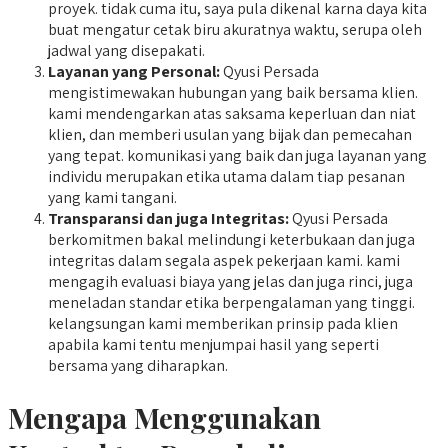
proyek. tidak cuma itu, saya pula dikenal karna daya kita
buat mengatur cetak biru akuratnya waktu, serupa oleh
jadwal yang disepakati.
Layanan yang Personal:
Qyusi Persada
mengistimewakan hubungan yang baik bersama klien.
kami mendengarkan atas saksama keperluan dan niat
klien, dan memberi usulan yang bijak dan pemecahan
yang tepat. komunikasi yang baik dan juga layanan yang
individu merupakan etika utama dalam tiap pesanan
yang kami tangani.
Transparansi dan juga Integritas:
Qyusi Persada
berkomitmen bakal melindungi keterbukaan dan juga
integritas dalam segala aspek pekerjaan kami. kami
mengagih evaluasi biaya yang jelas dan juga rinci, juga
meneladan standar etika berpengalaman yang tinggi.
kelangsungan kami memberikan prinsip pada klien
apabila kami tentu menjumpai hasil yang seperti
bersama yang diharapkan.
Mengapa Menggunakan