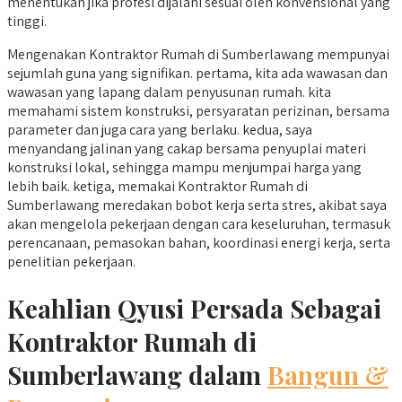
menentukan jika profesi dijalani sesuai oleh konvensional yang
tinggi.
Mengenakan Kontraktor Rumah di Sumberlawang mempunyai
sejumlah guna yang signifikan. pertama, kita ada wawasan dan
wawasan yang lapang dalam penyusunan rumah. kita
memahami sistem konstruksi, persyaratan perizinan, bersama
parameter dan juga cara yang berlaku. kedua, saya
menyandang jalinan yang cakap bersama penyuplai materi
konstruksi lokal, sehingga mampu menjumpai harga yang
lebih baik. ketiga, memakai Kontraktor Rumah di
Sumberlawang meredakan bobot kerja serta stres, akibat saya
akan mengelola pekerjaan dengan cara keseluruhan, termasuk
perencanaan, pemasokan bahan, koordinasi energi kerja, serta
penelitian pekerjaan.
Keahlian Qyusi Persada Sebagai
Kontraktor Rumah di
Sumberlawang dalam
Bangun &