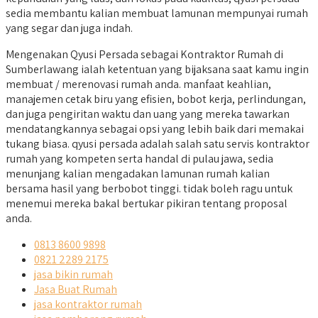
sedia membantu kalian membuat lamunan mempunyai rumah
yang segar dan juga indah.
Mengenakan Qyusi Persada sebagai Kontraktor Rumah di
Sumberlawang ialah ketentuan yang bijaksana saat kamu ingin
membuat / merenovasi rumah anda. manfaat keahlian,
manajemen cetak biru yang efisien, bobot kerja, perlindungan,
dan juga pengiritan waktu dan uang yang mereka tawarkan
mendatangkannya sebagai opsi yang lebih baik dari memakai
tukang biasa. qyusi persada adalah salah satu servis kontraktor
rumah yang kompeten serta handal di pulau jawa, sedia
menunjang kalian mengadakan lamunan rumah kalian
bersama hasil yang berbobot tinggi. tidak boleh ragu untuk
menemui mereka bakal bertukar pikiran tentang proposal
anda.
0813 8600 9898
0821 2289 2175
jasa bikin rumah
Jasa Buat Rumah
jasa kontraktor rumah