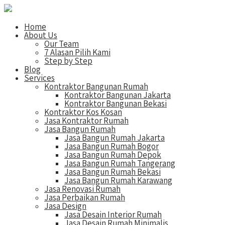
Home
About Us
Our Team
7 Alasan Pilih Kami
Step by Step
Blog
Services
Kontraktor Bangunan Rumah
Kontraktor Bangunan Jakarta
Kontraktor Bangunan Bekasi
Kontraktor Kos Kosan
Jasa Kontraktor Rumah
Jasa Bangun Rumah
Jasa Bangun Rumah Jakarta
Jasa Bangun Rumah Bogor
Jasa Bangun Rumah Depok
Jasa Bangun Rumah Tangerang
Jasa Bangun Rumah Bekasi
Jasa Bangun Rumah Karawang
Jasa Renovasi Rumah
Jasa Perbaikan Rumah
Jasa Design
Jasa Desain Interior Rumah
Jasa Desain Rumah Minimalis