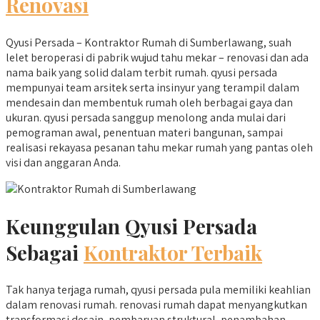
Renovasi
Qyusi Persada – Kontraktor Rumah di Sumberlawang, suah
lelet beroperasi di pabrik wujud tahu mekar – renovasi dan ada
nama baik yang solid dalam terbit rumah. qyusi persada
mempunyai team arsitek serta insinyur yang terampil dalam
mendesain dan membentuk rumah oleh berbagai gaya dan
ukuran. qyusi persada sanggup menolong anda mulai dari
pemograman awal, penentuan materi bangunan, sampai
realisasi rekayasa pesanan tahu mekar rumah yang pantas oleh
visi dan anggaran Anda.
Keunggulan Qyusi Persada
Sebagai
Kontraktor Terbaik
Tak hanya terjaga rumah, qyusi persada pula memiliki keahlian
dalam renovasi rumah. renovasi rumah dapat menyangkutkan
transformasi desain, pembaruan struktural, penambahan