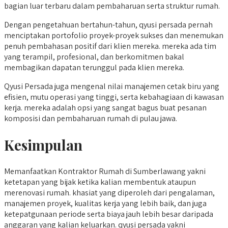
bagian luar terbaru dalam pembaharuan serta struktur rumah.
Dengan pengetahuan bertahun-tahun, qyusi persada pernah
menciptakan portofolio proyek-proyek sukses dan menemukan
penuh pembahasan positif dari klien mereka. mereka ada tim
yang terampil, profesional, dan berkomitmen bakal
membagikan dapatan terunggul pada klien mereka.
Qyusi Persada juga mengenal nilai manajemen cetak biru yang
efisien, mutu operasi yang tinggi, serta kebahagiaan di kawasan
kerja. mereka adalah opsi yang sangat bagus buat pesanan
komposisi dan pembaharuan rumah di pulau jawa.
Kesimpulan
Memanfaatkan Kontraktor Rumah di Sumberlawang yakni
ketetapan yang bijak ketika kalian membentuk ataupun
merenovasi rumah. khasiat yang diperoleh dari pengalaman,
manajemen proyek, kualitas kerja yang lebih baik, dan juga
ketepatgunaan periode serta biaya jauh lebih besar daripada
anggaran yang kalian keluarkan. qyusi persada yakni