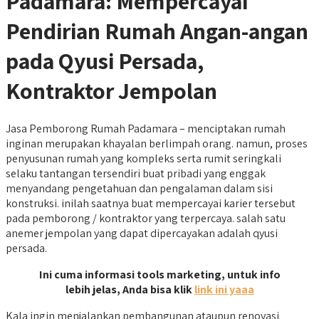
Padamara: Mempercayai
Pendirian Rumah Angan-angan
pada Qyusi Persada,
Kontraktor Jempolan
Jasa Pemborong Rumah Padamara – menciptakan rumah
inginan merupakan khayalan berlimpah orang. namun, proses
penyusunan rumah yang kompleks serta rumit seringkali
selaku tantangan tersendiri buat pribadi yang enggak
menyandang pengetahuan dan pengalaman dalam sisi
konstruksi. inilah saatnya buat mempercayai karier tersebut
pada pemborong / kontraktor yang terpercaya. salah satu
anemer jempolan yang dapat dipercayakan adalah qyusi
persada.
Ini cuma informasi tools marketing, untuk info
lebih jelas, Anda bisa klik
link ini yaaa
Kala ingin menjalankan pembangunan ataupun renovasi