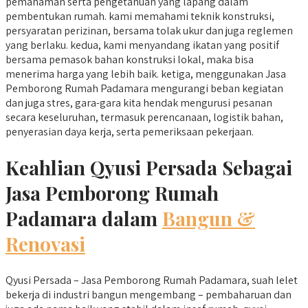
pemahaman serta pengetahuan yang lapang dalam
pembentukan rumah. kami memahami teknik konstruksi,
persyaratan perizinan, bersama tolak ukur dan juga reglemen
yang berlaku. kedua, kami menyandang ikatan yang positif
bersama pemasok bahan konstruksi lokal, maka bisa
menerima harga yang lebih baik. ketiga, menggunakan Jasa
Pemborong Rumah Padamara mengurangi beban kegiatan
dan juga stres, gara-gara kita hendak mengurusi pesanan
secara keseluruhan, termasuk perencanaan, logistik bahan,
penyerasian daya kerja, serta pemeriksaan pekerjaan.
Keahlian Qyusi Persada Sebagai
Jasa Pemborong Rumah
Padamara dalam
Bangun &
Renovasi
Qyusi Persada – Jasa Pemborong Rumah Padamara, suah lelet
bekerja di industri bangun mengembang – pembaharuan dan