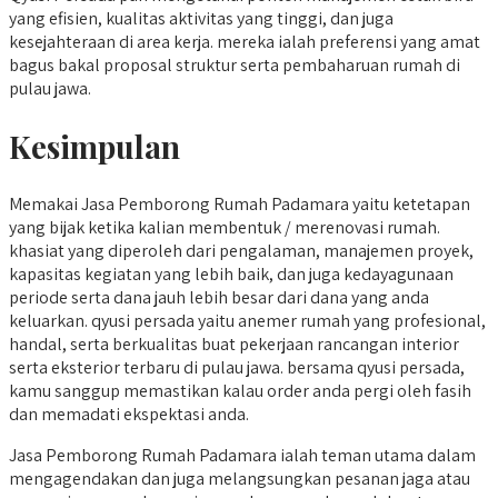
yang efisien, kualitas aktivitas yang tinggi, dan juga
kesejahteraan di area kerja. mereka ialah preferensi yang amat
bagus bakal proposal struktur serta pembaharuan rumah di
pulau jawa.
Kesimpulan
Memakai Jasa Pemborong Rumah Padamara yaitu ketetapan
yang bijak ketika kalian membentuk / merenovasi rumah.
khasiat yang diperoleh dari pengalaman, manajemen proyek,
kapasitas kegiatan yang lebih baik, dan juga kedayagunaan
periode serta dana jauh lebih besar dari dana yang anda
keluarkan. qyusi persada yaitu anemer rumah yang profesional,
handal, serta berkualitas buat pekerjaan rancangan interior
serta eksterior terbaru di pulau jawa. bersama qyusi persada,
kamu sanggup memastikan kalau order anda pergi oleh fasih
dan memadati ekspektasi anda.
Jasa Pemborong Rumah Padamara ialah teman utama dalam
mengagendakan dan juga melangsungkan pesanan jaga atau