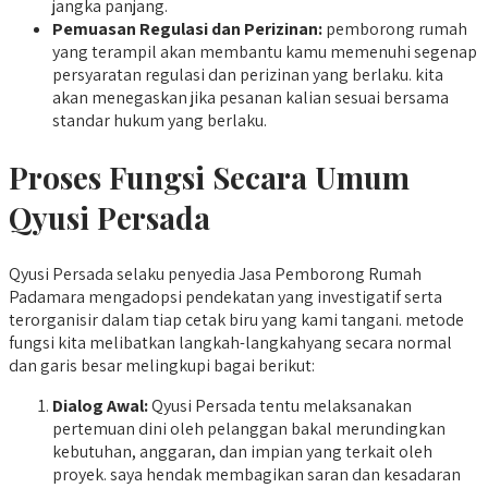
jangka panjang.
Pemuasan Regulasi dan Perizinan:
pemborong rumah
yang terampil akan membantu kamu memenuhi segenap
persyaratan regulasi dan perizinan yang berlaku. kita
akan menegaskan jika pesanan kalian sesuai bersama
standar hukum yang berlaku.
Proses Fungsi Secara Umum
Qyusi Persada
Qyusi Persada selaku penyedia Jasa Pemborong Rumah
Padamara mengadopsi pendekatan yang investigatif serta
terorganisir dalam tiap cetak biru yang kami tangani. metode
fungsi kita melibatkan langkah-langkahyang secara normal
dan garis besar melingkupi bagai berikut:
Dialog Awal:
Qyusi Persada tentu melaksanakan
pertemuan dini oleh pelanggan bakal merundingkan
kebutuhan, anggaran, dan impian yang terkait oleh
proyek. saya hendak membagikan saran dan kesadaran