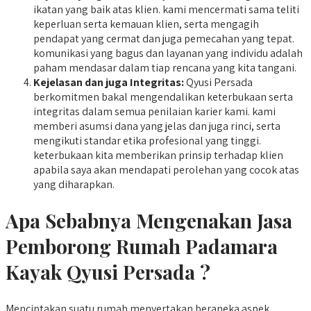
ikatan yang baik atas klien. kami mencermati sama teliti
keperluan serta kemauan klien, serta mengagih
pendapat yang cermat dan juga pemecahan yang tepat.
komunikasi yang bagus dan layanan yang individu adalah
paham mendasar dalam tiap rencana yang kita tangani.
Kejelasan dan juga Integritas:
Qyusi Persada
berkomitmen bakal mengendalikan keterbukaan serta
integritas dalam semua penilaian karier kami. kami
memberi asumsi dana yang jelas dan juga rinci, serta
mengikuti standar etika profesional yang tinggi.
keterbukaan kita memberikan prinsip terhadap klien
apabila saya akan mendapati perolehan yang cocok atas
yang diharapkan.
Apa Sebabnya Mengenakan Jasa
Pemborong Rumah Padamara
Kayak Qyusi Persada ?
Menciptakan suatu rumah menyertakan beraneka aspek,