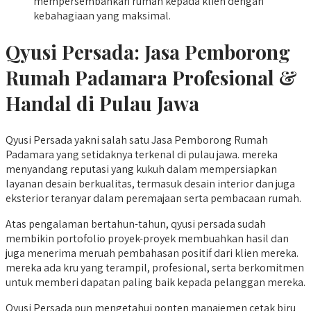
mempersembahkan rumah kepada klien dengan
kebahagiaan yang maksimal.
Qyusi Persada:
Jasa Pemborong
Rumah Padamara
Profesional &
Handal di Pulau Jawa
Qyusi Persada yakni salah satu Jasa Pemborong Rumah
Padamara yang setidaknya terkenal di pulau jawa. mereka
menyandang reputasi yang kukuh dalam mempersiapkan
layanan desain berkualitas, termasuk desain interior dan juga
eksterior teranyar dalam peremajaan serta pembacaan rumah.
Atas pengalaman bertahun-tahun, qyusi persada sudah
membikin portofolio proyek-proyek membuahkan hasil dan
juga menerima meruah pembahasan positif dari klien mereka.
mereka ada kru yang terampil, profesional, serta berkomitmen
untuk memberi dapatan paling baik kepada pelanggan mereka.
Qyusi Persada pun mengetahui ponten manajemen cetak biru