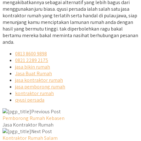
mengakibatkannya sebagai alternatif yang lebih bagus dari
menggunakan juru biasa. qyusi persada ialah salah satu jasa
kontraktor rumah yang terlatih serta handal di pulau jawa, siap
menunjang kamu menciptakan lamunan rumah anda dengan
hasil yang bermutu tinggi. tak diperbolehkan ragu bakal
bertamu mereka bakal meminta nasihat berhubungan pesanan
anda.
0813 8600 9898
0821 2289 2175
jasa bikin rumah
Jasa Buat Rumah
jasa kontraktor rumah
jasa pemborong rumah
kontraktor rumah
qyusi persada
Previous Post
Pemborong Rumah Kebasen
Jasa Kontraktor Rumah
Next Post
Kontraktor Rumah Salam