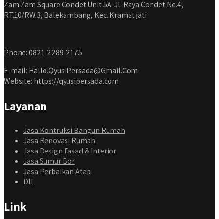
Zam Zam Square Condet Unit 5A. Jl. Raya Condet No.4,
RT.10/RW.3, Balekambang, Kec. Kramat jati
Phone: 0821-2289-2175
E-mail: Hallo.QyusiPersada@Gmail.Com
Website: https://qyusipersada.com
Layanan
Jasa Kontruksi Bangun Rumah
Jasa Renovasi Rumah
Jasa Design Fasad & Interior
Jasa Sumur Bor
Jasa Perbaikan Atap
Dll
Link