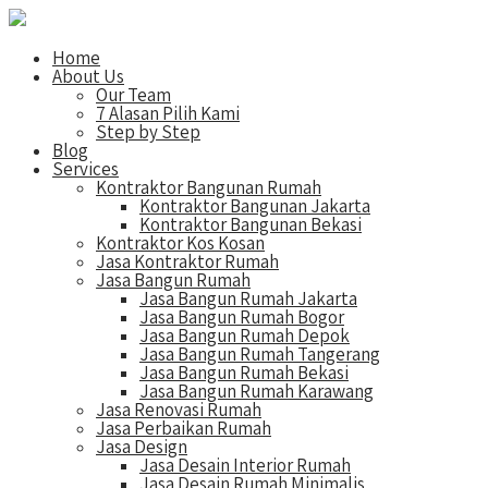
Home
About Us
Our Team
7 Alasan Pilih Kami
Step by Step
Blog
Services
Kontraktor Bangunan Rumah
Kontraktor Bangunan Jakarta
Kontraktor Bangunan Bekasi
Kontraktor Kos Kosan
Jasa Kontraktor Rumah
Jasa Bangun Rumah
Jasa Bangun Rumah Jakarta
Jasa Bangun Rumah Bogor
Jasa Bangun Rumah Depok
Jasa Bangun Rumah Tangerang
Jasa Bangun Rumah Bekasi
Jasa Bangun Rumah Karawang
Jasa Renovasi Rumah
Jasa Perbaikan Rumah
Jasa Design
Jasa Desain Interior Rumah
Jasa Desain Rumah Minimalis