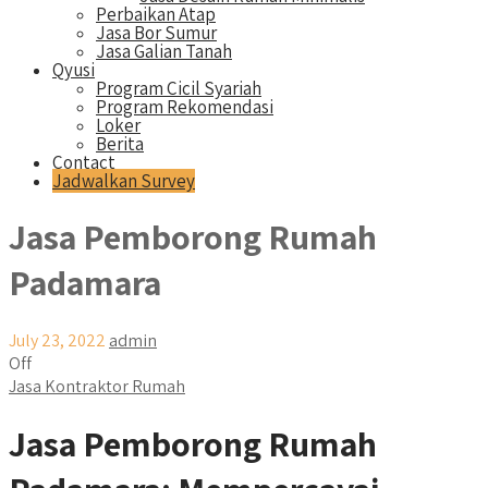
Perbaikan Atap
Jasa Bor Sumur
Jasa Galian Tanah
Qyusi
Program Cicil Syariah
Program Rekomendasi
Loker
Berita
Contact
Jadwalkan Survey
Jasa Pemborong Rumah
Padamara
July 23, 2022
admin
Off
Jasa Kontraktor Rumah
Jasa Pemborong Rumah