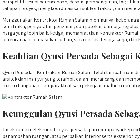
perspektif sesuai perencanaan, desain, pembangunan, logistik
tahapan proyek, mengkoordinasikan subkontraktor, dan menetapk
Menggunakan Kontraktor Rumah Salam mempunyai beberapa guna
konstruksi, persyaratan perizinan, dan patokan dan juga regulas
harga yang lebih baik. ketiga, memanfaatkan Kontraktor Rumah
perencanaan, pemasokan bahan, sinkronisasi tenaga kerja, dan 
Keahlian Qyusi Persada Sebagai
Qyusi Persada – Kontraktor Rumah Salam, telah lambat main di
arsitek dan insinyur yang terampil dalam merancang dan membu
materi bangunan, sampai aktualisasi pekerjaan mafhum rumah ya
Keunggulan Qyusi Persada Sebag
Tidak cuma melek rumah, qyusi persada pun mempunyai kepan
penambahan ruangan, atau perbaikan interior serta eksterior.