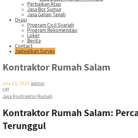
Perbaikan Atap
Jasa Bor Sumur
Jasa Galian Tanah
Qyusi
Program Cicil Syariah
Program Rekomendasi
Loker
Berita
Contact
Jadwalkan Survey
Kontraktor Rumah Salam
July 23, 2022
admin
Off
Jasa Kontraktor Rumah
Kontraktor Rumah Salam: Perca
Terunggul