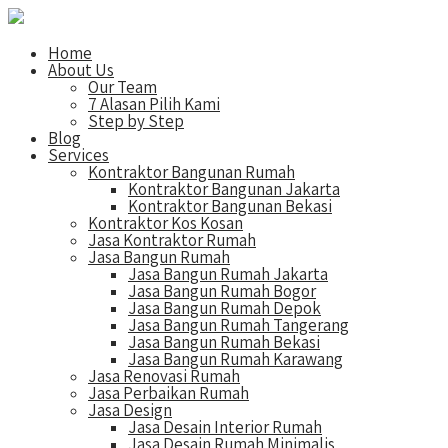
Home
About Us
Our Team
7 Alasan Pilih Kami
Step by Step
Blog
Services
Kontraktor Bangunan Rumah
Kontraktor Bangunan Jakarta
Kontraktor Bangunan Bekasi
Kontraktor Kos Kosan
Jasa Kontraktor Rumah
Jasa Bangun Rumah
Jasa Bangun Rumah Jakarta
Jasa Bangun Rumah Bogor
Jasa Bangun Rumah Depok
Jasa Bangun Rumah Tangerang
Jasa Bangun Rumah Bekasi
Jasa Bangun Rumah Karawang
Jasa Renovasi Rumah
Jasa Perbaikan Rumah
Jasa Design
Jasa Desain Interior Rumah
Jasa Desain Rumah Minimalis