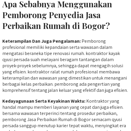
Apa Sebabnya Menggunakan
Pemborong Penyedia Jasa
Perbaikan Rumah di Bogor?
Keterampilan Dan Juga Pengalaman:
Pemborong
profesional memiliki kepandaian serta wawasan dalam
mengatasi beraneka tipe renovasi rumah. kontraktor kayak
qyusi persada suah melayani beragam tantangan dalam
proyek-proyek sebelumnya, sehingga dapat mengagih solusi
yang efisien. kontraktor ralat rumah profesional membawa
keterampilan dan wawasan yang dimestikan untuk menangani
berbagai kelas perbaikan. pemborong ada pengertian yang
komprehensif tentang jalan keluar yang efektif dan juga efisien.
Kedayagunaan Serta Keyakinan Waktu:
Kontraktor yang
handal mampu memberi layanan yang cepat dan juga efisien.
bersama wawasan terperinci tentang prosedur perbaikan,
pemborong Jasa Perbaikan Rumah di Bogor semacam qyusi
persada sanggup menutup karier tepat waktu, menyingkat era