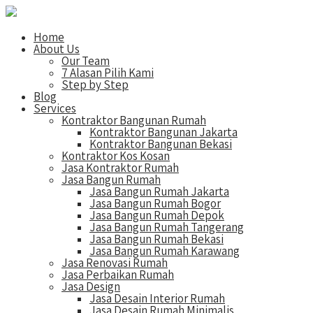
Home
About Us
Our Team
7 Alasan Pilih Kami
Step by Step
Blog
Services
Kontraktor Bangunan Rumah
Kontraktor Bangunan Jakarta
Kontraktor Bangunan Bekasi
Kontraktor Kos Kosan
Jasa Kontraktor Rumah
Jasa Bangun Rumah
Jasa Bangun Rumah Jakarta
Jasa Bangun Rumah Bogor
Jasa Bangun Rumah Depok
Jasa Bangun Rumah Tangerang
Jasa Bangun Rumah Bekasi
Jasa Bangun Rumah Karawang
Jasa Renovasi Rumah
Jasa Perbaikan Rumah
Jasa Design
Jasa Desain Interior Rumah
Jasa Desain Rumah Minimalis