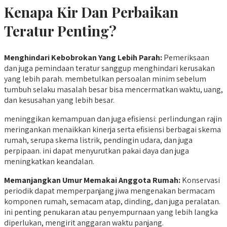
Kenapa Kir Dan Perbaikan
Teratur Penting?
Menghindari Kebobrokan Yang Lebih Parah:
Pemeriksaan
dan juga pemindaan teratur sanggup menghindari kerusakan
yang lebih parah. membetulkan persoalan minim sebelum
tumbuh selaku masalah besar bisa mencermatkan waktu, uang,
dan kesusahan yang lebih besar.
meninggikan kemampuan dan juga efisiensi: perlindungan rajin
meringankan menaikkan kinerja serta efisiensi berbagai skema
rumah, serupa skema listrik, pendingin udara, dan juga
perpipaan. ini dapat menyurutkan pakai daya dan juga
meningkatkan keandalan.
Memanjangkan Umur Memakai Anggota Rumah:
Konservasi
periodik dapat memperpanjang jiwa mengenakan bermacam
komponen rumah, semacam atap, dinding, dan juga peralatan.
ini penting penukaran atau penyempurnaan yang lebih langka
diperlukan, mengirit anggaran waktu panjang.