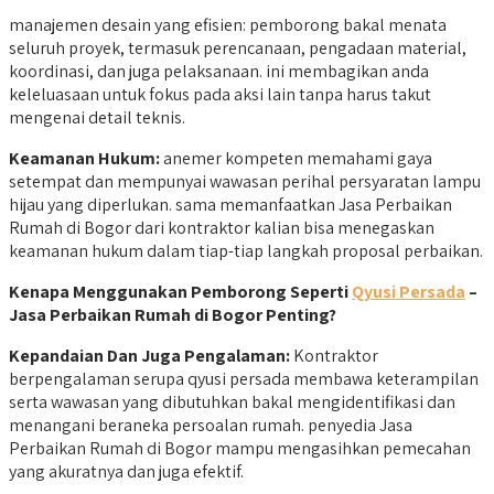
manajemen desain yang efisien: pemborong bakal menata
seluruh proyek, termasuk perencanaan, pengadaan material,
koordinasi, dan juga pelaksanaan. ini membagikan anda
keleluasaan untuk fokus pada aksi lain tanpa harus takut
mengenai detail teknis.
Keamanan Hukum:
anemer kompeten memahami gaya
setempat dan mempunyai wawasan perihal persyaratan lampu
hijau yang diperlukan. sama memanfaatkan Jasa Perbaikan
Rumah di Bogor dari kontraktor kalian bisa menegaskan
keamanan hukum dalam tiap-tiap langkah proposal perbaikan.
Kenapa Menggunakan Pemborong Seperti
Qyusi Persada
–
Jasa Perbaikan Rumah di Bogor Penting?
Kepandaian Dan Juga Pengalaman:
Kontraktor
berpengalaman serupa qyusi persada membawa keterampilan
serta wawasan yang dibutuhkan bakal mengidentifikasi dan
menangani beraneka persoalan rumah. penyedia Jasa
Perbaikan Rumah di Bogor mampu mengasihkan pemecahan
yang akuratnya dan juga efektif.