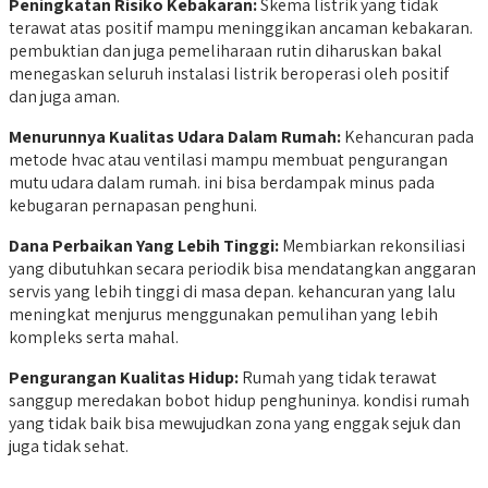
Peningkatan Risiko Kebakaran:
Skema listrik yang tidak
terawat atas positif mampu meninggikan ancaman kebakaran.
pembuktian dan juga pemeliharaan rutin diharuskan bakal
menegaskan seluruh instalasi listrik beroperasi oleh positif
dan juga aman.
Menurunnya Kualitas Udara Dalam Rumah:
Kehancuran pada
metode hvac atau ventilasi mampu membuat pengurangan
mutu udara dalam rumah. ini bisa berdampak minus pada
kebugaran pernapasan penghuni.
Dana Perbaikan Yang Lebih Tinggi:
Membiarkan rekonsiliasi
yang dibutuhkan secara periodik bisa mendatangkan anggaran
servis yang lebih tinggi di masa depan. kehancuran yang lalu
meningkat menjurus menggunakan pemulihan yang lebih
kompleks serta mahal.
Pengurangan Kualitas Hidup:
Rumah yang tidak terawat
sanggup meredakan bobot hidup penghuninya. kondisi rumah
yang tidak baik bisa mewujudkan zona yang enggak sejuk dan
juga tidak sehat.