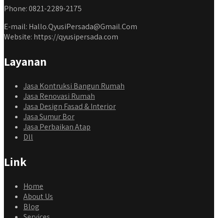
Phone: 0821-2289-2175
E-mail: Hallo.QyusiPersada@Gmail.Com
Website: https://qyusipersada.com
Layanan
Jasa Kontruksi Bangun Rumah
Jasa Renovasi Rumah
Jasa Design Fasad & Interior
Jasa Sumur Bor
Jasa Perbaikan Atap
Dll
Link
Home
About Us
Blog
Services