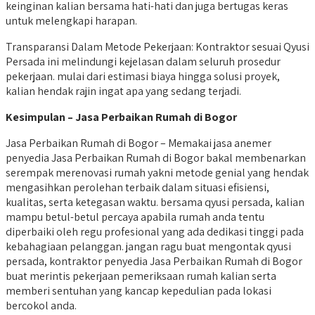
keinginan kalian bersama hati-hati dan juga bertugas keras
untuk melengkapi harapan.
Transparansi Dalam Metode Pekerjaan: Kontraktor sesuai Qyusi
Persada ini melindungi kejelasan dalam seluruh prosedur
pekerjaan. mulai dari estimasi biaya hingga solusi proyek,
kalian hendak rajin ingat apa yang sedang terjadi.
Kesimpulan – Jasa Perbaikan Rumah di Bogor
Jasa Perbaikan Rumah di Bogor – Memakai jasa anemer
penyedia Jasa Perbaikan Rumah di Bogor bakal membenarkan
serempak merenovasi rumah yakni metode genial yang hendak
mengasihkan perolehan terbaik dalam situasi efisiensi,
kualitas, serta ketegasan waktu. bersama qyusi persada, kalian
mampu betul-betul percaya apabila rumah anda tentu
diperbaiki oleh regu profesional yang ada dedikasi tinggi pada
kebahagiaan pelanggan. jangan ragu buat mengontak qyusi
persada, kontraktor penyedia Jasa Perbaikan Rumah di Bogor
buat merintis pekerjaan pemeriksaan rumah kalian serta
memberi sentuhan yang kancap kepedulian pada lokasi
bercokol anda.