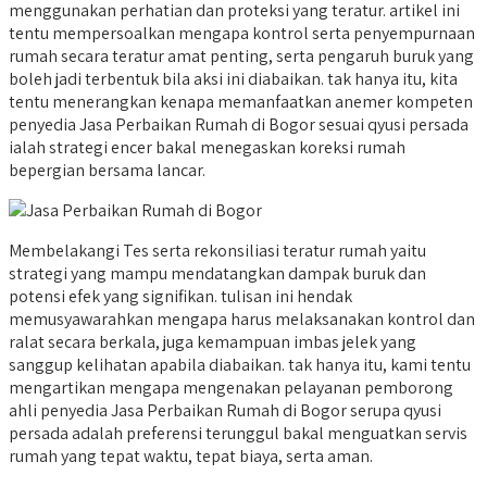
menggunakan perhatian dan proteksi yang teratur. artikel ini
tentu mempersoalkan mengapa kontrol serta penyempurnaan
rumah secara teratur amat penting, serta pengaruh buruk yang
boleh jadi terbentuk bila aksi ini diabaikan. tak hanya itu, kita
tentu menerangkan kenapa memanfaatkan anemer kompeten
penyedia Jasa Perbaikan Rumah di Bogor sesuai qyusi persada
ialah strategi encer bakal menegaskan koreksi rumah
bepergian bersama lancar.
Membelakangi Tes serta rekonsiliasi teratur rumah yaitu
strategi yang mampu mendatangkan dampak buruk dan
potensi efek yang signifikan. tulisan ini hendak
memusyawarahkan mengapa harus melaksanakan kontrol dan
ralat secara berkala, juga kemampuan imbas jelek yang
sanggup kelihatan apabila diabaikan. tak hanya itu, kami tentu
mengartikan mengapa mengenakan pelayanan pemborong
ahli penyedia Jasa Perbaikan Rumah di Bogor serupa qyusi
persada adalah preferensi terunggul bakal menguatkan servis
rumah yang tepat waktu, tepat biaya, serta aman.