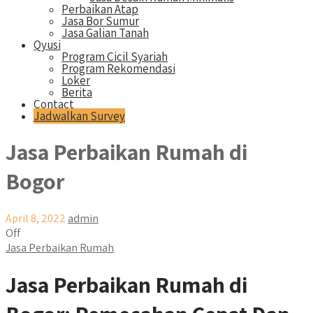
Perbaikan Atap
Jasa Bor Sumur
Jasa Galian Tanah
Qyusi
Program Cicil Syariah
Program Rekomendasi
Loker
Berita
Contact
Jadwalkan Survey
Jasa Perbaikan Rumah di
Bogor
April 8, 2022
admin
Off
Jasa Perbaikan Rumah
Jasa Perbaikan Rumah di