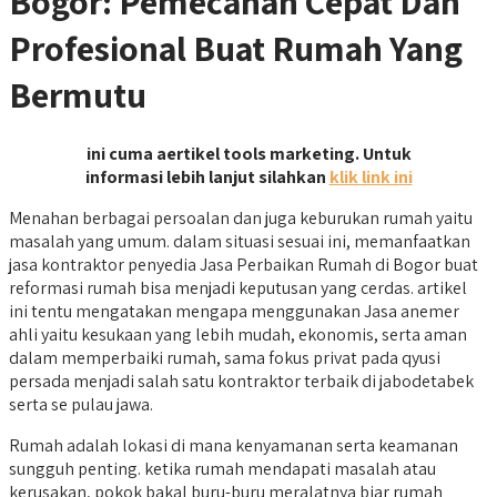
Bogor: Pemecahan Cepat Dan
Profesional Buat Rumah Yang
Bermutu
ini cuma aertikel tools marketing. Untuk
informasi lebih lanjut silahkan
klik link ini
Menahan berbagai persoalan dan juga keburukan rumah yaitu
masalah yang umum. dalam situasi sesuai ini, memanfaatkan
jasa kontraktor penyedia Jasa Perbaikan Rumah di Bogor buat
reformasi rumah bisa menjadi keputusan yang cerdas. artikel
ini tentu mengatakan mengapa menggunakan Jasa anemer
ahli yaitu kesukaan yang lebih mudah, ekonomis, serta aman
dalam memperbaiki rumah, sama fokus privat pada qyusi
persada menjadi salah satu kontraktor terbaik di jabodetabek
serta se pulau jawa.
Rumah adalah lokasi di mana kenyamanan serta keamanan
sungguh penting. ketika rumah mendapati masalah atau
kerusakan, pokok bakal buru-buru meralatnya biar rumah