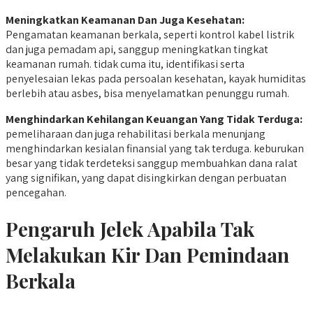
Meningkatkan Keamanan Dan Juga Kesehatan:
Pengamatan keamanan berkala, seperti kontrol kabel listrik
dan juga pemadam api, sanggup meningkatkan tingkat
keamanan rumah. tidak cuma itu, identifikasi serta
penyelesaian lekas pada persoalan kesehatan, kayak humiditas
berlebih atau asbes, bisa menyelamatkan penunggu rumah.
Menghindarkan Kehilangan Keuangan Yang Tidak Terduga:
pemeliharaan dan juga rehabilitasi berkala menunjang
menghindarkan kesialan finansial yang tak terduga. keburukan
besar yang tidak terdeteksi sanggup membuahkan dana ralat
yang signifikan, yang dapat disingkirkan dengan perbuatan
pencegahan.
Pengaruh Jelek Apabila Tak
Melakukan Kir Dan Pemindaan
Berkala