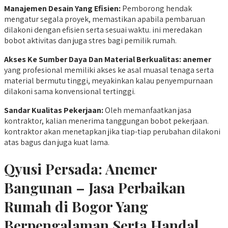
Manajemen Desain Yang Efisien:
Pemborong hendak
mengatur segala proyek, memastikan apabila pembaruan
dilakoni dengan efisien serta sesuai waktu. ini meredakan
bobot aktivitas dan juga stres bagi pemilik rumah.
Akses Ke Sumber Daya Dan Material Berkualitas:
anemer
yang profesional memiliki akses ke asal muasal tenaga serta
material bermutu tinggi, meyakinkan kalau penyempurnaan
dilakoni sama konvensional tertinggi.
Sandar Kualitas Pekerjaan:
Oleh memanfaatkan jasa
kontraktor, kalian menerima tanggungan bobot pekerjaan.
kontraktor akan menetapkan jika tiap-tiap perubahan dilakoni
atas bagus dan juga kuat lama.
Qyusi Persada:
Anemer
Bangunan – Jasa Perbaikan
Rumah di Bogor Yang
Berpengalaman Serta Handal