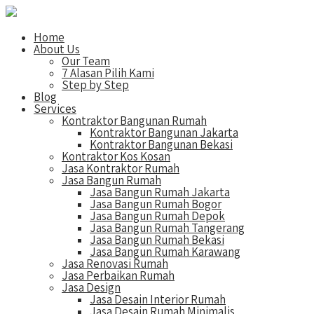
Home
About Us
Our Team
7 Alasan Pilih Kami
Step by Step
Blog
Services
Kontraktor Bangunan Rumah
Kontraktor Bangunan Jakarta
Kontraktor Bangunan Bekasi
Kontraktor Kos Kosan
Jasa Kontraktor Rumah
Jasa Bangun Rumah
Jasa Bangun Rumah Jakarta
Jasa Bangun Rumah Bogor
Jasa Bangun Rumah Depok
Jasa Bangun Rumah Tangerang
Jasa Bangun Rumah Bekasi
Jasa Bangun Rumah Karawang
Jasa Renovasi Rumah
Jasa Perbaikan Rumah
Jasa Design
Jasa Desain Interior Rumah
Jasa Desain Rumah Minimalis