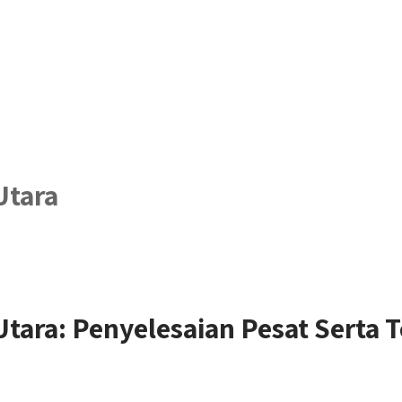
Utara
tara: Penyelesaian Pesat Serta 