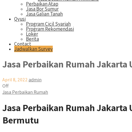
Perbaikan Atap
Jasa Bor Sumur
Jasa Galian Tanah
Qyusi
Program Cicil Syariah
Program Rekomendasi
Loker
Berita
Contact
Jadwalkan Survey
Jasa Perbaikan Rumah Jakarta 
April 8, 2022
admin
Off
Jasa Perbaikan Rumah
Jasa Perbaikan Rumah Jakarta U
Bermutu