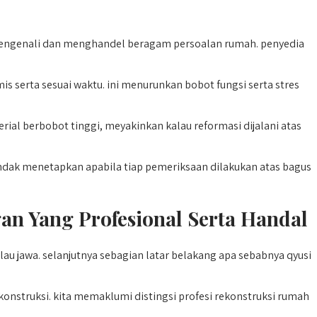
mengenali dan menghandel beragam persoalan rumah. penyedia
serta sesuai waktu. ini menurunkan bobot fungsi serta stres
rial berbobot tinggi, meyakinkan kalau reformasi dijalani atas
ndak menetapkan apabila tiap pemeriksaan dilakukan atas bagus
n Yang Profesional Serta Handal
u jawa. selanjutnya sebagian latar belakang apa sebabnya qyusi
onstruksi. kita memaklumi distingsi profesi rekonstruksi rumah