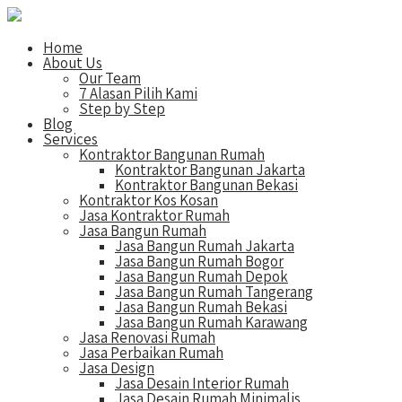
Home
About Us
Our Team
7 Alasan Pilih Kami
Step by Step
Blog
Services
Kontraktor Bangunan Rumah
Kontraktor Bangunan Jakarta
Kontraktor Bangunan Bekasi
Kontraktor Kos Kosan
Jasa Kontraktor Rumah
Jasa Bangun Rumah
Jasa Bangun Rumah Jakarta
Jasa Bangun Rumah Bogor
Jasa Bangun Rumah Depok
Jasa Bangun Rumah Tangerang
Jasa Bangun Rumah Bekasi
Jasa Bangun Rumah Karawang
Jasa Renovasi Rumah
Jasa Perbaikan Rumah
Jasa Design
Jasa Desain Interior Rumah
Jasa Desain Rumah Minimalis