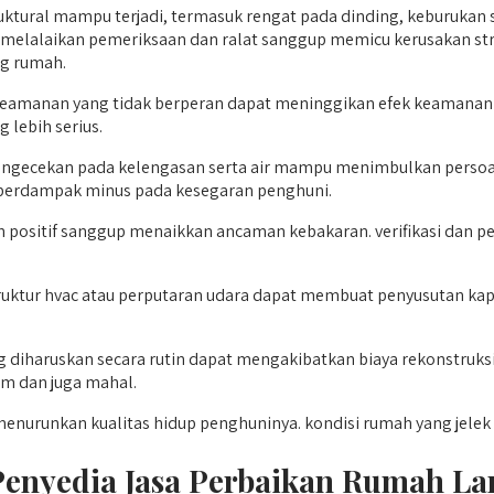
uktural mampu terjadi, termasuk rengat pada dinding, keburukan
melalaikan pemeriksaan dan ralat sanggup memicu kerusakan stru
ng rumah.
tem keamanan yang tidak berperan dapat meninggikan efek keaman
 lebih serius.
ngecekan pada kelengasan serta air mampu menimbulkan persoala
 berdampak minus pada kesegaran penghuni.
eh positif sanggup menaikkan ancaman kebakaran. verifikasi dan p
uktur hvac atau perputaran udara dapat membuat penyusutan ka
diharuskan secara rutin dapat mengakibatkan biaya rekonstruksi 
m dan juga mahal.
enurunkan kualitas hidup penghuninya. kondisi rumah yang jelek
enyedia Jasa Perbaikan Rumah L