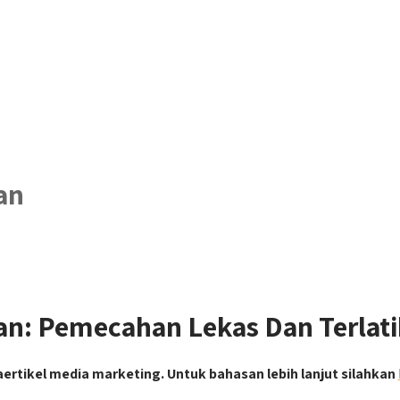
an
n: Pemecahan Lekas Dan Terlat
 aertikel media marketing. Untuk bahasan lebih lanjut silahkan