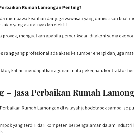
 Perbaikan Rumah Lamongan Penting?
sada membawa keahlian dan juga wawasan yang dimestikan buat 
ian yang akuratnya dan efektif.
royek, menguatkan apabila pemeriksaan dilakoni sama ekonomis 
orong
yang profesional ada akses ke sumber energi dan juga mate
ktor, kalian mendapatkan agunan mutu pekerjaan. kontraktor he
g – Jasa Perbaikan Rumah Lamonga
Perbaikan Rumah Lamongan di wilayah jabodetabek sampai se pula
mpok yang terdiri dari kompeten berpengalaman dalam industri k
k.