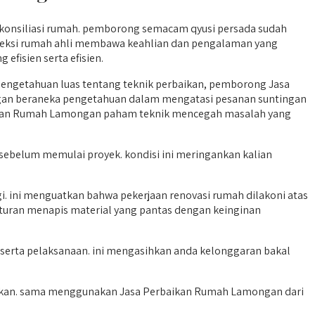
onsiliasi rumah. pemborong semacam qyusi persada sudah
reksi rumah ahli membawa keahlian dan pengalaman yang
efisien serta efisien.
engetahuan luas tentang teknik perbaikan, pemborong Jasa
ngan beraneka pengetahuan dalam mengatasi pesanan suntingan
aikan Rumah Lamongan paham teknik mencegah masalah yang
sebelum memulai proyek. kondisi ini meringankan kalian
i. ini menguatkan bahwa pekerjaan renovasi rumah dilakoni atas
aturan menapis material yang pantas dengan keinginan
 serta pelaksanaan. ini mengasihkan anda kelonggaran bakal
lukan. sama menggunakan Jasa Perbaikan Rumah Lamongan dari