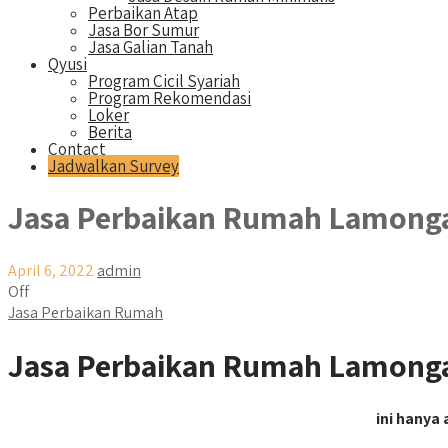
Perbaikan Atap
Jasa Bor Sumur
Jasa Galian Tanah
Qyusi
Program Cicil Syariah
Program Rekomendasi
Loker
Berita
Contact
Jadwalkan Survey
Jasa Perbaikan Rumah Lamong
April 6, 2022
admin
Off
Jasa Perbaikan Rumah
Jasa Perbaikan Rumah Lamonga
ini hanya