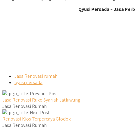
Qyusi Persada – Jasa Per
Jasa Renovasi rumah
qyusi persada
Previous Post
Jasa Renovasi Ruko Syariah Jatiuwung
Jasa Renovasi Rumah
Next Post
Renovasi Kios Terpercaya Glodok
Jasa Renovasi Rumah