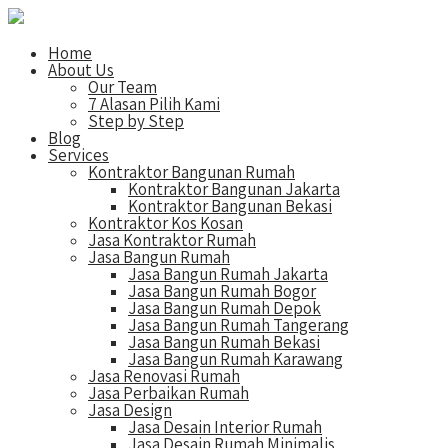
Home
About Us
Our Team
7 Alasan Pilih Kami
Step by Step
Blog
Services
Kontraktor Bangunan Rumah
Kontraktor Bangunan Jakarta
Kontraktor Bangunan Bekasi
Kontraktor Kos Kosan
Jasa Kontraktor Rumah
Jasa Bangun Rumah
Jasa Bangun Rumah Jakarta
Jasa Bangun Rumah Bogor
Jasa Bangun Rumah Depok
Jasa Bangun Rumah Tangerang
Jasa Bangun Rumah Bekasi
Jasa Bangun Rumah Karawang
Jasa Renovasi Rumah
Jasa Perbaikan Rumah
Jasa Design
Jasa Desain Interior Rumah
Jasa Desain Rumah Minimalis