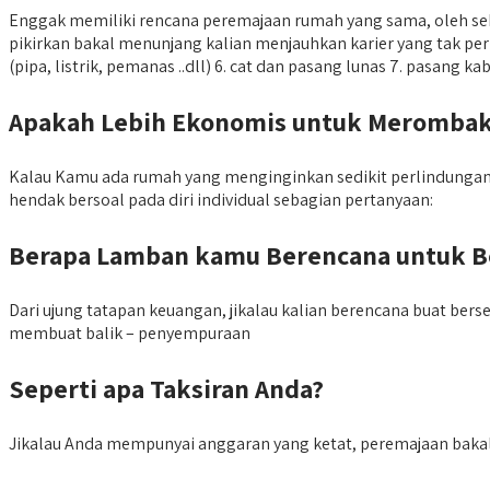
Enggak memiliki rencana peremajaan rumah yang sama, oleh seb
pikirkan bakal menunjang kalian menjauhkan karier yang tak perlu
(pipa, listrik, pemanas ..dll) 6. cat dan pasang lunas 7. pasang 
Apakah Lebih Ekonomis untuk Merombak
Kalau Kamu ada rumah yang menginginkan sedikit perlindungan
hendak bersoal pada diri individual sebagian pertanyaan:
Berapa Lamban kamu Berencana untuk 
Dari ujung tatapan keuangan, jikalau kalian berencana buat ber
membuat balik – penyempuraan
Seperti apa Taksiran Anda?
Jikalau Anda mempunyai anggaran yang ketat, peremajaan bakal