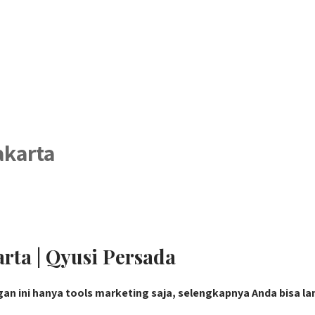
akarta
rta | Qyusi Persada
gan ini hanya tools marketing saja, selengkapnya Anda bisa l