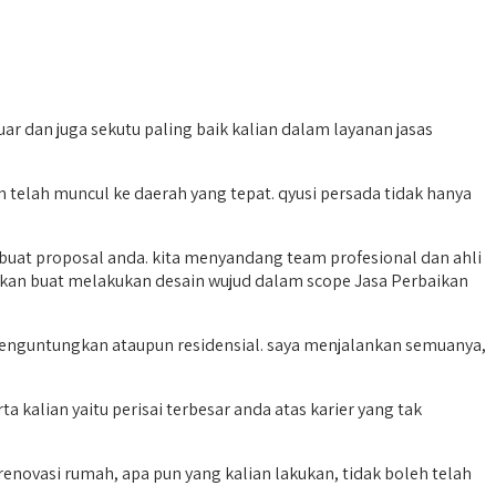
r dan juga sekutu paling baik kalian dalam layanan jasas
telah muncul ke daerah yang tepat. qyusi persada tidak hanya
 buat proposal anda. kita menyandang team profesional dan ahli
ukan buat melakukan desain wujud dalam scope Jasa Perbaikan
nguntungkan ataupun residensial. saya menjalankan semuanya,
kalian yaitu perisai terbesar anda atas karier yang tak
novasi rumah, apa pun yang kalian lakukan, tidak boleh telah