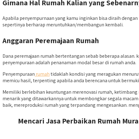
Gimana Hal Rumah Kalian yang Sebenarn
Apabila penyempurnaan yang kamu inginkan bisa diraih dengan te
sepertinya berharap meruntuhkan/membangun kembali.
Anggaran Peremajaan Rumah
Dana peremajaan rumah bertentangan sebab beberapa alasan. ko
penyempuraan adalah penanaman modal besar di rumah anda.
Penyempuraan
rumah
tidaklah kondisi yang meragukan menurut
memicu hasil, terpenting apabila anda berencana untuk bermukim 
Memiliki berlebihan keuntungan merenovasi rumah, ketimbang m
menarik yang ditawarkannya untuk membongkar segala macam keu
baik, mereproduksi rumah yang terpandang mengesankan. meng
Mencari Jasa Perbaikan Rumah Murah