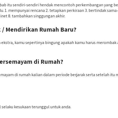
ab itu sendiri-sendiri hendak mencontoh perkembangan yang berb
. 1. mempunyai rencana 2. tetapkan perkiraan 3. bertindak sama ol
kabinet 8. tambahkan singgungan akhir.
 / Mendirikan Rumah Baru?
 ekstra, kamu sepertinya bingung apakah kamu harus merombak at
Bersemayam di Rumah?
semayam di rumah kalian dalam periode berjarak serta setelah itu
 selaku kesukaan terunggul untuk anda.