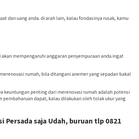
t dan uang anda. di arah lain, kalau fondasinya rusak, kamu
 ini akan mempengaruhi anggaran penyempuraan anda.ingat
merenovasi rumah, bila ditangani anemer yang sepadan bakal
ya keuntungan penting dari merenovasi rumah adalah potensi
 pembaharuan dapat, kalau dilakukan oleh tolak ukur yang
 Persada saja Udah, buruan tlp 0821