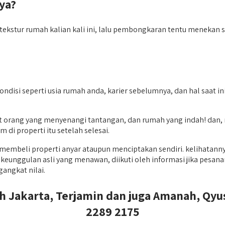
ya?
kstur rumah kalian kali ini, lalu pembongkaran tentu menekan saa
ndisi seperti usia rumah anda, karier sebelumnya, dan hal saat
 orang yang menyenangi tantangan, dan rumah yang indah! dan, 
di properti itu setelah selesai.
embeli properti anyar ataupun menciptakan sendiri. kelihatann
nggulan asli yang menawan, diikuti oleh informasi jika pesanan
angkat nilai.
 Jakarta, Terjamin dan juga Amanah, Qyusi
2289 2175