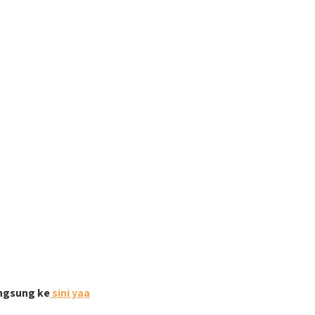
angsung ke
sini yaa