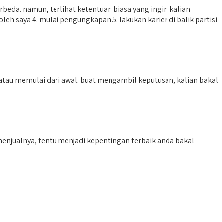
eda. namun, terlihat ketentuan biasa yang ingin kalian
eh saya 4. mulai pengungkapan 5. lakukan karier di balik partisi
au memulai dari awal. buat mengambil keputusan, kalian bakal
 menjualnya, tentu menjadi kepentingan terbaik anda bakal