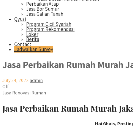
Perbaikan Atap
Jasa Bor Sumur
Jasa Galian Tanah
Qyusi
Program Cicil Syariah
Program Rekomendasi
Loker
Berita
Contact
Jadwalkan Survey
Jasa Perbaikan Rumah Murah J
July 24, 2022
admin
Off
Jasa Renovasi Rumah
Jasa Perbaikan Rumah Murah Jaka
Hai Ghais, Postin