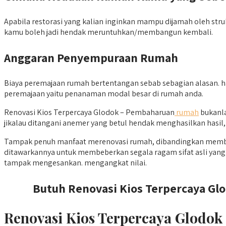
Apabila restorasi yang kalian inginkan mampu dijamah oleh stru
kamu boleh jadi hendak meruntuhkan/membangun kembali.
Anggaran Penyempuraan Rumah
Biaya peremajaan rumah bertentangan sebab sebagian alasan. ha
peremajaan yaitu penanaman modal besar di rumah anda.
Renovasi Kios Terpercaya Glodok – Pembaharuan
rumah
bukanla
jikalau ditangani anemer yang betul hendak menghasilkan hasil, 
Tampak penuh manfaat merenovasi rumah, dibandingkan membeli
ditawarkannya untuk membeberkan segala ragam sifat asli yang 
tampak mengesankan. mengangkat nilai.
Butuh Renovasi Kios Terpercaya Glo
Renovasi Kios Terpercaya Glodok