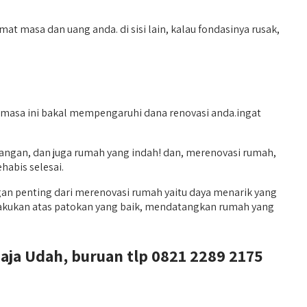
 masa dan uang anda. di sisi lain, kalau fondasinya rusak,
i masa ini bakal mempengaruhi dana renovasi anda.ingat
ngan, dan juga rumah yang indah! dan, merenovasi rumah,
habis selesai.
an penting dari merenovasi rumah yaitu daya menarik yang
ilakukan atas patokan yang baik, mendatangkan rumah yang
aja Udah, buruan tlp 0821 2289 2175