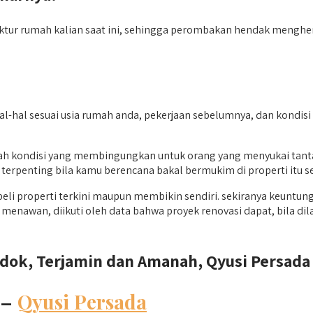
ktur rumah kalian saat ini, sehingga perombakan hendak menghemat
l-hal sesuai usia rumah anda, pekerjaan sebelumnya, dan kondis
h kondisi yang membingungkan untuk orang yang menyukai tanta
terpenting bila kamu berencana bakal bermukim di properti itu se
 properti terkini maupun membikin sendiri. sekiranya keuntung
menawan, diikuti oleh data bahwa proyek renovasi dapat, bila d
dok, Terjamin dan Amanah, Qyusi Persada 
 –
Qyusi Persada