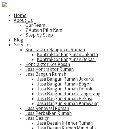
Home
About Us
Our Team
7 Alasan Pilih Kami
Step by Step
Blog
Services
Kontraktor Bangunan Rumah
Kontraktor Bangunan Jakarta
Kontraktor Bangunan Bekasi
Kontraktor Kos Kosan
Jasa Kontraktor Rumah
Jasa Bangun Rumah
Jasa Bangun Rumah Jakarta
Jasa Bangun Rumah Bogor
Jasa Bangun Rumah Depok
Jasa Bangun Rumah Tangerang
Jasa Bangun Rumah Bekasi
Jasa Bangun Rumah Karawang
Jasa Renovasi Rumah
Jasa Perbaikan Rumah
Jasa Design
Jasa Desain Interior Rumah
Jasa Desain Rumah Minimalis