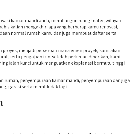
novasi kamar mandi anda, membangun ruang teater, wilayah
abis kalian mengakhiri apa yang berharap kamu renovasi,
keadaan normal rumah kamu dan juga membuat daftar serta
n proyek, menjadi perseroan manajemen proyek, kami akan
, serta pengajuan izin. setelah perkenan diberikan, kami
ning ialah kunci untuk menguatkan eksplanasi bermutu tinggi
aan rumah, penyempuraan kamar mandi, penyempuraan dan juga
ng, garasi serta membludak lagi.
h