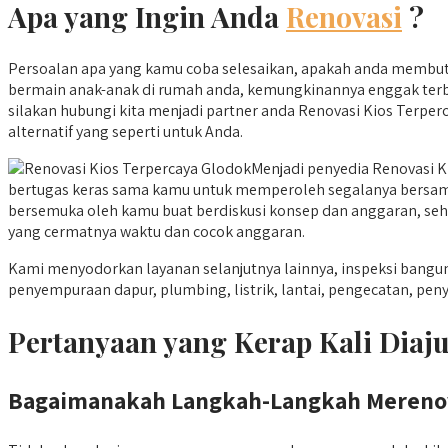
Apa yang Ingin Anda
Renovasi
?
Persoalan apa yang kamu coba selesaikan, apakah anda membutu
bermain anak-anak di rumah anda, kemungkinannya enggak terba
silakan hubungi kita menjadi partner anda Renovasi Kios Terper
alternatif yang seperti untuk Anda.
Menjadi penyedia Renovasi 
bertugas keras sama kamu untuk memperoleh segalanya bersama a
bersemuka oleh kamu buat berdiskusi konsep dan anggaran, sehab
yang cermatnya waktu dan cocok anggaran.
Kami menyodorkan layanan selanjutnya lainnya, inspeksi ban
penyempuraan dapur, plumbing, listrik, lantai, pengecatan, p
Pertanyaan yang Kerap Kali Dia
Bagaimanakah Langkah-Langkah Mereno