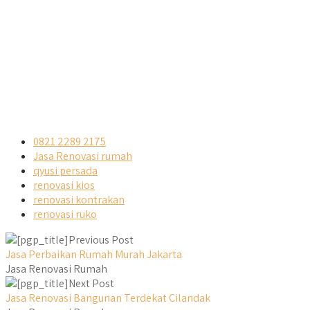
0821 2289 2175
Jasa Renovasi rumah
qyusi persada
renovasi kios
renovasi kontrakan
renovasi ruko
Previous Post
Jasa Perbaikan Rumah Murah Jakarta
Jasa Renovasi Rumah
Next Post
Jasa Renovasi Bangunan Terdekat Cilandak