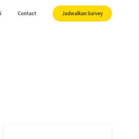
i
Contact
Jadwalkan Survey