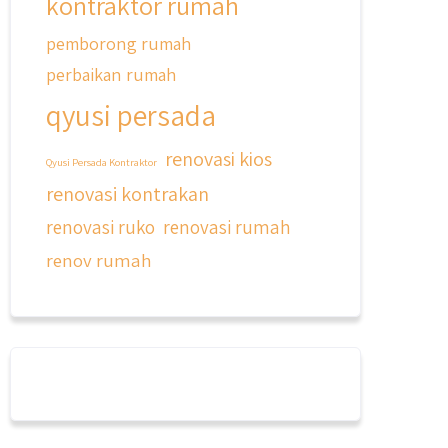
kontraktor rumah
pemborong rumah
perbaikan rumah
qyusi persada
renovasi kios
Qyusi Persada Kontraktor
renovasi kontrakan
renovasi ruko
renovasi rumah
renov rumah