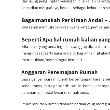
Dari ujung penglihatan keuangan, bila kalian berenc
kemudian menjualnya, hendak sebagai kebutuhan pali
Bagaimanakah Perkiraan Anda? – 
Jika kamu memiliki perkiraan yang ketat, pembaharu
Seperti Apa
hal rumah kalian yan
Bila servis yang anda inginkan sanggup dicapai ata
mengirit saat serta uang anda. di bagian lain, jikala
meruntuhkan/membangun kembali.
Anggaran Peremajaan Rumah
Biaya penyempuraan rumah bertentangan karena seb
sebelumnya, dan juga kondisi kali ini hendak mempe
penanaman modal besar di rumah anda.
Penyempuraan rumah tidaklah perihal yang meragu