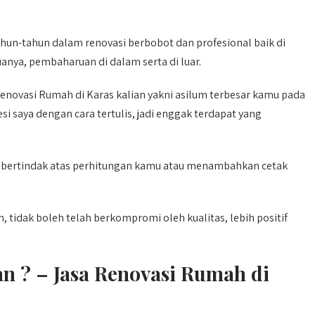
hun-tahun dalam renovasi berbobot dan profesional baik di
anya, pembaharuan di dalam serta di luar.
enovasi Rumah di Karas kalian yakni asilum terbesar kamu pada
i saya dengan cara tertulis, jadi enggak terdapat yang
 bertindak atas perhitungan kamu atau menambahkan cetak
tidak boleh telah berkompromi oleh kualitas, lebih positif
n ? – Jasa Renovasi Rumah di