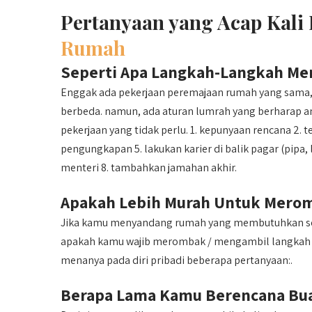
Pertanyaan yang Acap Kali
Rumah
Seperti Apa Langkah-Langkah Me
Enggak ada pekerjaan peremajaan rumah yang sama,
berbeda. namun, ada aturan lumrah yang berharap
pekerjaan yang tidak perlu. 1. kepunyaan rencana 2. 
pengungkapan 5. lakukan karier di balik pagar (pipa, l
menteri 8. tambahkan jamahan akhir.
Apakah Lebih Murah Untuk Mero
Jika kamu menyandang rumah yang membutuhkan sedi
apakah kamu wajib merombak / mengambil langkah d
menanya pada diri pribadi beberapa pertanyaan:.
Berapa Lama Kamu Berencana Bua