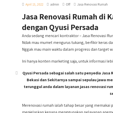
Off
April 13, 2022
admin
Jasa Renovasi Rumah
Jasa Renovasi Rumah di Ka
dengan Qyusi Persada
Anda sedang mencari kontraktor – Jasa Renovasi Ru
Ndak mau mumet mengurus tukang, berfikir keras da
Nggak mau main waktu dalam progress dan target w
Ini hanya konten marketing saja, untuk informasi lebi
Qyusi Persada sebagai salah satu penyedia Jasa
Bekasi dan Sekitarnya sampai sepulau jawa mem
terunggul anda dalam layanan jasas renovasi ru
s
Merenovasi rumah ialah tahap besar yang memakai p
menjelaskan kenapa menggunakan pelayanan anemer p