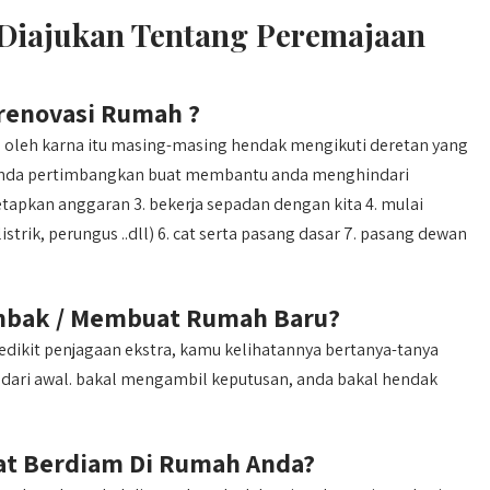
 Diajukan Tentang Peremajaan
renovasi Rumah ?
 oleh karna itu masing-masing hendak mengikuti deretan yang
 anda pertimbangkan buat membantu anda menghindari
tetapkan anggaran 3. bekerja sepadan dengan kita 4. mulai
istrik, perungus ..dll) 6. cat serta pasang dasar 7. pasang dewan
mbak / Membuat Rumah Baru?
kit penjagaan ekstra, kamu kelihatannya bertanya-tanya
ari awal. bakal mengambil keputusan, anda bakal hendak
t Berdiam Di Rumah Anda?