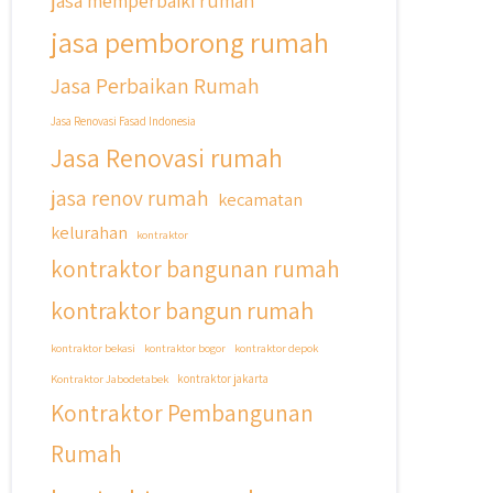
jasa memperbaiki rumah
jasa pemborong rumah
Jasa Perbaikan Rumah
Jasa Renovasi Fasad Indonesia
Jasa Renovasi rumah
jasa renov rumah
kecamatan
kelurahan
kontraktor
kontraktor bangunan rumah
kontraktor bangun rumah
kontraktor bekasi
kontraktor bogor
kontraktor depok
Kontraktor Jabodetabek
kontraktor jakarta
Kontraktor Pembangunan
Rumah